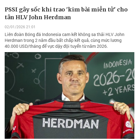
PSSI gây sốc khi trao 'kim bài miễn tử' cho
tân HLV John Herdman
02/01/2026 21:01
Liên đoàn Bóng đá Indonesia cam kết không sa thải HLV John
Herdman trong 2 năm đầu bất chấp kết quả, cùng mức lương
40.000 USD/tháng để vực dậy đội tuyển từ năm 2026.