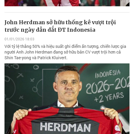
John Herdman sở hữu thống kê vượt trội
trước ngày dẫn dắt ĐT Indonesia
01/01/2026 18:03
Với tỷ lệ thắng 50% và hiệu suất ghi điểm ấn tượng, chiến lược gia
người Anh John Herdman đang sở hữu bản CV vượt trội hơn cả
Shin Tae-yong và Patrick Kluivert.