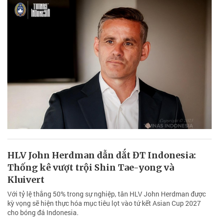
HLV John Herdman dẫn dắt ĐT Indonesia:
Thống kê vượt trội Shin Tae-yong và
Kluivert
Với tỷ lệ thắng 50% trong sự nghiệp, tân HLV John Herdman được
kỳ vọng sẽ hiện thực hóa mục tiêu lọt vào tứ kết Asian Cup 2027
cho bóng đá Indonesia.