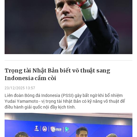
Trọng tài Nhật Bản biết võ thuật sang
Indonesia cầm còi
23/12/2025 13:57
Liên đoàn Bóng đá Indonesia (PSSI) gây bất ngờ khi bổ nhiệm
Yudai Yamamoto - vị trọng tài Nhật Bản có kỹ năng võ thuật để
điều hành giải quốc nội đầy kịch tính.