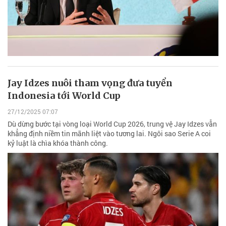
Jay Idzes nuôi tham vọng đưa tuyển
Indonesia tới World Cup
27/12/2025 07:07
Dù dừng bước tại vòng loại World Cup 2026, trung vệ Jay Idzes vẫn
khẳng định niềm tin mãnh liệt vào tương lai. Ngôi sao Serie A coi
kỷ luật là chìa khóa thành công.