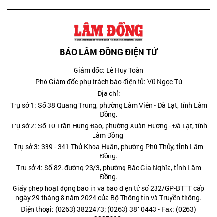
BÁO LÂM ĐỒNG ĐIỆN TỬ
Giám đốc: Lê Huy Toàn
Phó Giám đốc phụ trách báo điện tử: Vũ Ngọc Tú
Địa chỉ:
Trụ sở 1: Số 38 Quang Trung, phường Lâm Viên - Đà Lạt, tỉnh Lâm
Đồng.
Trụ sở 2: Số 10 Trần Hưng Đạo, phường Xuân Hương - Đà Lạt, tỉnh
Lâm Đồng.
Trụ sở 3: 339 - 341 Thủ Khoa Huân, phường Phú Thủy, tỉnh Lâm
Đồng.
Trụ sở 4: Số 82, đường 23/3, phường Bắc Gia Nghĩa, tỉnh Lâm
Đồng.
Giấy phép hoạt động báo in và báo điện tử số 232/GP-BTTT cấp
ngày 29 tháng 8 năm 2024 của Bộ Thông tin và Truyền thông.
Điện thoại: (0263) 3822473; (0263) 3810443 - Fax: (0263)