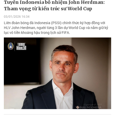
Tuyển Indonesia bổ nhiệm John Herdman:
Tham vọng từ kiến trúc sư World Cup
03/01/2026 16:34
Liên đoàn bóng đá Indonesia (PSSI) chính thức ký hợp đồng với
HLV John Herdman, người từng 3 lần dự World Cup và nắm giữ kỷ
lục vô tiền khoáng hậu trong lịch sử FIFA.