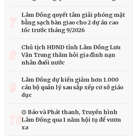
Lâm Đồng quyết tâm giải phóng mặt
7
bằng sạch bàn giao cho 2 dự án cao
tốc trước tháng 9/2026
Chủ tịch HĐND tỉnh Lâm Đồng Lưu
8
Văn Trung thăm hỏi gia đình nạn
nhân đuối nước
Lâm Đồng dự kiến giảm hơn 1.000
9
cán bộ quản lý sau sắp xếp cơ sở giáo
dục
Báo và Phát thanh, Truyền hình
10
Lâm Đồng qua 1 năm hội tụ để vươn
xa