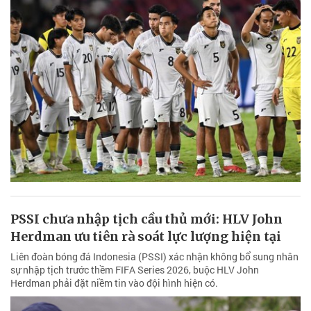
PSSI chưa nhập tịch cầu thủ mới: HLV John
Herdman ưu tiên rà soát lực lượng hiện tại
Liên đoàn bóng đá Indonesia (PSSI) xác nhận không bổ sung nhân
sự nhập tịch trước thềm FIFA Series 2026, buộc HLV John
Herdman phải đặt niềm tin vào đội hình hiện có.