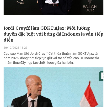
Jordi Cruyff làm GĐKT Ajax: Mối lương
duyên đặc biệt với bóng đá Indonesia vẫn tiếp
diễn
30/12/2025 16:23
Cựu sao Man Utd Jordi Cruyff đạt thỏa thuận làm GĐKT Ajax từ
năm 2026, đồng thời tiếp tục giữ vai trò cố vấn cho ĐT Indonesia
nhằm thúc đẩy hợp tác chiến lược giữa hai bên.