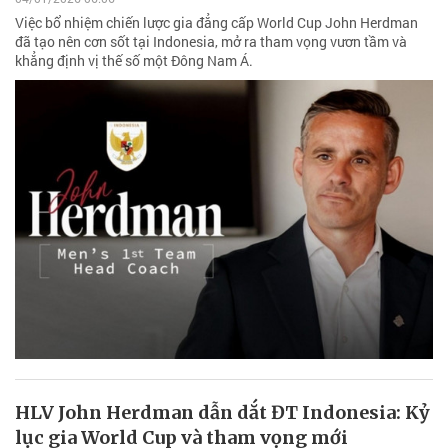
Việc bổ nhiệm chiến lược gia đẳng cấp World Cup John Herdman
đã tạo nên cơn sốt tại Indonesia, mở ra tham vọng vươn tầm và
khẳng định vị thế số một Đông Nam Á.
HLV John Herdman dẫn dắt ĐT Indonesia: Kỷ
lục gia World Cup và tham vọng mới