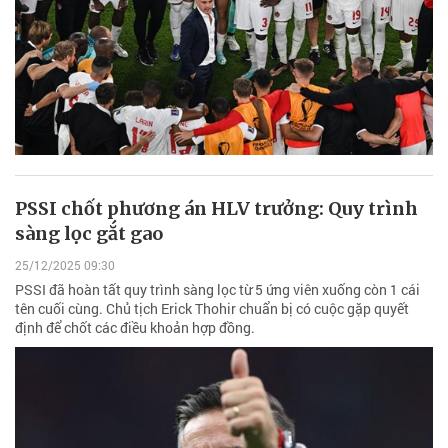
PSSI chốt phương án HLV trưởng: Quy trình
sàng lọc gắt gao
25/12/2025 09:30
PSSI đã hoàn tất quy trình sàng lọc từ 5 ứng viên xuống còn 1 cái
tên cuối cùng. Chủ tịch Erick Thohir chuẩn bị có cuộc gặp quyết
định để chốt các điều khoản hợp đồng.