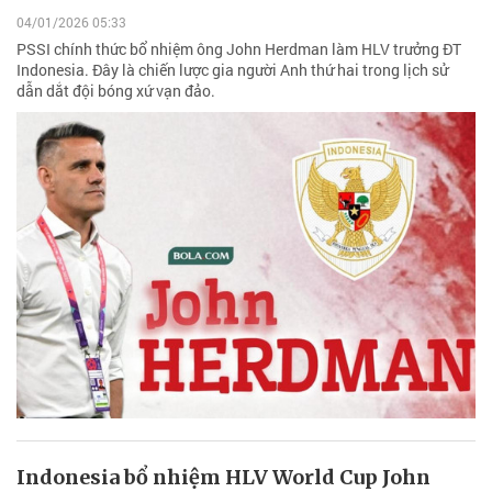
04/01/2026 05:33
PSSI chính thức bổ nhiệm ông John Herdman làm HLV trưởng ĐT
Indonesia. Đây là chiến lược gia người Anh thứ hai trong lịch sử
dẫn dắt đội bóng xứ vạn đảo.
Indonesia bổ nhiệm HLV World Cup John