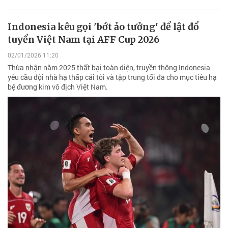
Indonesia kêu gọi 'bớt ảo tưởng' để lật đổ
tuyển Việt Nam tại AFF Cup 2026
02/01/2026 11:20
Thừa nhận năm 2025 thất bại toàn diện, truyền thông Indonesia
yêu cầu đội nhà hạ thấp cái tôi và tập trung tối đa cho mục tiêu hạ
bệ đương kim vô địch Việt Nam.