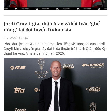
Jordi Cruyff gia nhập Ajax và bài toán 'ghế
nóng' tại đội tuyển Indonesia
31/12/2025 13:57
Phó Chủ tịch PSSI Zainudin Amali lên tiếng về tương lai của Jordi
Cruyff khi vị chuyên gia này đạt thỏa thuận trở thành Giám đốc Kỹ
thuật tại Ajax Amsterdam từ năm 2026.