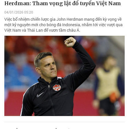
Herdman: Tham vọng lật đổ tuyển Việt Nam
04/01/2026 05:20
Việc bổ nhiệm chiến lược gia John Herdman mang đến kỳ vọng về
một kỷ nguyên mới cho bóng đá Indonesia, nhắm tới việc vượt qua
Việt Nam và Thái Lan để vươn tầm châu Á.