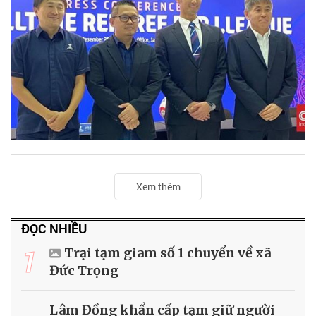
Xem thêm
ĐỌC NHIỀU
1
Trại tạm giam số 1 chuyển về xã
Đức Trọng
Lâm Đồng khẩn cấp tạm giữ người