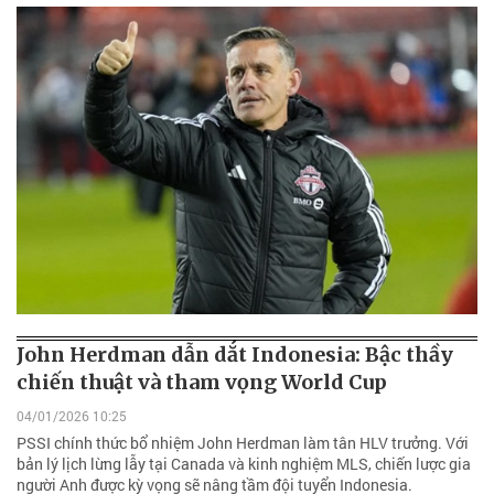
John Herdman dẫn dắt Indonesia: Bậc thầy
chiến thuật và tham vọng World Cup
04/01/2026 10:25
PSSI chính thức bổ nhiệm John Herdman làm tân HLV trưởng. Với
bản lý lịch lừng lẫy tại Canada và kinh nghiệm MLS, chiến lược gia
người Anh được kỳ vọng sẽ nâng tầm đội tuyển Indonesia.