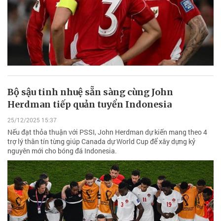
Bộ sậu tinh nhuệ sẵn sàng cùng John
Herdman tiếp quản tuyển Indonesia
25/12/2025 15:37
Nếu đạt thỏa thuận với PSSI, John Herdman dự kiến mang theo 4
trợ lý thân tín từng giúp Canada dự World Cup để xây dựng kỷ
nguyên mới cho bóng đá Indonesia.