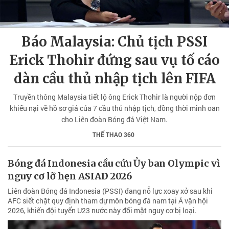
Báo Malaysia: Chủ tịch PSSI
Erick Thohir đứng sau vụ tố cáo
dàn cầu thủ nhập tịch lên FIFA
Truyền thông Malaysia tiết lộ ông Erick Thohir là người nộp đơn
khiếu nại về hồ sơ giả của 7 cầu thủ nhập tịch, đồng thời minh oan
cho Liên đoàn Bóng đá Việt Nam.
THỂ THAO 360
Bóng đá Indonesia cầu cứu Ủy ban Olympic vì
nguy cơ lỡ hẹn ASIAD 2026
Liên đoàn Bóng đá Indonesia (PSSI) đang nỗ lực xoay xở sau khi
AFC siết chặt quy định tham dự môn bóng đá nam tại Á vận hội
2026, khiến đội tuyển U23 nước này đối mặt nguy cơ bị loại.