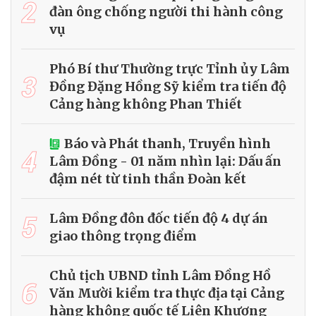
2
đàn ông chống người thi hành công
vụ
Phó Bí thư Thường trực Tỉnh ủy Lâm
3
Đồng Đặng Hồng Sỹ kiểm tra tiến độ
Cảng hàng không Phan Thiết
Báo và Phát thanh, Truyền hình
4
Lâm Đồng - 01 năm nhìn lại: Dấu ấn
đậm nét từ tinh thần Đoàn kết
5
Lâm Đồng đôn đốc tiến độ 4 dự án
giao thông trọng điểm
Chủ tịch UBND tỉnh Lâm Đồng Hồ
6
Văn Mười kiểm tra thực địa tại Cảng
hàng không quốc tế Liên Khương