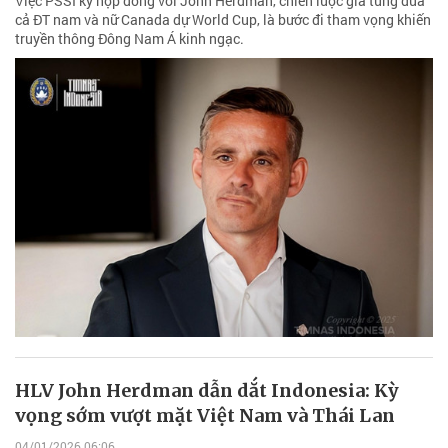
Việc PSSI ký hợp đồng với John Herdman, chiến lược gia từng đưa
cả ĐT nam và nữ Canada dự World Cup, là bước đi tham vọng khiến
truyền thông Đông Nam Á kinh ngạc.
HLV John Herdman dẫn dắt Indonesia: Kỳ
vọng sớm vượt mặt Việt Nam và Thái Lan
04/01/2026 06:06