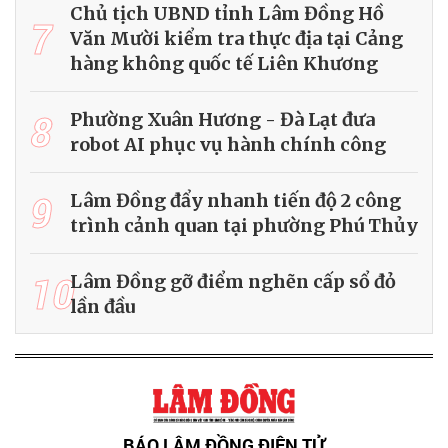
Chủ tịch UBND tỉnh Lâm Đồng Hồ
7
Văn Mười kiểm tra thực địa tại Cảng
hàng không quốc tế Liên Khương
8
Phường Xuân Hương - Đà Lạt đưa
robot AI phục vụ hành chính công
9
Lâm Đồng đẩy nhanh tiến độ 2 công
trình cảnh quan tại phường Phú Thủy
10
Lâm Đồng gỡ điểm nghẽn cấp sổ đỏ
lần đầu
BÁO LÂM ĐỒNG ĐIỆN TỬ