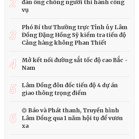
2
đàn ông chống người thi hành công
vụ
Phó Bí thư Thường trực Tỉnh ủy Lâm
3
Đồng Đặng Hồng Sỹ kiểm tra tiến độ
Cảng hàng không Phan Thiết
4
Mở kết nối đường sắt tốc độ cao Bắc -
Nam
5
Lâm Đồng đôn đốc tiến độ 4 dự án
giao thông trọng điểm
Báo và Phát thanh, Truyền hình
6
Lâm Đồng qua 1 năm hội tụ để vươn
xa