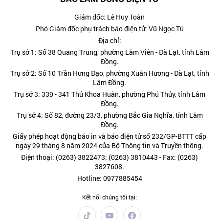
Giám đốc: Lê Huy Toàn
Phó Giám đốc phụ trách báo điện tử: Vũ Ngọc Tú
Địa chỉ:
Trụ sở 1: Số 38 Quang Trung, phường Lâm Viên - Đà Lạt, tỉnh Lâm
Đồng.
Trụ sở 2: Số 10 Trần Hưng Đạo, phường Xuân Hương - Đà Lạt, tỉnh
Lâm Đồng.
Trụ sở 3: 339 - 341 Thủ Khoa Huân, phường Phú Thủy, tỉnh Lâm
Đồng.
Trụ sở 4: Số 82, đường 23/3, phường Bắc Gia Nghĩa, tỉnh Lâm
Đồng.
Giấy phép hoạt động báo in và báo điện tử số 232/GP-BTTT cấp
ngày 29 tháng 8 năm 2024 của Bộ Thông tin và Truyền thông.
Điện thoại: (0263) 3822473; (0263) 3810443 - Fax: (0263)
3827608.
Hotline: 0977885454
Kết nối chúng tôi tại: