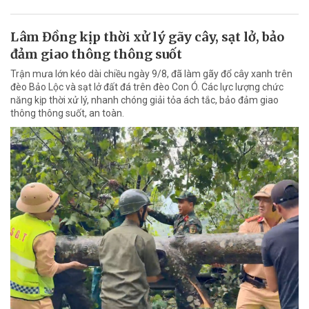
Lâm Đồng kịp thời xử lý gãy cây, sạt lở, bảo
đảm giao thông thông suốt
Trận mưa lớn kéo dài chiều ngày 9/8, đã làm gãy đổ cây xanh trên
đèo Bảo Lộc và sạt lở đất đá trên đèo Con Ó. Các lực lượng chức
năng kịp thời xử lý, nhanh chóng giải tỏa ách tắc, bảo đảm giao
thông thông suốt, an toàn.