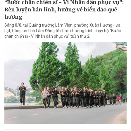
“Bước chân chiến sĩ - Vì Nhân dân phục vụ”:
Rèn luyện bản lĩnh, hướng về biển đảo quê
hương
Sáng 8/8, tại Quảng trường Lâm Viên, phường Xuân Hương - Đà
Lạt, Công an tỉnh Lâm Đồng tổ chức chương trình chạy bộ “Bước
chân chiến sĩ - Vì Nhân dân phục vụ” tuần thứ 2.