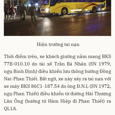
Hiện trường tai nạn
Thời điểm trên, xe khách giường nằm mang BKS
77B-010.10 do tài xế Trần Bá Nhân (SN 1979,
ngụ Bình Định) điều khiển lưu thông hướng Đồng
Nai-Phan Thiết. Bất ngờ, xe này xảy ra tai nạn với
xe máy BKS 86C1-187.54 do ông Đ.N.L (SN 1972,
ngụ Phan Thiết) điều khiển từ đường Hải Thượng
Lãn Ông (hướng từ Hàm Hiệp đi Phan Thiết) ra
QL1A.