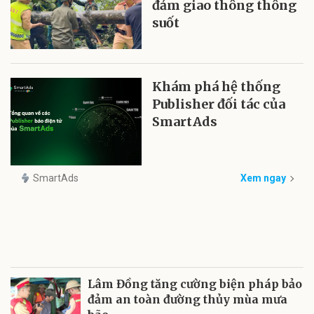
đảm giao thông thông
suốt
Khám phá hệ thống
Publisher đối tác của
SmartAds
SmartAds
Xem ngay
Lâm Đồng tăng cường biện pháp bảo
đảm an toàn đường thủy mùa mưa