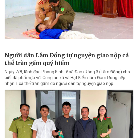
Người dân Lâm Đồng tự nguyện giao nộp cá
thể trăn gấm quý hiếm
Ngày 7/8, lãnh đạo Phòng Kinh tế xã Đam Rông 3 (Lâm Đồng) cho
biết đã phối hợp với Công an xã và Hạt Kiểm lâm Đam Rông tiếp
nhận 1 cá thể trăn gấm do người dân tự nguyện giao nộp.