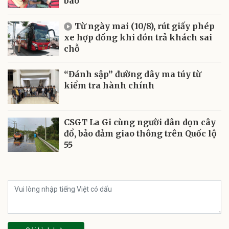
bão
Từ ngày mai (10/8), rút giấy phép
xe hợp đồng khi đón trả khách sai
chỗ
“Đánh sập” đường dây ma túy từ
kiểm tra hành chính
CSGT La Gi cùng người dân dọn cây
đổ, bảo đảm giao thông trên Quốc lộ
55