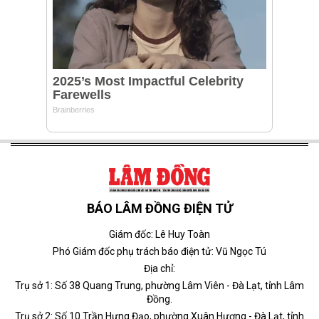
BÁO LÂM ĐỒNG ĐIỆN TỬ
Giám đốc: Lê Huy Toàn
Phó Giám đốc phụ trách báo điện tử: Vũ Ngọc Tú
Địa chỉ:
Trụ sở 1: Số 38 Quang Trung, phường Lâm Viên - Đà Lạt, tỉnh Lâm
Đồng.
Trụ sở 2: Số 10 Trần Hưng Đạo, phường Xuân Hương - Đà Lạt, tỉnh