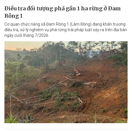
Điều tra đối tượng phá gần 1 ha rừng ở Đam
Rông 1
Cơ quan chức năng xã Đam Rông 1 (Lâm Đồng) đang khẩn trương
điều tra, xử lý nghiêm vụ phá rừng trái pháp luật xảy ra trên địa bàn
ngày cuối tháng 7/2026.