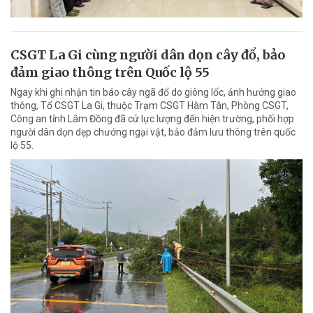
CSGT La Gi cùng người dân dọn cây đổ, bảo
đảm giao thông trên Quốc lộ 55
Ngay khi ghi nhận tin báo cây ngã đổ do giông lốc, ảnh hưởng giao
thông, Tổ CSGT La Gi, thuộc Trạm CSGT Hàm Tân, Phòng CSGT,
Công an tỉnh Lâm Đồng đã cử lực lượng đến hiện trường, phối hợp
người dân dọn dẹp chướng ngại vật, bảo đảm lưu thông trên quốc
lộ 55.