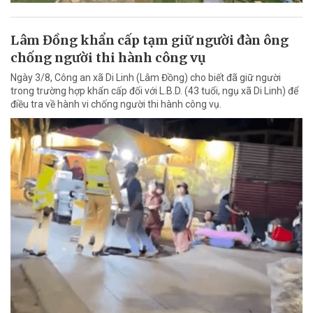
Lâm Đồng khẩn cấp tạm giữ người đàn ông
chống người thi hành công vụ
Ngày 3/8, Công an xã Di Linh (Lâm Đồng) cho biết đã giữ người
trong trường hợp khẩn cấp đối với L.B.D. (43 tuổi, ngụ xã Di Linh) để
điều tra về hành vi chống người thi hành công vụ.