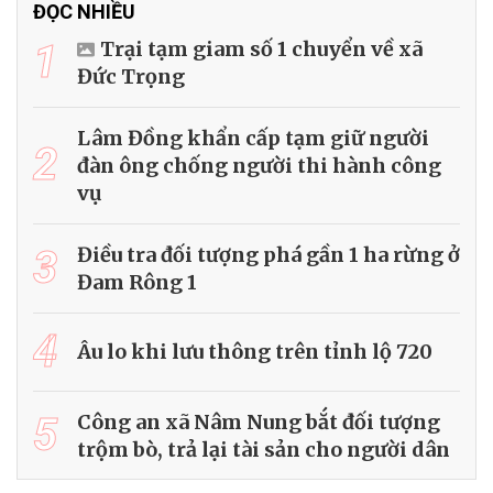
ĐỌC NHIỀU
1
Trại tạm giam số 1 chuyển về xã
Đức Trọng
Lâm Đồng khẩn cấp tạm giữ người
2
đàn ông chống người thi hành công
vụ
3
Điều tra đối tượng phá gần 1 ha rừng ở
Đam Rông 1
4
Âu lo khi lưu thông trên tỉnh lộ 720
5
Công an xã Nâm Nung bắt đối tượng
trộm bò, trả lại tài sản cho người dân