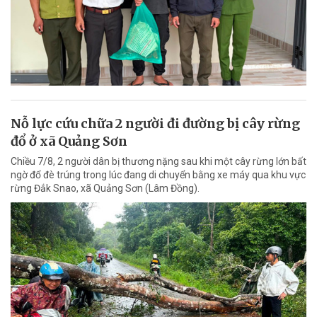
Nỗ lực cứu chữa 2 người đi đường bị cây rừng
đổ ở xã Quảng Sơn
Chiều 7/8, 2 người dân bị thương nặng sau khi một cây rừng lớn bất
ngờ đổ đè trúng trong lúc đang di chuyển bằng xe máy qua khu vực
rừng Đắk Snao, xã Quảng Sơn (Lâm Đồng).