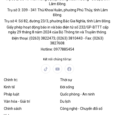
Lâm Đồng.
Trụ sở 3: 339 - 341 Thủ Khoa Huân, phường Phú Thủy, tỉnh Lâm
Đồng.
Trụ sở 4: Số 82, đường 23/3, phường Bắc Gia Nghĩa, tỉnh Lâm Đồng.
Giấy phép hoạt động báo in và báo điện tử số 232/GP-BTTT cấp
ngày 29 tháng 8 năm 2024 của Bộ Thông tin và Truyền thông.
Điện thoại: (0263) 3822473; (0263) 3810443 - Fax: (0263)
3827608.
Hotline: 0977885454
Kết nối chúng tôi tại:
Chính trị
Thời sự
Kinh tế
Đời sống
Pháp luật
Quốc phòng - An ninh
Văn hóa - Giải trí
Du lịch
Chính sách
Công nghệ - Chuyển đổi số