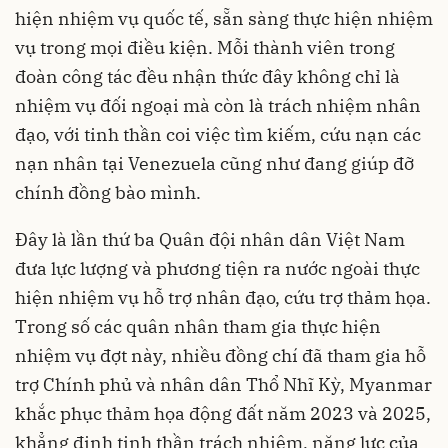
hiện nhiệm vụ quốc tế, sẵn sàng thực hiện nhiệm
vụ trong mọi điều kiện. Mỗi thành viên trong
đoàn công tác đều nhận thức đây không chỉ là
nhiệm vụ đối ngoại mà còn là trách nhiệm nhân
đạo, với tinh thần coi việc tìm kiếm, cứu nạn các
nạn nhân tại Venezuela cũng như đang giúp đỡ
chính đồng bào mình.
Đây là lần thứ ba Quân đội nhân dân Việt Nam
đưa lực lượng và phương tiện ra nước ngoài thực
hiện nhiệm vụ hỗ trợ nhân đạo, cứu trợ thảm họa.
Trong số các quân nhân tham gia thực hiện
nhiệm vụ đợt này, nhiều đồng chí đã tham gia hỗ
trợ Chính phủ và nhân dân Thổ Nhĩ Kỳ, Myanmar
khắc phục thảm họa động đất năm 2023 và 2025,
khẳng định tinh thần trách nhiệm, năng lực của