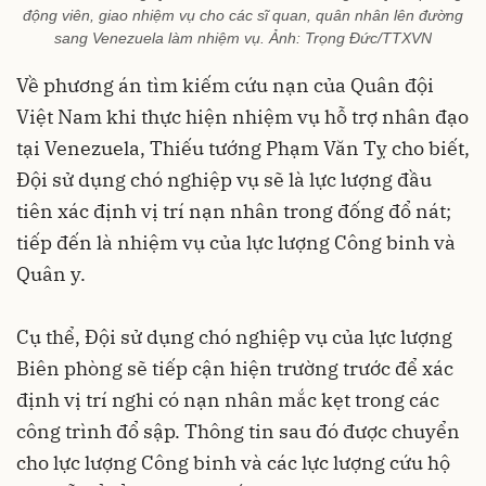
động viên, giao nhiệm vụ cho các sĩ quan, quân nhân lên đường
sang Venezuela làm nhiệm vụ. Ảnh: Trọng Đức/TTXVN
Về phương án tìm kiếm cứu nạn của Quân đội
Việt Nam khi thực hiện nhiệm vụ hỗ trợ nhân đạo
tại Venezuela, Thiếu tướng Phạm Văn Tỵ cho biết,
Đội sử dụng chó nghiệp vụ sẽ là lực lượng đầu
tiên xác định vị trí nạn nhân trong đống đổ nát;
tiếp đến là nhiệm vụ của lực lượng Công binh và
Quân y.
Cụ thể, Đội sử dụng chó nghiệp vụ của lực lượng
Biên phòng sẽ tiếp cận hiện trường trước để xác
định vị trí nghi có nạn nhân mắc kẹt trong các
công trình đổ sập. Thông tin sau đó được chuyển
cho lực lượng Công binh và các lực lượng cứu hộ