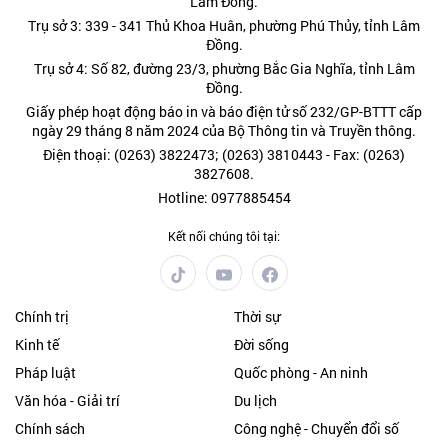
Lâm Đồng.
Trụ sở 3: 339 - 341 Thủ Khoa Huân, phường Phú Thủy, tỉnh Lâm
Đồng.
Trụ sở 4: Số 82, đường 23/3, phường Bắc Gia Nghĩa, tỉnh Lâm
Đồng.
Giấy phép hoạt động báo in và báo điện tử số 232/GP-BTTT cấp
ngày 29 tháng 8 năm 2024 của Bộ Thông tin và Truyền thông.
Điện thoại: (0263) 3822473; (0263) 3810443 - Fax: (0263)
3827608.
Hotline: 0977885454
Kết nối chúng tôi tại:
Chính trị
Thời sự
Kinh tế
Đời sống
Pháp luật
Quốc phòng - An ninh
Văn hóa - Giải trí
Du lịch
Chính sách
Công nghệ - Chuyển đổi số