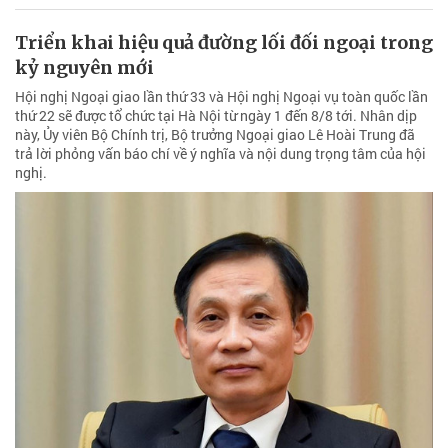
Triển khai hiệu quả đường lối đối ngoại trong
kỷ nguyên mới
Hội nghị Ngoại giao lần thứ 33 và Hội nghị Ngoại vụ toàn quốc lần
thứ 22 sẽ được tổ chức tại Hà Nội từ ngày 1 đến 8/8 tới. Nhân dịp
này, Ủy viên Bộ Chính trị, Bộ trưởng Ngoại giao Lê Hoài Trung đã
trả lời phỏng vấn báo chí về ý nghĩa và nội dung trọng tâm của hội
nghị.