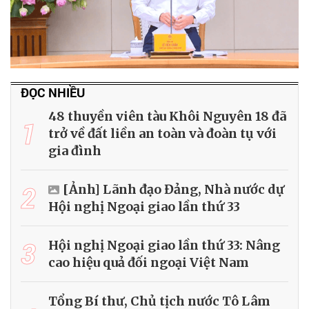
ĐỌC NHIỀU
48 thuyền viên tàu Khôi Nguyên 18 đã
1
trở về đất liền an toàn và đoàn tụ với
gia đình
2
[Ảnh] Lãnh đạo Đảng, Nhà nước dự
Hội nghị Ngoại giao lần thứ 33
3
Hội nghị Ngoại giao lần thứ 33: Nâng
cao hiệu quả đối ngoại Việt Nam
Tổng Bí thư, Chủ tịch nước Tô Lâm