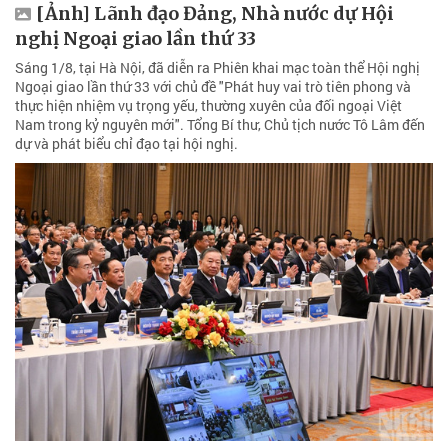
[Ảnh] Lãnh đạo Đảng, Nhà nước dự Hội
nghị Ngoại giao lần thứ 33
Sáng 1/8, tại Hà Nội, đã diễn ra Phiên khai mạc toàn thể Hội nghị
Ngoại giao lần thứ 33 với chủ đề "Phát huy vai trò tiên phong và
thực hiện nhiệm vụ trọng yếu, thường xuyên của đối ngoại Việt
Nam trong kỷ nguyên mới". Tổng Bí thư, Chủ tịch nước Tô Lâm đến
dự và phát biểu chỉ đạo tại hội nghị.