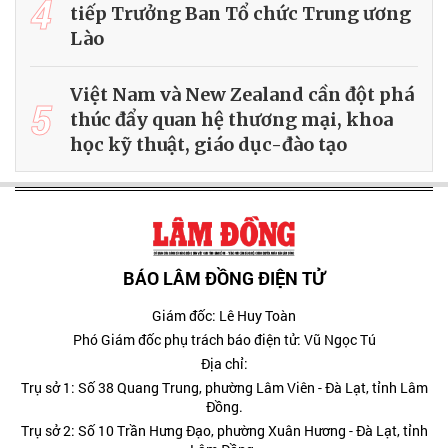
4
tiếp Trưởng Ban Tổ chức Trung ương
Lào
Việt Nam và New Zealand cần đột phá
5
thúc đẩy quan hệ thương mại, khoa
học kỹ thuật, giáo dục-đào tạo
BÁO LÂM ĐỒNG ĐIỆN TỬ
Giám đốc: Lê Huy Toàn
Phó Giám đốc phụ trách báo điện tử: Vũ Ngọc Tú
Địa chỉ:
Trụ sở 1: Số 38 Quang Trung, phường Lâm Viên - Đà Lạt, tỉnh Lâm
Đồng.
Trụ sở 2: Số 10 Trần Hưng Đạo, phường Xuân Hương - Đà Lạt, tỉnh