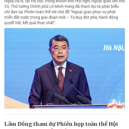
Ngày 04/8, tại Hà Nội, trong khuôn khổ Hội nghị Ngoại giao lần thứ
33, Thủ tướng Chính phủ Lê Minh Hưng đã tham dự và phát biểu
chỉ đạo tại Phiên toàn thể với chủ đề "Ngoại giao phục vụ phát
triển đất nước trong giai đoạn mới – Tư duy đột phá, hành động
quyết liệt, kết quả thực chất".
Lâm Đồng tham dự Phiên họp toàn thể Hội