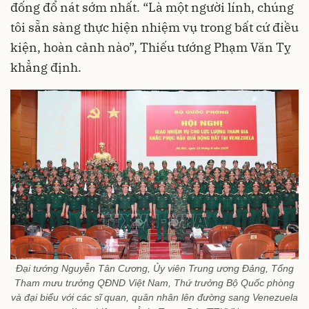
đống đổ nát sớm nhất. “Là một người lính, chúng
tôi sẵn sàng thực hiện nhiệm vụ trong bất cứ điều
kiện, hoàn cảnh nào”, Thiếu tướng Phạm Văn Tỵ
khẳng định.
Đại tướng Nguyễn Tân Cương, Ủy viên Trung ương Đảng, Tổng
Tham mưu trưởng QĐND Việt Nam, Thứ trưởng Bộ Quốc phòng
và đại biểu với các sĩ quan, quân nhân lên đường sang Venezuela