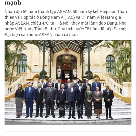
mạnh
Nhân dịp 59 năm thành lập ASEAN, 50 năm ký kết Hiệp ước Thân
thiện và Hợp tác ở Đông Nam Á (TAC) và 31 năm Việt Nam gia
nhập ASEAN, chiều 4/8, tại Hà Nội, thay mặt lãnh đạo Đảng, Nhà
nước Việt Nam, Tổng Bí thư, Chủ tịch nước Tô Lâm đã tiếp Đại sứ,
Đại biện các nước ASEAN chào xã giao.