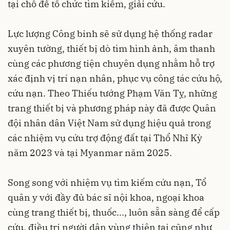
tại chỗ để tổ chức tìm kiếm, giải cứu.
Lực lượng Công binh sẽ sử dụng hệ thống radar
xuyên tường, thiết bị dò tìm hình ảnh, âm thanh
cùng các phương tiện chuyên dụng nhằm hỗ trợ
xác định vị trí nạn nhân, phục vụ công tác cứu hộ,
cứu nạn. Theo Thiếu tướng Phạm Văn Tỵ, những
trang thiết bị và phương pháp này đã được Quân
đội nhân dân Việt Nam sử dụng hiệu quả trong
các nhiệm vụ cứu trợ động đất tại Thổ Nhĩ Kỳ
năm 2023 và tại Myanmar năm 2025.
Song song với nhiệm vụ tìm kiếm cứu nạn, Tổ
quân y với đầy đủ bác sĩ nội khoa, ngoại khoa
cùng trang thiết bị, thuốc..., luôn sẵn sàng để cấp
cứu, điều trị người dân vùng thiên tai cũng như