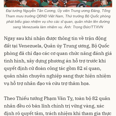
Đại tướng Nguyễn Tân Cương, Ủy viên Trung ương Đảng, Tổng
Tham mưu trưởng QĐND Việt Nam, Thứ trưởng Bộ Quốc phòng
phát biểu giao nhiệm vụ cho các sĩ quan, quân nhân lên đường
sang Venezuela làm nhiệm vụ. Ảnh: Trọng Đức/TTXVN
Ngay sau khi nhận được thông tin về trận động
đất tại Venezuela, Quân ủy Trung ương, Bộ Quốc
phòng đã chỉ đạo các cơ quan chức năng đánh giá
tình hình, xây dựng phương án hỗ trợ trước khi
quyết định cử đoàn công tác gồm 82 sĩ quan,
quân nhân chuyên nghiệp sang thực hiện nhiệm
vụ hỗ trợ nhân đạo và cứu trợ thảm họa.
Theo Thiếu tướng Phạm Văn Tỵ, toàn bộ 82 quân
nhân đều có bản lĩnh chính trị vững vàng, xác
định rõ quyết tâm, trách nhiệm khi tham gia thực