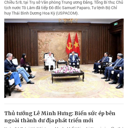
Chiều 5/8, tại Trụ sở Văn phòng Trung ương Đảng, Tổng Bí thư, Chủ
tịch nước Tô Lâm đã tiếp Đô đốc Samuel Paparo, Tư lệnh Bộ Chỉ
huy Thái Bình Dương Hoa Kỳ (USPACOM).
Thủ tướng Lê Minh Hưng: Biến sức ép bên
ngoài thành dư địa phát triển mới