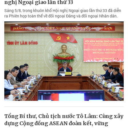
nghị Ngoại giao lần thứ 33
Sáng 5/8, trong khuôn khổ Hội nghị Ngoại giao lần thứ 33 đã diễn
ra Phiên họp toàn thể về đối ngoại Đảng và đối ngoại Nhân dân.
Tổng Bí thư, Chủ tịch nước Tô Lâm: Cùng xây
dựng Cộng đồng ASEAN đoàn kết, vững