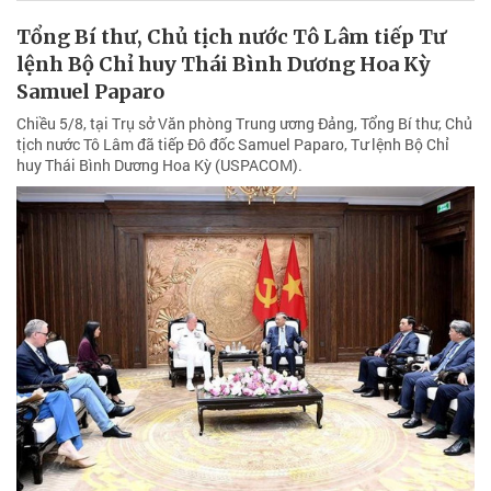
Tổng Bí thư, Chủ tịch nước Tô Lâm tiếp Tư
lệnh Bộ Chỉ huy Thái Bình Dương Hoa Kỳ
Samuel Paparo
Chiều 5/8, tại Trụ sở Văn phòng Trung ương Đảng, Tổng Bí thư, Chủ
tịch nước Tô Lâm đã tiếp Đô đốc Samuel Paparo, Tư lệnh Bộ Chỉ
huy Thái Bình Dương Hoa Kỳ (USPACOM).