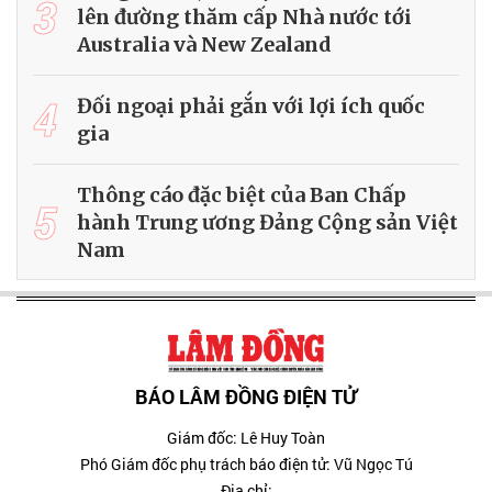
3
lên đường thăm cấp Nhà nước tới
Australia và New Zealand
4
Đối ngoại phải gắn với lợi ích quốc
gia
Thông cáo đặc biệt của Ban Chấp
5
hành Trung ương Đảng Cộng sản Việt
Nam
BÁO LÂM ĐỒNG ĐIỆN TỬ
Giám đốc: Lê Huy Toàn
Phó Giám đốc phụ trách báo điện tử: Vũ Ngọc Tú
Địa chỉ: