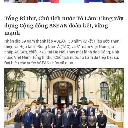
Tổng Bí thư, Chủ tịch nước Tô Lâm: Cùng xây
dựng Cộng đồng ASEAN đoàn kết, vững
mạnh
Nhân dịp 59 năm thành lập ASEAN, 50 năm ký kết Hiệp ước Thân
thiện và Hợp tác ở Đông Nam Á (TAC) và 31 năm Việt Nam gia
nhập ASEAN, chiều 4/8, tại Hà Nội, thay mặt lãnh đạo Đảng, Nhà
nước Việt Nam, Tổng Bí thư, Chủ tịch nước Tô Lâm đã tiếp Đại sứ,
Đại biện các nước ASEAN chào xã giao.