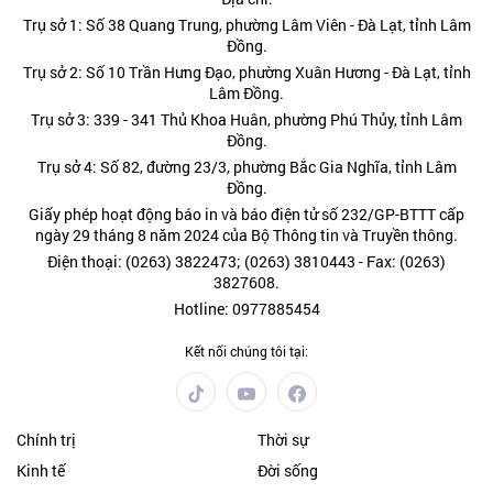
Trụ sở 1: Số 38 Quang Trung, phường Lâm Viên - Đà Lạt, tỉnh Lâm
Đồng.
Trụ sở 2: Số 10 Trần Hưng Đạo, phường Xuân Hương - Đà Lạt, tỉnh
Lâm Đồng.
Trụ sở 3: 339 - 341 Thủ Khoa Huân, phường Phú Thủy, tỉnh Lâm
Đồng.
Trụ sở 4: Số 82, đường 23/3, phường Bắc Gia Nghĩa, tỉnh Lâm
Đồng.
Giấy phép hoạt động báo in và báo điện tử số 232/GP-BTTT cấp
ngày 29 tháng 8 năm 2024 của Bộ Thông tin và Truyền thông.
Điện thoại: (0263) 3822473; (0263) 3810443 - Fax: (0263)
3827608.
Hotline: 0977885454
Kết nối chúng tôi tại:
Chính trị
Thời sự
Kinh tế
Đời sống