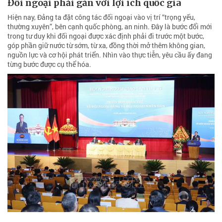
Đối ngoại phải gắn với lợi ích quốc gia
Hiện nay, Đảng ta đặt công tác đối ngoại vào vị trí “trọng yếu,
thường xuyên”, bên cạnh quốc phòng, an ninh. Đây là bước đổi mới
trong tư duy khi đối ngoại được xác định phải đi trước một bước,
góp phần giữ nước từ sớm, từ xa, đồng thời mở thêm không gian,
nguồn lực và cơ hội phát triển. Nhìn vào thực tiễn, yêu cầu ấy đang
từng bước được cụ thể hóa.