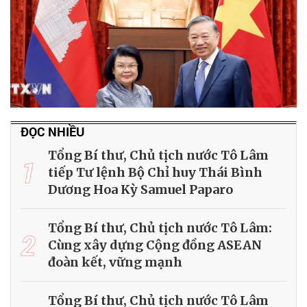
ĐỌC NHIỀU
Tổng Bí thư, Chủ tịch nước Tô Lâm
1
tiếp Tư lệnh Bộ Chỉ huy Thái Bình
Dương Hoa Kỳ Samuel Paparo
Tổng Bí thư, Chủ tịch nước Tô Lâm:
2
Cùng xây dựng Cộng đồng ASEAN
đoàn kết, vững mạnh
Tổng Bí thư, Chủ tịch nước Tô Lâm