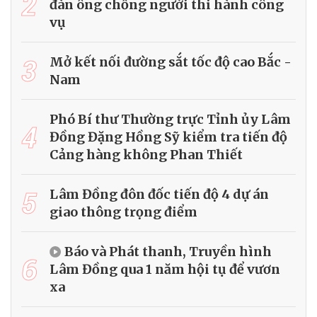
2
đàn ông chống người thi hành công
vụ
3
Mở kết nối đường sắt tốc độ cao Bắc -
Nam
Phó Bí thư Thường trực Tỉnh ủy Lâm
4
Đồng Đặng Hồng Sỹ kiểm tra tiến độ
Cảng hàng không Phan Thiết
5
Lâm Đồng đôn đốc tiến độ 4 dự án
giao thông trọng điểm
Báo và Phát thanh, Truyền hình
6
Lâm Đồng qua 1 năm hội tụ để vươn
xa