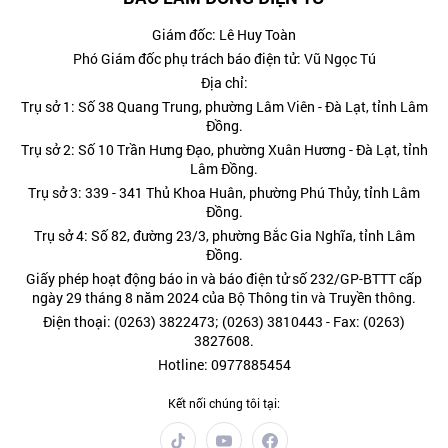
Giám đốc: Lê Huy Toàn
Phó Giám đốc phụ trách báo điện tử: Vũ Ngọc Tú
Địa chỉ:
Trụ sở 1: Số 38 Quang Trung, phường Lâm Viên - Đà Lạt, tỉnh Lâm
Đồng.
Trụ sở 2: Số 10 Trần Hưng Đạo, phường Xuân Hương - Đà Lạt, tỉnh
Lâm Đồng.
Trụ sở 3: 339 - 341 Thủ Khoa Huân, phường Phú Thủy, tỉnh Lâm
Đồng.
Trụ sở 4: Số 82, đường 23/3, phường Bắc Gia Nghĩa, tỉnh Lâm
Đồng.
Giấy phép hoạt động báo in và báo điện tử số 232/GP-BTTT cấp
ngày 29 tháng 8 năm 2024 của Bộ Thông tin và Truyền thông.
Điện thoại: (0263) 3822473; (0263) 3810443 - Fax: (0263)
3827608.
Hotline: 0977885454
Kết nối chúng tôi tại: