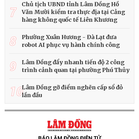
Chủ tịch UBND tỉnh Lâm Đồng Hồ
7
Văn Mười kiểm tra thực địa tại Cảng
hàng không quốc tế Liên Khương
8
Phường Xuân Hương - Đà Lạt đưa
robot AI phục vụ hành chính công
9
Lâm Đồng đẩy nhanh tiến độ 2 công
trình cảnh quan tại phường Phú Thủy
10
Lâm Đồng gỡ điểm nghẽn cấp sổ đỏ
lần đầu
BÁO LÂM ĐỒNG ĐIỆN TỬ