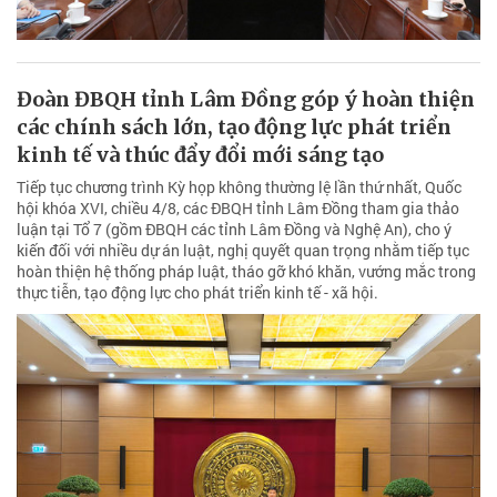
Đoàn ĐBQH tỉnh Lâm Đồng góp ý hoàn thiện
các chính sách lớn, tạo động lực phát triển
kinh tế và thúc đẩy đổi mới sáng tạo
Tiếp tục chương trình Kỳ họp không thường lệ lần thứ nhất, Quốc
hội khóa XVI, chiều 4/8, các ĐBQH tỉnh Lâm Đồng tham gia thảo
luận tại Tổ 7 (gồm ĐBQH các tỉnh Lâm Đồng và Nghệ An), cho ý
kiến đối với nhiều dự án luật, nghị quyết quan trọng nhằm tiếp tục
hoàn thiện hệ thống pháp luật, tháo gỡ khó khăn, vướng mắc trong
thực tiễn, tạo động lực cho phát triển kinh tế - xã hội.