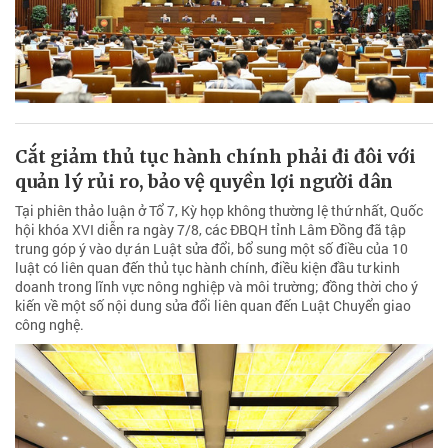
Cắt giảm thủ tục hành chính phải đi đôi với
quản lý rủi ro, bảo vệ quyền lợi người dân
Tại phiên thảo luận ở Tổ 7, Kỳ họp không thường lệ thứ nhất, Quốc
hội khóa XVI diễn ra ngày 7/8, các ĐBQH tỉnh Lâm Đồng đã tập
trung góp ý vào dự án Luật sửa đổi, bổ sung một số điều của 10
luật có liên quan đến thủ tục hành chính, điều kiện đầu tư kinh
doanh trong lĩnh vực nông nghiệp và môi trường; đồng thời cho ý
kiến về một số nội dung sửa đổi liên quan đến Luật Chuyển giao
công nghệ.