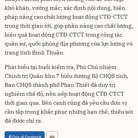
khó khăn, vướng mắc; xác định nội dung, biện
pháp nâng cao chất lượng hoạt động CTĐ-CTCT
trong thời gian tới, góp phần nâng cao chất lượng,
hiệu quả hoạt động CTĐ-CTCT trong công tác
quân sự, quốc phòng địa phương của lực lượng vũ
trang tỉnh Bình Thuận.
Phát biểu tại buổi kiểm tra, Phó Chủ nhiệm
Chính trị Quân khu 7 biểu dương Bộ CHQS tỉnh,
Ban CHQS thành phố Phan Thiết đã duy trì
nghiêm chế độ, nền nếp hoạt động CTĐ-CTCT
thời gian qua. Bên cạnh cũng đã yêu cầu đơn vị
cần tập trung khắc phục những hạn chế, thiếu sót
đã được chỉ ra.
Chia sẻ Facebook