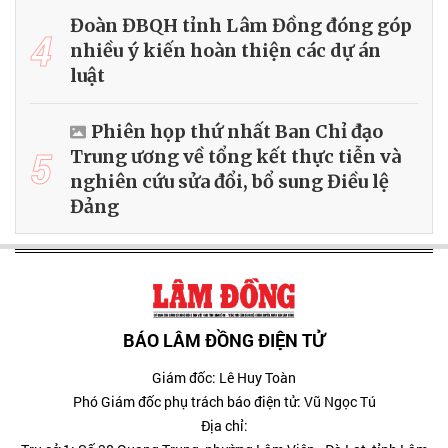
Đoàn ĐBQH tỉnh Lâm Đồng đóng góp
4
nhiều ý kiến hoàn thiện các dự án
luật
Phiên họp thứ nhất Ban Chỉ đạo
5
Trung ương về tổng kết thực tiễn và
nghiên cứu sửa đổi, bổ sung Điều lệ
Đảng
BÁO LÂM ĐỒNG ĐIỆN TỬ
Giám đốc: Lê Huy Toàn
Phó Giám đốc phụ trách báo điện tử: Vũ Ngọc Tú
Địa chỉ: