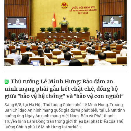
Thủ tướng Lê Minh Hưng: Bảo đảm an
ninh mạng phải gắn kết chặt chẽ, đồng bộ
giữa "bảo vệ hệ thống" và "bảo vệ con người"
Sáng 6/8, tại Hà Nội, Thủ tướng Chính phủ Lê Minh Hưng, Trưởng
Ban Chỉ đạo An ninh mạng quốc gia dự và phát biểu tại Lễ Mít tinh
hưởng ứng Ngày An ninh mạng Việt Nam. Báo và Phát thanh,
Truyền hình Lâm Đồng trân trọng giới thiệu bài phát biểu của Thủ
tướng Chính phủ Lê Minh Hưng tại sự kiện.