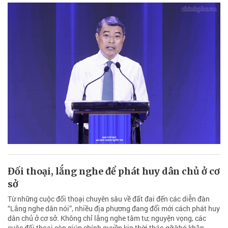
Đối thoại, lắng nghe để phát huy dân chủ ở cơ
sở
Từ những cuộc đối thoại chuyên sâu về đất đai đến các diễn đàn
“Lắng nghe dân nói”, nhiều địa phương đang đổi mới cách phát huy
dân chủ ở cơ sở. Không chỉ lắng nghe tâm tư, nguyện vọng, các
cuộc đối thoại còn giúp chính quyền kịp thời tháo gỡ khó khăn,