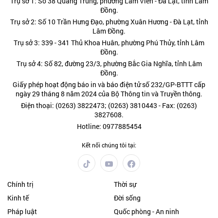
Trụ sở 1: Số 38 Quang Trung, phường Lâm Viên - Đà Lạt, tỉnh Lâm
Đồng.
Trụ sở 2: Số 10 Trần Hưng Đạo, phường Xuân Hương - Đà Lạt, tỉnh
Lâm Đồng.
Trụ sở 3: 339 - 341 Thủ Khoa Huân, phường Phú Thủy, tỉnh Lâm
Đồng.
Trụ sở 4: Số 82, đường 23/3, phường Bắc Gia Nghĩa, tỉnh Lâm
Đồng.
Giấy phép hoạt động báo in và báo điện tử số 232/GP-BTTT cấp
ngày 29 tháng 8 năm 2024 của Bộ Thông tin và Truyền thông.
Điện thoại: (0263) 3822473; (0263) 3810443 - Fax: (0263)
3827608.
Hotline: 0977885454
Kết nối chúng tôi tại:
Chính trị
Thời sự
Kinh tế
Đời sống
Pháp luật
Quốc phòng - An ninh