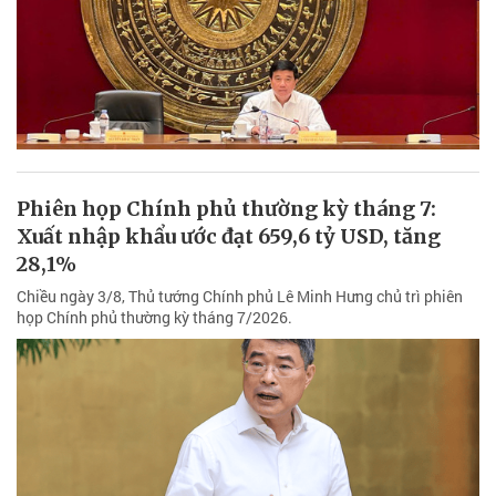
Phiên họp Chính phủ thường kỳ tháng 7:
Xuất nhập khẩu ước đạt 659,6 tỷ USD, tăng
28,1%
Chiều ngày 3/8, Thủ tướng Chính phủ Lê Minh Hưng chủ trì phiên
họp Chính phủ thường kỳ tháng 7/2026.