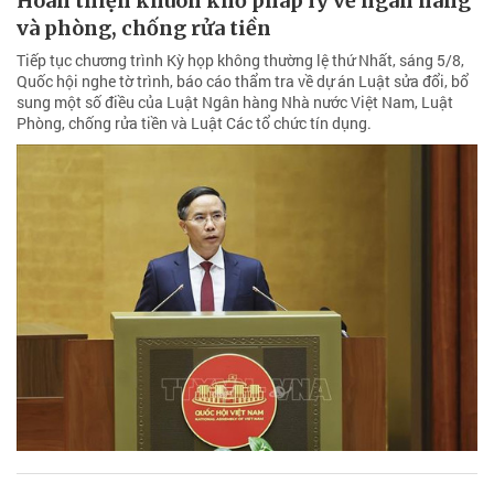
Hoàn thiện khuôn khổ pháp lý về ngân hàng
và phòng, chống rửa tiền
Tiếp tục chương trình Kỳ họp không thường lệ thứ Nhất, sáng 5/8,
Quốc hội nghe tờ trình, báo cáo thẩm tra về dự án Luật sửa đổi, bổ
sung một số điều của Luật Ngân hàng Nhà nước Việt Nam, Luật
Phòng, chống rửa tiền và Luật Các tổ chức tín dụng.