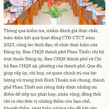
Thông qua kiểm tra, nhằm đánh giá thực chất,
toàn diện kết quả hoạt động CTĐ-CTCT năm
2023, công tác lãnh đạo, tổ chức thực hiện của
Đảng ủy, Ban CHQS thành phố Phan Thiết; chi bộ
trực thuộc Đảng ủy, Ban CHQS thành phố và Chi
bộ Ban CHQS xã, phường của thành phố. Qua đó,
giúp cấp ủy, chỉ huy, cơ quan chính trị của lực
lượng vũ trang tỉnh Bình Thuận nói chung, thành
phố Phan Thiết nói riêng thấy được những ưu
điểm để tiếp tục phát huy, nhân rộng; đồng thời
chỉ ra cho đơn vị những điểm còn hạn chế,
khuyết điểm, phát hiện những vấn đề bất cập,