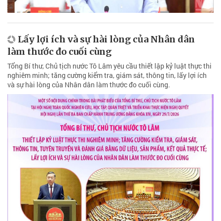
Lấy lợi ích và sự hài lòng của Nhân dân
làm thước đo cuối cùng
Tổng Bí thư, Chủ tịch nước Tô Lâm yêu cầu thiết lập kỷ luật thực thi
nghiêm minh; tăng cường kiểm tra, giám sát, thông tin, lấy lợi ích
và sự hài lòng của Nhân dân làm thước đo cuối cùng.