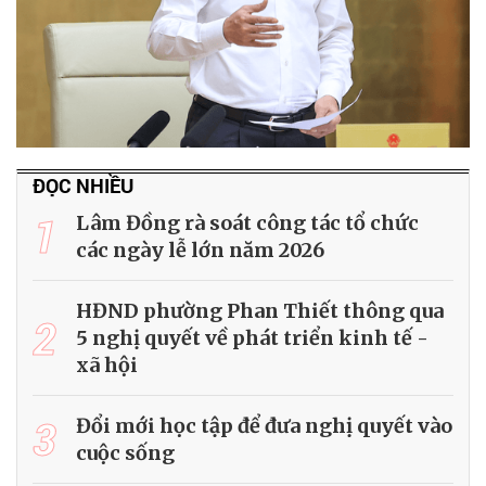
ĐỌC NHIỀU
1
Lâm Đồng rà soát công tác tổ chức
các ngày lễ lớn năm 2026
HĐND phường Phan Thiết thông qua
2
5 nghị quyết về phát triển kinh tế -
xã hội
3
Đổi mới học tập để đưa nghị quyết vào
cuộc sống