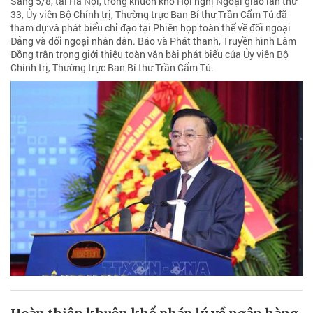
Sáng 5/8, tại Hà Nội, trong khuôn khổ Hội nghị Ngoại giao lần thứ
33, Ủy viên Bộ Chính trị, Thường trực Ban Bí thư Trần Cẩm Tú đã
tham dự và phát biểu chỉ đạo tại Phiên họp toàn thể về đối ngoại
Đảng và đối ngoại nhân dân. Báo và Phát thanh, Truyền hình Lâm
Đồng trân trọng giới thiệu toàn văn bài phát biểu của Ủy viên Bộ
Chính trị, Thường trực Ban Bí thư Trần Cẩm Tú.