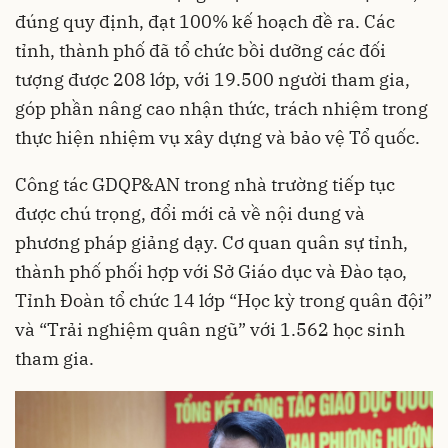
đúng quy định, đạt 100% kế hoạch đề ra. Các
tỉnh, thành phố đã tổ chức bồi dưỡng các đối
tượng được 208 lớp, với 19.500 người tham gia,
góp phần nâng cao nhận thức, trách nhiệm trong
thực hiện nhiệm vụ xây dựng và bảo vệ Tổ quốc.
Công tác GDQP&AN trong nhà trường tiếp tục
được chú trọng, đổi mới cả về nội dung và
phương pháp giảng dạy. Cơ quan quân sự tỉnh,
thành phố phối hợp với Sở Giáo dục và Đào tạo,
Tỉnh Đoàn tổ chức 14 lớp “Học kỳ trong quân đội”
và “Trải nghiệm quân ngũ” với 1.562 học sinh
tham gia.