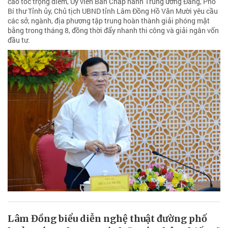
cao tốc trọng điểm, Ủy viên Ban Chấp hành Trung ương Đảng, Phó
Bí thư Tỉnh ủy, Chủ tịch UBND tỉnh Lâm Đồng Hồ Văn Mười yêu cầu
các sở, ngành, địa phương tập trung hoàn thành giải phóng mặt
bằng trong tháng 8, đồng thời đẩy nhanh thi công và giải ngân vốn
đầu tư.
Lâm Đồng biểu diễn nghệ thuật đường phố