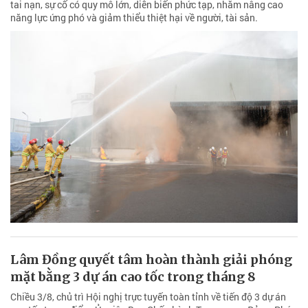
tai nạn, sự cố có quy mô lớn, diễn biến phức tạp, nhằm nâng cao
năng lực ứng phó và giảm thiểu thiệt hại về người, tài sản.
Lâm Đồng quyết tâm hoàn thành giải phóng
mặt bằng 3 dự án cao tốc trong tháng 8
Chiều 3/8, chủ trì Hội nghị trực tuyến toàn tỉnh về tiến độ 3 dự án