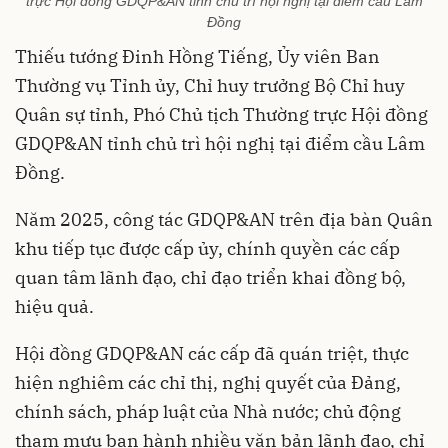
trực Hội đồng GDQP&AN tỉnh chủ trì hội nghị tại điểm cầu Lâm
Đồng
Thiếu tướng Đinh Hồng Tiếng, Ủy viên Ban
Thường vụ Tỉnh ủy, Chỉ huy trưởng Bộ Chỉ huy
Quân sự tỉnh, Phó Chủ tịch Thường trực Hội đồng
GDQP&AN tỉnh chủ trì hội nghị tại điểm cầu Lâm
Đồng.
Năm 2025, công tác GDQP&AN trên địa bàn Quân
khu tiếp tục được cấp ủy, chính quyền các cấp
quan tâm lãnh đạo, chỉ đạo triển khai đồng bộ,
hiệu quả.
Hội đồng GDQP&AN các cấp đã quán triệt, thực
hiện nghiêm các chỉ thị, nghị quyết của Đảng,
chính sách, pháp luật của Nhà nước; chủ động
tham mưu ban hành nhiều văn bản lãnh đạo, chỉ