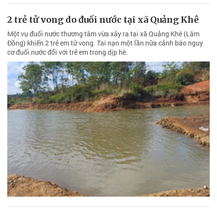
2 trẻ tử vong do đuối nước tại xã Quảng Khê
Một vụ đuối nước thương tâm vừa xảy ra tại xã Quảng Khê (Lâm
Đồng) khiến 2 trẻ em tử vong. Tai nạn một lần nữa cảnh báo nguy
cơ đuối nước đối với trẻ em trong dịp hè.