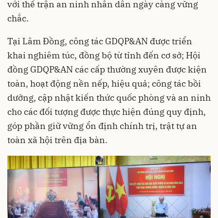
với thế trận an ninh nhân dân ngày càng vững
chắc.
Tại Lâm Đồng, công tác GDQP&AN được triển
khai nghiêm túc, đồng bộ từ tỉnh đến cơ sở; Hội
đồng GDQP&AN các cấp thường xuyên được kiện
toàn, hoạt động nền nếp, hiệu quả; công tác bồi
dưỡng, cập nhật kiến thức quốc phòng và an ninh
cho các đối tượng được thực hiện đúng quy định,
góp phần giữ vững ổn định chính trị, trật tự an
toàn xã hội trên địa bàn.