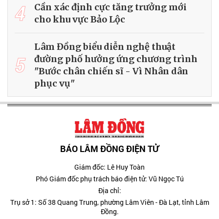
4
Cần xác định cực tăng trưởng mới
cho khu vực Bảo Lộc
Lâm Đồng biểu diễn nghệ thuật
5
đường phố hưởng ứng chương trình
"Bước chân chiến sĩ - Vì Nhân dân
phục vụ"
BÁO LÂM ĐỒNG ĐIỆN TỬ
Giám đốc: Lê Huy Toàn
Phó Giám đốc phụ trách báo điện tử: Vũ Ngọc Tú
Địa chỉ:
Trụ sở 1: Số 38 Quang Trung, phường Lâm Viên - Đà Lạt, tỉnh Lâm
Đồng.