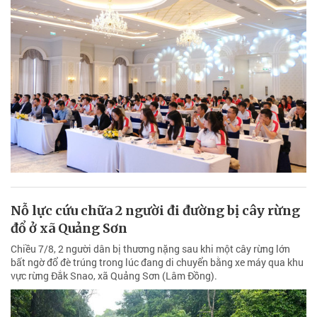
Nỗ lực cứu chữa 2 người đi đường bị cây rừng
đổ ở xã Quảng Sơn
Chiều 7/8, 2 người dân bị thương nặng sau khi một cây rừng lớn
bất ngờ đổ đè trúng trong lúc đang di chuyển bằng xe máy qua khu
vực rừng Đắk Snao, xã Quảng Sơn (Lâm Đồng).