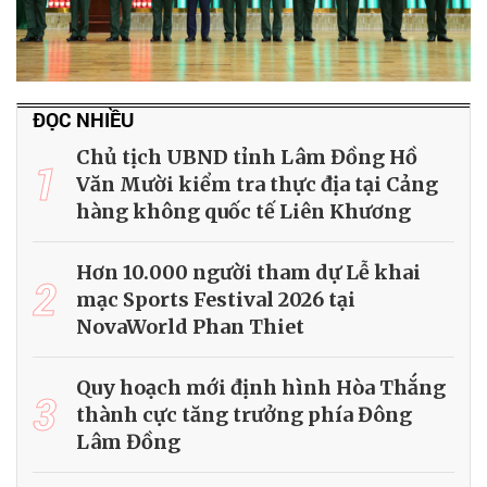
ĐỌC NHIỀU
Chủ tịch UBND tỉnh Lâm Đồng Hồ
1
Văn Mười kiểm tra thực địa tại Cảng
hàng không quốc tế Liên Khương
Hơn 10.000 người tham dự Lễ khai
2
mạc Sports Festival 2026 tại
NovaWorld Phan Thiet
Quy hoạch mới định hình Hòa Thắng
3
thành cực tăng trưởng phía Đông
Lâm Đồng