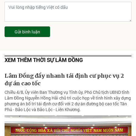
Gửi bình luận
XEM THÊM THỜI SỰ LÂM ĐỒNG
Lâm Đồng đẩy nhanh tái định cư phục vụ 2
dự án cao tốc
Chiều 4/8, Ủy viên Ban Thường vụ Tỉnh ủy, Phó Chủ tịch UBND tỉnh
Lâm Đồng Nguyễn Hồng Hải chủ trì cuộc họp về tình hình xây dựng
phương án bố trí tái định cư đối với 2 dự án đường bộ cao tốc Tân
Phú - Bảo Lộc và Bảo Lộc - Liên Khương.