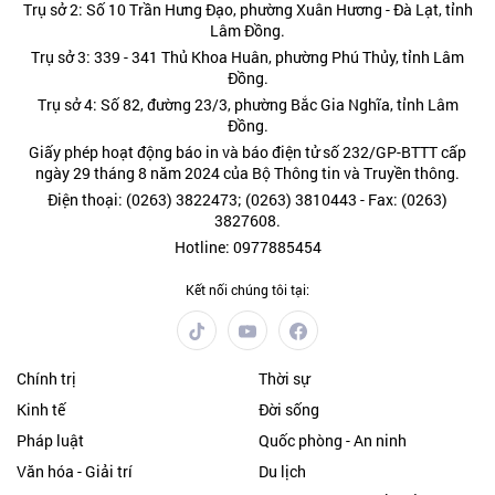
Trụ sở 2: Số 10 Trần Hưng Đạo, phường Xuân Hương - Đà Lạt, tỉnh
Lâm Đồng.
Trụ sở 3: 339 - 341 Thủ Khoa Huân, phường Phú Thủy, tỉnh Lâm
Đồng.
Trụ sở 4: Số 82, đường 23/3, phường Bắc Gia Nghĩa, tỉnh Lâm
Đồng.
Giấy phép hoạt động báo in và báo điện tử số 232/GP-BTTT cấp
ngày 29 tháng 8 năm 2024 của Bộ Thông tin và Truyền thông.
Điện thoại: (0263) 3822473; (0263) 3810443 - Fax: (0263)
3827608.
Hotline: 0977885454
Kết nối chúng tôi tại:
Chính trị
Thời sự
Kinh tế
Đời sống
Pháp luật
Quốc phòng - An ninh
Văn hóa - Giải trí
Du lịch