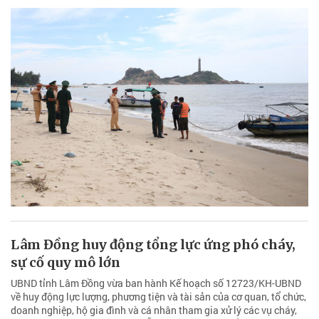
Lâm Đồng huy động tổng lực ứng phó cháy,
sự cố quy mô lớn
UBND tỉnh Lâm Đồng vừa ban hành Kế hoạch số 12723/KH-UBND
về huy động lực lượng, phương tiện và tài sản của cơ quan, tổ chức,
doanh nghiệp, hộ gia đình và cá nhân tham gia xử lý các vụ cháy,