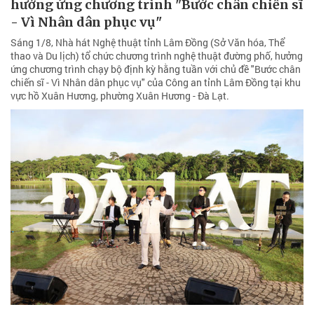
hưởng ứng chương trình "Bước chân chiến sĩ
- Vì Nhân dân phục vụ"
Sáng 1/8, Nhà hát Nghệ thuật tỉnh Lâm Đồng (Sở Văn hóa, Thể
thao và Du lịch) tổ chức chương trình nghệ thuật đường phố, hưởng
ứng chương trình chạy bộ định kỳ hằng tuần với chủ đề "Bước chân
chiến sĩ - Vì Nhân dân phục vụ" của Công an tỉnh Lâm Đồng tại khu
vực hồ Xuân Hương, phường Xuân Hương - Đà Lạt.