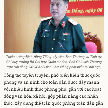
Thiếu tướng Đinh Hồng Tiếng, Ủy viên Ban Thường vụ Tỉnh ủy,
Chỉ huy trưởng Bộ Chỉ huy Quân sự tỉnh, Phó Chủ tịch Thường
trực Hội đồng GDQP&AN tỉnh Lâm Đồng phát biểu tại hội nghị
Công tác tuyên truyền, phổ biến kiến thức quốc
phòng và an ninh cho toàn dân được đẩy mạnh
với nhiều hình thức phong phú, gắn với các hoạt
động văn hóa, xã hội, góp phần nâng cao nhận
thức, xây dựng thế trận quốc phòng toàn dân gắn