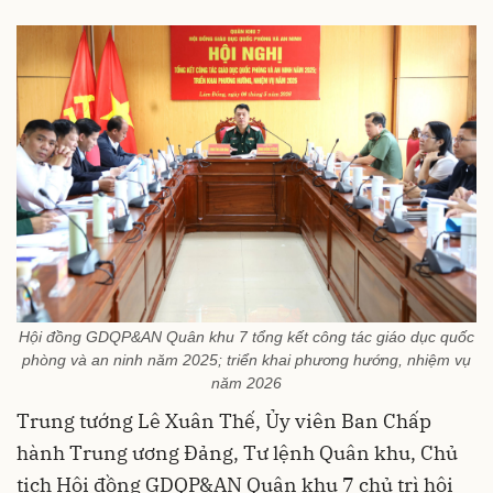
Hội đồng GDQP&AN Quân khu 7 tổng kết công tác giáo dục quốc
phòng và an ninh năm 2025; triển khai phương hướng, nhiệm vụ
năm 2026
Trung tướng Lê Xuân Thế, Ủy viên Ban Chấp
hành Trung ương Đảng, Tư lệnh Quân khu, Chủ
tịch Hội đồng GDQP&AN Quân khu 7 chủ trì hội