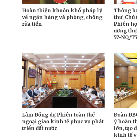
Hoàn thiện khuôn khổ pháp lý
Thông bá
về ngân hàng và phòng, chống
thư, Chủ 
rửa tiền
Phiên họ
ương thự
57-NQ/
Lâm Đồng dự Phiên toàn thể
Đoàn ĐB
ngoại giao kinh tế phục vụ phát
ý hoàn t
triển đất nước
lớn, tạo 
kinh tế v