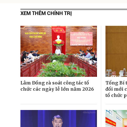
XEM THÊM CHÍNH TRỊ
Lâm Đồng rà soát công tác tổ
Tổng Bí t
chức các ngày lễ lớn năm 2026
đổi mới 
tổ chức p