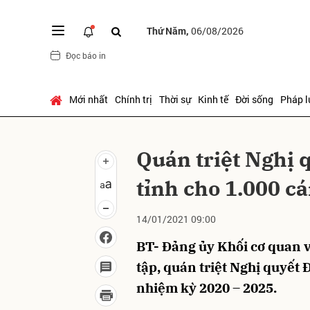
Thứ Năm,
06/08/2026
Đọc báo in
Gửi 
Mới nhất
Chính trị
Thời sự
Kinh tế
Đời sống
Pháp l
Quán triệt Nghị 
tỉnh cho 1.000 cá
14/01/2021 09:00
BT- Đảng ủy Khối cơ quan v
tập, quán triệt Nghị quyết Đ
nhiệm kỳ 2020 – 2025.