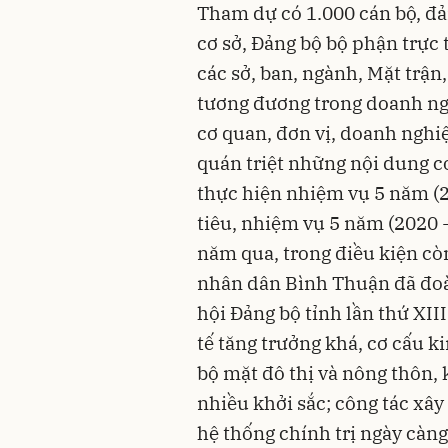
Tham dự có 1.000 cán bộ, đả
cơ sở, Đảng bộ bộ phận trực
các sở, ban, ngành, Mặt trận
tương đương trong doanh ng
cơ quan, đơn vị, doanh nghiệ
quán triệt những nội dung cơ
thực hiện nhiệm vụ 5 năm (
tiêu, nhiệm vụ 5 năm (2020 -
năm qua, trong điều kiện cò
nhân dân Bình Thuận đã đoàn
hội Đảng bộ tỉnh lần thứ XII
tế tăng trưởng khá, cơ cấu k
bộ mặt đô thị và nông thôn, 
nhiều khởi sắc; công tác xây
hệ thống chính trị ngày càng