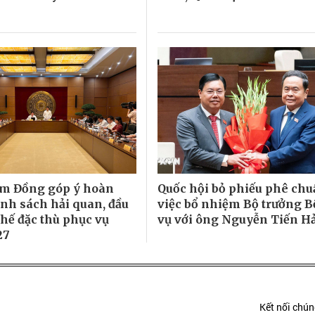
m Đồng góp ý hoàn
Quốc hội bỏ phiếu phê ch
ính sách hải quan, đầu
việc bổ nhiệm Bộ trưởng B
chế đặc thù phục vụ
vụ với ông Nguyễn Tiến H
27
Kết nối chúng