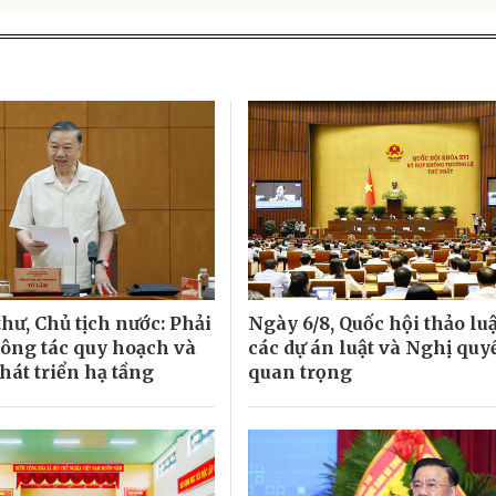
hư, Chủ tịch nước: Phải
Ngày 6/8, Quốc hội thảo lu
công tác quy hoạch và
các dự án luật và Nghị quy
hát triển hạ tầng
quan trọng