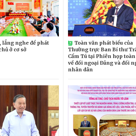
i, lắng nghe để phát
Toàn văn phát biểu của
chủ ở cơ sở
Thường trực Ban Bí thư Tr
Cẩm Tú tại Phiên họp toàn
về đối ngoại Đảng và đối n
nhân dân