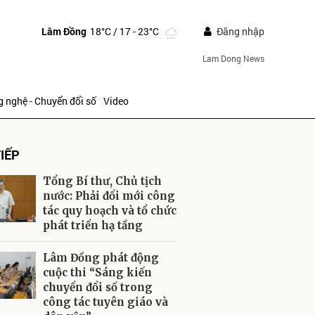
Lâm Đồng
18°C
/ 17 - 23°C
Đăng nhập
Lam Dong News
 nghệ - Chuyển đổi số
Video
IẾP
Tổng Bí thư, Chủ tịch
nước: Phải đổi mới công
tác quy hoạch và tổ chức
phát triển hạ tầng
ửi
Lâm Đồng phát động
cuộc thi “Sáng kiến
chuyển đổi số trong
công tác tuyên giáo và