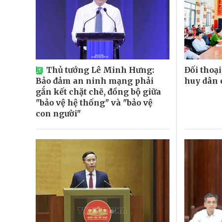
Thủ tướng Lê Minh Hưng:
Đối thoạ
Bảo đảm an ninh mạng phải
huy dân 
gắn kết chặt chẽ, đồng bộ giữa
"bảo vệ hệ thống" và "bảo vệ
con người"