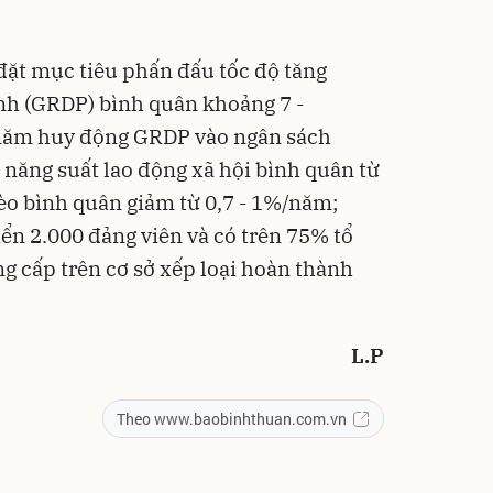
 đặt mục tiêu phấn đấu tốc độ tăng
nh (GRDP) bình quân khoảng 7 -
năm huy động GRDP vào ngân sách
 năng suất lao động xã hội bình quân từ
hèo bình quân giảm từ 0,7 - 1%/năm;
ển 2.000 đảng viên và có trên 75% tổ
g cấp trên cơ sở xếp loại hoàn thành
L.P
Theo www.baobinhthuan.com.vn