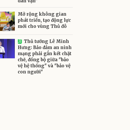
dân vận”
Mở rộng không gian
phát triển, tạo động lực
mới cho vùng Thủ đô
Thủ tướng Lê Minh
Hưng: Bảo đảm an ninh
mạng phải gắn kết chặt
chẽ, đồng bộ giữa "bảo
vệ hệ thống" và "bảo vệ
con người"