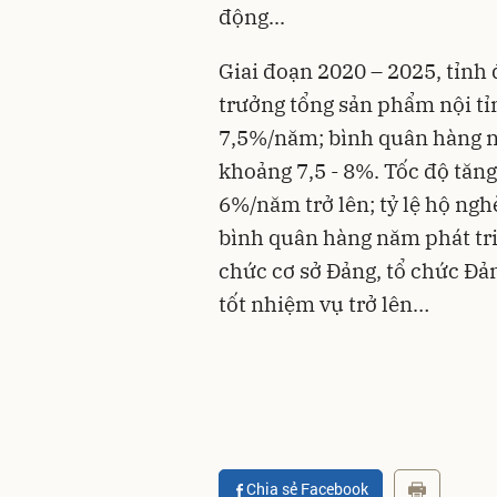
động...
Giai đoạn 2020 – 2025, tỉnh
trưởng tổng sản phẩm nội tỉ
7,5%/năm; bình quân hàng 
khoảng 7,5 - 8%. Tốc độ tăng
6%/năm trở lên; tỷ lệ hộ ng
bình quân hàng năm phát tri
chức cơ sở Đảng, tổ chức Đản
tốt nhiệm vụ trở lên…
Chia sẻ Facebook