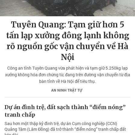
Tuyên Quang: Tạm giữ hơn 5
tấn lạp xưởng đông lạnh không
rõ nguồn gốc vận chuyển về Hà
Nội
Công an tỉnh Tuyên Quang vừa phát hiện và tạm giữ 5.250kg lạp
xưởng không hóa đơn chứng từ, đang trên đường vận chuyển từ địa
bàn tỉnh về Hà Nội để tiêu thụ.
AN NINH TRẬT TỰ
Dự án đình trệ, đất sạch thành “điểm nóng”
tranh chấp
Sau hơn một thập kỷ đình trệ, dự án Cụm công nghiệp (CCN)
Quảng Tâm (Lâm Đồng) đã trở thành “điểm nóng” tranh chấp đất
kéo dài.