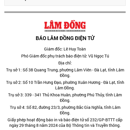
BÁO LÂM ĐỒNG ĐIỆN TỬ
Giám đốc: Lê Huy Toàn
Phó Giám đốc phụ trách báo điện tử: Vũ Ngọc Tú
Địa chỉ:
Trụ sở 1: Số 38 Quang Trung, phường Lâm Viên - Đà Lạt, tỉnh Lâm
Đồng.
Trụ sở 2: Số 10 Trần Hưng Đạo, phường Xuân Hương - Đà Lạt, tỉnh
Lâm Đồng.
Trụ sở 3: 339 - 341 Thủ Khoa Huân, phường Phú Thủy, tỉnh Lâm
Đồng.
Trụ sở 4: Số 82, đường 23/3, phường Bắc Gia Nghĩa, tỉnh Lâm
Đồng.
Giấy phép hoạt động báo in và báo điện tử số 232/GP-BTTT cấp
ngày 29 tháng 8 năm 2024 của Bộ Thông tin và Truyền thông.