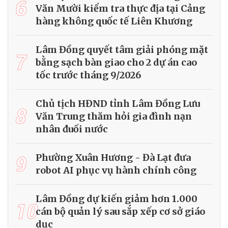
6
Văn Mười kiểm tra thực địa tại Cảng
hàng không quốc tế Liên Khương
Lâm Đồng quyết tâm giải phóng mặt
7
bằng sạch bàn giao cho 2 dự án cao
tốc trước tháng 9/2026
Chủ tịch HĐND tỉnh Lâm Đồng Lưu
8
Văn Trung thăm hỏi gia đình nạn
nhân đuối nước
9
Phường Xuân Hương - Đà Lạt đưa
robot AI phục vụ hành chính công
Lâm Đồng dự kiến giảm hơn 1.000
10
cán bộ quản lý sau sắp xếp cơ sở giáo
dục