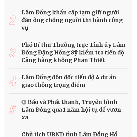
Lâm Đồng khẩn cấp tạm giữ người
2
đàn ông chống người thi hành công
vụ
Phó Bí thư Thường trực Tỉnh ủy Lâm
3
Đồng Đặng Hồng Sỹ kiểm tra tiến độ
Cảng hàng không Phan Thiết
4
Lâm Đồng đôn đốc tiến độ 4 dự án
giao thông trọng điểm
Báo và Phát thanh, Truyền hình
5
Lâm Đồng qua 1 năm hội tụ để vươn
xa
Chủ tịch UBND tỉnh Lâm Đồng Hồ