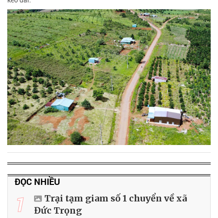
ĐỌC NHIỀU
1
Trại tạm giam số 1 chuyển về xã
Đức Trọng