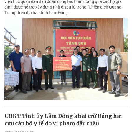
viện Lục quân dẫn đầu đoàn công tác thăm, tặng quà các hộ gia
đình được hỗ trợ xây dựng nhà ở sau lũ trong “Chiến dịch Quang
Trung” trên địa bàn tỉnh Lâm Đồng.
UBKT Tỉnh ủy Lâm Đồng khai trừ Đảng hai
cựu cán bộ y tế do vi phạm đấu thầu