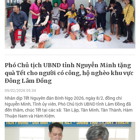
Phó Chủ tịch UBND tỉnh Nguyễn Minh tặng
quà Tết cho người có công, hộ nghèo khu vực
Đông Lâm Đồng
09/02/2026 05:34
Nhân dịp Tết Nguyên đán Bính Ngọ 2026, ngày 8/2, đồng chí
Nguyễn Minh, Tỉnh ủy viên, Phó Chủ tịch UBND tỉnh Lâm Đồng đã
đến thăm, chúc Tết tại các xã: Tân Lập, Tân Minh, Tân Thành, Hàm
Thuận Nam và Hàm Kiệm.