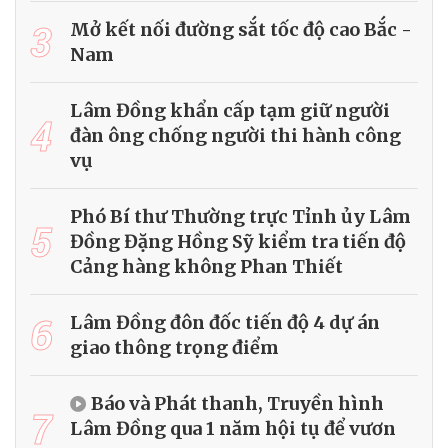
3
Mở kết nối đường sắt tốc độ cao Bắc -
Nam
Lâm Đồng khẩn cấp tạm giữ người
4
đàn ông chống người thi hành công
vụ
Phó Bí thư Thường trực Tỉnh ủy Lâm
5
Đồng Đặng Hồng Sỹ kiểm tra tiến độ
Cảng hàng không Phan Thiết
6
Lâm Đồng đôn đốc tiến độ 4 dự án
giao thông trọng điểm
Báo và Phát thanh, Truyền hình
7
Lâm Đồng qua 1 năm hội tụ để vươn