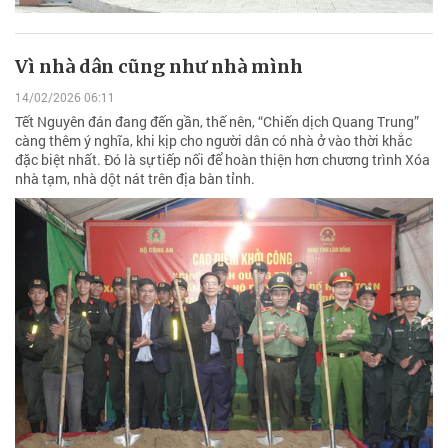
Vì nhà dân cũng như nhà mình
14/02/2026 06:11
Tết Nguyên đán đang đến gần, thế nên, “Chiến dịch Quang Trung”
càng thêm ý nghĩa, khi kịp cho người dân có nhà ở vào thời khắc
đặc biệt nhất. Đó là sự tiếp nối để hoàn thiện hơn chương trình Xóa
nhà tạm, nhà dột nát trên địa bàn tỉnh.