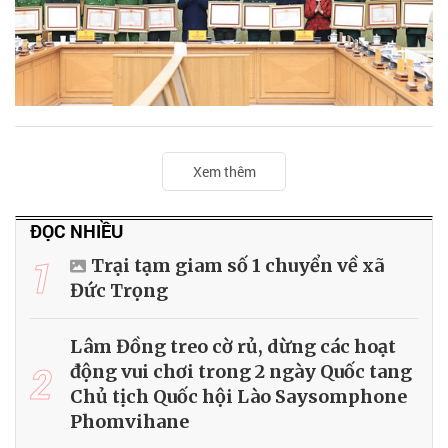
Xem thêm
ĐỌC NHIỀU
1
Trại tạm giam số 1 chuyển về xã
Đức Trọng
Lâm Đồng treo cờ rủ, dừng các hoạt
2
động vui chơi trong 2 ngày Quốc tang
Chủ tịch Quốc hội Lào Saysomphone
Phomvihane