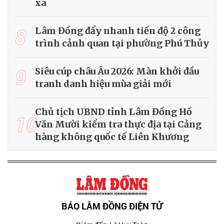
xa
8
Lâm Đồng đẩy nhanh tiến độ 2 công
trình cảnh quan tại phường Phú Thủy
9
Siêu cúp châu Âu 2026: Màn khởi đầu
tranh danh hiệu mùa giải mới
Chủ tịch UBND tỉnh Lâm Đồng Hồ
10
Văn Mười kiểm tra thực địa tại Cảng
hàng không quốc tế Liên Khương
BÁO LÂM ĐỒNG ĐIỆN TỬ