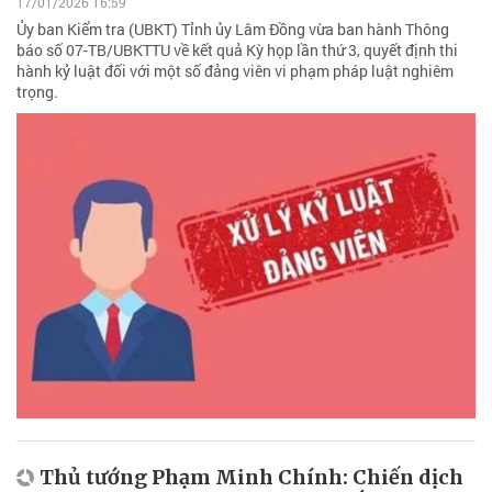
17/01/2026 16:59
Ủy ban Kiểm tra (UBKT) Tỉnh ủy Lâm Đồng vừa ban hành Thông
báo số 07-TB/UBKTTU về kết quả Kỳ họp lần thứ 3, quyết định thi
hành kỷ luật đối với một số đảng viên vi phạm pháp luật nghiêm
trọng.
Thủ tướng Phạm Minh Chính: Chiến dịch