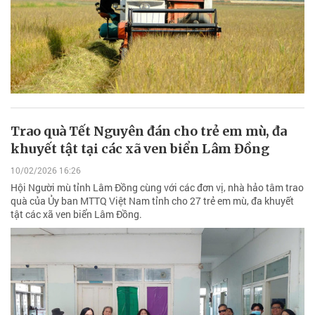
Trao quà Tết Nguyên đán cho trẻ em mù, đa
khuyết tật tại các xã ven biển Lâm Đồng
10/02/2026 16:26
Hội Người mù tỉnh Lâm Đồng cùng với các đơn vị, nhà hảo tâm trao
quà của Ủy ban MTTQ Việt Nam tỉnh cho 27 trẻ em mù, đa khuyết
tật các xã ven biển Lâm Đồng.