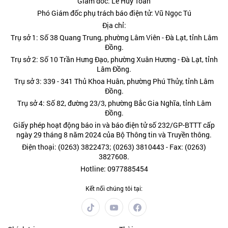
Giám đốc: Lê Huy Toàn
Phó Giám đốc phụ trách báo điện tử: Vũ Ngọc Tú
Địa chỉ:
Trụ sở 1: Số 38 Quang Trung, phường Lâm Viên - Đà Lạt, tỉnh Lâm
Đồng.
Trụ sở 2: Số 10 Trần Hưng Đạo, phường Xuân Hương - Đà Lạt, tỉnh
Lâm Đồng.
Trụ sở 3: 339 - 341 Thủ Khoa Huân, phường Phú Thủy, tỉnh Lâm
Đồng.
Trụ sở 4: Số 82, đường 23/3, phường Bắc Gia Nghĩa, tỉnh Lâm
Đồng.
Giấy phép hoạt động báo in và báo điện tử số 232/GP-BTTT cấp
ngày 29 tháng 8 năm 2024 của Bộ Thông tin và Truyền thông.
Điện thoại: (0263) 3822473; (0263) 3810443 - Fax: (0263)
3827608.
Hotline: 0977885454
Kết nối chúng tôi tại: