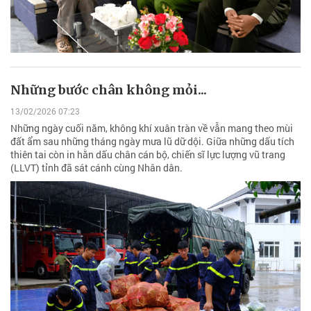
Những bước chân không mỏi...
13/02/2026 07:23
Những ngày cuối năm, không khí xuân tràn về vẫn mang theo mùi
đất ẩm sau những tháng ngày mưa lũ dữ dội. Giữa những dấu tích
thiên tai còn in hằn dấu chân cán bộ, chiến sĩ lực lượng vũ trang
(LLVT) tỉnh đã sát cánh cùng Nhân dân.