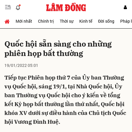
Mới nhất
Chính trị
Thời sự
Kinh tế
Đời sống
Pháp 
Gửi bình luận
Quốc hội sẵn sàng cho những
phiên họp bất thường
19/01/2022 05:01
Tiếp tục Phiên họp thứ 7 của Ủy ban Thường
vụ Quốc hội, sáng 19/1, tại Nhà Quốc hội, Ủy
Hủy
Gửi
ban Thường vụ Quốc hội cho ý kiến về tổng
kết Kỳ họp bất thường lần thứ nhất, Quốc hội
khóa XV dưới sự điều hành của Chủ tịch Quốc
hội Vương Đình Huệ.