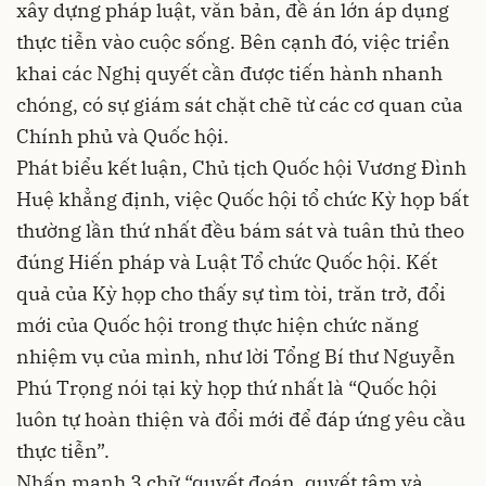
xây dựng pháp luật, văn bản, đề án lớn áp dụng
thực tiễn vào cuộc sống. Bên cạnh đó, việc triển
khai các Nghị quyết cần được tiến hành nhanh
chóng, có sự giám sát chặt chẽ từ các cơ quan của
Chính phủ và Quốc hội.
Phát biểu kết luận, Chủ tịch Quốc hội Vương Đình
Huệ khẳng định, việc Quốc hội tổ chức Kỳ họp bất
thường lần thứ nhất đều bám sát và tuân thủ theo
đúng Hiến pháp và Luật Tổ chức Quốc hội. Kết
quả của Kỳ họp cho thấy sự tìm tòi, trăn trở, đổi
mới của Quốc hội trong thực hiện chức năng
nhiệm vụ của mình, như lời Tổng Bí thư Nguyễn
Phú Trọng nói tại kỳ họp thứ nhất là “Quốc hội
luôn tự hoàn thiện và đổi mới để đáp ứng yêu cầu
thực tiễn”.
Nhấn mạnh 3 chữ “quyết đoán, quyết tâm và