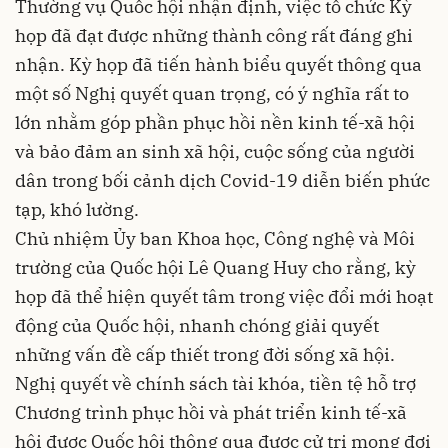
Thường vụ Quốc hội nhận định, việc tổ chức Kỳ
họp đã đạt được những thành công rất đáng ghi
nhận. Kỳ họp đã tiến hành biểu quyết thông qua
một số Nghị quyết quan trọng, có ý nghĩa rất to
lớn nhằm góp phần phục hồi nền kinh tế-xã hội
và bảo đảm an sinh xã hội, cuộc sống của người
dân trong bối cảnh dịch Covid-19 diễn biến phức
tạp, khó lường.
Chủ nhiệm Ủy ban Khoa học, Công nghệ và Môi
trường của Quốc hội Lê Quang Huy cho rằng, kỳ
họp đã thể hiện quyết tâm trong việc đổi mới hoạt
động của Quốc hội, nhanh chóng giải quyết
những vấn đề cấp thiết trong đời sống xã hội.
Nghị quyết về chính sách tài khóa, tiền tệ hỗ trợ
Chương trình phục hồi và phát triển kinh tế-xã
hội được Quốc hội thông qua được cử tri mong đợi