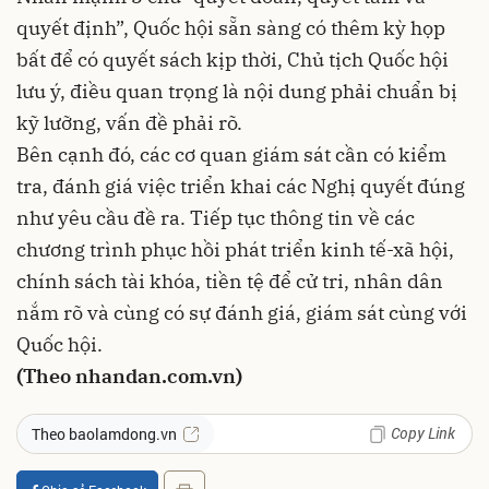
quyết định”, Quốc hội sẵn sàng có thêm kỳ họp
bất để có quyết sách kịp thời, Chủ tịch Quốc hội
lưu ý, điều quan trọng là nội dung phải chuẩn bị
kỹ lưỡng, vấn đề phải rõ.
Bên cạnh đó, các cơ quan giám sát cần có kiểm
tra, đánh giá việc triển khai các Nghị quyết đúng
như yêu cầu đề ra. Tiếp tục thông tin về các
chương trình phục hồi phát triển kinh tế-xã hội,
chính sách tài khóa, tiền tệ để cử tri, nhân dân
nắm rõ và cùng có sự đánh giá, giám sát cùng với
Quốc hội.
(Theo nhandan.com.vn)
Copy Link
Theo baolamdong.vn