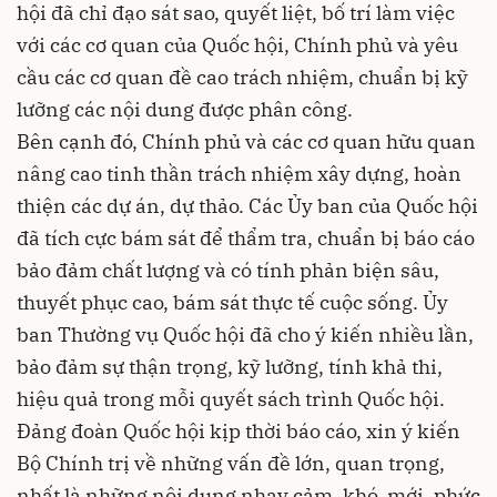
hội đã chỉ đạo sát sao, quyết liệt, bố trí làm việc
với các cơ quan của Quốc hội, Chính phủ và yêu
cầu các cơ quan đề cao trách nhiệm, chuẩn bị kỹ
lưỡng các nội dung được phân công.
Bên cạnh đó, Chính phủ và các cơ quan hữu quan
nâng cao tinh thần trách nhiệm xây dựng, hoàn
thiện các dự án, dự thảo. Các Ủy ban của Quốc hội
đã tích cực bám sát để thẩm tra, chuẩn bị báo cáo
bảo đảm chất lượng và có tính phản biện sâu,
thuyết phục cao, bám sát thực tế cuộc sống. Ủy
ban Thường vụ Quốc hội đã cho ý kiến nhiều lần,
bảo đảm sự thận trọng, kỹ lưỡng, tính khả thi,
hiệu quả trong mỗi quyết sách trình Quốc hội.
Đảng đoàn Quốc hội kịp thời báo cáo, xin ý kiến
Bộ Chính trị về những vấn đề lớn, quan trọng,
nhất là những nội dung nhạy cảm, khó, mới, phức