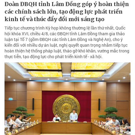
Đoàn ĐBQH tỉnh Lâm Đồng góp ý hoàn thiện
các chính sách lớn, tạo động lực phát triển
kinh tế và thúc đẩy đổi mới sáng tạo
Tiếp tục chương trình Kỳ họp không thường lệ lần thứ nhất, Quốc
hội khóa XVI, chiều 4/8, các ĐBQH tỉnh Lâm Đồng tham gia thảo
luận tại Tổ 7 (gồm ĐBQH các tỉnh Lâm Đồng và Nghệ An), cho ý
kiến đối với nhiều dự án luật, nghị quyết quan trọng nhằm tiếp tục
hoàn thiện hệ thống pháp luật, tháo gỡ khó khăn, vướng mắc trong
thực tiễn, tạo động lực cho phát triển kinh tế - xã hội.