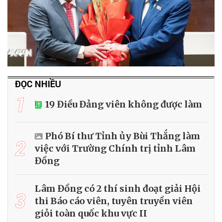
ĐỌC NHIỀU
1
19 Điều Đảng viên không được làm
Phó Bí thư Tỉnh ủy Bùi Thắng làm
2
việc với Trường Chính trị tỉnh Lâm
Đồng
Lâm Đồng có 2 thí sinh đoạt giải Hội
3
thi Báo cáo viên, tuyên truyền viên
giỏi toàn quốc khu vực II