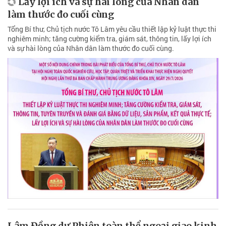
Lấy lợi ích và sự hài lòng của Nhân dân
làm thước đo cuối cùng
Tổng Bí thư, Chủ tịch nước Tô Lâm yêu cầu thiết lập kỷ luật thực thi
nghiêm minh; tăng cường kiểm tra, giám sát, thông tin, lấy lợi ích
và sự hài lòng của Nhân dân làm thước đo cuối cùng.
Lâm Đồng dự Phiên toàn thể ngoại giao kinh