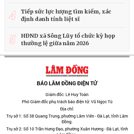
4
Tiếp sức lực lượng tìm kiếm, xác
định danh tính liệt sĩ
5
HĐND xã Sông Lũy tổ chức kỳ họp
thường lệ giữa năm 2026
BÁO LÂM ĐỒNG ĐIỆN TỬ
Giám đốc: Lê Huy Toàn
Phó Giám đốc phụ trách báo điện tử: Vũ Ngọc Tú
Địa chỉ:
Trụ sở 1: Số 38 Quang Trung, phường Lâm Viên - Đà Lạt, tỉnh Lâm
Đồng.
Trụ sở 2: Số 10 Trần Hưng Đạo, phường Xuân Hương - Đà Lạt, tỉnh