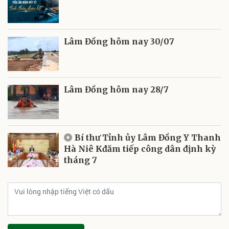
Lâm Đồng hôm nay 30/07
Lâm Đồng hôm nay 28/7
Bí thư Tỉnh ủy Lâm Đồng Y Thanh
Hà Niê Kđăm tiếp công dân định kỳ
tháng 7