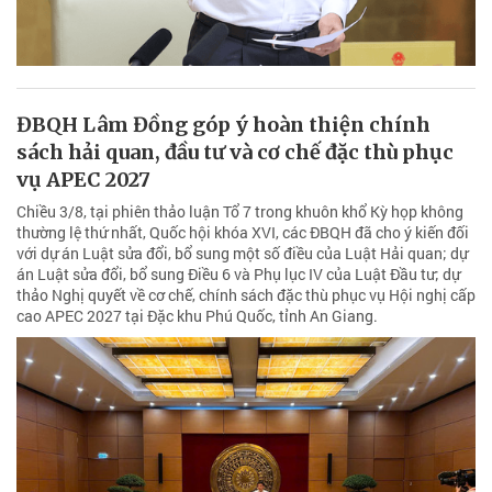
ĐBQH Lâm Đồng góp ý hoàn thiện chính
sách hải quan, đầu tư và cơ chế đặc thù phục
vụ APEC 2027
Chiều 3/8, tại phiên thảo luận Tổ 7 trong khuôn khổ Kỳ họp không
thường lệ thứ nhất, Quốc hội khóa XVI, các ĐBQH đã cho ý kiến đối
với dự án Luật sửa đổi, bổ sung một số điều của Luật Hải quan; dự
án Luật sửa đổi, bổ sung Điều 6 và Phụ lục IV của Luật Đầu tư; dự
thảo Nghị quyết về cơ chế, chính sách đặc thù phục vụ Hội nghị cấp
cao APEC 2027 tại Đặc khu Phú Quốc, tỉnh An Giang.