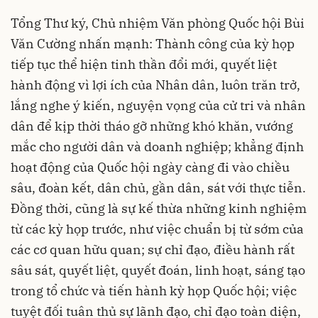
Tổng Thư ký, Chủ nhiệm Văn phòng Quốc hội Bùi
Văn Cường nhấn mạnh: Thành công của kỳ họp
tiếp tục thể hiện tinh thần đổi mới, quyết liệt
hành động vì lợi ích của Nhân dân, luôn trăn trở,
lắng nghe ý kiến, nguyện vọng của cử tri và nhân
dân để kịp thời tháo gỡ những khó khăn, vướng
mắc cho người dân và doanh nghiệp; khẳng định
hoạt động của Quốc hội ngày càng đi vào chiều
sâu, đoàn kết, dân chủ, gần dân, sát với thực tiễn.
Đồng thời, cũng là sự kế thừa những kinh nghiệm
từ các kỳ họp trước, như việc chuẩn bị từ sớm của
các cơ quan hữu quan; sự chỉ đạo, điều hành rất
sâu sát, quyết liệt, quyết đoán, linh hoạt, sáng tạo
trong tổ chức và tiến hành kỳ họp Quốc hội; việc
tuyệt đối tuân thủ sự lãnh đạo, chỉ đạo toàn diện,