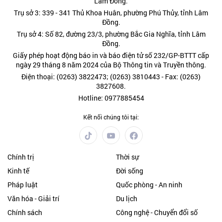
Lâm Đồng.
Trụ sở 3: 339 - 341 Thủ Khoa Huân, phường Phú Thủy, tỉnh Lâm
Đồng.
Trụ sở 4: Số 82, đường 23/3, phường Bắc Gia Nghĩa, tỉnh Lâm
Đồng.
Giấy phép hoạt động báo in và báo điện tử số 232/GP-BTTT cấp
ngày 29 tháng 8 năm 2024 của Bộ Thông tin và Truyền thông.
Điện thoại: (0263) 3822473; (0263) 3810443 - Fax: (0263)
3827608.
Hotline: 0977885454
Kết nối chúng tôi tại:
Chính trị
Thời sự
Kinh tế
Đời sống
Pháp luật
Quốc phòng - An ninh
Văn hóa - Giải trí
Du lịch
Chính sách
Công nghệ - Chuyển đổi số