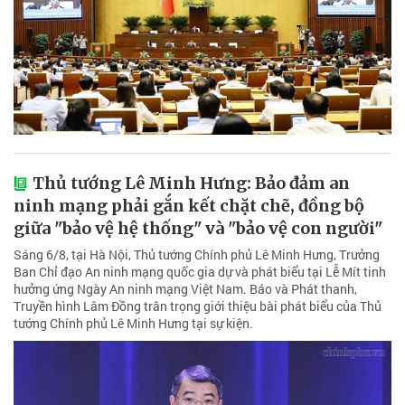
Thủ tướng Lê Minh Hưng: Bảo đảm an
ninh mạng phải gắn kết chặt chẽ, đồng bộ
giữa "bảo vệ hệ thống" và "bảo vệ con người"
Sáng 6/8, tại Hà Nội, Thủ tướng Chính phủ Lê Minh Hưng, Trưởng
Ban Chỉ đạo An ninh mạng quốc gia dự và phát biểu tại Lễ Mít tinh
hưởng ứng Ngày An ninh mạng Việt Nam. Báo và Phát thanh,
Truyền hình Lâm Đồng trân trọng giới thiệu bài phát biểu của Thủ
tướng Chính phủ Lê Minh Hưng tại sự kiện.