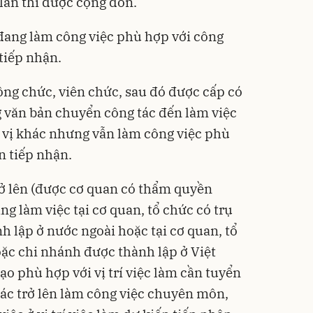
lần thì được cộng dồn.
 đang làm công việc phù hợp với công
 tiếp nhận.
công chức, viên chức, sau đó được cấp có
 văn bản chuyển công tác đến làm việc
n vị khác nhưng vẫn làm công việc phù
ến tiếp nhận.
trở lên (được cơ quan có thẩm quyền
g làm việc tại cơ quan, tổ chức có trụ
 lập ở nước ngoài hoặc tại cơ quan, tổ
oặc chi nhánh được thành lập ở Việt
o phù hợp với vị trí việc làm cần tuyển
ác trở lên làm công việc chuyên môn,