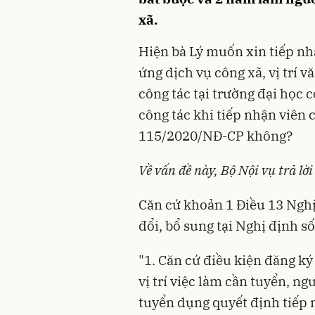
xã.
Hiện bà Lý muốn xin tiếp nh
ứng dịch vụ công xã, vị trí vă
công tác tại trường đại học 
công tác khi tiếp nhận viên 
115/2020/NĐ-CP không?
Về vấn đề này, Bộ Nội vụ trả lời
Căn cứ khoản 1 Điều 13 Ngh
đổi, bổ sung tại Nghị định s
"1. Căn cứ điều kiện đăng ký
vị trí việc làm cần tuyển, 
tuyển dụng quyết định tiếp 