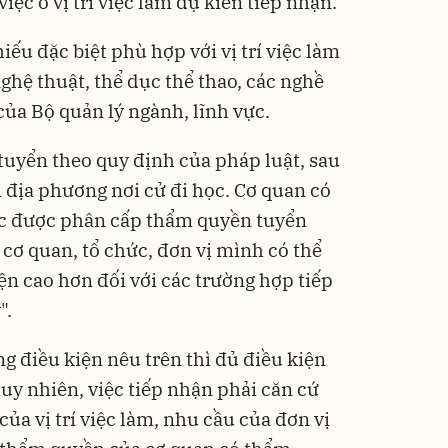
ệc ở vị trí việc làm dự kiến tiếp nhận.
iếu đặc biệt phù hợp với vị trí việc làm
nghệ thuật, thể dục thể thao, các nghề
của Bộ quản lý ngành, lĩnh vực.
tuyển theo quy định của pháp luật, sau
ại địa phương nơi cử đi học. Cơ quan có
c được phân cấp thẩm quyền tuyển
cơ quan, tổ chức, đơn vị mình có thể
ện cao hơn đối với các trường hợp tiếp
".
g điều kiện nêu trên thì đủ điều kiện
tuy nhiên, việc tiếp nhận phải căn cứ
của vị trí việc làm, nhu cầu của đơn vị