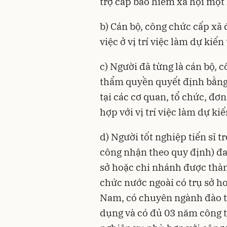
trợ cấp bảo hiểm xã hội một 
b) Cán bộ, công chức cấp xã
việc ở vị trí việc làm dự kiến
c) Người đã từng là cán bộ, 
thẩm quyền quyết định bằng
tại các cơ quan, tổ chức, đơ
hợp với vị trí việc làm dự ki
d) Người tốt nghiệp tiến sĩ 
công nhận theo quy định) đan
sở hoặc chi nhánh được thành
chức nước ngoài có trụ sở h
Nam, có chuyên ngành đào tạ
dụng và có đủ 03 năm công t