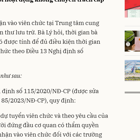
ận vào viên chức tại Trung tâm cung
n thư lưu trữ. Bà Lý hỏi, thời gian bà
có được tính để đủ điều kiện thời gian
chức theo Điều 13 Nghị định số
 như sau:
ị định số
115/2020/NĐ-CP
(được sửa
ố
85/2023/NĐ-CP
), quy định:
 dự tuyển viên chức và theo yêu cầu của
người đứng đầu cơ quan có thẩm quyền
nhận vào viên chức đối với các trường