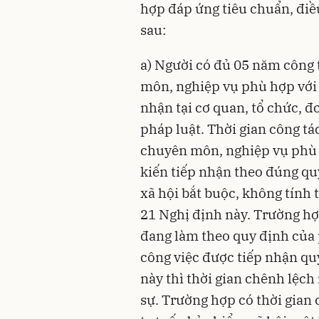
hợp đáp ứng tiêu chuẩn, điều
sau:
a) Người có đủ 05 năm công 
môn, nghiệp vụ phù hợp với c
nhận tại cơ quan, tổ chức, đ
pháp luật. Thời gian công tá
chuyên môn, nghiệp vụ phù hợ
kiến tiếp nhận theo đúng qu
xã hội bắt buộc, không tính t
21 Nghị định này. Trường hợp 
đang làm theo quy định của p
công việc được tiếp nhận qu
này thì thời gian chênh lệch 
sự. Trường hợp có thời gian