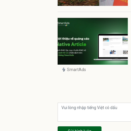
SmartAds