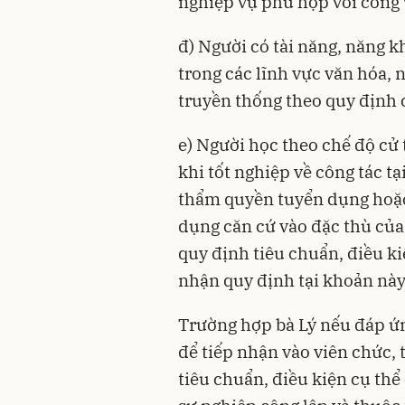
nghiệp vụ phù hợp với công vi
đ) Người có tài năng, năng kh
trong các lĩnh vực văn hóa, 
truyền thống theo quy định 
e) Người học theo chế độ cử 
khi tốt nghiệp về công tác t
thẩm quyền tuyển dụng hoặ
dụng căn cứ vào đặc thù của 
quy định tiêu chuẩn, điều ki
nhận quy định tại khoản này
Trường hợp bà Lý nếu đáp ứn
để tiếp nhận vào viên chức, 
tiêu chuẩn, điều kiện cụ thể 