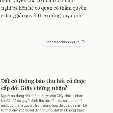
c thẩm quyền của cơ quan có thẩm
ề nghị bà liên hệ cơ quan có thẩm quyền
g dẫn, giải quyết theo đúng quy định.
Theo baochinhphu.vn
Đất có thông báo thu hồi có được
cấp đổi Giấy chứng nhận?
Người sử dụng đất không được cấp Giấy chứng nhận
khi đất đã có quyết định thu hồi đất của cơ quan nhà
nước có thẩm quyền, trừ trường hợp đã quá 03 năm kể
từ thời điểm có quyết định thu hồi đất mà không thực