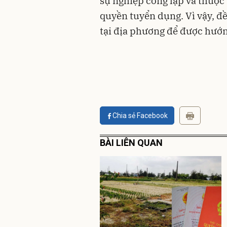
sự nghiệp công lập và thuộ
quyền tuyển dụng. Vì vậy, đ
tại địa phương để được hướn
Chia sẻ Facebook
BÀI LIÊN QUAN