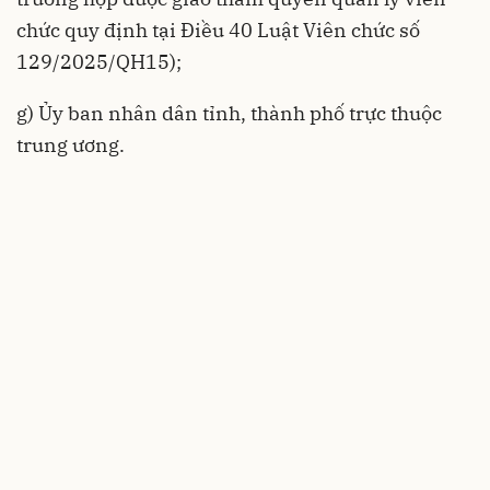
chức quy định tại Điều 40 Luật Viên chức số
129/2025/QH15);
g) Ủy ban nhân dân tỉnh, thành phố trực thuộc
trung ương.