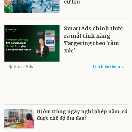
cư trú
SmartAds chính thức
ra mắt tính năng
Targeting theo 'cảm
xúc'
SmartAds
Tìm hiểu thêm
Bị ốm trùng ngày nghỉ phép năm, có
được chế độ ốm đau?