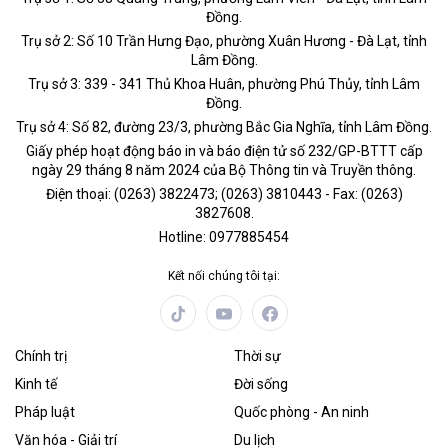
Đồng.
Trụ sở 2: Số 10 Trần Hưng Đạo, phường Xuân Hương - Đà Lạt, tỉnh
Lâm Đồng.
Trụ sở 3: 339 - 341 Thủ Khoa Huân, phường Phú Thủy, tỉnh Lâm
Đồng.
Trụ sở 4: Số 82, đường 23/3, phường Bắc Gia Nghĩa, tỉnh Lâm Đồng.
Giấy phép hoạt động báo in và báo điện tử số 232/GP-BTTT cấp
ngày 29 tháng 8 năm 2024 của Bộ Thông tin và Truyền thông.
Điện thoại: (0263) 3822473; (0263) 3810443 - Fax: (0263)
3827608.
Hotline: 0977885454
Kết nối chúng tôi tại:
Chính trị
Thời sự
Kinh tế
Đời sống
Pháp luật
Quốc phòng - An ninh
Văn hóa - Giải trí
Du lịch