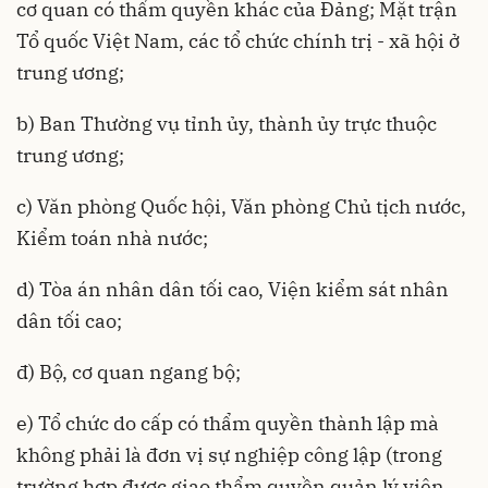
cơ quan có thẩm quyền khác của Đảng; Mặt trận
Tổ quốc Việt Nam, các tổ chức chính trị - xã hội ở
trung ương;
b) Ban Thường vụ tỉnh ủy, thành ủy trực thuộc
trung ương;
c) Văn phòng Quốc hội, Văn phòng Chủ tịch nước,
Kiểm toán nhà nước;
d) Tòa án nhân dân tối cao, Viện kiểm sát nhân
dân tối cao;
đ) Bộ, cơ quan ngang bộ;
e) Tổ chức do cấp có thẩm quyền thành lập mà
không phải là đơn vị sự nghiệp công lập (trong
trường hợp được giao thẩm quyền quản lý viên