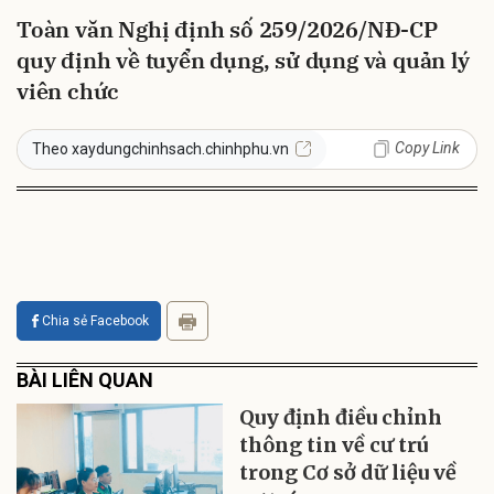
Toàn văn Nghị định số 259/2026/NĐ-CP
quy định về tuyển dụng, sử dụng và quản lý
viên chức
Copy Link
Theo xaydungchinhsach.chinhphu.vn
Chia sẻ Facebook
BÀI LIÊN QUAN
Quy định điều chỉnh
thông tin về cư trú
trong Cơ sở dữ liệu về