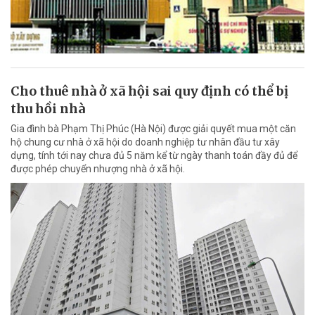
Cho thuê nhà ở xã hội sai quy định có thể bị
thu hồi nhà
Gia đình bà Phạm Thị Phúc (Hà Nội) được giải quyết mua một căn
hộ chung cư nhà ở xã hội do doanh nghiệp tư nhân đầu tư xây
dựng, tính tới nay chưa đủ 5 năm kể từ ngày thanh toán đầy đủ để
được phép chuyển nhượng nhà ở xã hội.