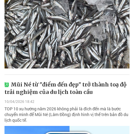
Mũi Né từ "điểm đến đẹp" trở thành toạ độ
trải nghiệm của du lịch toàn cầu
10/04/2026 18:42
TOP 10 xu hướng năm 2026 không phải là đích đến mà là bước
chuyển mình để Mũi Né (Lâm Đồng) định hình vị thế trên bản đồ du
lịch quốc tế.