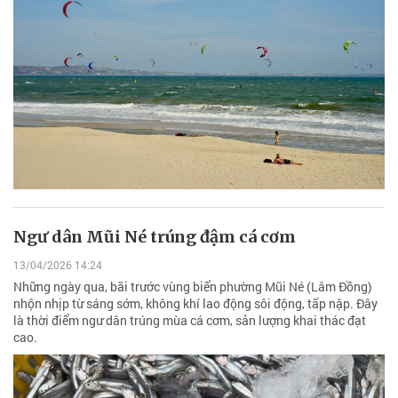
Ngư dân Mũi Né trúng đậm cá cơm
13/04/2026 14:24
Những ngày qua, bãi trước vùng biển phường Mũi Né (Lâm Đồng)
nhộn nhịp từ sáng sớm, không khí lao động sôi động, tấp nập. Đây
là thời điểm ngư dân trúng mùa cá cơm, sản lượng khai thác đạt
cao.