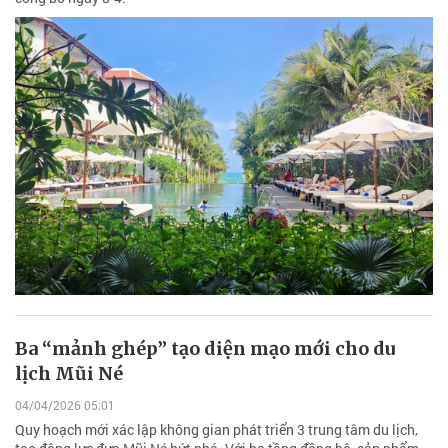
Ba “mảnh ghép” tạo diện mạo mới cho du
lịch Mũi Né
04/04/2026 05:01
Quy hoạch mới xác lập không gian phát triển 3 trung tâm du lịch,