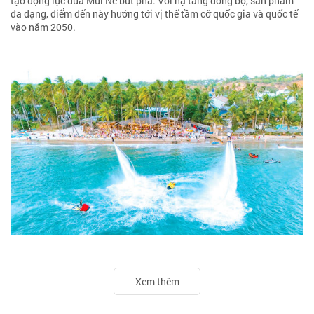
tạo động lực đưa Mũi Né bứt phá. Với hạ tầng đồng bộ, sản phẩm
đa dạng, điểm đến này hướng tới vị thế tầm cỡ quốc gia và quốc tế
vào năm 2050.
Xem thêm