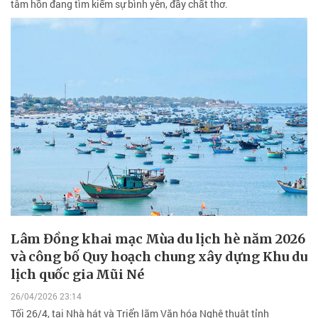
tâm hồn đang tìm kiếm sự bình yên, đầy chất thơ.
Lâm Đồng khai mạc Mùa du lịch hè năm 2026
và công bố Quy hoạch chung xây dựng Khu du
lịch quốc gia Mũi Né
26/04/2026 23:14
Tối 26/4, tại Nhà hát và Triển lãm Văn hóa Nghệ thuật tỉnh