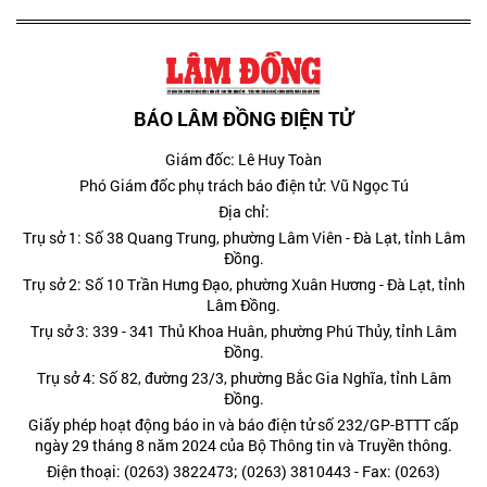
BÁO LÂM ĐỒNG ĐIỆN TỬ
Giám đốc: Lê Huy Toàn
Phó Giám đốc phụ trách báo điện tử: Vũ Ngọc Tú
Địa chỉ:
Trụ sở 1: Số 38 Quang Trung, phường Lâm Viên - Đà Lạt, tỉnh Lâm
Đồng.
Trụ sở 2: Số 10 Trần Hưng Đạo, phường Xuân Hương - Đà Lạt, tỉnh
Lâm Đồng.
Trụ sở 3: 339 - 341 Thủ Khoa Huân, phường Phú Thủy, tỉnh Lâm
Đồng.
Trụ sở 4: Số 82, đường 23/3, phường Bắc Gia Nghĩa, tỉnh Lâm
Đồng.
Giấy phép hoạt động báo in và báo điện tử số 232/GP-BTTT cấp
ngày 29 tháng 8 năm 2024 của Bộ Thông tin và Truyền thông.
Điện thoại: (0263) 3822473; (0263) 3810443 - Fax: (0263)