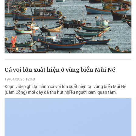
Cá voi lớn xuất hiện ở vùng biển Mũi Né
19/04/2026 12:40
Đoạn video ghi lại cảnh cá voi lớn xuất hiện tại vùng biển Mũi Né
(Lâm Đồng) mới đây đã thu hút nhiều người xem, quan tâm.