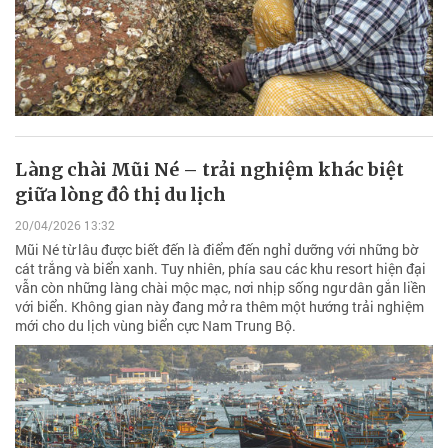
Làng chài Mũi Né – trải nghiệm khác biệt
giữa lòng đô thị du lịch
20/04/2026 13:32
Mũi Né từ lâu được biết đến là điểm đến nghỉ dưỡng với những bờ
cát trắng và biển xanh. Tuy nhiên, phía sau các khu resort hiện đại
vẫn còn những làng chài mộc mạc, nơi nhịp sống ngư dân gắn liền
với biển. Không gian này đang mở ra thêm một hướng trải nghiệm
mới cho du lịch vùng biển cực Nam Trung Bộ.