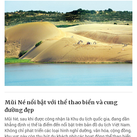
Mũi Né nổi bật với thể thao biển và cung
đường đẹp
Mũi Né, sau khi được công nhận là Khu du lịch quốc gia, đang dần
khẳng định vị thế là điểm đến nổi bật trên bản đồ du lịch Việt Nam.
Không chỉ phát triển các loại hình nghỉ dưỡng, văn hóa, cộng đồng,
khu vực này còn thu hút du khách nhờ các hoạt động thể thao biển