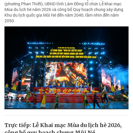
(phường Phan Thiết), UBND tỉnh Lâm Đồng tổ chức Lễ khai mạc
Mùa du lịch hè năm 2026 và công bố Quy hoạch chung xây dựng
Khu du lịch quốc gia Mũi Né đến năm 2040, tầm nhìn đến năm
2050.
Trực tiếp: Lễ Khai mạc Mùa du lịch hè 2026,
công bố quy hoạch chung Mũi Né