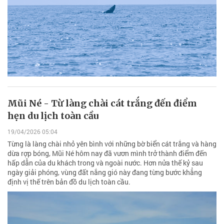
Mũi Né - Từ làng chài cát trắng đến điểm
hẹn du lịch toàn cầu
19/04/2026 05:04
Từng là làng chài nhỏ yên bình với những bờ biển cát trắng và hàng
dừa rợp bóng, Mũi Né hôm nay đã vươn mình trở thành điểm đến
hấp dẫn của du khách trong và ngoài nước. Hơn nửa thế kỷ sau
ngày giải phóng, vùng đất nắng gió này đang từng bước khẳng
định vị thế trên bản đồ du lịch toàn cầu.