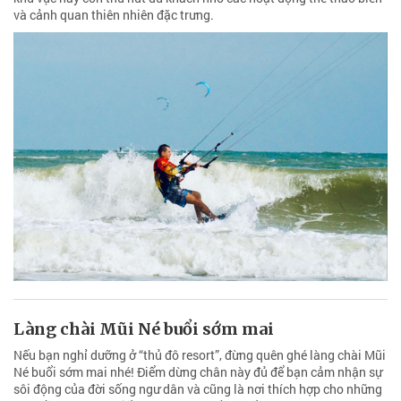
và cảnh quan thiên nhiên đặc trưng.
Làng chài Mũi Né buổi sớm mai
Nếu bạn nghỉ dưỡng ở “thủ đô resort”, đừng quên ghé làng chài Mũi
Né buổi sớm mai nhé! Điểm dừng chân này đủ để bạn cảm nhận sự
sôi động của đời sống ngư dân và cũng là nơi thích hợp cho những