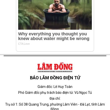
BÁO LÂM ĐỒNG ĐIỆN TỬ
Giám đốc: Lê Huy Toàn
Phó Giám đốc phụ trách báo điện tử: Vũ Ngọc Tú
Địa chỉ:
Trụ sở 1: Số 38 Quang Trung, phường Lâm Viên - Đà Lạt, tỉnh Lâm
Đồng.