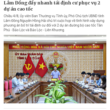
Lâm Đồng đẩy nhanh tái định cư phục vụ 2
dự án cao tốc
Chiều 4/8, Ủy viên Ban Thường vụ Tỉnh ủy, Phó Chủ tịch UBND tỉnh
Lâm Đồng Nguyễn Hồng Hải chủ trì cuộc họp về tình hình xây dựng
phương án bố trí tái định cư đối với 2 dự án đường bộ cao tốc Tân
Phú - Bảo Lộc và Bảo Lộc - Liên Khương.