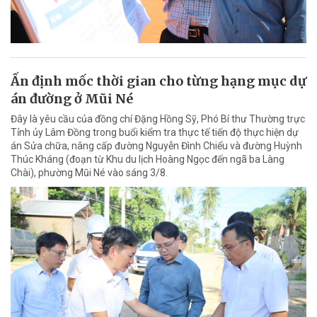
Ấn định mốc thời gian cho từng hạng mục dự
án đường ở Mũi Né
Đây là yêu cầu của đồng chí Đặng Hồng Sỹ, Phó Bí thư Thường trực
Tỉnh ủy Lâm Đồng trong buổi kiểm tra thực tế tiến độ thực hiện dự
án Sửa chữa, nâng cấp đường Nguyễn Đình Chiểu và đường Huỳnh
Thúc Kháng (đoạn từ Khu du lịch Hoàng Ngọc đến ngã ba Làng
Chài), phường Mũi Né vào sáng 3/8.