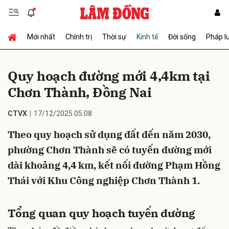
Mới nhất
Chính trị
Thời sự
Kinh tế
Đời sống
Pháp l
Gửi bình luận
Quy hoạch đường mới 4,4km tại
Chơn Thành, Đồng Nai
CTVX
17/12/2025 05:08
Theo quy hoạch sử dụng đất đến năm 2030,
phường Chơn Thành sẽ có tuyến đường mới
Hủy
Gửi
dài khoảng 4,4 km, kết nối đường Phạm Hồng
Thái với Khu Công nghiệp Chơn Thành 1.
Tổng quan quy hoạch tuyến đường