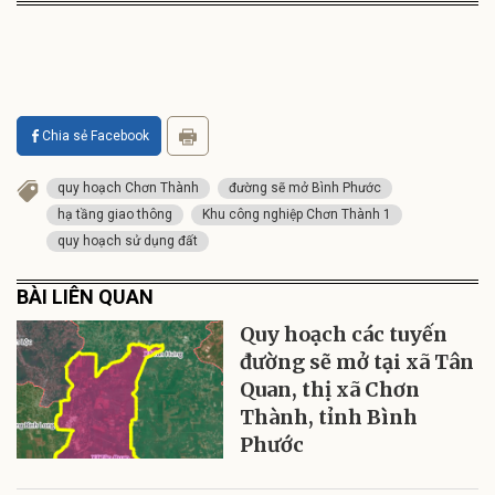
Chia sẻ Facebook
quy hoạch Chơn Thành
đường sẽ mở Bình Phước
hạ tầng giao thông
Khu công nghiệp Chơn Thành 1
quy hoạch sử dụng đất
BÀI LIÊN QUAN
Quy hoạch các tuyến
đường sẽ mở tại xã Tân
Quan, thị xã Chơn
Thành, tỉnh Bình
Phước