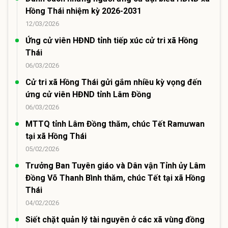
Hồng Thái nhiệm kỳ 2026-2031
12/03/2026
Ứng cử viên HĐND tỉnh tiếp xúc cử tri xã Hồng
Thái
06/03/2026
Cử tri xã Hồng Thái gửi gắm nhiều kỳ vọng đến
ứng cử viên HĐND tỉnh Lâm Đồng
06/03/2026
MTTQ tỉnh Lâm Đồng thăm, chúc Tết Ramưwan
tại xã Hồng Thái
05/02/2026
Trưởng Ban Tuyên giáo và Dân vận Tỉnh ủy Lâm
Đồng Võ Thanh Bình thăm, chúc Tết tại xã Hồng
Thái
04/02/2026
Siết chặt quản lý tài nguyên ở các xã vùng đồng