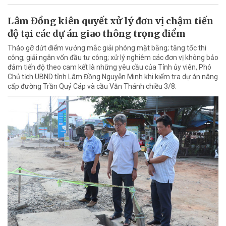
Lâm Đồng kiên quyết xử lý đơn vị chậm tiến
độ tại các dự án giao thông trọng điểm
Tháo gỡ dứt điểm vướng mắc giải phóng mặt bằng; tăng tốc thi
công; giải ngân vốn đầu tư công; xử lý nghiêm các đơn vị không bảo
đảm tiến độ theo cam kết là những yêu cầu của Tỉnh ủy viên, Phó
Chủ tịch UBND tỉnh Lâm Đồng Nguyễn Minh khi kiểm tra dự án nâng
cấp đường Trần Quý Cáp và cầu Văn Thánh chiều 3/8.