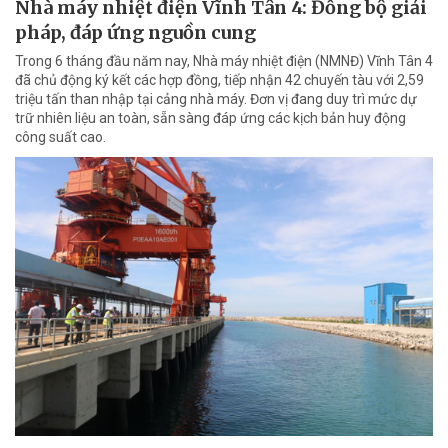
Nhà máy nhiệt điện Vĩnh Tân 4: Đồng bộ giải
pháp, đáp ứng nguồn cung
Trong 6 tháng đầu năm nay, Nhà máy nhiệt điện (NMNĐ) Vĩnh Tân 4
đã chủ động ký kết các hợp đồng, tiếp nhận 42 chuyến tàu với 2,59
triệu tấn than nhập tại cảng nhà máy. Đơn vị đang duy trì mức dự
trữ nhiên liệu an toàn, sẵn sàng đáp ứng các kịch bản huy động
công suất cao.