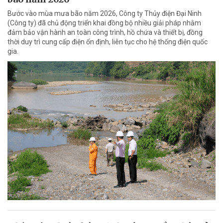
Bước vào mùa mưa bão năm 2026, Công ty Thủy điện Đại Ninh
(Công ty) đã chủ động triển khai đồng bộ nhiều giải pháp nhằm
đảm bảo vận hành an toàn công trình, hồ chứa và thiết bị, đồng
thời duy trì cung cấp điện ổn định, liên tục cho hệ thống điện quốc
gia.