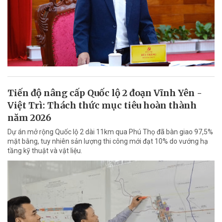
Tiến độ nâng cấp Quốc lộ 2 đoạn Vĩnh Yên -
Việt Trì: Thách thức mục tiêu hoàn thành
năm 2026
Dự án mở rộng Quốc lộ 2 dài 11km qua Phú Thọ đã bàn giao 97,5%
mặt bằng, tuy nhiên sản lượng thi công mới đạt 10% do vướng hạ
tầng kỹ thuật và vật liệu.