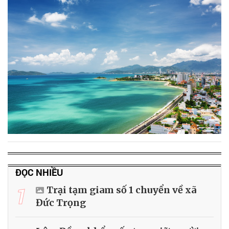
ĐỌC NHIỀU
1
Trại tạm giam số 1 chuyển về xã
Đức Trọng