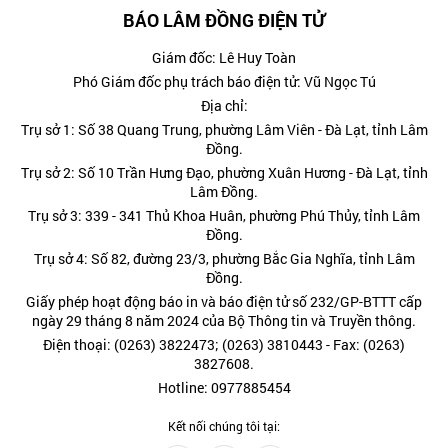
BÁO LÂM ĐỒNG ĐIỆN TỬ
Giám đốc: Lê Huy Toàn
Phó Giám đốc phụ trách báo điện tử: Vũ Ngọc Tú
Địa chỉ:
Trụ sở 1: Số 38 Quang Trung, phường Lâm Viên - Đà Lạt, tỉnh Lâm
Đồng.
Trụ sở 2: Số 10 Trần Hưng Đạo, phường Xuân Hương - Đà Lạt, tỉnh
Lâm Đồng.
Trụ sở 3: 339 - 341 Thủ Khoa Huân, phường Phú Thủy, tỉnh Lâm
Đồng.
Trụ sở 4: Số 82, đường 23/3, phường Bắc Gia Nghĩa, tỉnh Lâm
Đồng.
Giấy phép hoạt động báo in và báo điện tử số 232/GP-BTTT cấp
ngày 29 tháng 8 năm 2024 của Bộ Thông tin và Truyền thông.
Điện thoại: (0263) 3822473; (0263) 3810443 - Fax: (0263)
3827608.
Hotline: 0977885454
Kết nối chúng tôi tại: