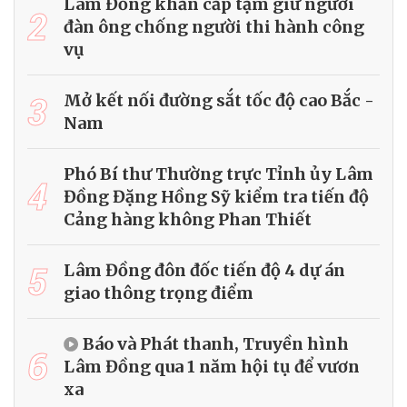
Lâm Đồng khẩn cấp tạm giữ người
2
đàn ông chống người thi hành công
vụ
3
Mở kết nối đường sắt tốc độ cao Bắc -
Nam
Phó Bí thư Thường trực Tỉnh ủy Lâm
4
Đồng Đặng Hồng Sỹ kiểm tra tiến độ
Cảng hàng không Phan Thiết
5
Lâm Đồng đôn đốc tiến độ 4 dự án
giao thông trọng điểm
Báo và Phát thanh, Truyền hình
6
Lâm Đồng qua 1 năm hội tụ để vươn
xa