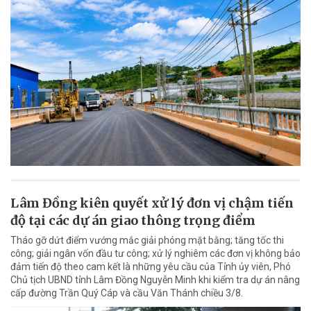
Lâm Đồng kiên quyết xử lý đơn vị chậm tiến
độ tại các dự án giao thông trọng điểm
Tháo gỡ dứt điểm vướng mắc giải phóng mặt bằng; tăng tốc thi
công; giải ngân vốn đầu tư công; xử lý nghiêm các đơn vị không bảo
đảm tiến độ theo cam kết là những yêu cầu của Tỉnh ủy viên, Phó
Chủ tịch UBND tỉnh Lâm Đồng Nguyễn Minh khi kiểm tra dự án nâng
cấp đường Trần Quý Cáp và cầu Văn Thánh chiều 3/8.