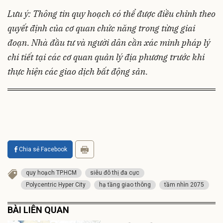
Lưu ý: Thông tin quy hoạch có thể được điều chỉnh theo
quyết định của cơ quan chức năng trong từng giai
đoạn. Nhà đầu tư và người dân cần xác minh pháp lý
chi tiết tại các cơ quan quản lý địa phương trước khi
thực hiện các giao dịch bất động sản.
Chia sẻ Facebook
quy hoạch TP.HCM
siêu đô thị đa cực
Polycentric Hyper City
hạ tầng giao thông
tầm nhìn 2075
BÀI LIÊN QUAN