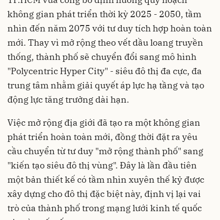
không gian phát triển thời kỳ 2025 - 2050, tầm
nhìn đến năm 2075 với tư duy tích hợp hoàn toàn
mới. Thay vì mở rộng theo vết dầu loang truyền
thống, thành phố sẽ chuyển đổi sang mô hình
"Polycentric Hyper City" - siêu đô thị đa cực, đa
trung tâm nhằm giải quyết áp lực hạ tầng và tạo
động lực tăng trưởng dài hạn.
Việc mở rộng địa giới đã tạo ra một không gian
phát triển hoàn toàn mới, đồng thời đặt ra yêu
cầu chuyển từ tư duy "mở rộng thành phố" sang
"kiến tạo siêu đô thị vùng". Đây là lần đầu tiên
một bản thiết kế có tầm nhìn xuyên thế kỷ được
xây dựng cho đô thị đặc biệt này, định vị lại vai
trò của thành phố trong mạng lưới kinh tế quốc