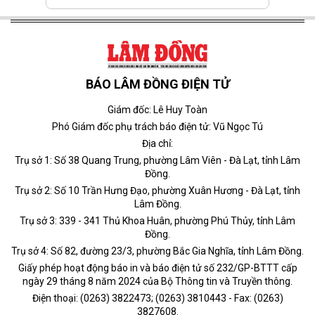
BÁO LÂM ĐỒNG ĐIỆN TỬ
Giám đốc: Lê Huy Toàn
Phó Giám đốc phụ trách báo điện tử: Vũ Ngọc Tú
Địa chỉ:
Trụ sở 1: Số 38 Quang Trung, phường Lâm Viên - Đà Lạt, tỉnh Lâm
Đồng.
Trụ sở 2: Số 10 Trần Hưng Đạo, phường Xuân Hương - Đà Lạt, tỉnh
Lâm Đồng.
Trụ sở 3: 339 - 341 Thủ Khoa Huân, phường Phú Thủy, tỉnh Lâm
Đồng.
Trụ sở 4: Số 82, đường 23/3, phường Bắc Gia Nghĩa, tỉnh Lâm Đồng.
Giấy phép hoạt động báo in và báo điện tử số 232/GP-BTTT cấp
ngày 29 tháng 8 năm 2024 của Bộ Thông tin và Truyền thông.
Điện thoại: (0263) 3822473; (0263) 3810443 - Fax: (0263)
3827608.