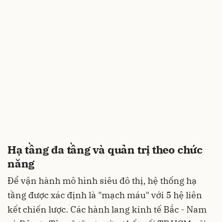
Hạ tầng đa tầng và quản trị theo chức
năng
Để vận hành mô hình siêu đô thị, hệ thống hạ
tầng được xác định là "mạch máu" với 5 hệ liên
kết chiến lược. Các hành lang kinh tế Bắc - Nam