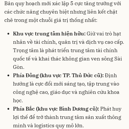
Bản quy hoạch mới xác lập 5 cực tăng trưởng với
các chức năng chuyên biệt nhưng liên kết chặt
chẽ trong một chuỗi giá trị thống nhất:
Khu vực trung tâm hiện hữu:
Giữ vai trò hạt
nhân về tài chính, quản trị và dịch vụ cao cấp.
Trọng tâm là phát triển trung tâm tài chính
quốc tế và khai thác không gian ven sông Sài
Gòn.
Phía Đông (khu vực TP. Thủ Đức cũ):
Định
hướng là cực đổi mới sáng tạo, tập trung vào
công nghệ cao, giáo dục và nghiên cứu khoa
học.
Phía Bắc (khu vực Bình Dương cũ):
Phát huy
lợi thế để trở thành trung tâm sản xuất thông
minh và logistics quy mô lớn.