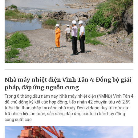
Nhà máy nhiệt điện Vĩnh Tân 4: Đồng bộ giải
pháp, đáp ứng nguồn cung
Trong 6 tháng đầu năm nay, Nhà máy nhiệt điện (NMNĐ) Vĩnh Tân 4
đã chủ động ký kết các hợp đồng, tiếp nhận 42 chuyến tàu với 2,59
triệu tấn than nhập tại cảng nhà máy. Đơn vị đang duy trì mức dự
trữ nhiên liệu an toàn, sẵn sàng đáp ứng các kịch bản huy động
công suất cao.