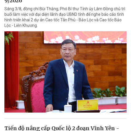
9/2026
Sáng 3/8, đồng chí Bùi Thắng, Phó Bí thư Tỉnh ủy Lâm Đồng chủ trì
buổi làm việc với đại diện lãnh đạo UBND tỉnh để nghe báo cáo tình
hình triển khai 2 dự án Cao tốc Tân Phú - Bảo Lộc và Cao tốc Bảo
Lộc - Liên Khương.
Tiến độ nâng cấp Quốc lộ 2 đoạn Vĩnh Yên -