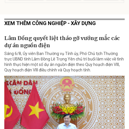
XEM THÊM CÔNG NGHIỆP - XÂY DỰNG
Lâm Đồng quyết liệt tháo gỡ vướng mắc các
dự án nguồn điện
Sáng 6/8, Ủy viên Ban Thường vụ Tỉnh ủy, Phó Chủ tịch Thường
trực UBND tỉnh Lâm Đồng Lê Trọng Yên chủ trì buổi làm việc về tình
hình thực hiện một số dự án nguồn điện theo Quy hoạch điện VIII,
Quy hoạch điện VIII điều chỉnh và Quy hoạch tỉnh.