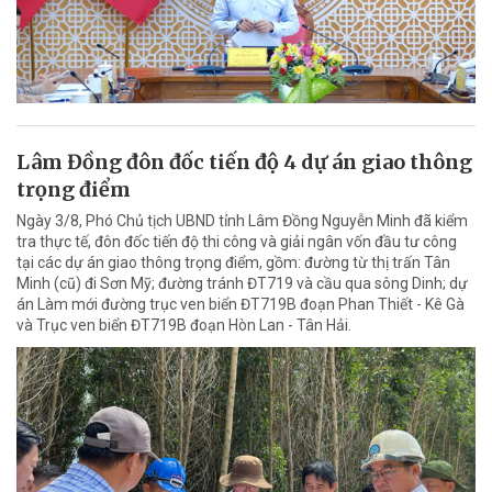
Lâm Đồng đôn đốc tiến độ 4 dự án giao thông
trọng điểm
Ngày 3/8, Phó Chủ tịch UBND tỉnh Lâm Đồng Nguyễn Minh đã kiểm
tra thực tế, đôn đốc tiến độ thi công và giải ngân vốn đầu tư công
tại các dự án giao thông trọng điểm, gồm: đường từ thị trấn Tân
Minh (cũ) đi Sơn Mỹ; đường tránh ĐT719 và cầu qua sông Dinh; dự
án Làm mới đường trục ven biển ĐT719B đoạn Phan Thiết - Kê Gà
và Trục ven biển ĐT719B đoạn Hòn Lan - Tân Hải.