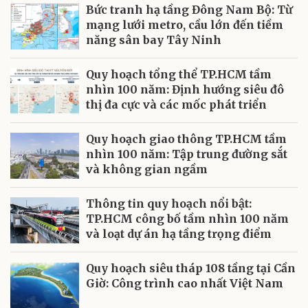
Bức tranh hạ tầng Đông Nam Bộ: Từ
mạng lưới metro, cầu lớn đến tiềm
năng sân bay Tây Ninh
Quy hoạch tổng thể TP.HCM tầm
nhìn 100 năm: Định hướng siêu đô
thị đa cực và các mốc phát triển
Quy hoạch giao thông TP.HCM tầm
nhìn 100 năm: Tập trung đường sắt
và không gian ngầm
Thông tin quy hoạch nổi bật:
TP.HCM công bố tầm nhìn 100 năm
và loạt dự án hạ tầng trọng điểm
Quy hoạch siêu tháp 108 tầng tại Cần
Giờ: Công trình cao nhất Việt Nam