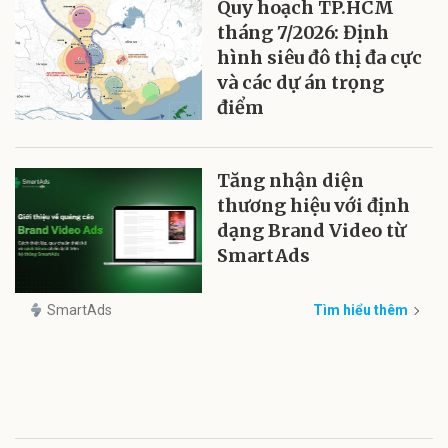
Quy hoạch TP.HCM
tháng 7/2026: Định
hình siêu đô thị đa cực
và các dự án trọng
điểm
Tăng nhận diện
thương hiệu với định
dạng Brand Video từ
SmartAds
SmartAds
Tìm hiểu thêm