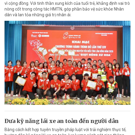
vì cộng đồng. Với tinh thần xung kích của tuổi trẻ, khẳng định vai trò
nòng cốt trong công tác HMTN, góp phần bảo vệ sức khỏe Nhân
dân và lan tỏa những giá trị nhân ái.
Đưa kỹ năng lái xe an toàn đến người dân
Bằng cách kết hợp tuyên truyền pháp luật với trải nghiệm thực tế,