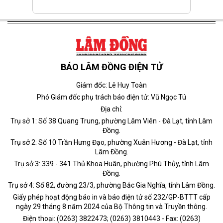
BÁO LÂM ĐỒNG ĐIỆN TỬ
Giám đốc: Lê Huy Toàn
Phó Giám đốc phụ trách báo điện tử: Vũ Ngọc Tú
Địa chỉ:
Trụ sở 1: Số 38 Quang Trung, phường Lâm Viên - Đà Lạt, tỉnh Lâm
Đồng.
Trụ sở 2: Số 10 Trần Hưng Đạo, phường Xuân Hương - Đà Lạt, tỉnh
Lâm Đồng.
Trụ sở 3: 339 - 341 Thủ Khoa Huân, phường Phú Thủy, tỉnh Lâm
Đồng.
Trụ sở 4: Số 82, đường 23/3, phường Bắc Gia Nghĩa, tỉnh Lâm Đồng.
Giấy phép hoạt động báo in và báo điện tử số 232/GP-BTTT cấp
ngày 29 tháng 8 năm 2024 của Bộ Thông tin và Truyền thông.
Điện thoại: (0263) 3822473; (0263) 3810443 - Fax: (0263)