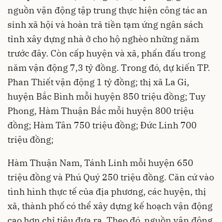
nguồn vận động tập trung thực hiện công tác an
sinh xã hội và hoàn trả tiền tạm ứng ngân sách
tỉnh xây dựng nhà ở cho hộ nghèo những năm
trước đây. Còn cấp huyện và xã, phấn đấu trong
năm vận động 7,3 tỷ đồng. Trong đó, dự kiến TP.
Phan Thiết vận động 1 tỷ đồng; thị xã La Gi,
huyện Bắc Bình mỗi huyện 850 triệu đồng; Tuy
Phong, Hàm Thuận Bắc mỗi huyện 800 triệu
đồng; Hàm Tân 750 triệu đồng; Đức Linh 700
triệu đồng;
Hàm Thuận Nam, Tánh Linh mỗi huyện 650
triệu đồng và Phú Quý 250 triệu đồng. Căn cứ vào
tình hình thực tế của địa phương, các huyện, thị
xã, thành phố có thể xây dựng kế hoạch vận động
cao hơn chỉ tiêu đưa ra. Theo đó, nguồn vận động