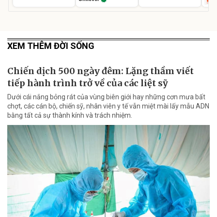
XEM THÊM ĐỜI SỐNG
Chiến dịch 500 ngày đêm: Lặng thầm viết
tiếp hành trình trở về của các liệt sỹ
Dưới cái nắng bỏng rát của vùng biên giới hay những cơn mưa bất
chợt, các cán bộ, chiến sỹ, nhân viên y tế vẫn miệt mài lấy mẫu ADN
bằng tất cả sự thành kính và trách nhiệm.