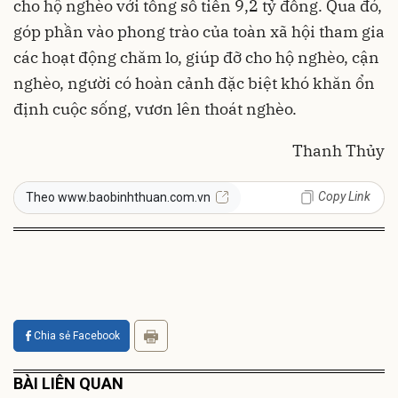
cho hộ nghèo với tổng số tiền 9,2 tỷ đồng. Qua đó,
góp phần vào phong trào của toàn xã hội tham gia
các hoạt động chăm lo, giúp đỡ cho hộ nghèo, cận
nghèo, người có hoàn cảnh đặc biệt khó khăn ổn
định cuộc sống, vươn lên thoát nghèo.
Thanh Thủy
Copy Link
Theo www.baobinhthuan.com.vn
Chia sẻ Facebook
BÀI LIÊN QUAN