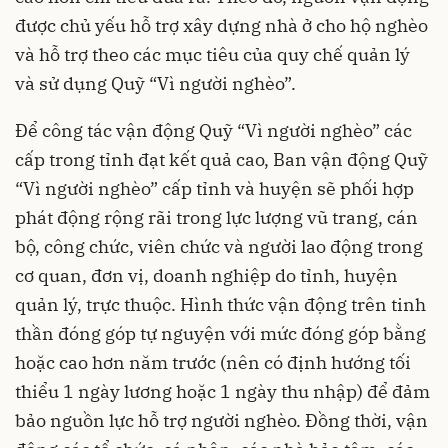
được chủ yếu hỗ trợ xây dựng nhà ở cho hộ nghèo
và hỗ trợ theo các mục tiêu của quy chế quản lý
và sử dụng Quỹ “Vì người nghèo”.
Để công tác vận động Quỹ “Vì người nghèo” các
cấp trong tỉnh đạt kết quả cao, Ban vận động Quỹ
“Vì người nghèo” cấp tỉnh và huyện sẽ phối hợp
phát động rộng rãi trong lực lượng vũ trang, cán
bộ, công chức, viên chức và người lao động trong
cơ quan, đơn vị, doanh nghiệp do tỉnh, huyện
quản lý, trực thuộc. Hình thức vận động trên tinh
thần đóng góp tự nguyện với mức đóng góp bằng
hoặc cao hơn năm trước (nên có định hướng tối
thiểu 1 ngày lương hoặc 1 ngày thu nhập) để đảm
bảo nguồn lực hỗ trợ người nghèo. Đồng thời, vận