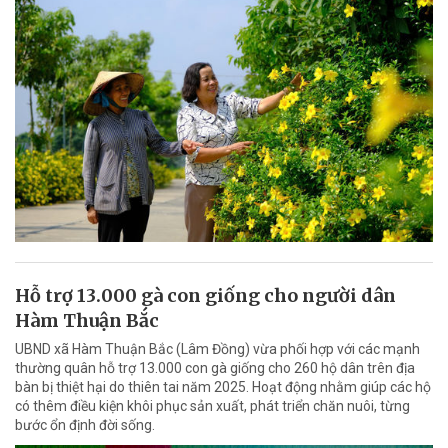
Hỗ trợ 13.000 gà con giống cho người dân
Hàm Thuận Bắc
UBND xã Hàm Thuận Bắc (Lâm Đồng) vừa phối hợp với các mạnh
thường quân hỗ trợ 13.000 con gà giống cho 260 hộ dân trên địa
bàn bị thiệt hại do thiên tai năm 2025. Hoạt động nhằm giúp các hộ
có thêm điều kiện khôi phục sản xuất, phát triển chăn nuôi, từng
bước ổn định đời sống.