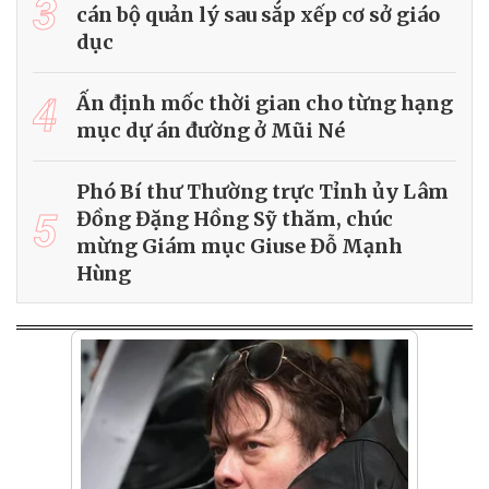
3
cán bộ quản lý sau sắp xếp cơ sở giáo
dục
4
Ấn định mốc thời gian cho từng hạng
mục dự án đường ở Mũi Né
Phó Bí thư Thường trực Tỉnh ủy Lâm
5
Đồng Đặng Hồng Sỹ thăm, chúc
mừng Giám mục Giuse Đỗ Mạnh
Hùng