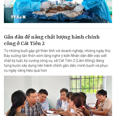
Gần dân để nâng chất lượng hành chính
công ở Cát Tiên 2
Từ những buổi gặp gỡ thân tình với doanh nghiệp, những ngày thứ
Bảy xuống tận thôn xóm lắng nghe ý kiến Nhân dân đến việc siết
chặt kỷ luật, kỷ cương công vụ, xã Cát Tiên 2 (Lâm Đồng) đang
từng bước xây dựng nền hành chính gần dân, minh bạch và phục
vụ ngày càng hiệu quả hơn.