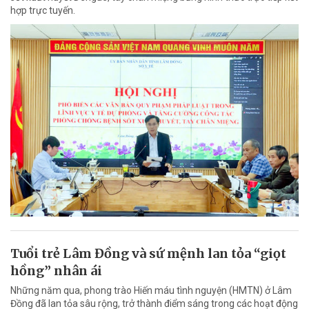
hợp trực tuyến.
Tuổi trẻ Lâm Đồng và sứ mệnh lan tỏa “giọt
hồng” nhân ái
Những năm qua, phong trào Hiến máu tình nguyện (HMTN) ở Lâm
Đồng đã lan tỏa sâu rộng, trở thành điểm sáng trong các hoạt động