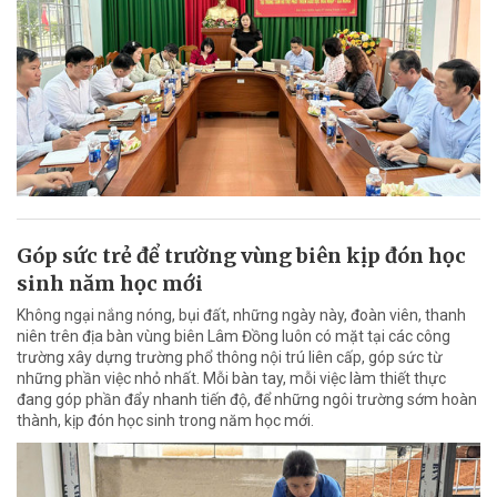
Góp sức trẻ để trường vùng biên kịp đón học
sinh năm học mới
Không ngại nắng nóng, bụi đất, những ngày này, đoàn viên, thanh
niên trên địa bàn vùng biên Lâm Đồng luôn có mặt tại các công
trường xây dựng trường phổ thông nội trú liên cấp, góp sức từ
những phần việc nhỏ nhất. Mỗi bàn tay, mỗi việc làm thiết thực
đang góp phần đẩy nhanh tiến độ, để những ngôi trường sớm hoàn
thành, kịp đón học sinh trong năm học mới.