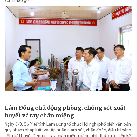
sớm tháo gỡ.
Lâm Đồng chủ động phòng, chống sốt xuất
huyết và tay chân miệng
Ngày 6/8, Sở Y tế tỉnh Lâm Đồng tổ chức Hội nghị phổ biến văn bản
quy phạm pháp luật và tập huấn giám sát, chẩn đoán, điều trị bệnh
sốt xuất huyết Dengue, tay chân miệng bằng hình thức trực tiếp kết