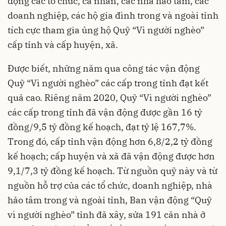
động các tổ chức, cá nhân, các nhà hảo tâm, các
doanh nghiệp, các hộ gia đình trong và ngoài tỉnh
tích cực tham gia ủng hộ Quỹ “Vì người nghèo”
cấp tỉnh và cấp huyện, xã.
Được biết, những năm qua công tác vận động
Quỹ “Vì người nghèo” các cấp trong tỉnh đạt kết
quả cao. Riêng năm 2020, Quỹ “Vì người nghèo”
các cấp trong tỉnh đã vận động được gần 16 tỷ
đồng/9,5 tỷ đồng kế hoạch, đạt tỷ lệ 167,7%.
Trong đó, cấp tỉnh vận động hơn 6,8/2,2 tỷ đồng
kế hoạch; cấp huyện và xã đã vận động được hơn
9,1/7,3 tỷ đồng kế hoạch. Từ nguồn quỹ này và từ
nguồn hỗ trợ của các tổ chức, doanh nghiệp, nhà
hảo tâm trong và ngoài tỉnh, Ban vận động “Quỹ
vì người nghèo” tỉnh đã xây, sửa 191 căn nhà ở