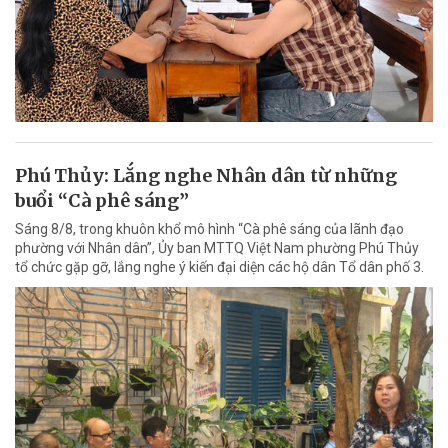
Phú Thủy: Lắng nghe Nhân dân từ những
buổi “Cà phê sáng”
Sáng 8/8, trong khuôn khổ mô hình “Cà phê sáng của lãnh đạo
phường với Nhân dân”, Ủy ban MTTQ Việt Nam phường Phú Thủy
tổ chức gặp gỡ, lắng nghe ý kiến đại diện các hộ dân Tổ dân phố 3.