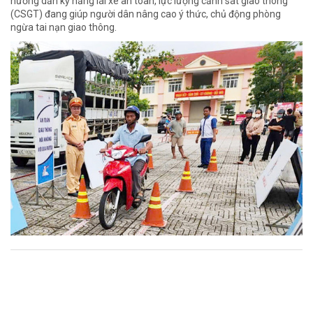
hướng dẫn kỹ năng lái xe an toàn, lực lượng cảnh sát giao thông
(CSGT) đang giúp người dân nâng cao ý thức, chủ động phòng
ngừa tai nạn giao thông.