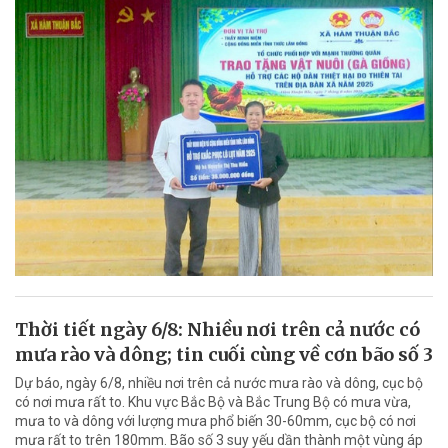
Thời tiết ngày 6/8: Nhiều nơi trên cả nước có
mưa rào và dông; tin cuối cùng về cơn bão số 3
Dự báo, ngày 6/8, nhiều nơi trên cả nước mưa rào và dông, cục bộ
có nơi mưa rất to. Khu vực Bắc Bộ và Bắc Trung Bộ có mưa vừa,
mưa to và dông với lượng mưa phổ biến 30-60mm, cục bộ có nơi
mưa rất to trên 180mm. Bão số 3 suy yếu dần thành một vùng áp