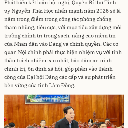
Phát biểu kết luận hội nghị, Quyền Bí thư Tỉnh
ủy Nguyễn Thái Học nhấn mạnh năm 2025 sẽ là
năm trọng điểm trong công tác phòng chống
tham nhũng, tiêu cực, với mục tiêu xây dựng môi
trường chính trị trong sạch, nâng cao niềm tin
của Nhân dân vào Đảng và chính quyền. Các cơ
quan Nội chính phải thực hiện nhiệm vụ với tinh
thần trách nhiệm cao nhất, bảo đảm an ninh
chính trị, ổn định xã hội, góp phần vào thành
công của Đại hội Đảng các cấp và sự phát triển
bền vững của tỉnh Lâm Đồng.