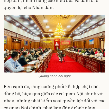
tiếp dân, nhằm nâng cao hiệu quả và đảm bảo
quyền lợi cho Nhân dân.
Quang cảnh hội nghị
Bên cạnh đó, tăng cường phối kết hợp chặt chẽ,
đồng bộ, hiệu quả giữa các cơ quan Nội chính với
nhau, nhưng phải kiểm soát quyền lực đối với các
cơ quan Nội chính, phải làm đúng chức năng,