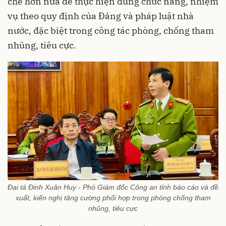
chẽ hơn nữa để thực hiện đúng chức năng, nhiệm
vụ theo quy định của Đảng và pháp luật nhà
nước, đặc biệt trong công tác phòng, chống tham
nhũng, tiêu cực.
Đại tá Đinh Xuân Huy - Phó Giám đốc Công an tỉnh báo cáo và đề
xuất, kiến nghị tăng cường phối hợp trong phòng chống tham
nhũng, tiêu cực