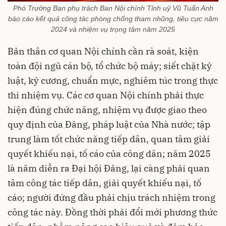
Phó Trưởng Ban phụ trách Ban Nội chính Tỉnh uỷ Vũ Tuấn Anh
báo cáo kết quả công tác phòng chống tham nhũng, tiêu cực năm
2024 và nhiệm vụ trọng tâm năm 2025
Bản thân cơ quan Nội chính cần rà soát, kiện
toàn đội ngũ cán bộ, tổ chức bộ máy; siết chặt kỷ
luật, kỷ cương, chuẩn mực, nghiêm túc trong thực
thi nhiệm vụ. Các cơ quan Nội chính phải thực
hiện đúng chức năng, nhiệm vụ được giao theo
quy định của Đảng, pháp luật của Nhà nước; tập
trung làm tốt chức năng tiếp dân, quan tâm giải
quyết khiếu nại, tố cáo của công dân; năm 2025
là năm diễn ra Đại hội Đảng, lại càng phải quan
tâm công tác tiếp dân, giải quyết khiếu nại, tố
cáo; người đứng đầu phải chịu trách nhiệm trong
công tác này. Đồng thời phải đổi mới phương thức