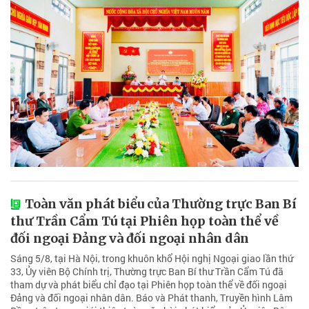
Toàn văn phát biểu của Thường trực Ban Bí
thư Trần Cẩm Tú tại Phiên họp toàn thể về
đối ngoại Đảng và đối ngoại nhân dân
Sáng 5/8, tại Hà Nội, trong khuôn khổ Hội nghị Ngoại giao lần thứ
33, Ủy viên Bộ Chính trị, Thường trực Ban Bí thư Trần Cẩm Tú đã
tham dự và phát biểu chỉ đạo tại Phiên họp toàn thể về đối ngoại
Đảng và đối ngoại nhân dân. Báo và Phát thanh, Truyền hình Lâm