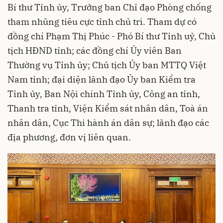
Bí thư Tỉnh ủy, Trưởng ban Chỉ đạo Phòng chống
tham nhũng tiêu cực tỉnh chủ trì. Tham dự có
đồng chí Phạm Thị Phúc - Phó Bí thư Tỉnh uỷ, Chủ
tịch HĐND tỉnh; các đồng chí Ủy viên Ban
Thường vụ Tỉnh ủy; Chủ tịch Ủy ban MTTQ Việt
Nam tỉnh; đại diện lãnh đạo Ủy ban Kiểm tra
Tỉnh ủy, Ban Nội chính Tỉnh ủy, Công an tỉnh,
Thanh tra tỉnh, Viện Kiểm sát nhân dân, Toà án
nhân dân, Cục Thi hành án dân sự; lãnh đạo các
địa phương, đơn vị liên quan.