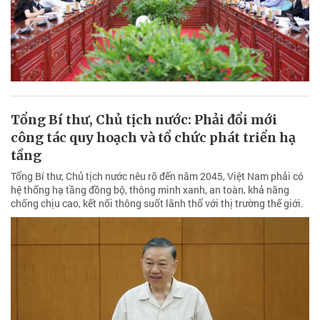
Tổng Bí thư, Chủ tịch nước: Phải đổi mới
công tác quy hoạch và tổ chức phát triển hạ
tầng
Tổng Bí thư, Chủ tịch nước nêu rõ đến năm 2045, Việt Nam phải có
hệ thống hạ tầng đồng bộ, thông minh xanh, an toàn, khả năng
chống chịu cao, kết nối thông suốt lãnh thổ với thị trường thế giới.