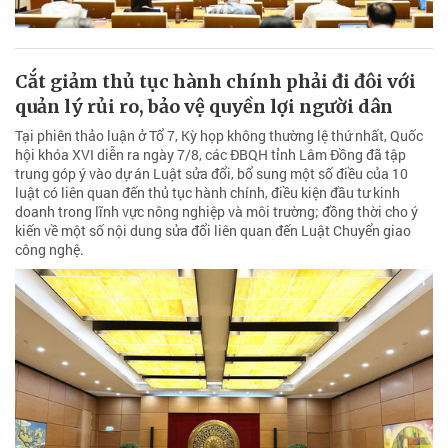
Cắt giảm thủ tục hành chính phải đi đôi với
quản lý rủi ro, bảo vệ quyền lợi người dân
Tại phiên thảo luận ở Tổ 7, Kỳ họp không thường lệ thứ nhất, Quốc
hội khóa XVI diễn ra ngày 7/8, các ĐBQH tỉnh Lâm Đồng đã tập
trung góp ý vào dự án Luật sửa đổi, bổ sung một số điều của 10
luật có liên quan đến thủ tục hành chính, điều kiện đầu tư kinh
doanh trong lĩnh vực nông nghiệp và môi trường; đồng thời cho ý
kiến về một số nội dung sửa đổi liên quan đến Luật Chuyển giao
công nghệ.