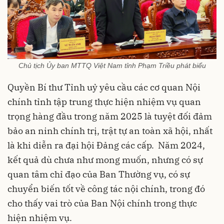
Chủ tịch Ủy ban MTTQ Việt Nam tỉnh Phạm Triều phát biểu
Quyền Bí thư Tỉnh uỷ yêu cầu các cơ quan Nội
chính tỉnh tập trung thực hiện nhiệm vụ quan
trọng hàng đầu trong năm 2025 là tuyệt đối đảm
bảo an ninh chính trị, trật tự an toàn xã hội, nhất
là khi diễn ra đại hội Đảng các cấp. Năm 2024,
kết quả dù chưa như mong muốn, nhưng có sự
quan tâm chỉ đạo của Ban Thường vụ, có sự
chuyển biến tốt về công tác nội chính, trong đó
cho thấy vai trò của Ban Nội chính trong thực
hiện nhiệm vụ.