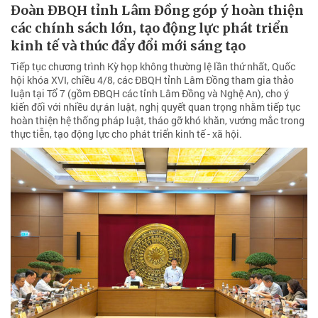
Đoàn ĐBQH tỉnh Lâm Đồng góp ý hoàn thiện
các chính sách lớn, tạo động lực phát triển
kinh tế và thúc đẩy đổi mới sáng tạo
Tiếp tục chương trình Kỳ họp không thường lệ lần thứ nhất, Quốc
hội khóa XVI, chiều 4/8, các ĐBQH tỉnh Lâm Đồng tham gia thảo
luận tại Tổ 7 (gồm ĐBQH các tỉnh Lâm Đồng và Nghệ An), cho ý
kiến đối với nhiều dự án luật, nghị quyết quan trọng nhằm tiếp tục
hoàn thiện hệ thống pháp luật, tháo gỡ khó khăn, vướng mắc trong
thực tiễn, tạo động lực cho phát triển kinh tế - xã hội.