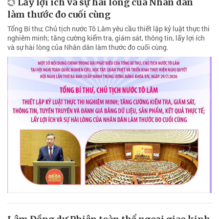
Lấy lợi ích và sự hài lòng của Nhân dân
làm thước đo cuối cùng
Tổng Bí thư, Chủ tịch nước Tô Lâm yêu cầu thiết lập kỷ luật thực thi
nghiêm minh; tăng cường kiểm tra, giám sát, thông tin, lấy lợi ích
và sự hài lòng của Nhân dân làm thước đo cuối cùng.