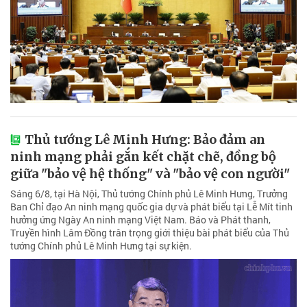
Thủ tướng Lê Minh Hưng: Bảo đảm an
ninh mạng phải gắn kết chặt chẽ, đồng bộ
giữa "bảo vệ hệ thống" và "bảo vệ con người"
Sáng 6/8, tại Hà Nội, Thủ tướng Chính phủ Lê Minh Hưng, Trưởng
Ban Chỉ đạo An ninh mạng quốc gia dự và phát biểu tại Lễ Mít tinh
hưởng ứng Ngày An ninh mạng Việt Nam. Báo và Phát thanh,
Truyền hình Lâm Đồng trân trọng giới thiệu bài phát biểu của Thủ
tướng Chính phủ Lê Minh Hưng tại sự kiện.