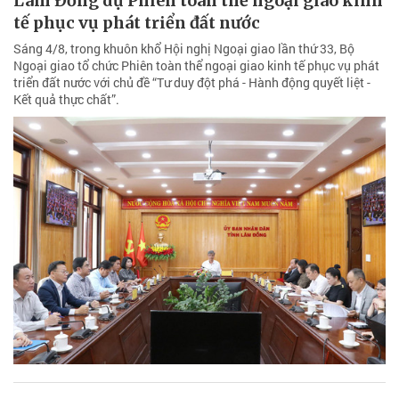
Lâm Đồng dự Phiên toàn thể ngoại giao kinh
tế phục vụ phát triển đất nước
Sáng 4/8, trong khuôn khổ Hội nghị Ngoại giao lần thứ 33, Bộ
Ngoại giao tổ chức Phiên toàn thể ngoại giao kinh tế phục vụ phát
triển đất nước với chủ đề “Tư duy đột phá - Hành động quyết liệt -
Kết quả thực chất”.