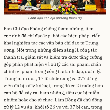
Lãnh đạo các địa phương tham dự
Ban Chỉ đạo Phòng chống tham nhũng, tiêu
cực tỉnh đã chỉ đạo kịp thời các biện pháp triển
khai nghiêm túc các văn bản chỉ đạo từ Trung
ương. Một trong những điểm sáng là công tác
thanh tra, giám sát và kiểm tra được tăng cường,
góp phần phát hiện và xử lý các sai phạm, chấn
chỉnh vi phạm trong công tác lãnh đạo, quản lý.
Trong năm qua, 17 tổ chức đảng và 277 đảng
viên đã bị xử lý kỷ luật, trong đó có 2 trường hợp
cán bộ để xảy ra tham nhũng, tiêu cực bị miễn
nhiệm hoặc cho từ chức. Lâm Đồng đã chủ động
xử lý 12 vụ án, khởi tố 26 vụ với 37 bị can, trong