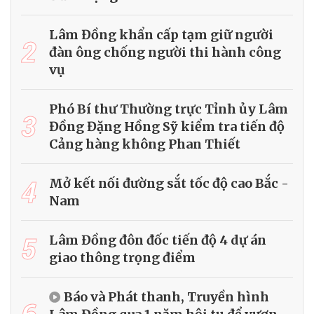
Lâm Đồng khẩn cấp tạm giữ người
2
đàn ông chống người thi hành công
vụ
Phó Bí thư Thường trực Tỉnh ủy Lâm
3
Đồng Đặng Hồng Sỹ kiểm tra tiến độ
Cảng hàng không Phan Thiết
4
Mở kết nối đường sắt tốc độ cao Bắc -
Nam
5
Lâm Đồng đôn đốc tiến độ 4 dự án
giao thông trọng điểm
Báo và Phát thanh, Truyền hình
6