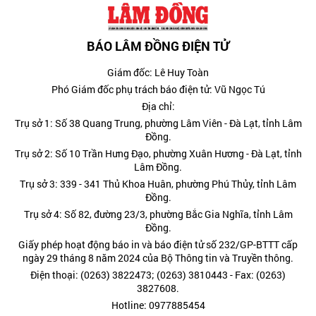
BÁO LÂM ĐỒNG ĐIỆN TỬ
Giám đốc: Lê Huy Toàn
Phó Giám đốc phụ trách báo điện tử: Vũ Ngọc Tú
Địa chỉ:
Trụ sở 1: Số 38 Quang Trung, phường Lâm Viên - Đà Lạt, tỉnh Lâm
Đồng.
Trụ sở 2: Số 10 Trần Hưng Đạo, phường Xuân Hương - Đà Lạt, tỉnh
Lâm Đồng.
Trụ sở 3: 339 - 341 Thủ Khoa Huân, phường Phú Thủy, tỉnh Lâm
Đồng.
Trụ sở 4: Số 82, đường 23/3, phường Bắc Gia Nghĩa, tỉnh Lâm
Đồng.
Giấy phép hoạt động báo in và báo điện tử số 232/GP-BTTT cấp
ngày 29 tháng 8 năm 2024 của Bộ Thông tin và Truyền thông.
Điện thoại: (0263) 3822473; (0263) 3810443 - Fax: (0263)
3827608.
Hotline: 0977885454