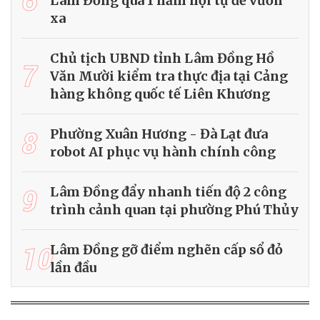
Lâm Đồng qua 1 năm hội tụ để vươn
xa
Chủ tịch UBND tỉnh Lâm Đồng Hồ
7
Văn Mười kiểm tra thực địa tại Cảng
hàng không quốc tế Liên Khương
8
Phường Xuân Hương - Đà Lạt đưa
robot AI phục vụ hành chính công
9
Lâm Đồng đẩy nhanh tiến độ 2 công
trình cảnh quan tại phường Phú Thủy
10
Lâm Đồng gỡ điểm nghẽn cấp sổ đỏ
lần đầu