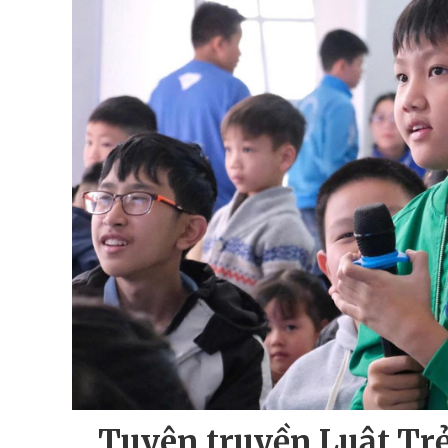
Tuyên truyền Luật Tr