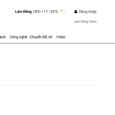
Lâm Đồng
19°C
/ 17 - 23°C
Đăng nhập
Lam Dong News
sách
Công nghệ - Chuyển đổi số
Video