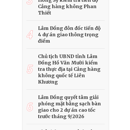
Hồng Sỹ kiểm tra tiến độ
Cảng hàng không Phan
Thiết
Lâm Đồng đôn đốc tiến độ
4
4 dự án giao thông trọng
điểm
Chủ tịch UBND tỉnh Lâm
Đồng Hồ Văn Mười kiểm
5
tra thực địa tại Cảng hàng
không quốc tế Liên
Khương
Lâm Đồng quyết tâm giải
6
phóng mặt bằng sạch bàn
giao cho 2 dự án cao tốc
trước tháng 9/2026