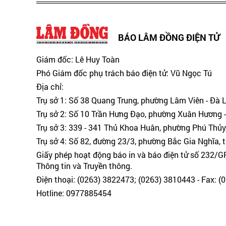
BÁO LÂM ĐỒNG ĐIỆN TỬ
Giám đốc: Lê Huy Toàn
Phó Giám đốc phụ trách báo điện tử: Vũ Ngọc Tú
Địa chỉ:
Trụ sở 1: Số 38 Quang Trung, phường Lâm Viên - Đà 
Trụ sở 2: Số 10 Trần Hưng Đạo, phường Xuân Hương -
Trụ sở 3: 339 - 341 Thủ Khoa Huân, phường Phú Thủy
Trụ sở 4: Số 82, đường 23/3, phường Bắc Gia Nghĩa, 
Giấy phép hoạt động báo in và báo điện tử số 232/
Thông tin và Truyền thông.
Điện thoại: (0263) 3822473; (0263) 3810443 - Fax: 
Hotline: 0977885454