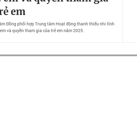
trẻ em
âm Đồng phối hợp Trung tâm Hoạt động thanh thiếu nhi tỉnh
ẻ em và quyền tham gia của trẻ em năm 2025.