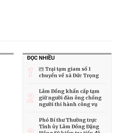
ĐỌC NHIỀU
1
Trại tạm giam số 1
chuyển về xã Đức Trọng
Lâm Đồng khẩn cấp tạm
2
giữ người đàn ông chống
người thi hành công vụ
Phó Bí thư Thường trực
Tỉnh ủy Lâm Đồng Đặng
3