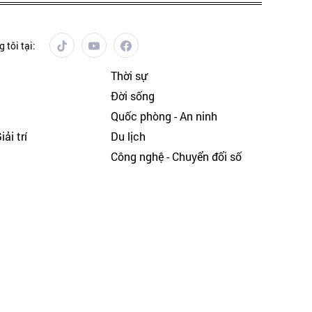
 tôi tại:
Thời sự
Đời sống
Quốc phòng - An ninh
ải trí
Du lịch
h
Công nghệ - Chuyển đổi số