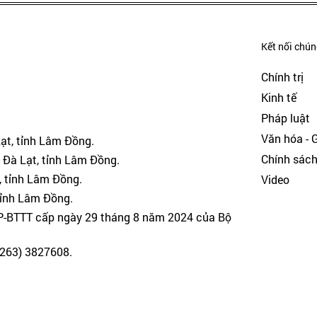
Kết nối chúng
Chính trị
Kinh tế
Pháp luật
Văn hóa - Gi
Lạt, tỉnh Lâm Đồng.
Chính sác
 Đà Lạt, tỉnh Lâm Đồng.
, tỉnh Lâm Đồng.
Video
tỉnh Lâm Đồng.
GP-BTTT cấp ngày 29 tháng 8 năm 2024 của Bộ
(0263) 3827608.