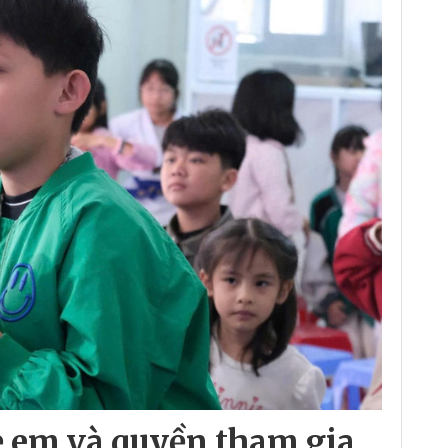
ẻ em và quyền tham gia