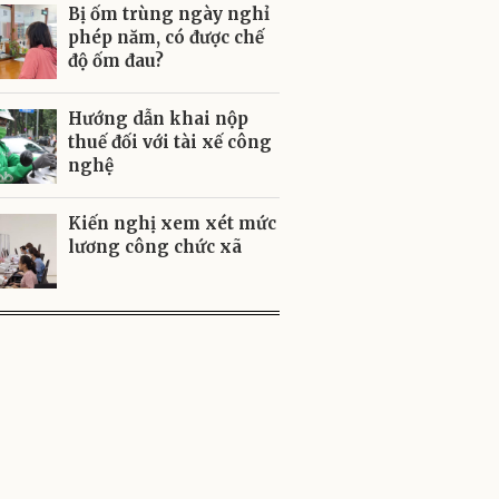
Bị ốm trùng ngày nghỉ
phép năm, có được chế
độ ốm đau?
Hướng dẫn khai nộp
thuế đối với tài xế công
nghệ
Kiến nghị xem xét mức
lương công chức xã