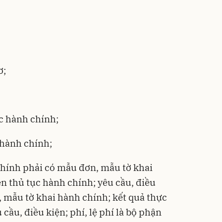
ơ;
ục hành chính;
 hành chính;
chính phải có mẫu đơn, mẫu tờ khai
ện thủ tục hành chính; yêu cầu, điều
n, mẫu tờ khai hành chính; kết quả thực
cầu, điều kiện; phí, lệ phí là bộ phận