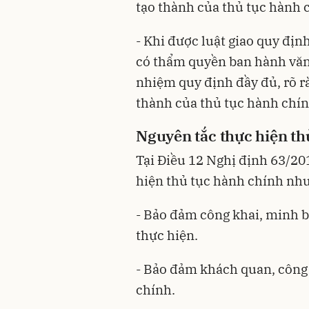
tạo thành của thủ tục hành 
- Khi được luật giao quy địn
có thẩm quyền ban hành văn
nhiệm quy định đầy đủ, rõ ràn
thành của thủ tục hành chín
Nguyên tắc thực hiện th
Tại Điều 12
Nghị định 63/2
hiện thủ tục hành chính như
- Bảo đảm công khai, minh 
thực hiện.
- Bảo đảm khách quan, công 
chính.