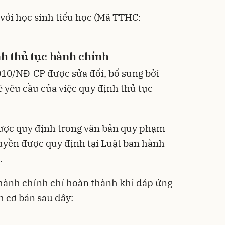
 với học sinh tiểu học (Mã TTHC:
nh thủ tục hành chính
010/NĐ-CP
được sửa đổi, bổ sung bởi
 yêu cầu của việc quy định thủ tục
được quy định trong văn bản quy phạm
uyền được quy định tại Luật ban hành
.
 hành chính chỉ hoàn thành khi đáp ứng
h cơ bản sau đây: