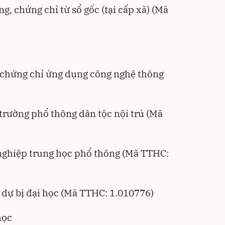
g, chứng chỉ từ sổ gốc (tại cấp xã) (Mã
p chứng chỉ ứng dụng công nghệ thông
 trường phổ thông dân tộc nội trú (Mã
t nghiệp trung học phổ thông (Mã TTHC:
c dự bị đại học (Mã TTHC: 1.010776)
học