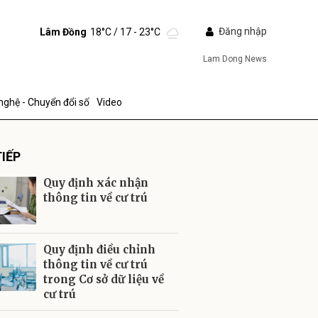
Đăng nhập
Lâm Đồng
18°C
/ 17 - 23°C
Lam Dong News
nghệ - Chuyển đổi số
Video
IẾP
Quy định xác nhận
thông tin về cư trú
ửi
Quy định điều chỉnh
thông tin về cư trú
trong Cơ sở dữ liệu về
cư trú