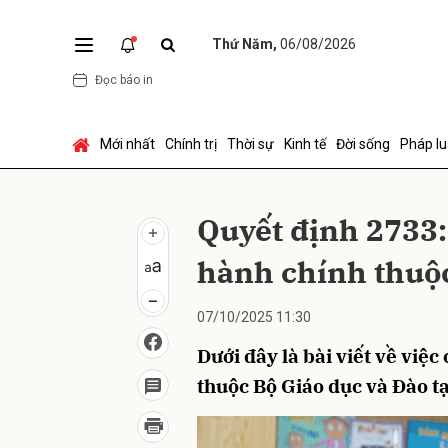
Thứ Năm,
06/08/2026
Đọc báo in
Gửi 
Mới nhất
Chính trị
Thời sự
Kinh tế
Đời sống
Pháp lu
Quyết định 2733:
hành chính thuộc
07/10/2025 11:30
Dưới đây là bài viết về việc
thuộc Bộ Giáo dục và Đào tạ