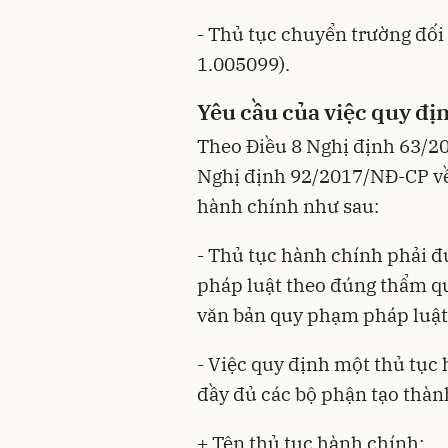
- Thủ tục chuyển trường đối
1.005099).
Yêu cầu của việc quy đị
Theo Điều 8
Nghị định 63/2
Nghị định 92/2017/NĐ-CP
về
hành chính như sau:
- Thủ tục hành chính phải 
pháp luật theo đúng thẩm q
văn bản quy phạm pháp luật
- Việc quy định một thủ tục
đầy đủ các bộ phận tạo thàn
+ Tên thủ tục hành chính;