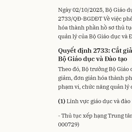
Ngày 02/10/2025, Bộ Giáo d
2733/QĐ-BGDĐT
Về việc ph
hóa thành phần hồ sơ thủ t
quản lý của Bộ Giáo dục và Đ
Quyết định 2733: Cắt gi
Bộ Giáo dục và Đào tạo
Theo đó, Bộ trưởng Bộ Giáo 
giảm, đơn giản hóa thành ph
phạm vi, chức năng quản lý 
(1)
Lĩnh vực giáo dục và đào
- Thủ tục xếp hạng Trung tâ
000729)