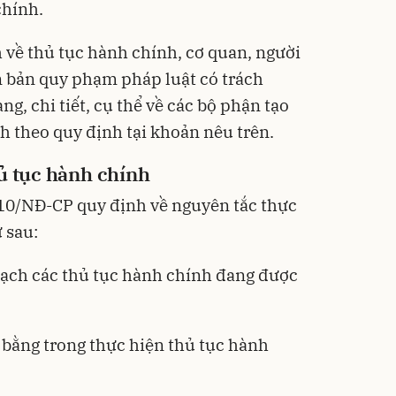
chính.
h về thủ tục hành chính, cơ quan, người
 bản quy phạm pháp luật có trách
g, chi tiết, cụ thể về các bộ phận tạo
h theo quy định tại khoản nêu trên.
ủ tục hành chính
010/NĐ-CP
quy định về nguyên tắc thực
 sau:
bạch các thủ tục hành chính đang được
bằng trong thực hiện thủ tục hành