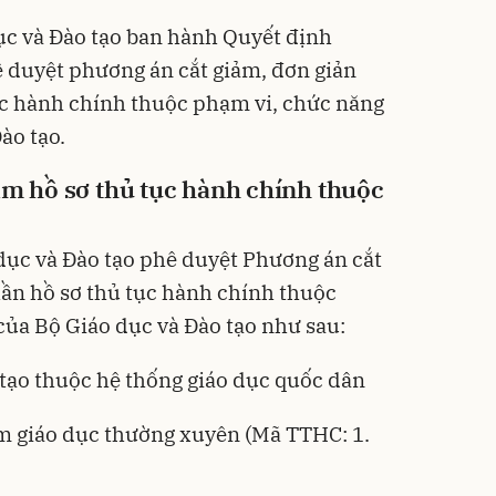
ục và Đào tạo ban hành
Quyết định
ê duyệt phương án cắt giảm, đơn giản
ục hành chính thuộc phạm vi, chức năng
ào tạo.
ảm hồ sơ thủ tục hành chính thuộc
dục và Đào tạo phê duyệt Phương án cắt
ần hồ sơ thủ tục hành chính thuộc
của Bộ Giáo dục và Đào tạo như sau:
 tạo thuộc hệ thống giáo dục quốc dân
m giáo dục thường xuyên (Mã TTHC: 1.