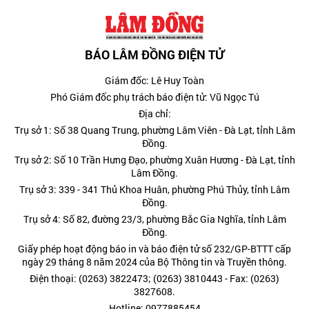
BÁO LÂM ĐỒNG ĐIỆN TỬ
Giám đốc: Lê Huy Toàn
Phó Giám đốc phụ trách báo điện tử: Vũ Ngọc Tú
Địa chỉ:
Trụ sở 1: Số 38 Quang Trung, phường Lâm Viên - Đà Lạt, tỉnh Lâm
Đồng.
Trụ sở 2: Số 10 Trần Hưng Đạo, phường Xuân Hương - Đà Lạt, tỉnh
Lâm Đồng.
Trụ sở 3: 339 - 341 Thủ Khoa Huân, phường Phú Thủy, tỉnh Lâm
Đồng.
Trụ sở 4: Số 82, đường 23/3, phường Bắc Gia Nghĩa, tỉnh Lâm
Đồng.
Giấy phép hoạt động báo in và báo điện tử số 232/GP-BTTT cấp
ngày 29 tháng 8 năm 2024 của Bộ Thông tin và Truyền thông.
Điện thoại: (0263) 3822473; (0263) 3810443 - Fax: (0263)
3827608.
Hotline: 0977885454