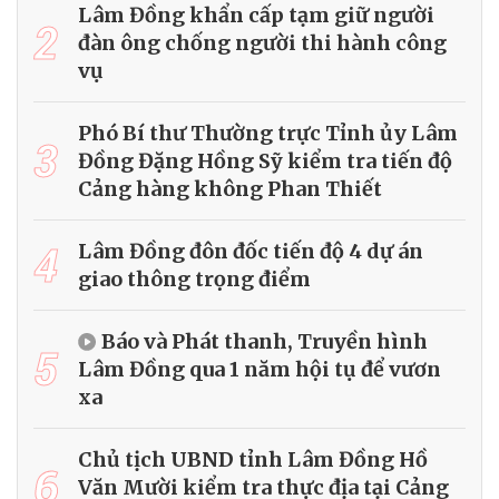
Lâm Đồng khẩn cấp tạm giữ người
2
đàn ông chống người thi hành công
vụ
Phó Bí thư Thường trực Tỉnh ủy Lâm
3
Đồng Đặng Hồng Sỹ kiểm tra tiến độ
Cảng hàng không Phan Thiết
4
Lâm Đồng đôn đốc tiến độ 4 dự án
giao thông trọng điểm
Báo và Phát thanh, Truyền hình
5
Lâm Đồng qua 1 năm hội tụ để vươn
xa
Chủ tịch UBND tỉnh Lâm Đồng Hồ
6
Văn Mười kiểm tra thực địa tại Cảng