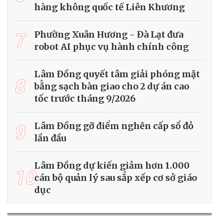
hàng không quốc tế Liên Khương
7
Phường Xuân Hương - Đà Lạt đưa
robot AI phục vụ hành chính công
Lâm Đồng quyết tâm giải phóng mặt
8
bằng sạch bàn giao cho 2 dự án cao
tốc trước tháng 9/2026
9
Lâm Đồng gỡ điểm nghẽn cấp sổ đỏ
lần đầu
Lâm Đồng dự kiến giảm hơn 1.000
10
cán bộ quản lý sau sắp xếp cơ sở giáo
dục