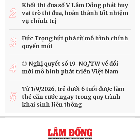
Khối thi đua số V Lâm Đồng phát huy
2
vai trò thi đua, hoàn thành tốt nhiệm
vụ chính trị
3
Đức Trọng bứt phá từ mô hình chính
quyền mới
4
Nghị quyết số 19-NQ/TW về đổi
mới mô hình phát triển Việt Nam
Từ 1/9/2026, trẻ dưới 6 tuổi được làm
5
thẻ căn cước ngay trong quy trình
khai sinh liên thông