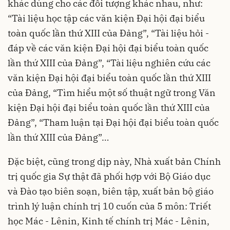
khác dùng cho các đối tượng khác nhau, như:
“Tài liệu học tập các văn kiện Đại hội đại biểu
toàn quốc lần thứ XIII của Đảng”, “Tài liệu hỏi -
đáp về các văn kiện Đại hội đại biểu toàn quốc
lần thứ XIII của Đảng”, “Tài liệu nghiên cứu các
văn kiện Đại hội đại biểu toàn quốc lần thứ XIII
của Đảng, “Tìm hiểu một số thuật ngữ trong Văn
kiện Đại hội đại biểu toàn quốc lần thứ XIII của
Đảng”, “Tham luận tại Đại hội đại biểu toàn quốc
lần thứ XIII của Đảng”…
Đặc biệt, cũng trong dịp này, Nhà xuất bản Chính
trị quốc gia Sự thật đã phối hợp với Bộ Giáo dục
và Đào tạo biên soạn, biên tập, xuất bản bộ giáo
trình lý luận chính trị 10 cuốn của 5 môn: Triết
học Mác - Lênin, Kinh tế chính trị Mác - Lênin,