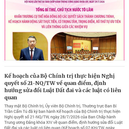
Kế hoạch của Bộ Chính trị thực hiện Nghị
quyết số 21-NQ/TW về quan điểm, định
hướng sửa đổi Luật Đất đai và các luật có liên
quan
Thay mặt Bộ Chính trị, Ủy viên Bộ Chính trị, Thường trực Ban Bí
Trần Cẩm Tú đã ký ban hành Kế hoạch của Bộ Chính trị thực hiện
Nghị quyết số 21-NQ/TW, ngày 28/7/2026 của Ban Chấp hành
Trung ương Đảng khóa XIV về quan điểm, định hướng sửa đổi Luật
Đất đai và các luật có liên quan (Kế hoạch số 07-KH/TW, ngày