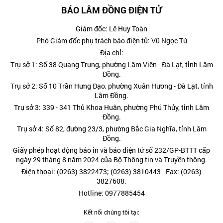
BÁO LÂM ĐỒNG ĐIỆN TỬ
Giám đốc: Lê Huy Toàn
Phó Giám đốc phụ trách báo điện tử: Vũ Ngọc Tú
Địa chỉ:
Trụ sở 1: Số 38 Quang Trung, phường Lâm Viên - Đà Lạt, tỉnh Lâm
Đồng.
Trụ sở 2: Số 10 Trần Hưng Đạo, phường Xuân Hương - Đà Lạt, tỉnh
Lâm Đồng.
Trụ sở 3: 339 - 341 Thủ Khoa Huân, phường Phú Thủy, tỉnh Lâm
Đồng.
Trụ sở 4: Số 82, đường 23/3, phường Bắc Gia Nghĩa, tỉnh Lâm
Đồng.
Giấy phép hoạt động báo in và báo điện tử số 232/GP-BTTT cấp
ngày 29 tháng 8 năm 2024 của Bộ Thông tin và Truyền thông.
Điện thoại: (0263) 3822473; (0263) 3810443 - Fax: (0263)
3827608.
Hotline: 0977885454
Kết nối chúng tôi tại: