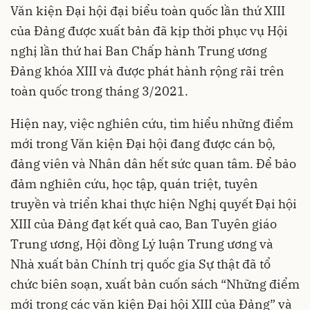
Văn kiện Đại hội đại biểu toàn quốc lần thứ XIII
của Đảng được xuất bản đã kịp thời phục vụ Hội
nghị lần thứ hai Ban Chấp hành Trung ương
Đảng khóa XIII và được phát hành rộng rãi trên
toàn quốc trong tháng 3/2021.
Hiện nay, việc nghiên cứu, tìm hiểu những điểm
mới trong Văn kiện Đại hội đang được cán bộ,
đảng viên và Nhân dân hết sức quan tâm. Để bảo
đảm nghiên cứu, học tập, quán triệt, tuyên
truyền và triển khai thực hiện Nghị quyết Đại hội
XIII của Đảng đạt kết quả cao, Ban Tuyên giáo
Trung ương, Hội đồng Lý luận Trung ương và
Nhà xuất bản Chính trị quốc gia Sự thật đã tổ
chức biên soạn, xuất bản cuốn sách “Những điểm
mới trong các văn kiện Đại hội XIII của Đảng” và