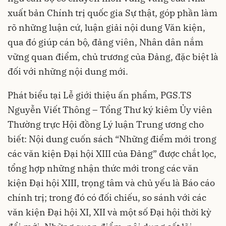
xuất bản Chính trị quốc gia Sự thật, góp phần làm
rõ những luận cứ, luận giải nội dung Văn kiện,
qua đó giúp cán bộ, đảng viên, Nhân dân nắm
vững quan điểm, chủ trương của Đảng, đặc biệt là
đối với những nội dung mới.
Phát biểu tại Lễ giới thiệu ấn phẩm, PGS.TS
Nguyễn Viết Thông – Tổng Thư ký kiêm Ủy viên
Thường trực Hội đồng Lý luận Trung ương cho
biết: Nội dung cuốn sách “Những điểm mới trong
các văn kiện Đại hội XIII của Đảng” được chắt lọc,
tổng hợp những nhận thức mới trong các văn
kiện Đại hội XIII, trọng tâm và chủ yếu là Báo cáo
chính trị; trong đó có đối chiếu, so sánh với các
văn kiện Đại hội XI, XII và một số Đại hội thời kỳ