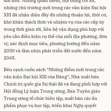
đổi mới. Những quan điểm, nội dung cốt lõi,
những chủ trương mới trong các văn kiện Đại hội
XIII đã nhận diện đầy đủ những thuận lợi, thời cơ,
khó khăn thách thức và nhiệm vụ của các cấp ủy
trong thời gian tới, liên hệ vận dụng phù hợp với
yêu cầu điều kiện cụ thể của mỗi địa phương, đơn
vị; xác định mục tiêu, phương hướng đến năm
2030 và tầm nhìn phát triển đất nước đến năm
2045.
Bên cạnh cuốn sách “Những điểm mới trong các
văn kiện Đại hội XIII của Đảng”, Nhà xuất bản
Chính trị quốc gia Sự thật đã và đang phối hợp với
Hội đồng Lý luận Trung ương, Ban Tuyên giáo
Trung ương tổ chức biên tập, xuất bản các ấn
phẩm phục vụ học tập, triển khai Nghị quyết