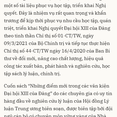
một số tài liệu phục vụ học tập, triển khai Nghị
quyết. Đây là nhiệm vụ rất quan trọng và khẩn
trương để kịp thời phục vụ nhu cầu học tập, quán
triệt, triển khai Nghị quyết Đại hội XIII của Đảng
theo tinh thần Chỉ thị số 01-CT/TW, ngày
09/3/2021 của Bộ Chính trị và tiếp tục thực hiện
Chỉ thị số 44-CT/TW ngày 16/4/2020 của Ban Bí
thư về đổi mới, nâng cao chất lượng, hiệu quả
công tác xuất bản, phát hành và nghiên cứu, học
tập sách lý luận, chính trị.
Cuốn sách “Những điểm mới trong các văn kiện
Đại hội XIII của Đảng” do các chuyên gia có uy tín
hàng đầu về nghiên cứu lý luận của Hội đồng Lý
luận Trung ương biên soạn, được biên tập bởi đội
ngũ cán bộ có chuyên môn vững vàng của Nhà