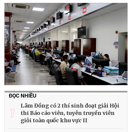
ĐỌC NHIỀU
Lâm Đồng có 2 thí sinh đoạt giải Hội
1
thi Báo cáo viên, tuyên truyền viên
giỏi toàn quốc khu vực II