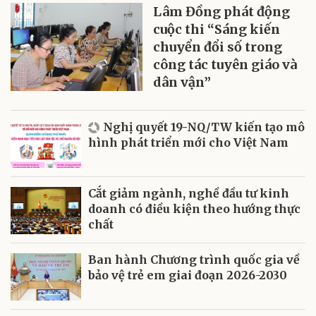
Lâm Đồng phát động
cuộc thi “Sáng kiến
chuyển đổi số trong
công tác tuyên giáo và
dân vận”
Nghị quyết 19-NQ/TW kiến tạo mô
hình phát triển mới cho Việt Nam
Cắt giảm ngành, nghề đầu tư kinh
doanh có điều kiện theo hướng thực
chất
Ban hành Chương trình quốc gia về
bảo vệ trẻ em giai đoạn 2026-2030