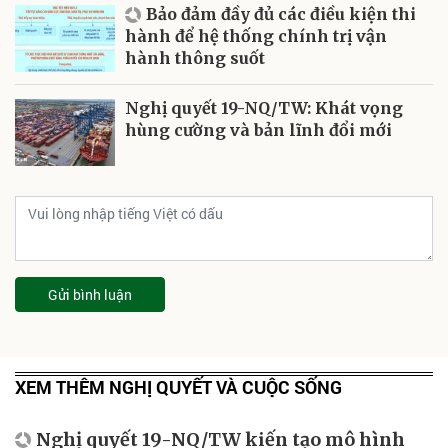
Bảo đảm đầy đủ các điều kiện thi
hành để hệ thống chính trị vận
hành thông suốt
Nghị quyết 19-NQ/TW: Khát vọng
hùng cường và bản lĩnh đổi mới
Gửi bình luận
XEM THÊM NGHỊ QUYẾT VÀ CUỘC SỐNG
Nghị quyết 19-NQ/TW kiến tạo mô hình