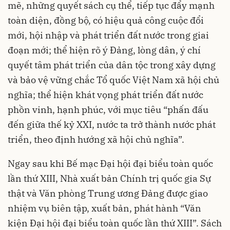
mẽ, những quyết sách cụ thể, tiếp tục đẩy mạnh
toàn diện, đồng bộ, có hiệu quả công cuộc đổi
mới, hội nhập và phát triển đất nước trong giai
đoạn mới; thể hiện rõ ý Đảng, lòng dân, ý chí
quyết tâm phát triển của dân tộc trong xây dựng
và bảo vệ vững chắc Tổ quốc Việt Nam xã hội chủ
nghĩa; thể hiện khát vọng phát triển đất nước
phồn vinh, hạnh phúc, với mục tiêu “phấn đấu
đến giữa thế kỷ XXI, nước ta trở thành nước phát
triển, theo định hướng xã hội chủ nghĩa”.
Ngay sau khi Bế mạc Đại hội đại biểu toàn quốc
lần thứ XIII, Nhà xuất bản Chính trị quốc gia Sự
thật và Văn phòng Trung ương Đảng được giao
nhiệm vụ biên tập, xuất bản, phát hành “Văn
kiện Đại hội đại biểu toàn quốc lần thứ XIII”. Sách