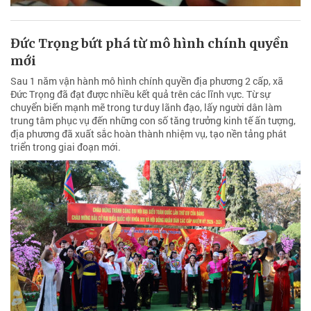
Đức Trọng bứt phá từ mô hình chính quyền
mới
Sau 1 năm vận hành mô hình chính quyền địa phương 2 cấp, xã
Đức Trọng đã đạt được nhiều kết quả trên các lĩnh vực. Từ sự
chuyển biến mạnh mẽ trong tư duy lãnh đạo, lấy người dân làm
trung tâm phục vụ đến những con số tăng trưởng kinh tế ấn tượng,
địa phương đã xuất sắc hoàn thành nhiệm vụ, tạo nền tảng phát
triển trong giai đoạn mới.