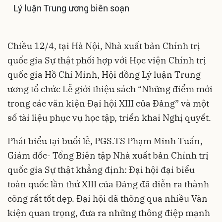
Lý luận Trung ương biên soạn
Chiều 12/4, tại Hà Nội, Nhà xuất bản Chính trị
quốc gia Sự thật phối hợp với Học viện Chính trị
quốc gia Hồ Chí Minh, Hội đồng Lý luận Trung
ương tổ chức Lễ giới thiệu sách “Những điểm mới
trong các văn kiện Đại hội XIII của Đảng” và một
số tài liệu phục vụ học tập, triển khai Nghị quyết.
Phát biểu tại buổi lễ, PGS.TS Phạm Minh Tuấn,
Giám đốc- Tổng Biên tập Nhà xuất bản Chính trị
quốc gia Sự thật khẳng định: Đại hội đại biểu
toàn quốc lần thứ XIII của Đảng đã diễn ra thành
công rất tốt đẹp. Đại hội đã thông qua nhiều Văn
kiện quan trọng, đưa ra những thông điệp mạnh