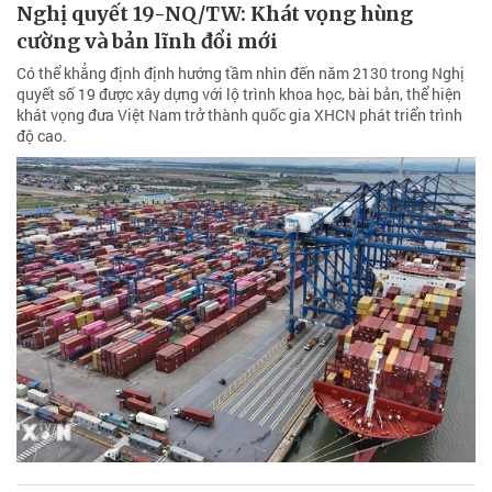
Nghị quyết 19-NQ/TW: Khát vọng hùng
cường và bản lĩnh đổi mới
Có thể khẳng định định hướng tầm nhìn đến năm 2130 trong Nghị
quyết số 19 được xây dựng với lộ trình khoa học, bài bản, thể hiện
khát vọng đưa Việt Nam trở thành quốc gia XHCN phát triển trình
độ cao.