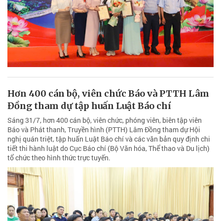
Hơn 400 cán bộ, viên chức Báo và PTTH Lâm
Đồng tham dự tập huấn Luật Báo chí
Sáng 31/7, hơn 400 cán bộ, viên chức, phóng viên, biên tập viên
Báo và Phát thanh, Truyền hình (PTTH) Lâm Đồng tham dự Hội
nghị quán triệt, tập huấn Luật Báo chí và các văn bản quy định chi
tiết thi hành luật do Cục Báo chí (Bộ Văn hóa, Thể thao và Du lịch)
tổ chức theo hình thức trực tuyến.