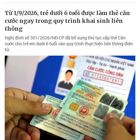
Từ 1/9/2026, trẻ dưới 6 tuổi được làm thẻ căn
cước ngay trong quy trình khai sinh liên
thông
Nghị định số 301/2026/NĐ-CP đã bổ sung thủ tục cấp thẻ Căn
cước cho trẻ em dưới 6 tuổi vào quy trình thực hiện liên thông điện
tử.