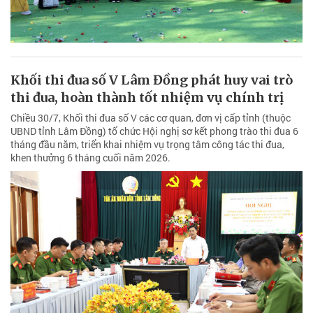
Khối thi đua số V Lâm Đồng phát huy vai trò
thi đua, hoàn thành tốt nhiệm vụ chính trị
Chiều 30/7, Khối thi đua số V các cơ quan, đơn vị cấp tỉnh (thuộc
UBND tỉnh Lâm Đồng) tổ chức Hội nghị sơ kết phong trào thi đua 6
tháng đầu năm, triển khai nhiệm vụ trọng tâm công tác thi đua,
khen thưởng 6 tháng cuối năm 2026.