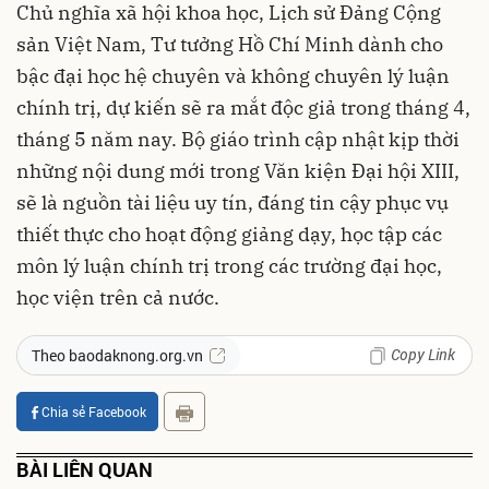
Chủ nghĩa xã hội khoa học, Lịch sử Đảng Cộng
sản Việt Nam, Tư tưởng Hồ Chí Minh dành cho
bậc đại học hệ chuyên và không chuyên lý luận
chính trị, dự kiến sẽ ra mắt độc giả trong tháng 4,
tháng 5 năm nay. Bộ giáo trình cập nhật kịp thời
những nội dung mới trong Văn kiện Đại hội XIII,
sẽ là nguồn tài liệu uy tín, đáng tin cậy phục vụ
thiết thực cho hoạt động giảng dạy, học tập các
môn lý luận chính trị trong các trường đại học,
học viện trên cả nước.
Copy Link
Theo baodaknong.org.vn
Chia sẻ Facebook
BÀI LIÊN QUAN