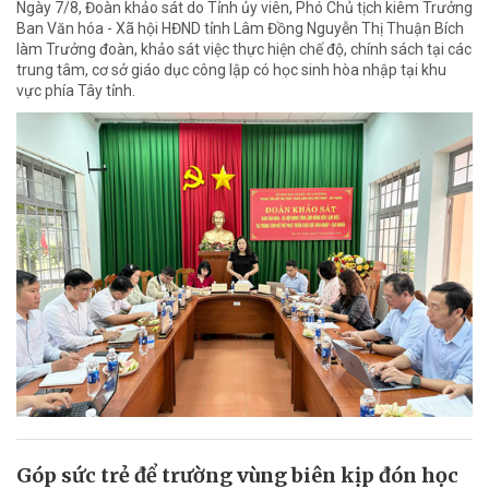
Ngày 7/8, Đoàn khảo sát do Tỉnh ủy viên, Phó Chủ tịch kiêm Trưởng
Ban Văn hóa - Xã hội HĐND tỉnh Lâm Đồng Nguyễn Thị Thuận Bích
làm Trưởng đoàn, khảo sát việc thực hiện chế độ, chính sách tại các
trung tâm, cơ sở giáo dục công lập có học sinh hòa nhập tại khu
vực phía Tây tỉnh.
Góp sức trẻ để trường vùng biên kịp đón học