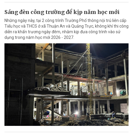
Sáng đèn công trường để kịp năm học mới
Những ngày này, tại 2 công trình Trường Phổ thông nội trú liên cấp
Tiểu học và THCS ở xã Thuận An và Quảng Trực, không khí thi công
diễn ra khẩn trương ngày đêm, nhằm kịp đưa công trình vào sử
dụng trong năm học mới 2026 - 2027.