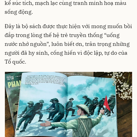
kể súc tích, mạch lạc cùng tranh minh hoạ màu
sống động.
Đây là bộ sách được thực hiện với mong muốn bồi
đắp trong lòng thế hệ trẻ truyền thống “uống
nước nhớ nguồn”, luôn biết ơn, trân trọng những
người đã hy sinh, cống hiến vì độc lập, tự do của
Tổ quốc.