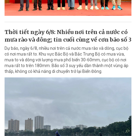
Thời tiết ngày 6/8: Nhiều nơi trên cả nước có
mưa rào và dông; tin cuối cùng về cơn bão số 3
Dự báo, ngày 6/8, nhiều nơi trên cả nước mưa rào và dông, cục bộ
có nơi mưa rất to. Khu vực Bắc Bộ và Bắc Trung Bộ có mưa vừa,
mưa to và dông với lượng mưa phổ biến 30-60mm, cục bộ có nơi
mưa rất to trên 180mm. Bão số 3 suy yếu dần thành một vùng áp
thấp, không có khả năng di chuyển trở lại Biển Đông.