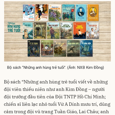
Bộ sách “Những anh hùng trẻ tuổi”. (Ảnh: NXB Kim Đồng)
Bộ sách “Những anh hùng trẻ tuổi viết về những
đội viên thiếu niên như anh Kim Đồng – người
đội trưởng đầu tiên của Đội TNTP Hồ Chí Minh;
chiến sĩ liên lạc nhỏ tuổi Vừ A Dính mưu trí, dũng
cảm trong đội vũ trang Tuần Giáo, Lai Châu; anh