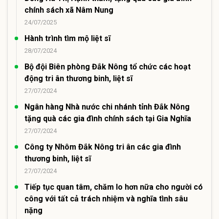
chính sách xã Nâm Nung
24/07/2025
Hành trình tìm mộ liệt sĩ
28/07/2024
Bộ đội Biên phòng Đắk Nông tổ chức các hoạt
động tri ân thương binh, liệt sĩ
27/07/2024
Ngân hàng Nhà nước chi nhánh tỉnh Đắk Nông
tặng quà các gia đình chính sách tại Gia Nghĩa
27/07/2024
Công ty Nhôm Đắk Nông tri ân các gia đình
thương binh, liệt sĩ
27/07/2024
Tiếp tục quan tâm, chăm lo hơn nữa cho người có
công với tất cả trách nhiệm và nghĩa tình sâu
nặng