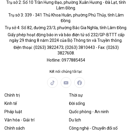
Trụ sở 2: Số 10 Trần Hưng Đạo, phường Xuân Hương - Đà Lạt, tỉnh
Lâm Đồng.
Trụ sở 3: 339 - 341 Thủ Khoa Huân, phường Phú Thủy, tỉnh Lâm
Đồng.
Trụ sở 4: Số 82, đường 23/3, phường Bắc Gia Nghĩa, tỉnh Lâm Đồng.
Giấy phép hoạt động báo in và báo điện tử số 232/GP-BTTT cấp
ngày 29 tháng 8 năm 2024 của Bộ Thông tin và Truyền thông.
Điện thoại: (0263) 3822473; (0263) 3810443 - Fax: (0263)
3827608.
Hotline: 0977885454
Kết nối chúng tôi tại:
Chính trị
Thời sự
Kinh tế
Đời sống
Pháp luật
Quốc phòng - An ninh
Văn hóa - Giải trí
Du lịch
Chính sách
Công nghệ - Chuyển đổi số