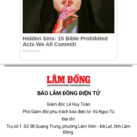
BÁO LÂM ĐỒNG ĐIỆN TỬ
Giám đốc: Lê Huy Toàn
Phó Giám đốc phụ trách báo điện tử: Vũ Ngọc Tú
Địa chỉ:
Trụ sở 1: Số 38 Quang Trung, phường Lâm Viên - Đà Lạt, tỉnh Lâm
Đồng.