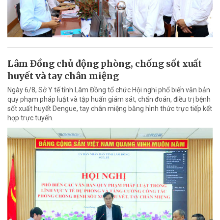
Lâm Đồng chủ động phòng, chống sốt xuất
huyết và tay chân miệng
Ngày 6/8, Sở Y tế tỉnh Lâm Đồng tổ chức Hội nghị phổ biến văn bản
quy phạm pháp luật và tập huấn giám sát, chẩn đoán, điều trị bệnh
sốt xuất huyết Dengue, tay chân miệng bằng hình thức trực tiếp kết
hợp trực tuyến.