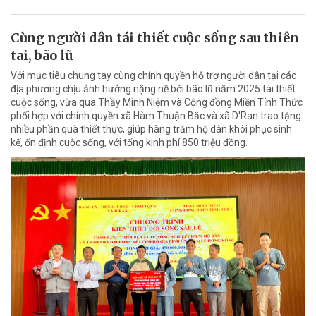
Cùng người dân tái thiết cuộc sống sau thiên
tai, bão lũ
Với mục tiêu chung tay cùng chính quyền hỗ trợ người dân tại các
địa phương chịu ảnh hưởng nặng nề bởi bão lũ năm 2025 tái thiết
cuộc sống, vừa qua Thầy Minh Niệm và Cộng đồng Miền Tỉnh Thức
phối hợp với chính quyền xã Hàm Thuận Bắc và xã D'Ran trao tặng
nhiều phần quà thiết thực, giúp hàng trăm hộ dân khôi phục sinh
kế, ổn định cuộc sống, với tổng kinh phí 850 triệu đồng.