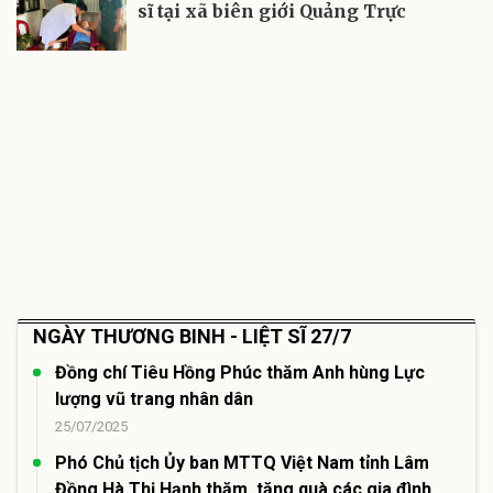
sĩ tại xã biên giới Quảng Trực
NGÀY THƯƠNG BINH - LIỆT SĨ 27/7
Đồng chí Tiêu Hồng Phúc thăm Anh hùng Lực
lượng vũ trang nhân dân
25/07/2025
Phó Chủ tịch Ủy ban MTTQ Việt Nam tỉnh Lâm
Đồng Hà Thị Hạnh thăm, tặng quà các gia đình