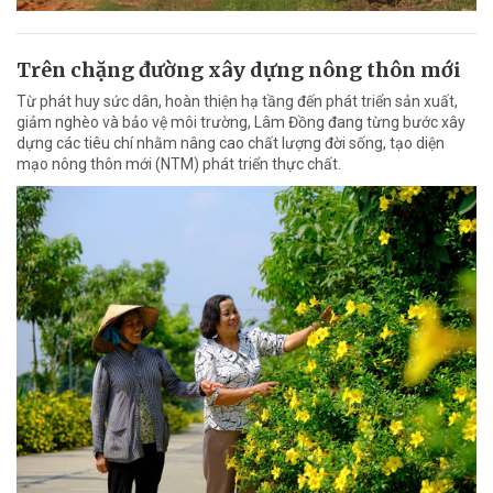
Trên chặng đường xây dựng nông thôn mới
Từ phát huy sức dân, hoàn thiện hạ tầng đến phát triển sản xuất,
giảm nghèo và bảo vệ môi trường, Lâm Đồng đang từng bước xây
dựng các tiêu chí nhằm nâng cao chất lượng đời sống, tạo diện
mạo nông thôn mới (NTM) phát triển thực chất.