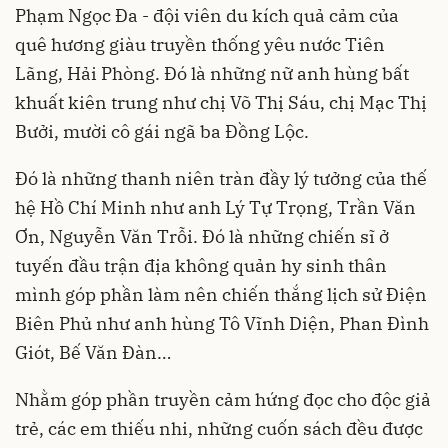
Phạm Ngọc Đa - đội viên du kích quả cảm của
quê hương giàu truyền thống yêu nước Tiên
Lãng, Hải Phòng. Đó là những nữ anh hùng bất
khuất kiên trung như chị Võ Thị Sáu, chị Mạc Thị
Bưởi, mười cô gái ngã ba Đồng Lộc.
Đó là những thanh niên tràn đầy lý tưởng của thế
hệ Hồ Chí Minh như anh Lý Tự Trọng, Trần Văn
Ơn, Nguyễn Văn Trỗi. Đó là những chiến sĩ ở
tuyến đầu trận địa không quản hy sinh thân
mình góp phần làm nên chiến thắng lịch sử Điện
Biên Phủ như anh hùng Tô Vĩnh Diện, Phan Đình
Giót, Bế Văn Đàn…
Nhằm góp phần truyền cảm hứng đọc cho độc giả
trẻ, các em thiếu nhi, những cuốn sách đều được