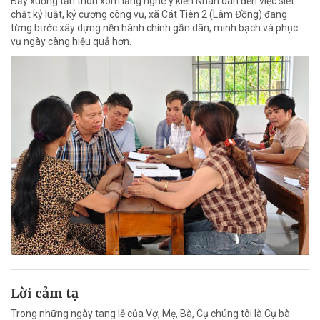
Bảy xuống tận thôn xóm lắng nghe ý kiến Nhân dân đến việc siết
chặt kỷ luật, kỷ cương công vụ, xã Cát Tiên 2 (Lâm Đồng) đang
từng bước xây dựng nền hành chính gần dân, minh bạch và phục
vụ ngày càng hiệu quả hơn.
Lời cảm tạ
Trong những ngày tang lễ của Vợ, Mẹ, Bà, Cụ chúng tôi là Cụ bà