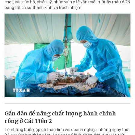
chợt, các cán bộ, chiến sỹ, nhân viên y tế vẫn miệt mài lấy mẫu ADN
bằng tất cả sự thành kính và trách nhiệm.
Gần dân để nâng chất lượng hành chính
công ở Cát Tiên 2
Từ những buổi gặp gỡ thân tình với doanh nghiệp, những ngày thứ