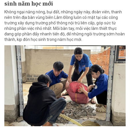
sinh năm học mới
Không ngại nắng nóng, bụi đất, những ngày này, đoàn viên, thanh
niên trên địa bàn vùng biên Lâm Đồng luôn có mặt tại các công
trường xây dựng trường phổ thông nội trú liên cấp, góp sức từ
những phần việc nhỏ nhất. Mỗi bàn tay, mỗi việc làm thiết thực
đang góp phần đẩy nhanh tiến độ, để những ngôi trường sớm hoàn
thành, kịp đón học sinh trong năm học mới.