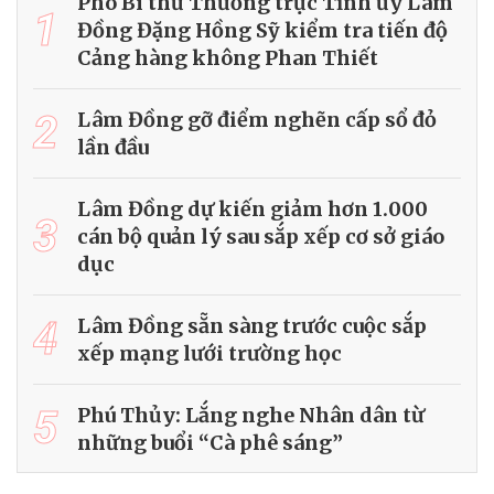
Phó Bí thư Thường trực Tỉnh ủy Lâm
1
Đồng Đặng Hồng Sỹ kiểm tra tiến độ
Cảng hàng không Phan Thiết
2
Lâm Đồng gỡ điểm nghẽn cấp sổ đỏ
lần đầu
Lâm Đồng dự kiến giảm hơn 1.000
3
cán bộ quản lý sau sắp xếp cơ sở giáo
dục
4
Lâm Đồng sẵn sàng trước cuộc sắp
xếp mạng lưới trường học
5
Phú Thủy: Lắng nghe Nhân dân từ
những buổi “Cà phê sáng”