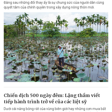
Đằng sau những đổi thay ấy là sự chung sức của người dân cùng
quyết tâm của chính quyền trong xây dựng nông thôn mới.
Chiến dịch 500 ngày đêm: Lặng thầm viết
tiếp hành trình trở về của các liệt sỹ
Dưới cái nắng bỏng rát của vùng biên giới hay những cơn mưa bất