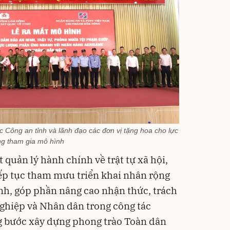
Công an tỉnh và lãnh đạo các đơn vị tặng hoa cho lực
ng tham gia mô hình
 quản lý hành chính về trật tự xã hội,
ếp tục tham mưu triển khai nhân rộng
ỉnh, góp phần nâng cao nhận thức, trách
ghiệp và Nhân dân trong công tác
g bước xây dựng phong trào Toàn dân