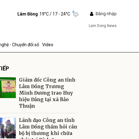
Đăng nhập
Lâm Đồng
19°C
/ 17 - 24°C
Lam Dong News
nghệ - Chuyển đổi số
Video
IẾP
Giám đốc Công an tỉnh
Lâm Đồng Trương
Minh Đương trao Huy
hiệu Đảng tại xã Bảo
ửi
Thuận
Lãnh đạo Công an tỉnh
Lâm Đồng thăm hỏi cán
bộ bị thương khi chữa