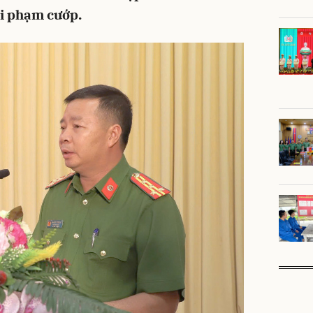
ội phạm cướp.