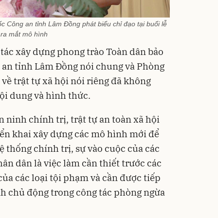
 Công an tỉnh Lâm Đồng phát biểu chỉ đạo tại buổi lễ
ra mắt mô hình
tác xây dựng phong trào Toàn dân bảo
g an tỉnh Lâm Đồng nói chung và Phòng
về trật tự xã hội nói riêng đã không
ội dung và hình thức.
ninh chính trị, trật tự an toàn xã hội
triển khai xây dựng các mô hình mới để
 thống chính trị, sự vào cuộc của các
ân dân là việc làm cần thiết trước các
của các loại tội phạm và cần được tiếp
nh chủ động trong công tác phòng ngừa