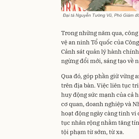
Đại tá Nguyễn Tường Vũ, Phó Giám đốc
Trong những năm qua, công 
vệ an ninh Tổ quốc của Côn
Cảnh sát quản lý hành chính 
ngừng đổi mới, sáng tạo về n
Qua đó, góp phần giữ vững an 
trên địa bàn. Việc liên tục 
huy động sức mạnh của cả hệ
cơ quan, doanh nghiệp và Nh
hoạt động ngày càng tinh vi 
tục nhân rộng nhằm tăng tí
tội phạm từ sớm, từ xa.