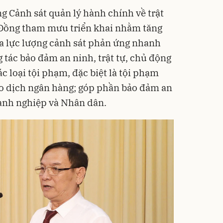
 Cảnh sát quản lý hành chính về trật
m Đồng tham mưu triển khai nhằm tăng
a lực lượng cảnh sát phản ứng nhanh
 tác bảo đảm an ninh, trật tự, chủ động
c loại tội phạm, đặc biệt là tội phạm
iao dịch ngân hàng; góp phần bảo đảm an
oanh nghiệp và Nhân dân.