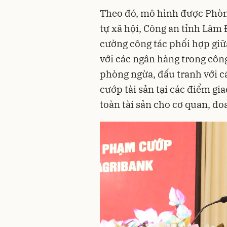
Theo đó, mô hình được Phòng
tự xã hội, Công an tỉnh Lâ
cường công tác phối hợp giữ
với các ngân hàng trong công
phòng ngừa, đấu tranh với cá
cướp tài sản tại các điểm g
toàn tài sản cho cơ quan, d