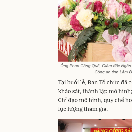
Ông Phan Công Quế, Giám đốc Ngân h
Công an tỉnh Lâm Đ
Tại buổi lễ, Ban Tổ chức đã 
khảo sát, thành lập mô hình
Chỉ đạo mô hình, quy chế ho
lực lượng tham gia.