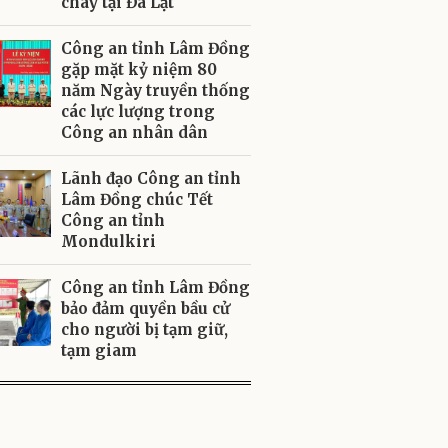
cháy tại Đà Lạt
Công an tỉnh Lâm Đồng
gặp mặt kỷ niệm 80
năm Ngày truyền thống
các lực lượng trong
Công an nhân dân
Lãnh đạo Công an tỉnh
Lâm Đồng chúc Tết
Công an tỉnh
Mondulkiri
Công an tỉnh Lâm Đồng
bảo đảm quyền bầu cử
cho người bị tạm giữ,
tạm giam