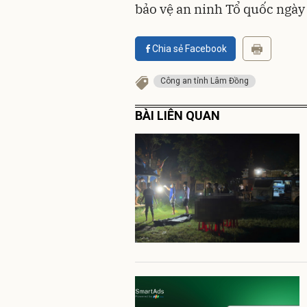
bảo vệ an ninh Tổ quốc ngày
Chia sẻ Facebook
Công an tỉnh Lâm Đồng
BÀI LIÊN QUAN