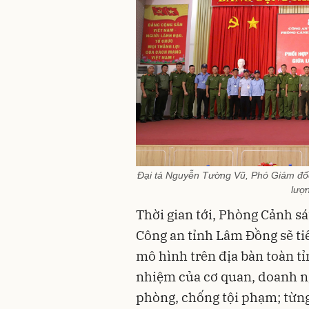
Đại tá Nguyễn Tường Vũ, Phó Giám đốc 
lượ
Thời gian tới, Phòng Cảnh sát
Công an tỉnh Lâm Đồng sẽ ti
mô hình trên địa bàn toàn t
nhiệm của cơ quan, doanh n
phòng, chống tội phạm; từn