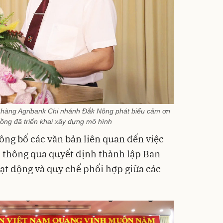
àng Agribank Chi nhánh Đắk Nông phát biểu cảm ơn
ồng đã triển khai xây dựng mô hình
công bố các văn bản liên quan đến việc
; thông qua quyết định thành lập Ban
ạt động và quy chế phối hợp giữa các