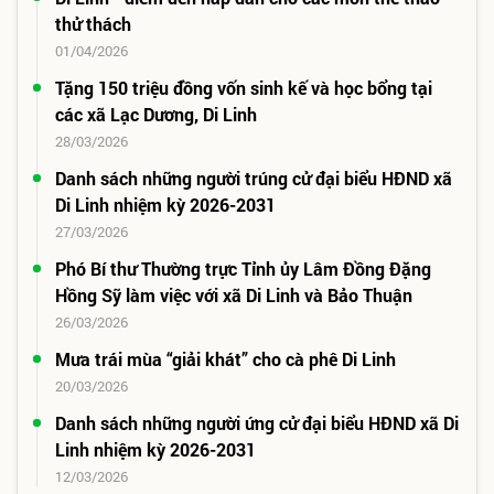
thử thách
01/04/2026
Tặng 150 triệu đồng vốn sinh kế và học bổng tại
các xã Lạc Dương, Di Linh
28/03/2026
Danh sách những người trúng cử đại biểu HĐND xã
Di Linh nhiệm kỳ 2026-2031
27/03/2026
Phó Bí thư Thường trực Tỉnh ủy Lâm Đồng Đặng
Hồng Sỹ làm việc với xã Di Linh và Bảo Thuận
26/03/2026
Mưa trái mùa “giải khát” cho cà phê Di Linh
20/03/2026
Danh sách những người ứng cử đại biểu HĐND xã Di
Linh nhiệm kỳ 2026-2031
12/03/2026