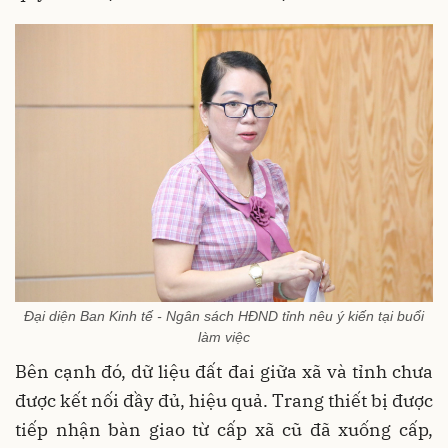
Đại diện Ban Kinh tế - Ngân sách HĐND tỉnh nêu ý kiến tại buổi
làm việc
Bên cạnh đó, dữ liệu đất đai giữa xã và tỉnh chưa
được kết nối đầy đủ, hiệu quả. Trang thiết bị được
tiếp nhận bàn giao từ cấp xã cũ đã xuống cấp,