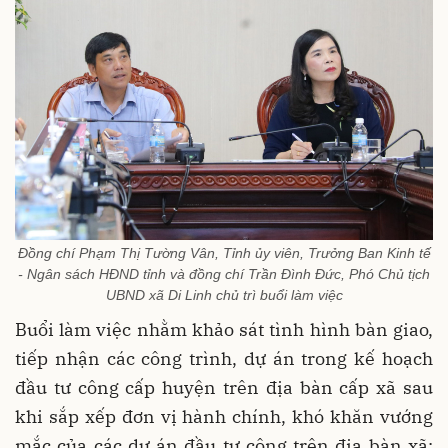
Đồng chí Phạm Thị Tường Vân, Tỉnh ủy viên, Trưởng Ban Kinh tế
- Ngân sách HĐND tỉnh và đồng chí Trần Đình Đức, Phó Chủ tịch
UBND xã Di Linh chủ trì buổi làm việc
Buổi làm việc nhằm khảo sát tình hình bàn giao,
tiếp nhận các công trình, dự án trong kế hoạch
đầu tư công cấp huyện trên địa bàn cấp xã sau
khi sắp xếp đơn vị hành chính, khó khăn vướng
mắc của các dự án đầu tư công trên địa bàn xã;