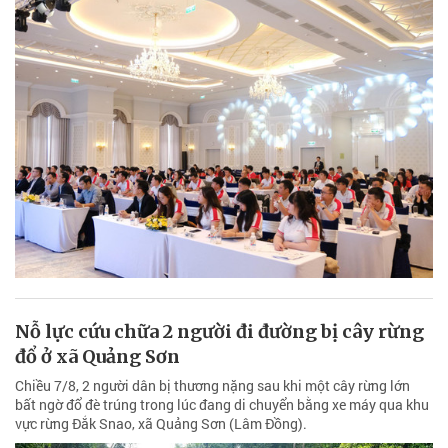
Nỗ lực cứu chữa 2 người đi đường bị cây rừng
đổ ở xã Quảng Sơn
Chiều 7/8, 2 người dân bị thương nặng sau khi một cây rừng lớn
bất ngờ đổ đè trúng trong lúc đang di chuyển bằng xe máy qua khu
vực rừng Đắk Snao, xã Quảng Sơn (Lâm Đồng).