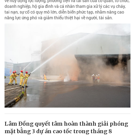
về huy động lực lượng, phương tiện và tài sản của cơ quan, tổ chức,
doanh nghiệp, hộ gia đình và cá nhân tham gia xử lý các vụ cháy,
tai nạn, sự cố có quy mô lớn, diễn biến phức tạp, nhằm nâng cao
năng lực ứng phó và giảm thiểu thiệt hại về người, tài sản.
Lâm Đồng quyết tâm hoàn thành giải phóng
mặt bằng 3 dự án cao tốc trong tháng 8