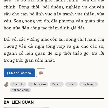
chính. Đồng thời, bồi dưỡng nghiệp vụ chuyên
sâu cho cán bộ lĩnh vực này tránh vừa thiếu, vừa
yếu. Song song với đó, địa phương cần quan tâm
hơn nữa đến công tác thẩm định giá đất.
Đối với các vướng mắc còn lại, đồng chí Phạm Thị
Tường Vân đề nghị tổng hợp và gửi cho các sở,
ngành có liên quan để kịp thời tháo gỡ, trả lời
trong thời gian sớm nhất.
Chia sẻ Facebook
Chính trị
Tỉnh uỷ viên
Di Linh
dự án
quy hoạch
tài sản công
BÀI LIÊN QUAN