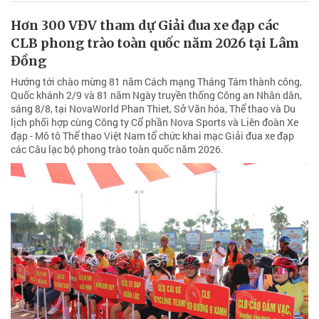
Hơn 300 VĐV tham dự Giải đua xe đạp các
CLB phong trào toàn quốc năm 2026 tại Lâm
Đồng
Hướng tới chào mừng 81 năm Cách mạng Tháng Tám thành công,
Quốc khánh 2/9 và 81 năm Ngày truyền thống Công an Nhân dân,
sáng 8/8, tại NovaWorld Phan Thiet, Sở Văn hóa, Thể thao và Du
lịch phối hợp cùng Công ty Cổ phần Nova Sports và Liên đoàn Xe
đạp - Mô tô Thể thao Việt Nam tổ chức khai mạc Giải đua xe đạp
các Câu lạc bộ phong trào toàn quốc năm 2026.