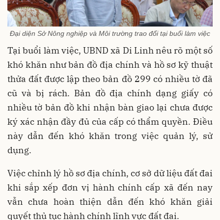
Đại diện Sở Nông nghiệp và Môi trường trao đổi tại buổi làm việc
Tại buổi làm việc, UBND xã Di Linh nêu rõ một số
khó khăn như bản đồ địa chính và hồ sơ kỹ thuật
thửa đất được lập theo bản đồ 299 có nhiều tờ đã
cũ và bị rách. Bản đồ địa chính dạng giấy có
nhiều tờ bản đồ khi nhận bàn giao lại chưa được
ký xác nhận đầy đủ của cấp có thẩm quyền. Điều
này dẫn đến khó khăn trong việc quản lý, sử
dụng.
Việc chỉnh lý hồ sơ địa chính, cơ sở dữ liệu đất đai
khi sắp xếp đơn vị hành chính cấp xã đến nay
vẫn chưa hoàn thiện dẫn đến khó khăn giải
quyết thủ tục hành chính lĩnh vực đất đai.