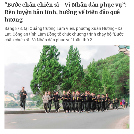
“Bước chân chiến sĩ - Vì Nhân dân phục vụ”:
Rèn luyện bản lĩnh, hướng về biển đảo quê
hương
Sáng 8/8, tại Quảng trường Lâm Viên, phường Xuân Hương - Đà
Lạt, Công an tỉnh Lâm Đồng tổ chức chương trình chạy bộ “Bước
chân chiến sĩ - Vì Nhân dân phục vụ” tuần thứ 2.