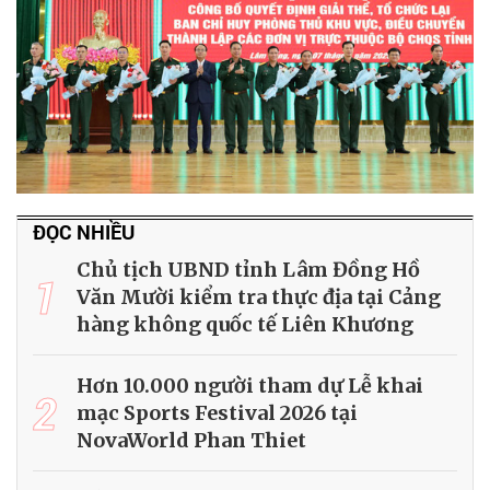
ĐỌC NHIỀU
Chủ tịch UBND tỉnh Lâm Đồng Hồ
1
Văn Mười kiểm tra thực địa tại Cảng
hàng không quốc tế Liên Khương
Hơn 10.000 người tham dự Lễ khai
2
mạc Sports Festival 2026 tại
NovaWorld Phan Thiet