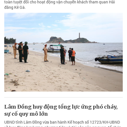
toàn tuyệt đối cho hoạt động vận chuyển khách tham quan Hải
đăng Kê Gà.
Lâm Đồng huy động tổng lực ứng phó cháy,
sự cố quy mô lớn
UBND tỉnh Lâm Đồng vừa ban hành Kế hoạch số 12723/KH-UBND