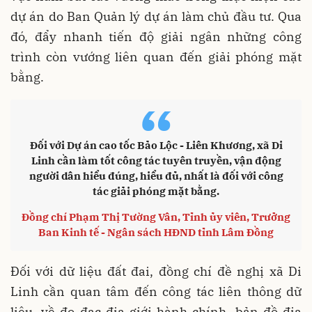
dự án do Ban Quản lý dự án làm chủ đầu tư. Qua
đó, đẩy nhanh tiến độ giải ngân những công
trình còn vướng liên quan đến giải phóng mặt
bằng.
“
Đối với Dự án cao tốc Bảo Lộc - Liên Khương, xã Di
Linh cần làm tốt công tác tuyên truyền, vận động
người dân hiểu đúng, hiểu đủ, nhất là đối với công
tác giải phóng mặt bằng.
Đồng chí Phạm Thị Tường Vân, Tỉnh ủy viên, Trưởng
Ban Kinh tế - Ngân sách HĐND tỉnh Lâm Đồng
Đối với dữ liệu đất đai, đồng chí đề nghị xã Di
Linh cần quan tâm đến công tác liên thông dữ
liệu, về đo đạc địa giới hành chính, bản đồ địa