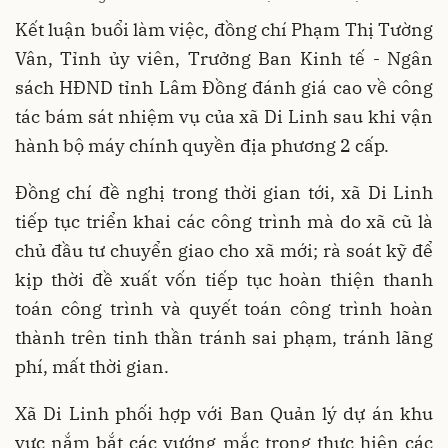
Kết luận buổi làm việc, đồng chí Phạm Thị Tường
Vân, Tỉnh ủy viên, Trưởng Ban Kinh tế - Ngân
sách HĐND tỉnh Lâm Đồng đánh giá cao về công
tác bám sát nhiệm vụ của xã Di Linh sau khi vận
hành bộ máy chính quyền địa phương 2 cấp.
Đồng chí đề nghị trong thời gian tới, xã Di Linh
tiếp tục triển khai các công trình mà do xã cũ là
chủ đầu tư chuyển giao cho xã mới; rà soát kỹ để
kịp thời đề xuất vốn tiếp tục hoàn thiện thanh
toán công trình và quyết toán công trình hoàn
thành trên tinh thần tránh sai phạm, tránh lãng
phí, mất thời gian.
Xã Di Linh phối hợp với Ban Quản lý dự án khu
vực nắm bắt các vướng mắc trong thực hiện các