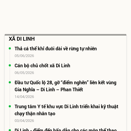
XÃ DI LINH
Thả cá thể khỉ đuôi dài về rừng tự nhiên
05/06/2026
Cán bộ chủ chốt xã Di Linh
06/05/2026
Đầu tư Quốc lộ 28, gỡ “điểm nghẽn” liên kết vùng
Gia Nghĩa – Di Linh – Phan Thiết
14/04/2026
Trung tâm Y tế khu vực Di Linh triển khai kỹ thuật
chạy thận nhân tạo
03/04/2026
Di Linh - điểm đến hấp dẫn cho các môn thể thao