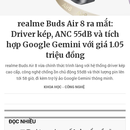
realme Buds Air 8 ra mắt:
Driver kép, ANC 55dB và tích
hợp Google Gemini với giá 1.05
triệu đồng
realme Buds Air 8 vừa chính thức trình làng với hệ thống driver kép
cao cấp, công nghệ chống ồn chủ động 55dB và thời lượng pin lên
tới 58 giờ, đi kèm trợ lý ảo Google Gemini thông minh.
KHOA HỌC - CÔNG NGHỆ
ĐỌC NHIỀU