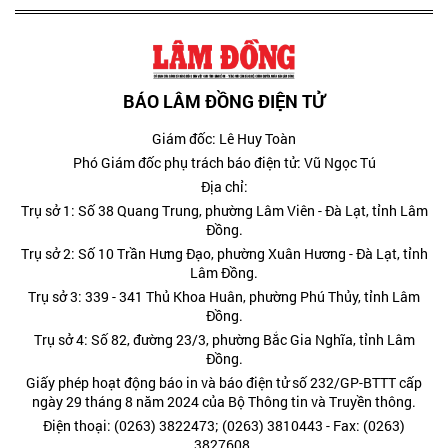
BÁO LÂM ĐỒNG ĐIỆN TỬ
Giám đốc: Lê Huy Toàn
Phó Giám đốc phụ trách báo điện tử: Vũ Ngọc Tú
Địa chỉ:
Trụ sở 1: Số 38 Quang Trung, phường Lâm Viên - Đà Lạt, tỉnh Lâm
Đồng.
Trụ sở 2: Số 10 Trần Hưng Đạo, phường Xuân Hương - Đà Lạt, tỉnh
Lâm Đồng.
Trụ sở 3: 339 - 341 Thủ Khoa Huân, phường Phú Thủy, tỉnh Lâm
Đồng.
Trụ sở 4: Số 82, đường 23/3, phường Bắc Gia Nghĩa, tỉnh Lâm
Đồng.
Giấy phép hoạt động báo in và báo điện tử số 232/GP-BTTT cấp
ngày 29 tháng 8 năm 2024 của Bộ Thông tin và Truyền thông.
Điện thoại: (0263) 3822473; (0263) 3810443 - Fax: (0263)
3827608.