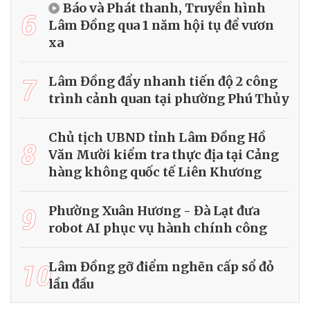
Báo và Phát thanh, Truyền hình
6
Lâm Đồng qua 1 năm hội tụ để vươn
xa
7
Lâm Đồng đẩy nhanh tiến độ 2 công
trình cảnh quan tại phường Phú Thủy
Chủ tịch UBND tỉnh Lâm Đồng Hồ
8
Văn Mười kiểm tra thực địa tại Cảng
hàng không quốc tế Liên Khương
9
Phường Xuân Hương - Đà Lạt đưa
robot AI phục vụ hành chính công
10
Lâm Đồng gỡ điểm nghẽn cấp sổ đỏ
lần đầu