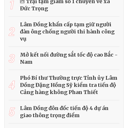
1
Trại tạm giam số 1 chuyển về xã
Đức Trọng
Lâm Đồng khẩn cấp tạm giữ người
2
đàn ông chống người thi hành công
vụ
3
Mở kết nối đường sắt tốc độ cao Bắc -
Nam
Phó Bí thư Thường trực Tỉnh ủy Lâm
4
Đồng Đặng Hồng Sỹ kiểm tra tiến độ
Cảng hàng không Phan Thiết
5
Lâm Đồng đôn đốc tiến độ 4 dự án
giao thông trọng điểm