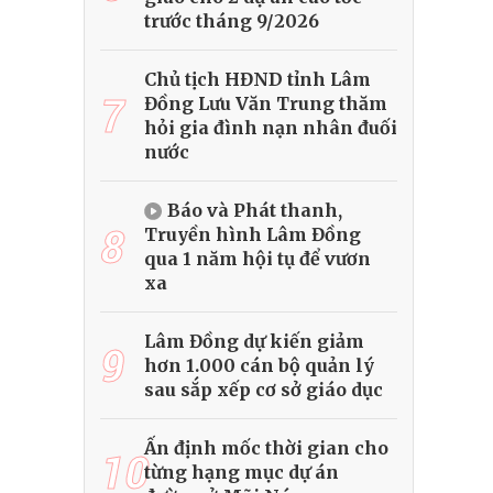
trước tháng 9/2026
Chủ tịch HĐND tỉnh Lâm
7
Đồng Lưu Văn Trung thăm
hỏi gia đình nạn nhân đuối
nước
Báo và Phát thanh,
8
Truyền hình Lâm Đồng
qua 1 năm hội tụ để vươn
xa
Lâm Đồng dự kiến giảm
9
hơn 1.000 cán bộ quản lý
sau sắp xếp cơ sở giáo dục
Ấn định mốc thời gian cho
10
từng hạng mục dự án