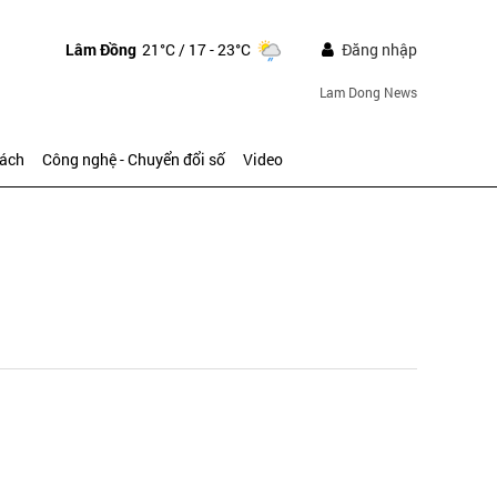
Lâm Đồng
21°C
/ 17 - 23°C
Đăng nhập
Lam Dong News
sách
Công nghệ - Chuyển đổi số
Video