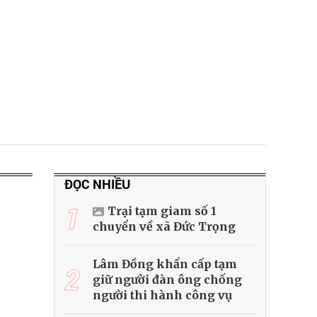
ĐỌC NHIỀU
1
Trại tạm giam số 1
chuyển về xã Đức Trọng
Lâm Đồng khẩn cấp tạm
2
giữ người đàn ông chống
người thi hành công vụ