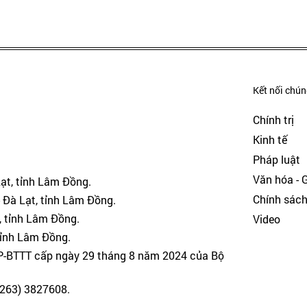
Kết nối chúng
Chính trị
Kinh tế
Pháp luật
Văn hóa - Gi
Lạt, tỉnh Lâm Đồng.
Chính sác
 Đà Lạt, tỉnh Lâm Đồng.
, tỉnh Lâm Đồng.
Video
tỉnh Lâm Đồng.
GP-BTTT cấp ngày 29 tháng 8 năm 2024 của Bộ
(0263) 3827608.