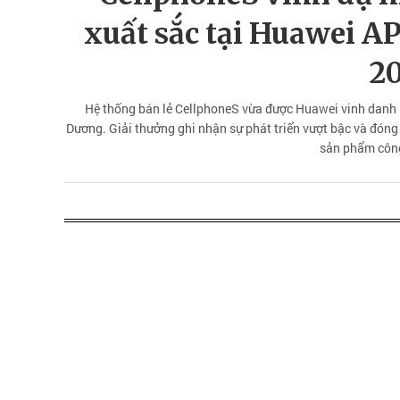
xuất sắc tại Huawei A
2
Hệ thống bán lẻ CellphoneS vừa được Huawei vinh danh là
Dương. Giải thưởng ghi nhận sự phát triển vượt bậc và đóng 
sản phẩm côn