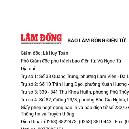
BÁO LÂM ĐỒNG ĐIỆN TỬ
Giám đốc: Lê Huy Toàn
Phó Giám đốc phụ trách báo điện tử: Vũ Ngọc Tú
Địa chỉ:
Trụ sở 1: Số 38 Quang Trung, phường Lâm Viên - Đà 
Trụ sở 2: Số 10 Trần Hưng Đạo, phường Xuân Hương -
Trụ sở 3: 339 - 341 Thủ Khoa Huân, phường Phú Thủy
Trụ sở 4: Số 82, đường 23/3, phường Bắc Gia Nghĩa, 
Giấy phép hoạt động báo in và báo điện tử số 232/
Thông tin và Truyền thông.
Điện thoại: (0263) 3822473; (0263) 3810443 - Fax: 