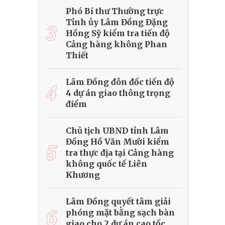
Phó Bí thư Thường trực
Tỉnh ủy Lâm Đồng Đặng
3
Hồng Sỹ kiểm tra tiến độ
Cảng hàng không Phan
Thiết
Lâm Đồng đôn đốc tiến độ
4
4 dự án giao thông trọng
điểm
Chủ tịch UBND tỉnh Lâm
Đồng Hồ Văn Mười kiểm
5
tra thực địa tại Cảng hàng
không quốc tế Liên
Khương
Lâm Đồng quyết tâm giải
6
phóng mặt bằng sạch bàn
giao cho 2 dự án cao tốc