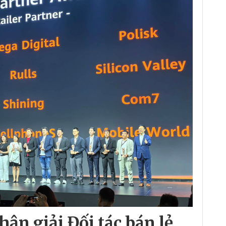
ận giải Đối tác bán lẻ