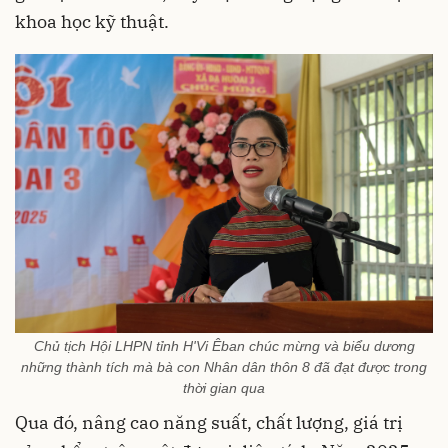
khoa học kỹ thuật.
Chủ tịch Hội LHPN tỉnh H'Vi Êban chúc mừng và biểu dương
những thành tích mà bà con Nhân dân thôn 8 đã đạt được trong
thời gian qua
Qua đó, nâng cao năng suất, chất lượng, giá trị