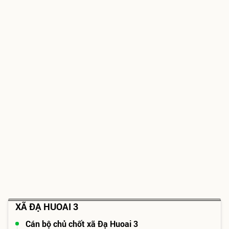
XÃ ĐẠ HUOAI 3
Cán bộ chủ chốt xã Đạ Huoai 3