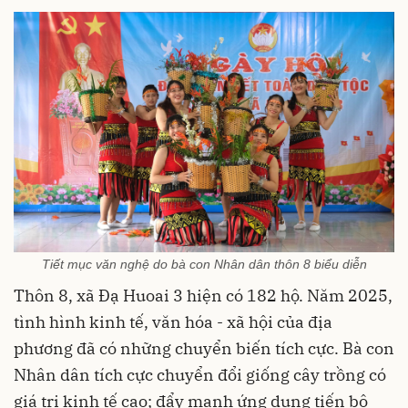
Tiết mục văn nghệ do bà con Nhân dân thôn 8 biểu diễn
Thôn 8, xã Đạ Huoai 3 hiện có 182 hộ. Năm 2025,
tình hình kinh tế, văn hóa - xã hội của địa
phương đã có những chuyển biến tích cực. Bà con
Nhân dân tích cực chuyển đổi giống cây trồng có
giá trị kinh tế cao; đẩy mạnh ứng dụng tiến bộ