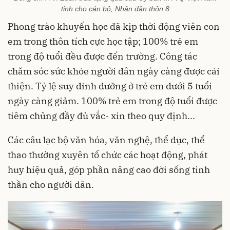
tỉnh cho cán bộ, Nhân dân thôn 8
Phong trào khuyến học đã kịp thời động viên con
em trong thôn tích cực học tập; 100% trẻ em
trong độ tuổi đều được đến trường. Công tác
chăm sóc sức khỏe người dân ngày càng được cải
thiện. Tỷ lệ suy dinh dưỡng ở trẻ em dưới 5 tuổi
ngày càng giảm. 100% trẻ em trong độ tuổi được
tiêm chủng đầy đủ vắc- xin theo quy định...
Các câu lạc bộ văn hóa, văn nghệ, thể dục, thể
thao thường xuyên tổ chức các hoạt động, phát
huy hiệu quả, góp phần nâng cao đời sống tinh
thần cho người dân.