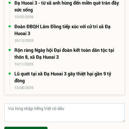
Đạ Huoai 3 - từ xã anh hùng đến miền quê tràn đầy
sức sống
10/02/2026
Đoàn ĐBQH Lâm Đồng tiếp xúc với cử tri xã Đạ
Huoai 3
20/12/2025
Rộn ràng Ngày hội Đại đoàn kết toàn dân tộc tại
thôn 8, xã Đạ Huoai 3
10/11/2025
Lũ quét tại xã Đạ Huoai 3 gây thiệt hại gần 9 tỷ
đồng
13/08/2025