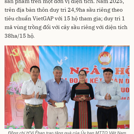
sản phẩm trên một đơn vị diện tích. Năm 2025,
trên địa bàn thôn duy trì 24,9ha sầu riêng theo
tiêu chuẩn VietGAP với 15 hộ tham gia; duy trì 1
mã vùng trồng đối với cây sầu riêng với diện tích
38ha/15 hộ.
Đồng chí H'Vi Êban trao tặng quà của Ủy ban MTTQ Việt Nam