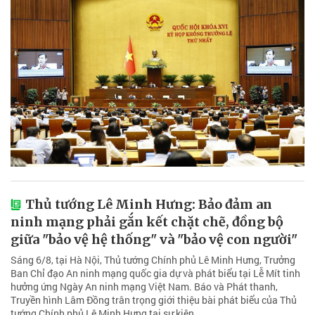
Thủ tướng Lê Minh Hưng: Bảo đảm an
ninh mạng phải gắn kết chặt chẽ, đồng bộ
giữa "bảo vệ hệ thống" và "bảo vệ con người"
Sáng 6/8, tại Hà Nội, Thủ tướng Chính phủ Lê Minh Hưng, Trưởng
Ban Chỉ đạo An ninh mạng quốc gia dự và phát biểu tại Lễ Mít tinh
hưởng ứng Ngày An ninh mạng Việt Nam. Báo và Phát thanh,
Truyền hình Lâm Đồng trân trọng giới thiệu bài phát biểu của Thủ
tướng Chính phủ Lê Minh Hưng tại sự kiện.