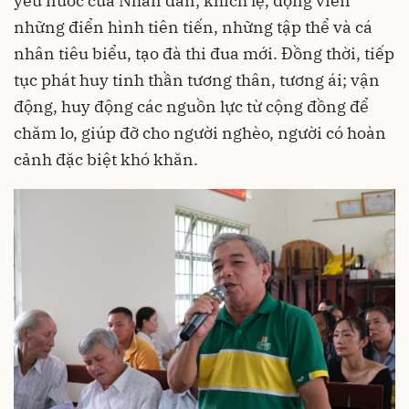
yêu nước của Nhân dân; khích lệ, động viên
những điển hình tiên tiến, những tập thể và cá
nhân tiêu biểu, tạo đà thi đua mới. Đồng thời, tiếp
tục phát huy tinh thần tương thân, tương ái; vận
động, huy động các nguồn lực từ cộng đồng để
chăm lo, giúp đỡ cho người nghèo, người có hoàn
cảnh đặc biệt khó khăn.