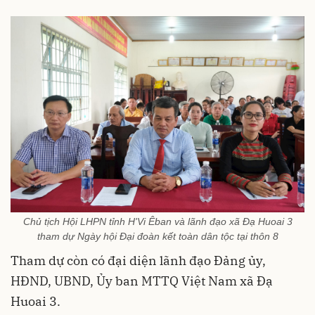
Chủ tịch Hội LHPN tỉnh H'Vi Êban và lãnh đạo xã Đạ Huoai 3
tham dự Ngày hội Đại đoàn kết toàn dân tộc tại thôn 8
Tham dự còn có đại diện lãnh đạo Đảng ủy,
HĐND, UBND, Ủy ban MTTQ Việt Nam xã Đạ
Huoai 3.