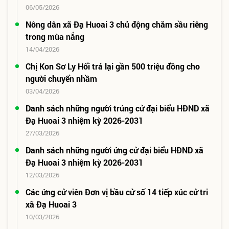
06/05/2026
Nông dân xã Đạ Huoai 3 chủ động chăm sầu riêng
trong mùa nắng
14/04/2026
Chị Kon Sơ Ly Hối trả lại gần 500 triệu đồng cho
người chuyển nhầm
03/04/2026
Danh sách những người trúng cử đại biểu HĐND xã
Đạ Huoai 3 nhiệm kỳ 2026-2031
27/03/2026
Danh sách những người ứng cử đại biểu HĐND xã
Đạ Huoai 3 nhiệm kỳ 2026-2031
12/03/2026
Các ứng cử viên Đơn vị bầu cử số 14 tiếp xúc cử tri
xã Đạ Huoai 3
10/03/2026