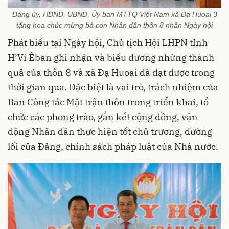
Đảng ủy, HĐND, UBND, Ủy ban MTTQ Việt Nam xã Đạ Huoai 3
tặng hoa chúc mừng bà con Nhân dân thôn 8 nhân Ngày hội
Phát biểu tại Ngày hội, Chủ tịch Hội LHPN tỉnh
H’Vi Êban ghi nhận và biểu dương những thành
quả của thôn 8 và xã Đạ Huoai đã đạt được trong
thời gian qua. Đặc biệt là vai trò, trách nhiệm của
Ban Công tác Mặt trận thôn trong triển khai, tổ
chức các phong trào, gắn kết cộng đồng, vận
động Nhân dân thực hiện tốt chủ trương, đường
lối của Đảng, chính sách pháp luật của Nhà nước.