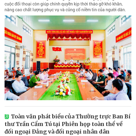
cuộc đối thoại còn giúp chính quyền kịp thời tháo gỡ khó khăn,
nâng cao chất lượng phục vụ và củng cố niềm tin của người dân.
Toàn văn phát biểu của Thường trực Ban Bí
thư Trần Cẩm Tú tại Phiên họp toàn thể về
đối ngoại Đảng và đối ngoại nhân dân