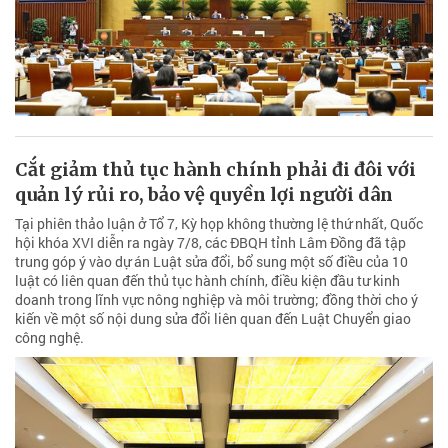
Cắt giảm thủ tục hành chính phải đi đôi với
quản lý rủi ro, bảo vệ quyền lợi người dân
Tại phiên thảo luận ở Tổ 7, Kỳ họp không thường lệ thứ nhất, Quốc
hội khóa XVI diễn ra ngày 7/8, các ĐBQH tỉnh Lâm Đồng đã tập
trung góp ý vào dự án Luật sửa đổi, bổ sung một số điều của 10
luật có liên quan đến thủ tục hành chính, điều kiện đầu tư kinh
doanh trong lĩnh vực nông nghiệp và môi trường; đồng thời cho ý
kiến về một số nội dung sửa đổi liên quan đến Luật Chuyển giao
công nghệ.