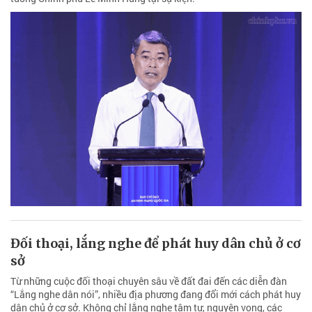
Đối thoại, lắng nghe để phát huy dân chủ ở cơ
sở
Từ những cuộc đối thoại chuyên sâu về đất đai đến các diễn đàn
“Lắng nghe dân nói”, nhiều địa phương đang đổi mới cách phát huy
dân chủ ở cơ sở. Không chỉ lắng nghe tâm tư, nguyện vọng, các