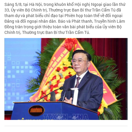
Sáng 5/8, tại Hà Nội, trong khuôn khổ Hội nghị Ngoại giao lần thứ
33, Ủy viên Bộ Chính trị, Thường trực Ban Bí thư Trần Cẩm Tú đã
tham dự và phát biểu chỉ đạo tại Phiên họp toàn thể về đối ngoại
Đảng và đối ngoại nhân dân. Báo và Phát thanh, Truyền hình Lâm
Đồng trân trọng giới thiệu toàn văn bài phát biểu của Ủy viên Bộ
Chính trị, Thường trực Ban Bí thư Trần Cẩm Tú.