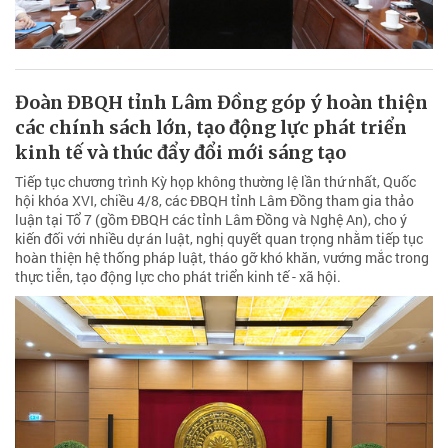
Đoàn ĐBQH tỉnh Lâm Đồng góp ý hoàn thiện
các chính sách lớn, tạo động lực phát triển
kinh tế và thúc đẩy đổi mới sáng tạo
Tiếp tục chương trình Kỳ họp không thường lệ lần thứ nhất, Quốc
hội khóa XVI, chiều 4/8, các ĐBQH tỉnh Lâm Đồng tham gia thảo
luận tại Tổ 7 (gồm ĐBQH các tỉnh Lâm Đồng và Nghệ An), cho ý
kiến đối với nhiều dự án luật, nghị quyết quan trọng nhằm tiếp tục
hoàn thiện hệ thống pháp luật, tháo gỡ khó khăn, vướng mắc trong
thực tiễn, tạo động lực cho phát triển kinh tế - xã hội.