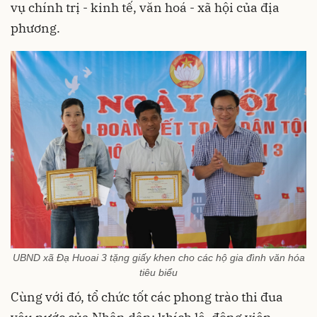
vụ chính trị - kinh tế, văn hoá - xã hội của địa
phương.
UBND xã Đạ Huoai 3 tặng giấy khen cho các hộ gia đình văn hóa
tiêu biểu
Cùng với đó, tổ chức tốt các phong trào thi đua