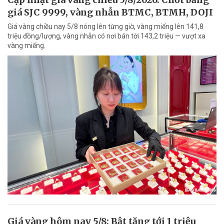
giá SJC 9999, vàng nhẫn BTMC, BTMH, DOJI
Giá vàng chiều nay 5/8 nóng lên từng giờ, vàng miếng lên 141,8
triệu đồng/lượng, vàng nhẫn có nơi bán tới 143,2 triệu — vượt xa
vàng miếng.
Giá vàng hôm nay 5/8: Bật tăng tới 1 triệu