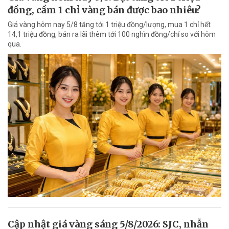
đồng, cầm 1 chỉ vàng bán được bao nhiêu?
Giá vàng hôm nay 5/8 tăng tới 1 triệu đồng/lượng, mua 1 chỉ hết
14,1 triệu đồng, bán ra lãi thêm tới 100 nghìn đồng/chỉ so với hôm
qua.
Cập nhật giá vàng sáng 5/8/2026: SJC, nhẫn