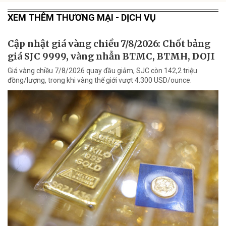
XEM THÊM THƯƠNG MẠI - DỊCH VỤ
Cập nhật giá vàng chiều 7/8/2026: Chốt bảng
giá SJC 9999, vàng nhẫn BTMC, BTMH, DOJI
Giá vàng chiều 7/8/2026 quay đầu giảm, SJC còn 142,2 triệu
đồng/lượng, trong khi vàng thế giới vượt 4.300 USD/ounce.