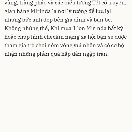
vàng, tràng pháo và các biểu tượng Tết cổ truyền,
gian hàng Mirinda là nơi lý tưởng để lưu lại
những bức ảnh đẹp bên gia đình và bạn bè.
Không những thế, Khi mua 1 lon Mirinda bất kỳ
hoặc chụp hình checkin mạng xã hội bạn sẽ được
tham gia trò chơi ném vòng vui nhộn và có cơ hội
nhận những phần quà hấp dẫn ngập tràn.