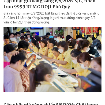
Cập nhật giá vàng sáng 6/8/2026: SJC, nhẫn
trơn 9999 BTMC DOJI Phú Quý
Giá vàng hôm nay 6/8/2026 bật tăng theo đà thế giới, vàng miếng
SJC lên 141,8 triệu đồng/lượng. Người mua đúng đỉnh ngày 2/3
vẫn lỗ tới 52,1 triệu đồng/lượng.
Cập nhật giá vàng chiều 5/8/2026: Chốt bảng