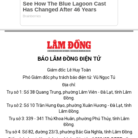
BÁO LÂM ĐỒNG ĐIỆN TỬ
Giám đốc: Lê Huy Toàn
Phó Giám đốc phụ trách báo điện tử: Vũ Ngọc Tú
Địa chỉ:
Trụ sở 1: Số 38 Quang Trung, phường Lâm Viên - Đà Lạt, tỉnh Lâm
Đồng.
Trụ sở 2: Số 10 Trần Hưng Đạo, phường Xuân Hương - Đà Lạt, tỉnh
Lâm Đồng.
Trụ sở 3: 339 - 341 Thủ Khoa Huân, phường Phú Thủy, tỉnh Lâm
Đồng.
Trụ sở 4: Số 82, đường 23/3, phường Bắc Gia Nghĩa, tỉnh Lâm Đồng.