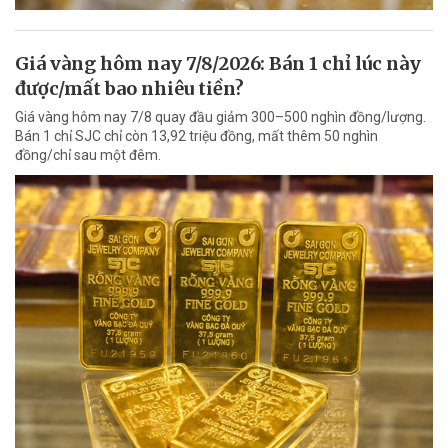
Giá vàng hôm nay 7/8/2026: Bán 1 chỉ lúc này
được/mất bao nhiêu tiền?
Giá vàng hôm nay 7/8 quay đầu giảm 300–500 nghìn đồng/lượng.
Bán 1 chỉ SJC chỉ còn 13,92 triệu đồng, mất thêm 50 nghìn
đồng/chỉ sau một đêm.