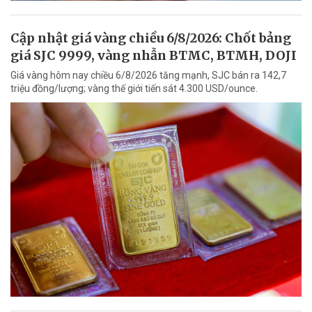
Cập nhật giá vàng chiều 6/8/2026: Chốt bảng
giá SJC 9999, vàng nhẫn BTMC, BTMH, DOJI
Giá vàng hôm nay chiều 6/8/2026 tăng mạnh, SJC bán ra 142,7
triệu đồng/lượng; vàng thế giới tiến sát 4.300 USD/ounce.