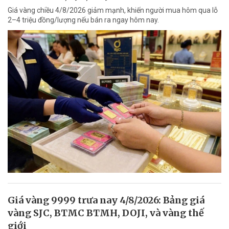
Giá vàng chiều 4/8/2026 giảm mạnh, khiến người mua hôm qua lỗ
2–4 triệu đồng/lượng nếu bán ra ngay hôm nay.
Giá vàng 9999 trưa nay 4/8/2026: Bảng giá
vàng SJC, BTMC BTMH, DOJI, và vàng thế
giới