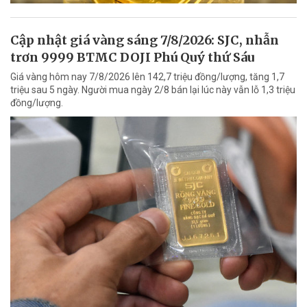
Cập nhật giá vàng sáng 7/8/2026: SJC, nhẫn
trơn 9999 BTMC DOJI Phú Quý thứ Sáu
Giá vàng hôm nay 7/8/2026 lên 142,7 triệu đồng/lượng, tăng 1,7
triệu sau 5 ngày. Người mua ngày 2/8 bán lại lúc này vẫn lỗ 1,3 triệu
đồng/lượng.