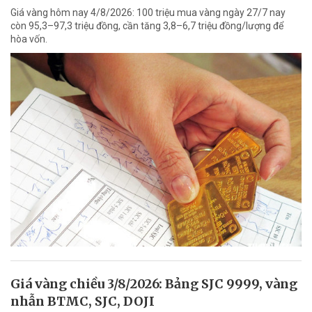
Giá vàng hôm nay 4/8/2026: 100 triệu mua vàng ngày 27/7 nay
còn 95,3–97,3 triệu đồng, cần tăng 3,8–6,7 triệu đồng/lượng để
hòa vốn.
Giá vàng chiều 3/8/2026: Bảng SJC 9999, vàng
nhẫn BTMC, SJC, DOJI