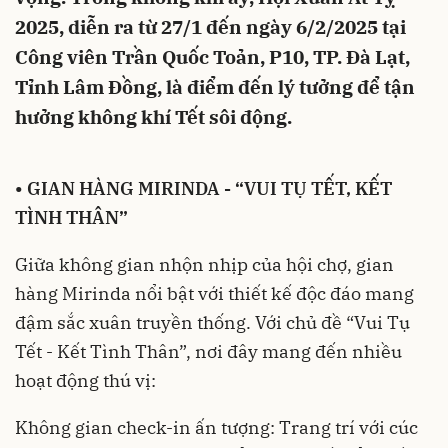
2025, diễn ra từ 27/1 đến ngày 6/2/2025 tại
Công viên Trần Quốc Toản, P10, TP. Đà Lạt,
Tỉnh Lâm Đồng, là điểm đến lý tưởng để tận
hưởng không khí Tết sôi động.
•
GIAN HÀNG MIRINDA - “VUI TỤ TẾT, KẾT
TÌNH THÂN”
Giữa không gian nhộn nhịp của hội chợ, gian
hàng Mirinda nổi bật với thiết kế độc đáo mang
đậm sắc xuân truyền thống. Với chủ đề “Vui Tụ
Tết - Kết Tình Thân”, nơi đây mang đến nhiều
hoạt động thú vị:
Không gian check-in ấn tượng: Trang trí với cúc