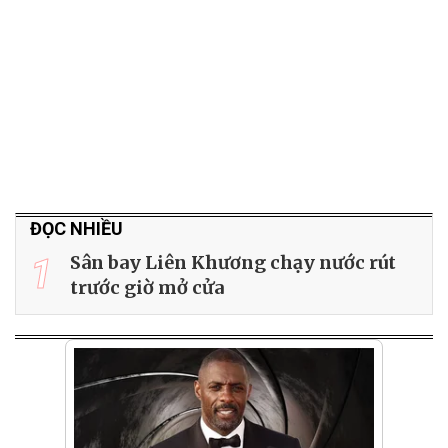
ĐỌC NHIỀU
1
Sân bay Liên Khương chạy nước rút
trước giờ mở cửa