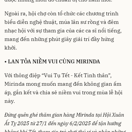
Ngoài ra, hội chợ còn tổ chức các chương trình
biểu diễn nghệ thuật, múa lân sư rồng và đêm
nhạc hội với sự tham gia của các ca sĩ nổi tiếng,
mang đến những phút giây giải trí đầy hứng
khởi.
•
LAN TỎA NIỀM VUI CÙNG MIRINDA
Với thông điệp “Vui Tụ Tết - Kết Tình thân”,
Mirinda mong muốn mang đến không gian ấm
áp, gắn kết và chia sẻ niềm vui trong mùa lễ hội
này.
Đừng quên ghé thăm gian hàng Mirinda tại Hội Xuân
Ất Tỵ 2025 từ 27/1 đến ngày 6/2/2025 để tận hưởng
không khí Tết, tham gia trò chơi thú vị và nhận những