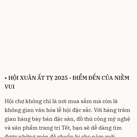
•
HỘI XUÂN ẤT TỴ 2025 - ĐIỂM ĐẾN CỦA NIỀM
VUI
Hội chợ không chỉ là nơi mua sắm mà còn là
không gian văn hóa lễ hội đặc sắc. Với hàng trăm
gian hàng bày bán đặc sản, đồ thủ công mỹ nghệ
và sản phẩm trang trí Tết, bạn sẽ dễ dàng tìm
được những món đồ chuẩn bị cho năm mới.