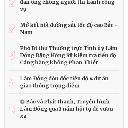
2
đàn ông chống người thi hành công
vụ
3
Mở kết nối đường sắt tốc độ cao Bắc -
Nam
Phó Bí thư Thường trực Tỉnh ủy Lâm
4
Đồng Đặng Hồng Sỹ kiểm tra tiến độ
Cảng hàng không Phan Thiết
5
Lâm Đồng đôn đốc tiến độ 4 dự án
giao thông trọng điểm
Báo và Phát thanh, Truyền hình
6
Lâm Đồng qua 1 năm hội tụ để vươn
xa