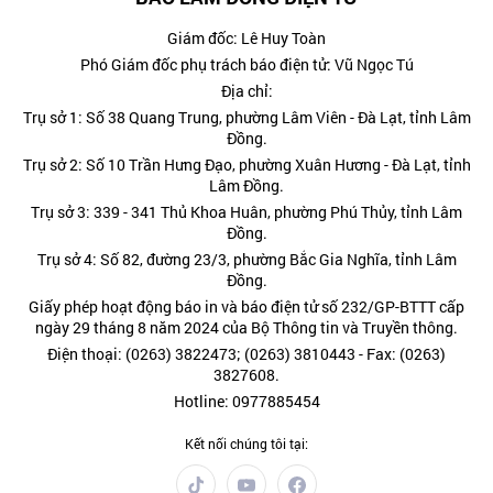
Giám đốc: Lê Huy Toàn
Phó Giám đốc phụ trách báo điện tử: Vũ Ngọc Tú
Địa chỉ:
Trụ sở 1: Số 38 Quang Trung, phường Lâm Viên - Đà Lạt, tỉnh Lâm
Đồng.
Trụ sở 2: Số 10 Trần Hưng Đạo, phường Xuân Hương - Đà Lạt, tỉnh
Lâm Đồng.
Trụ sở 3: 339 - 341 Thủ Khoa Huân, phường Phú Thủy, tỉnh Lâm
Đồng.
Trụ sở 4: Số 82, đường 23/3, phường Bắc Gia Nghĩa, tỉnh Lâm
Đồng.
Giấy phép hoạt động báo in và báo điện tử số 232/GP-BTTT cấp
ngày 29 tháng 8 năm 2024 của Bộ Thông tin và Truyền thông.
Điện thoại: (0263) 3822473; (0263) 3810443 - Fax: (0263)
3827608.
Hotline: 0977885454
Kết nối chúng tôi tại: