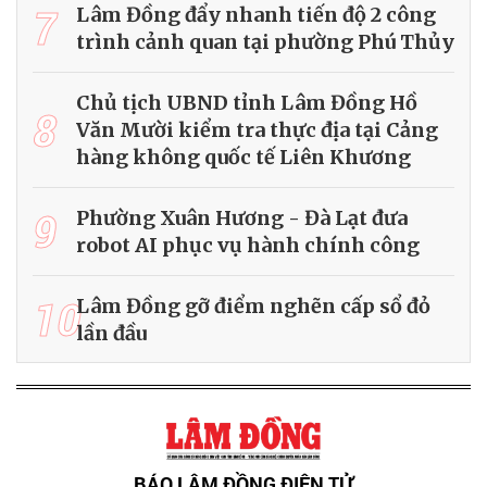
7
Lâm Đồng đẩy nhanh tiến độ 2 công
trình cảnh quan tại phường Phú Thủy
Chủ tịch UBND tỉnh Lâm Đồng Hồ
8
Văn Mười kiểm tra thực địa tại Cảng
hàng không quốc tế Liên Khương
9
Phường Xuân Hương - Đà Lạt đưa
robot AI phục vụ hành chính công
10
Lâm Đồng gỡ điểm nghẽn cấp sổ đỏ
lần đầu
BÁO LÂM ĐỒNG ĐIỆN TỬ