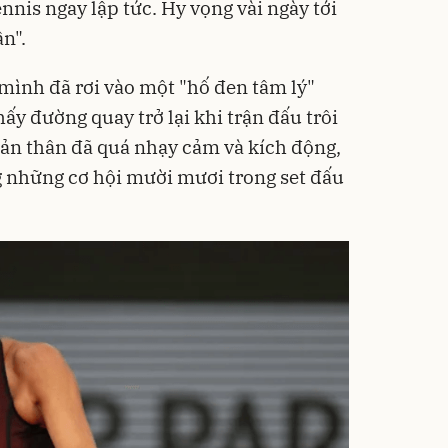
nnis ngay lập tức. Hy vọng vài ngày tới
ần".
 mình đã rơi vào một "hố đen tâm lý"
ấy đường quay trở lại khi trận đấu trôi
bản thân đã quá nhạy cảm và kích động,
g những cơ hội mười mươi trong set đấu