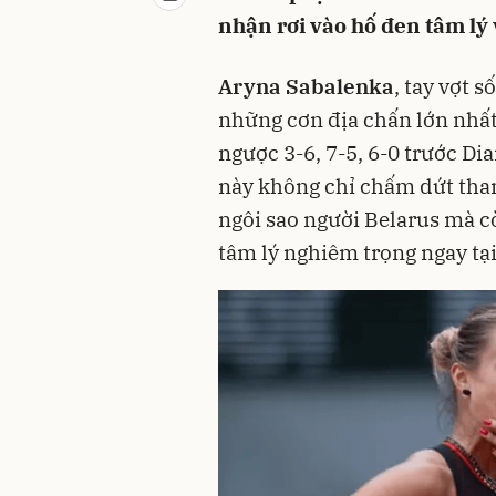
nhận rơi vào hố đen tâm lý
Aryna Sabalenka
, tay vợt s
những cơn địa chấn lớn nhất
ngược 3-6, 7-5, 6-0 trước Dia
này không chỉ chấm dứt tha
ngôi sao người Belarus mà 
tâm lý nghiêm trọng ngay tại