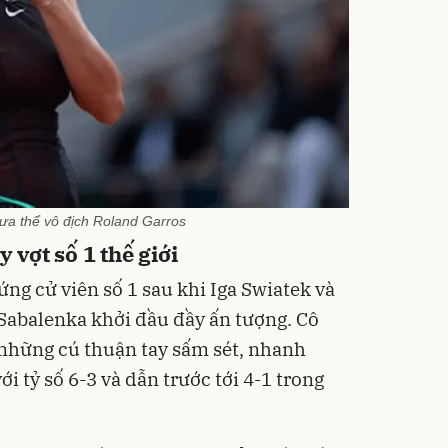
ưa thể vô địch Roland Garros
 vợt số 1 thế giới
ứng cử viên số 1 sau khi Iga Swiatek và
Sabalenka khởi đầu đầy ấn tượng. Cô
những cú thuận tay sấm sét, nhanh
ới tỷ số 6-3 và dẫn trước tới 4-1 trong