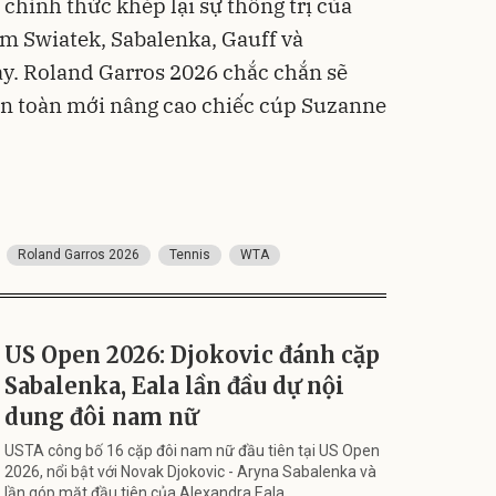
chính thức khép lại sự thống trị của
m Swiatek, Sabalenka, Gauff và
ay. Roland Garros 2026 chắc chắn sẽ
n toàn mới nâng cao chiếc cúp Suzanne
Roland Garros 2026
Tennis
WTA
US Open 2026: Djokovic đánh cặp
Sabalenka, Eala lần đầu dự nội
dung đôi nam nữ
USTA công bố 16 cặp đôi nam nữ đầu tiên tại US Open
2026, nổi bật với Novak Djokovic - Aryna Sabalenka và
lần góp mặt đầu tiên của Alexandra Eala.