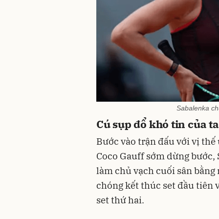
Sabalenka ch
Cú sụp đổ khó tin của tay
Bước vào trận đấu với vị thế 
Coco Gauff sớm dừng bước, 
làm chủ vạch cuối sân bằng 
chóng kết thúc set đầu tiên v
set thứ hai.