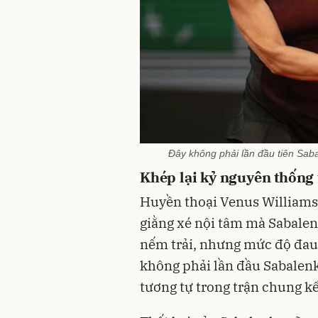
Đây không phải lần đầu tiên Sabal
Khép lại kỷ nguyên thống 
Huyền thoại Venus Williams
giằng xé nội tâm mà Sabalenk
nếm trải, nhưng mức độ đau 
không phải lần đầu Sabalenka 
tương tự trong trận chung k