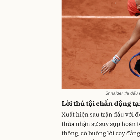
Shnaider thi đấu 
Lời thú tội chấn động t
Xuất hiện sau trận đấu với đ
thừa nhận sự suy sụp hoàn t
thông, cô buông lời cay đắng