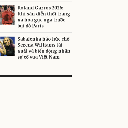
Roland Garros 2026:
Khi sàn diễn thời trang
xa hoa gục ngã trước
bụi đỏ Paris
Sabalenka háo hức chờ
Serena Williams tái
xuất và biến động nhân
sự cờ vua Việt Nam