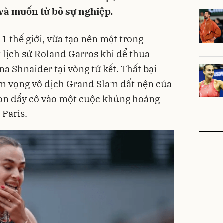
 và muốn từ bỏ sự nghiệp.
ố 1 thế giới, vừa tạo nên một trong
 lịch sử Roland Garros khi để thua
na Shnaider tại vòng tứ kết. Thất bại
m vọng vô địch Grand Slam đất nện của
còn đẩy cô vào một cuộc khủng hoảng
 Paris.