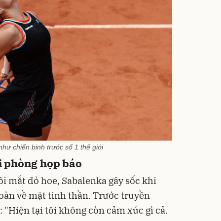
như chiến binh trước số 1 thế giới
ại phòng họp báo
ôi mắt đỏ hoe, Sabalenka gây sốc khi
oàn về mặt tinh thần. Trước truyền
: "Hiện tại tôi không còn cảm xúc gì cả.