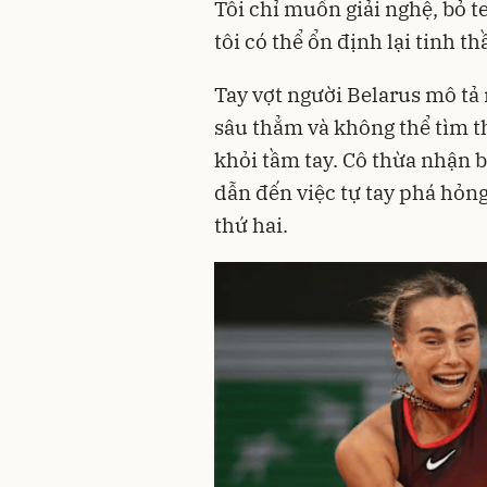
Tôi chỉ muốn giải nghệ, bỏ te
tôi có thể ổn định lại tinh th
Tay vợt người Belarus mô tả
sâu thẳm và không thể tìm th
khỏi tầm tay. Cô thừa nhận 
dẫn đến việc tự tay phá hỏn
thứ hai.