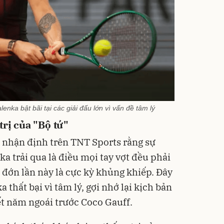
enka bật bãi tại các giải đấu lớn vì vấn đề tâm lý
trị của "Bộ tứ"
 nhận định trên TNT Sports rằng sự
a trải qua là điều mọi tay vợt đều phải
đớn lần này là cực kỳ khủng khiếp. Đây
thất bại vì tâm lý, gợi nhớ lại kịch bản
ết năm ngoái trước Coco Gauff.