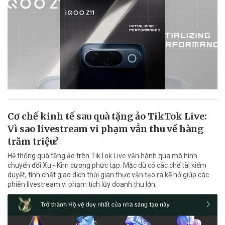
Cơ chế kinh tế sau quà tặng ảo TikTok Live:
Vì sao livestream vi phạm vẫn thu về hàng
trăm triệu?
Hệ thống quà tặng ảo trên TikTok Live vận hành qua mô hình
chuyển đổi Xu - Kim cương phức tạp. Mặc dù có các chế tài kiểm
duyệt, tính chất giao dịch thời gian thực vẫn tạo ra kẽ hở giúp các
phiên livestream vi phạm tích lũy doanh thu lớn.