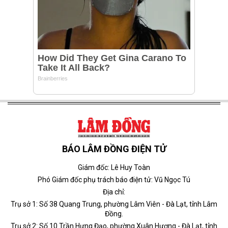
BÁO LÂM ĐỒNG ĐIỆN TỬ
Giám đốc: Lê Huy Toàn
Phó Giám đốc phụ trách báo điện tử: Vũ Ngọc Tú
Địa chỉ:
Trụ sở 1: Số 38 Quang Trung, phường Lâm Viên - Đà Lạt, tỉnh Lâm
Đồng.
Trụ sở 2: Số 10 Trần Hưng Đạo, phường Xuân Hương - Đà Lạt, tỉnh