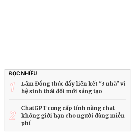
ĐỌC NHIỀU
1
Lâm Đồng thúc đẩy liên kết "3 nhà" vì
hệ sinh thái đổi mới sáng tạo
ChatGPT cung cấp tính năng chat
2
không giới hạn cho người dùng miễn
phí