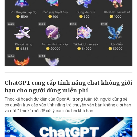
ChatGPT cung cấp tính năng chat không giới
hạn cho người dùng miễn phí
Theo kế hoạch dự kiến của OpenAI, trong tuần tới, người dùng sẽ
có quyền truy cập vào tính năng trò chuyện văn bản không giới hạn
và nút "Think" mới để xử lý các câu hỏi khó hơn.