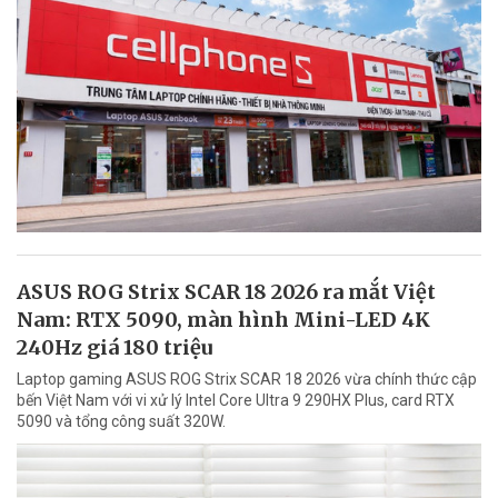
ASUS ROG Strix SCAR 18 2026 ra mắt Việt
Nam: RTX 5090, màn hình Mini-LED 4K
240Hz giá 180 triệu
Laptop gaming ASUS ROG Strix SCAR 18 2026 vừa chính thức cập
bến Việt Nam với vi xử lý Intel Core Ultra 9 290HX Plus, card RTX
5090 và tổng công suất 320W.