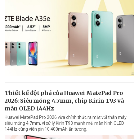
Thiết kế đột phá của Huawei MatePad Pro
2026: Siêu mỏng 4.7mm, chip Kirin T93 và
màn OLED 144Hz
Huawei MatePad Pro 2026 vừa chính thức ra mắt với thân máy
siêu mỏng 4.7mm, vi xử lý Kirin T93 mạnh mẽ, màn hình OLED
144Hz cùng viên pin 10,400mAh ấn tượng.