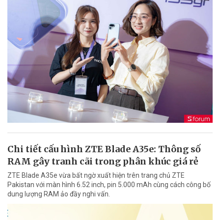
Chi tiết cấu hình ZTE Blade A35e: Thông số
RAM gây tranh cãi trong phân khúc giá rẻ
ZTE Blade A35e vừa bất ngờ xuất hiện trên trang chủ ZTE
Pakistan với màn hình 6.52 inch, pin 5.000 mAh cùng cách công bố
dung lượng RAM ảo đầy nghi vấn.