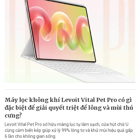
Máy lọc không khí Levoit Vital Pet Pro có gì
đặc biệt để giải quyết triệt để lông và mùi thú
cưng?
Levoit Vital Pet Pro sở hữu màng lọc tự làm sạch, cửa hút chữ U
cùng cảm biến kép giúp xử lý 99% lông tơ và khử mùi hiệu quả gấp
6 lần cho không gian sống.