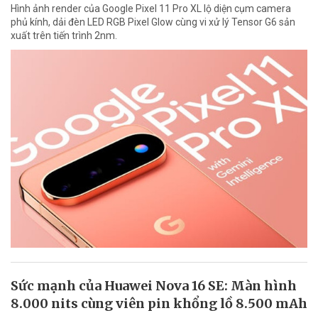
Hình ảnh render của Google Pixel 11 Pro XL lộ diện cụm camera
phủ kính, dải đèn LED RGB Pixel Glow cùng vi xử lý Tensor G6 sản
xuất trên tiến trình 2nm.
Sức mạnh của Huawei Nova 16 SE: Màn hình
8.000 nits cùng viên pin khổng lồ 8.500 mAh