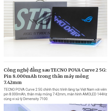
Công nghệ đằng sau TECNO POVA Curve 2 5G:
Pin 8.000mAh trong thân máy mỏng
7.42mm
TECNO POVA Curve 2 5G chính thức trình làng tại Việt Nam với viên
pin 8.000mAh, thân máy mỏng 7.42mm, màn hình AMOLED 144Hz
cùng vi xử lý Dimensity 7100.