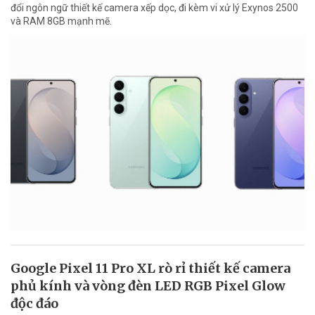
đổi ngôn ngữ thiết kế camera xếp dọc, đi kèm vi xử lý Exynos 2500
và RAM 8GB mạnh mẽ.
Google Pixel 11 Pro XL rò rỉ thiết kế camera
phủ kính và vòng đèn LED RGB Pixel Glow
độc đáo