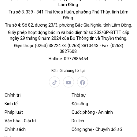
Lâm Đồng.
Trụ sở 3: 339 - 341 Thủ Khoa Huân, phường Phú Thủy, tỉnh Lâm
Đồng.
Trụ sở 4: Số 82, đường 23/3, phường Bắc Gia Nghĩa, tỉnh Lâm Đồng.
Giấy phép hoạt động báo in và báo điện tử số 232/GP-BTTT cấp
ngày 29 tháng 8 năm 2024 của Bộ Thông tin và Truyền thông.
Điện thoại: (0263) 3822473; (0263) 3810443 - Fax: (0263)
3827608.
Hotline: 0977885454
Kết nối chúng tôi tại:
Chính trị
Thời sự
Kinh tế
Đời sống
Pháp luật
Quốc phòng - An ninh
Văn hóa - Giải trí
Du lịch
Chính sách
Công nghệ - Chuyển đổi số