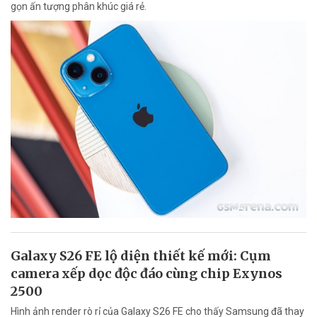
gọn ấn tượng phân khúc giá rẻ.
Galaxy S26 FE lộ diện thiết kế mới: Cụm
camera xếp dọc độc đáo cùng chip Exynos
2500
Hình ảnh render rò rỉ của Galaxy S26 FE cho thấy Samsung đã thay