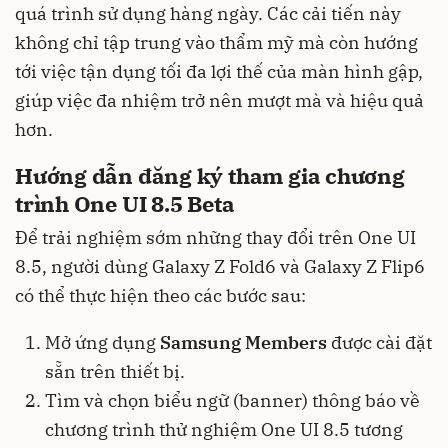
quá trình sử dụng hàng ngày. Các cải tiến này
không chỉ tập trung vào thẩm mỹ mà còn hướng
tới việc tận dụng tối đa lợi thế của màn hình gập,
giúp việc đa nhiệm trở nên mượt mà và hiệu quả
hơn.
Hướng dẫn đăng ký tham gia chương
trình One UI 8.5 Beta
Để trải nghiệm sớm những thay đổi trên One UI
8.5, người dùng Galaxy Z Fold6 và Galaxy Z Flip6
có thể thực hiện theo các bước sau:
Mở ứng dụng
Samsung Members
được cài đặt
sẵn trên thiết bị.
Tìm và chọn biểu ngữ (banner) thông báo về
chương trình thử nghiệm One UI 8.5 tương