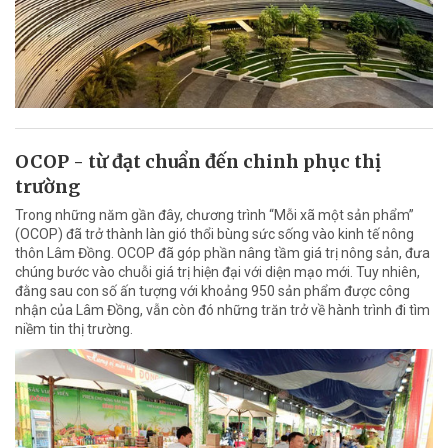
OCOP - từ đạt chuẩn đến chinh phục thị
trường
Trong những năm gần đây, chương trình “Mỗi xã một sản phẩm”
(OCOP) đã trở thành làn gió thổi bùng sức sống vào kinh tế nông
thôn Lâm Đồng. OCOP đã góp phần nâng tầm giá trị nông sản, đưa
chúng bước vào chuỗi giá trị hiện đại với diện mạo mới. Tuy nhiên,
đằng sau con số ấn tượng với khoảng 950 sản phẩm được công
nhận của Lâm Đồng, vẫn còn đó những trăn trở về hành trình đi tìm
niềm tin thị trường.