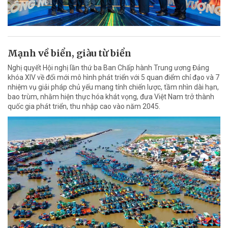
Mạnh về biển, giàu từ biển
Nghị quyết Hội nghị lần thứ ba Ban Chấp hành Trung ương Đảng
khóa XIV về đổi mới mô hình phát triển với 5 quan điểm chỉ đạo và 7
nhiệm vụ giải pháp chủ yếu mang tính chiến lược, tầm nhìn dài hạn,
bao trùm, nhằm hiện thực hóa khát vọng, đưa Việt Nam trở thành
quốc gia phát triển, thu nhập cao vào năm 2045.