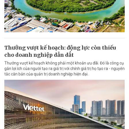
Thưởng vượt kế hoạch: động lực còn thiếu
cho doanh nghiệp dẫn dắt
Thưởng vượt kế hoạch không phải một khoản ưu đãi. Đó là công cụ
gắn lợi ích của người tạo ra giá trị với chính giá trị họ tạo ra - nguyên
tắc căn bản của quản trị doanh nghiệp hiện đại.