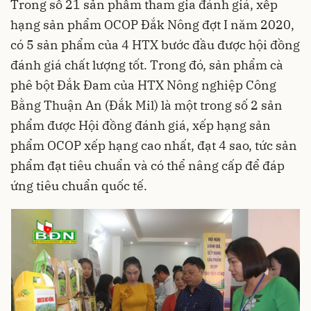
Trong số 21 sản phẩm tham gia đánh giá, xếp
hạng sản phẩm OCOP Đắk Nông đợt I năm 2020,
có 5 sản phẩm của 4 HTX bước đầu được hội đồng
đánh giá chất lượng tốt. Trong đó, sản phẩm cà
phê bột Đắk Đam của HTX Nông nghiệp Công
Bằng Thuận An (Đắk Mil) là một trong số 2 sản
phẩm được Hội đồng đánh giá, xếp hạng sản
phẩm OCOP xếp hạng cao nhất, đạt 4 sao, tức sản
phẩm đạt tiêu chuẩn và có thể nâng cấp để đáp
ứng tiêu chuẩn quốc tế.