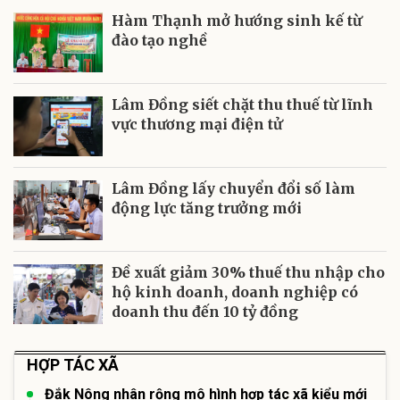
Hàm Thạnh mở hướng sinh kế từ
đào tạo nghề
Lâm Đồng siết chặt thu thuế từ lĩnh
vực thương mại điện tử
Lâm Đồng lấy chuyển đổi số làm
động lực tăng trưởng mới
Đề xuất giảm 30% thuế thu nhập cho
hộ kinh doanh, doanh nghiệp có
doanh thu đến 10 tỷ đồng
HỢP TÁC XÃ
Đắk Nông nhân rộng mô hình hợp tác xã kiểu mới