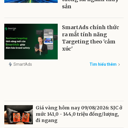
sản
SmartAds chính thức
ra mắt tính năng
Targeting theo 'cảm
xúc'
SmartAds
Tìm hiểu thêm
Giá vàng hôm nay 09/08/2026: SJC ở
mức 141,0 - 144,0 triệu đồng/lượng,
đi ngang