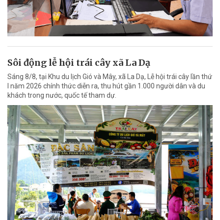
Sôi động lễ hội trái cây xã La Dạ
Sáng 8/8, tại Khu du lịch Gió và Mây, xã La Dạ, Lễ hội trái cây lần thứ
I năm 2026 chính thức diễn ra, thu hút gần 1.000 người dân và du
khách trong nước, quốc tế tham dự.