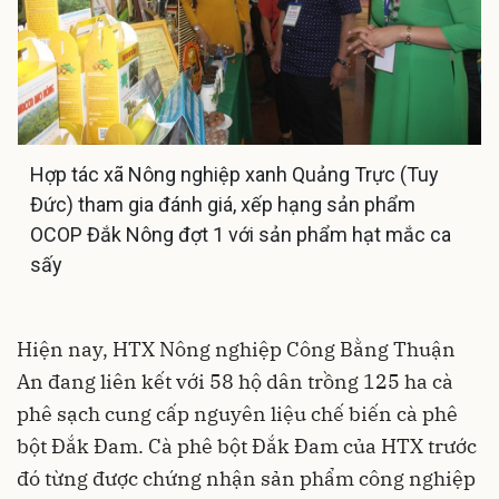
Hợp tác xã Nông nghiệp xanh Quảng Trực (Tuy
Đức) tham gia đánh giá, xếp hạng sản phẩm
OCOP Đắk Nông đợt 1 với sản phẩm hạt mắc ca
sấy
Hiện nay, HTX Nông nghiệp Công Bằng Thuận
An đang liên kết với 58 hộ dân trồng 125 ha cà
phê sạch cung cấp nguyên liệu chế biến cà phê
bột Đắk Đam. Cà phê bột Đắk Đam của HTX trước
đó từng được chứng nhận sản phẩm công nghiệp