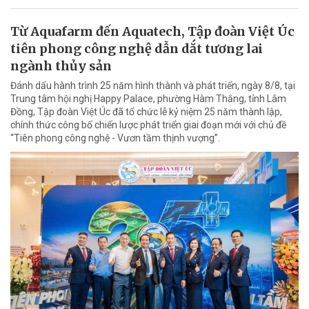
Từ Aquafarm đến Aquatech, Tập đoàn Việt Úc
tiên phong công nghệ dẫn dắt tương lai
ngành thủy sản
Đánh dấu hành trình 25 năm hình thành và phát triển, ngày 8/8, tại
Trung tâm hội nghị Happy Palace, phường Hàm Thắng, tỉnh Lâm
Đồng, Tập đoàn Việt Úc đã tổ chức lễ kỷ niệm 25 năm thành lập,
chính thức công bố chiến lược phát triển giai đoạn mới với chủ đề
“Tiên phong công nghệ - Vươn tầm thịnh vượng”.