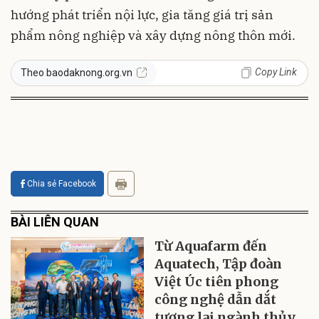
hướng phát triển nội lực, gia tăng giá trị sản
phẩm nông nghiệp và xây dựng nông thôn mới.
Copy Link
Theo baodaknong.org.vn
Chia sẻ Facebook
BÀI LIÊN QUAN
Từ Aquafarm đến
Aquatech, Tập đoàn
Việt Úc tiên phong
công nghệ dẫn dắt
tương lai ngành thủy