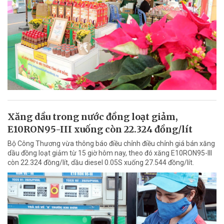
Xăng dầu trong nước đồng loạt giảm,
E10RON95-III xuống còn 22.324 đồng/lít
Bộ Công Thương vừa thông báo điều chỉnh điều chỉnh giá bán xăng
dầu đồng loạt giảm từ 15 giờ hôm nay, theo đó xăng E10RON95-III
còn 22.324 đồng/lít, dầu diesel 0.05S xuống 27.544 đồng/lít.