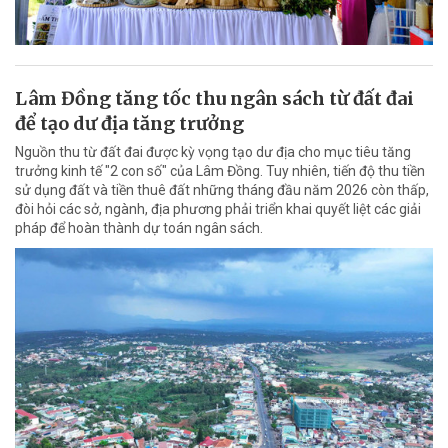
Lâm Đồng tăng tốc thu ngân sách từ đất đai
để tạo dư địa tăng trưởng
Nguồn thu từ đất đai được kỳ vọng tạo dư địa cho mục tiêu tăng
trưởng kinh tế "2 con số" của Lâm Đồng. Tuy nhiên, tiến độ thu tiền
sử dụng đất và tiền thuê đất những tháng đầu năm 2026 còn thấp,
đòi hỏi các sở, ngành, địa phương phải triển khai quyết liệt các giải
pháp để hoàn thành dự toán ngân sách.