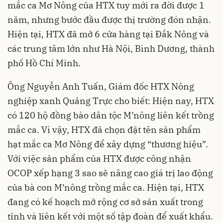
mắc ca Mơ Nông của HTX tuy mới ra đời được 1
năm, nhưng bước đầu được thị trường đón nhận.
Hiện tại, HTX đã mở 6 cửa hàng tại Đắk Nông và
các trung tâm lớn như Hà Nội, Bình Dương, thành
phố Hồ Chí Minh.
Ông Nguyễn Anh Tuấn, Giám đốc HTX Nông
nghiệp xanh Quảng Trực cho biết: Hiện nay, HTX
có 120 hộ đồng bào dân tộc M’nông liên kết trồng
mắc ca. Vì vậy, HTX đã chọn đặt tên sản phẩm
hạt mắc ca Mơ Nông để xây dựng “thương hiệu”.
Với việc sản phẩm của HTX được công nhận
OCOP xếp hạng 3 sao sẽ nâng cao giá trị lao động
của bà con M’nông trồng mắc ca. Hiện tại, HTX
đang có kế hoạch mở rộng cơ sở sản xuất trong
tỉnh và liên kết với một số tập đoàn để xuất khẩu.