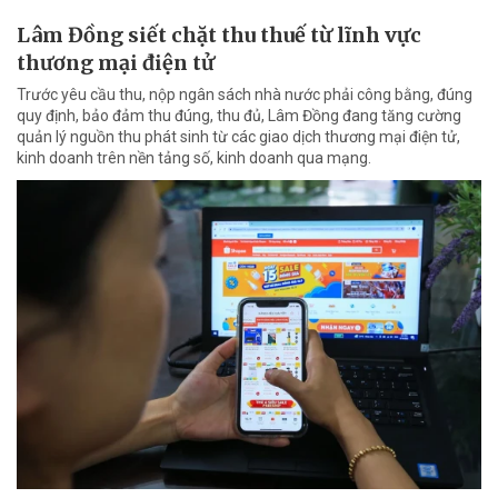
Lâm Đồng siết chặt thu thuế từ lĩnh vực
thương mại điện tử
Trước yêu cầu thu, nộp ngân sách nhà nước phải công bằng, đúng
quy định, bảo đảm thu đúng, thu đủ, Lâm Đồng đang tăng cường
quản lý nguồn thu phát sinh từ các giao dịch thương mại điện tử,
kinh doanh trên nền tảng số, kinh doanh qua mạng.