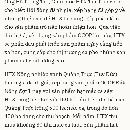
Ông Hồ Trọng Tín, Giám đốc HTX Tín Truecoffee
cho biết: Hội đồng đánh giá, xếp hạng đã góp ý về
những thiếu sót để HTX bổ sung, góp phần làm
cho sản phẩm trở nên hoàn thiện hơn. Qua việc
đánh giá, xếp hạng sản phẩm OCOP lần này, HTX
sẽ phấn đấu phát triển sản phẩm ngày càng tiến
xa hơn, cung cấp cho thị trường cà phê những sản
phẩm đạt chất lượng cao.
HTX Nông nghiệp xanh Quảng Trực (Tuy Đức)
tham gia đánh giá, xếp hạng sản phẩm OCOP Đắk
Nông đợt 1 này với sản phẩm hạt mắc ca sấy.
HTX đang liên kết với 150 hộ dân trên địa bàn xã
Quảng Trực trồng 500 ha mắc ca, trong đó hơn
450 ha đang cho thu hoạch. Mỗi năm, HTX thu
mua khoảng 80 tấn mắc ca tươi. Sản phẩm hạt