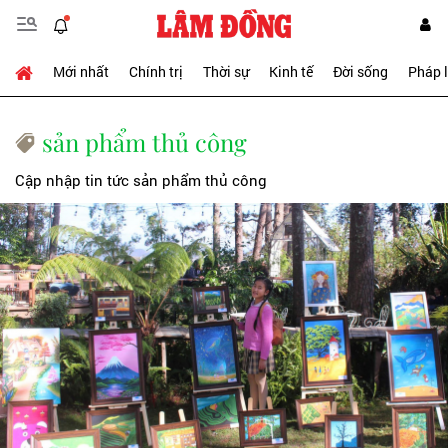
Mới nhất
Chính trị
Thời sự
Kinh tế
Đời sống
Pháp 
sản phẩm thủ công
Cập nhập tin tức sản phẩm thủ công