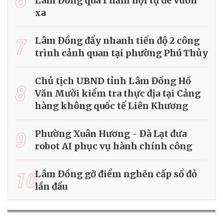
Lâm Đồng qua 1 năm hội tụ để vươn
xa
7
Lâm Đồng đẩy nhanh tiến độ 2 công
trình cảnh quan tại phường Phú Thủy
Chủ tịch UBND tỉnh Lâm Đồng Hồ
8
Văn Mười kiểm tra thực địa tại Cảng
hàng không quốc tế Liên Khương
9
Phường Xuân Hương - Đà Lạt đưa
robot AI phục vụ hành chính công
10
Lâm Đồng gỡ điểm nghẽn cấp sổ đỏ
lần đầu