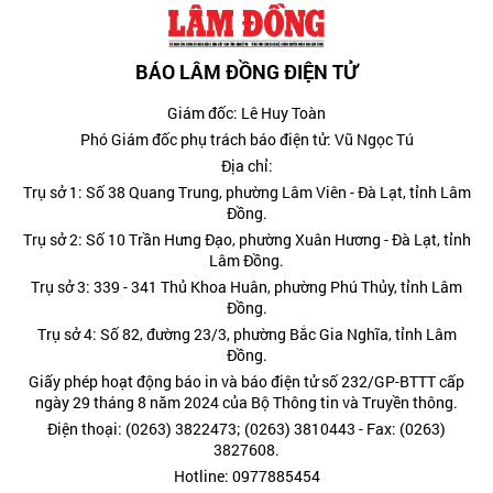
BÁO LÂM ĐỒNG ĐIỆN TỬ
Giám đốc: Lê Huy Toàn
Phó Giám đốc phụ trách báo điện tử: Vũ Ngọc Tú
Địa chỉ:
Trụ sở 1: Số 38 Quang Trung, phường Lâm Viên - Đà Lạt, tỉnh Lâm
Đồng.
Trụ sở 2: Số 10 Trần Hưng Đạo, phường Xuân Hương - Đà Lạt, tỉnh
Lâm Đồng.
Trụ sở 3: 339 - 341 Thủ Khoa Huân, phường Phú Thủy, tỉnh Lâm
Đồng.
Trụ sở 4: Số 82, đường 23/3, phường Bắc Gia Nghĩa, tỉnh Lâm
Đồng.
Giấy phép hoạt động báo in và báo điện tử số 232/GP-BTTT cấp
ngày 29 tháng 8 năm 2024 của Bộ Thông tin và Truyền thông.
Điện thoại: (0263) 3822473; (0263) 3810443 - Fax: (0263)
3827608.
Hotline: 0977885454