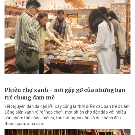
Phiên chợ xanh - nơi gặp gỡ của những bạn
trẻ chung đam mê
Tết Nguyên đán đã cận kề. Đây cũng là thời điểm các bạn trẻ ở Lâm
Đồng biển xanh rủ rê “họp chợ” - một phiên chợ độc đáo với nhiều
sản phẩm thủ công, mới lạ, thu hút người dân và du khách đến
tham quan, mua sắm.