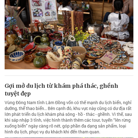
Gợi mở du lịch từ khám phá thác, ghềnh
tuyệt đẹp
Vùng Đông Nam tỉnh Lâm Đồng vốn có thế mạnh du lịch biển, nghỉ
dưỡng, thể thao biển… Bên cạnh đó, khu vực này cũng có dư địa rất
lớn phát triển du lịch khám phá sông - hồ - thác - ghềnh. Vì thế, sau
khi sáp nhập 3 tỉnh, việc hình thành thêm các tour, tuyến “lên rừng
xuống biển” ngày càng rõ nét, góp phần đa dạng sản phẩm, loại
hình du lịch, phục vụ du khách khi đến tham quan.