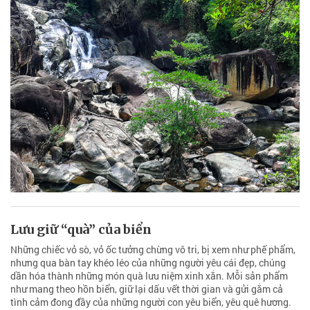
Lưu giữ “quà” của biển
Những chiếc vỏ sò, vỏ ốc tưởng chừng vô tri, bị xem như phế phẩm,
nhưng qua bàn tay khéo léo của những người yêu cái đẹp, chúng
dần hóa thành những món quà lưu niệm xinh xắn. Mỗi sản phẩm
như mang theo hồn biển, giữ lại dấu vết thời gian và gửi gắm cả
tình cảm đong đầy của những người con yêu biển, yêu quê hương.