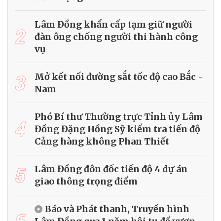
Lâm Đồng khẩn cấp tạm giữ người
2
đàn ông chống người thi hành công
vụ
3
Mở kết nối đường sắt tốc độ cao Bắc -
Nam
Phó Bí thư Thường trực Tỉnh ủy Lâm
4
Đồng Đặng Hồng Sỹ kiểm tra tiến độ
Cảng hàng không Phan Thiết
5
Lâm Đồng đôn đốc tiến độ 4 dự án
giao thông trọng điểm
Báo và Phát thanh, Truyền hình
6