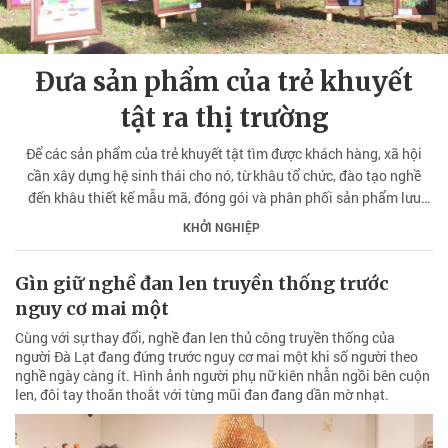
Đưa sản phẩm của trẻ khuyết
tật ra thị trường
Để các sản phẩm của trẻ khuyết tật tìm được khách hàng, xã hội
cần xây dựng hệ sinh thái cho nó, từ khâu tổ chức, đào tạo nghề
đến khâu thiết kế mẫu mã, đóng gói và phân phối sản phẩm lưu
thông trên thị trường.
KHỞI NGHIỆP
Gìn giữ nghề đan len truyền thống trước
nguy cơ mai một
Cùng với sự thay đổi, nghề đan len thủ công truyền thống của
người Đà Lạt đang đứng trước nguy cơ mai một khi số người theo
nghề ngày càng ít. Hình ảnh người phụ nữ kiên nhẫn ngồi bên cuộn
len, đôi tay thoăn thoắt với từng mũi đan đang dần mờ nhạt.