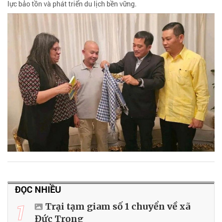
lực bảo tồn và phát triển du lịch bền vững.
ĐỌC NHIỀU
1
Trại tạm giam số 1 chuyển về xã
Đức Trọng