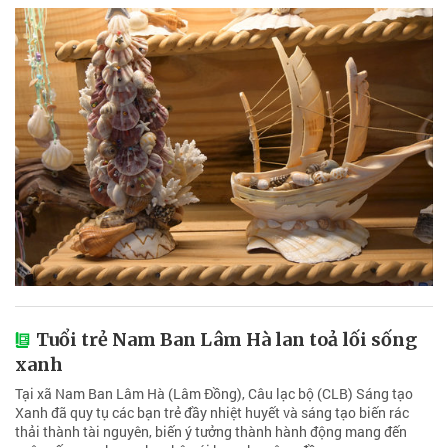
Tuổi trẻ Nam Ban Lâm Hà lan toả lối sống
xanh
Tại xã Nam Ban Lâm Hà (Lâm Đồng), Câu lạc bộ (CLB) Sáng tạo
Xanh đã quy tụ các bạn trẻ đầy nhiệt huyết và sáng tạo biến rác
thải thành tài nguyên, biến ý tưởng thành hành động mang đến