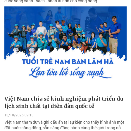
cuộc sống xanh - sạch - nhân ái hơn cho cộng đồng.
Việt Nam chia sẻ kinh nghiệm phát triển du
lịch sinh thái tại diễn đàn quốc tế
13/10/2025 09:13
Việt Nam tham dự và ghi dấu ấn tại sự kiện cho thấy hình ảnh một
đất nước năng động, sẵn sàng đồng hành cùng thế giới trong nỗ