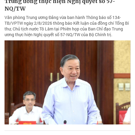
Trung ương thực hiện Nghị quyết số 57-
NQ/TW
Văn phòng Trung ương Đảng vừa ban hành Thông báo số 134-
TB/VPTW ngày 2/8/2026 thông báo Kết luận của đồng chí Tổng Bí
thư, Chủ tịch nước Tô Lâm tại Phiên họp của Ban Chỉ đạo Trung
ương thực hiện Nghị quyết số 57-NQ/TW của Bộ Chính trị.