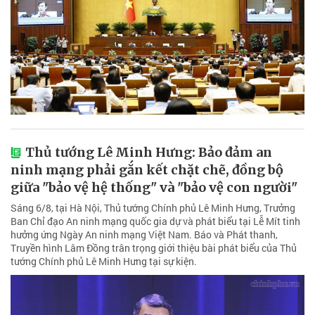
Thủ tướng Lê Minh Hưng: Bảo đảm an
ninh mạng phải gắn kết chặt chẽ, đồng bộ
giữa "bảo vệ hệ thống" và "bảo vệ con người"
Sáng 6/8, tại Hà Nội, Thủ tướng Chính phủ Lê Minh Hưng, Trưởng
Ban Chỉ đạo An ninh mạng quốc gia dự và phát biểu tại Lễ Mít tinh
hưởng ứng Ngày An ninh mạng Việt Nam. Báo và Phát thanh,
Truyền hình Lâm Đồng trân trọng giới thiệu bài phát biểu của Thủ
tướng Chính phủ Lê Minh Hưng tại sự kiện.