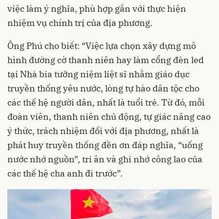
việc làm ý nghĩa, phù hợp gắn với thực hiện
nhiệm vụ chính trị của địa phương.
Ông Phú cho biết: “Việc lựa chọn xây dựng mô
hình đường cờ thanh niên hay làm cổng đèn led
tại Nhà bia tưởng niệm liệt sĩ nhằm giáo dục
truyền thống yêu nước, lòng tự hào dân tộc cho
các thế hệ người dân, nhất là tuổi trẻ. Từ đó, mỗi
đoàn viên, thanh niên chủ động, tự giác nâng cao
ý thức, trách nhiệm đối với địa phương, nhất là
phát huy truyền thống đền ơn đáp nghĩa, “uống
nước nhớ nguồn”, tri ân và ghi nhớ công lao của
các thế hệ cha anh đi trước”.