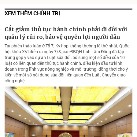
XEM THÊM CHÍNH TRỊ
Cắt giảm thủ tục hành chính phải đi đôi với
quản lý rủi ro, bảo vệ quyền lợi người dân
Tại phiên thảo luận ở Tổ 7, Kỳ họp không thường lệ thứ nhất, Quốc
hội khóa XVI diễn ra ngày 7/8, các ĐBQH tỉnh Lâm Đồng đã tập
trung góp ý vào dự án Luật sửa đổi, bổ sung một số điều của 10
luật có liên quan đến thủ tục hành chính, điều kiện đầu tư kinh
doanh trong lĩnh vực nông nghiệp và môi trường; đồng thời cho ý
kiến về một số nội dung sửa đổi liên quan đến Luật Chuyển giao
công nghệ.