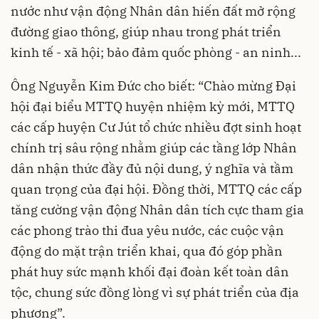
nước như vận động Nhân dân hiến đất mở rộng
đường giao thông, giúp nhau trong phát triển
kinh tế - xã hội; bảo đảm quốc phòng - an ninh...
Ông Nguyễn Kim Đức cho biết: “Chào mừng Đại
hội đại biểu MTTQ huyện nhiệm kỳ mới, MTTQ
các cấp huyện Cư Jút tổ chức nhiều đợt sinh hoạt
chính trị sâu rộng nhằm giúp các tầng lớp Nhân
dân nhận thức đầy đủ nội dung, ý nghĩa và tầm
quan trọng của đại hội. Đồng thời, MTTQ các cấp
tăng cường vận động Nhân dân tích cực tham gia
các phong trào thi đua yêu nước, các cuộc vận
động do mặt trận triển khai, qua đó góp phần
phát huy sức mạnh khối đại đoàn kết toàn dân
tộc, chung sức đồng lòng vì sự phát triển của địa
phương”.