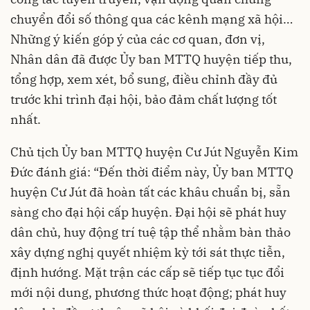
chuyển đổi số thông qua các kênh mạng xã hội…
Những ý kiến góp ý của các cơ quan, đơn vị,
Nhân dân đã được Ủy ban MTTQ huyện tiếp thu,
tổng hợp, xem xét, bổ sung, điều chỉnh đầy đủ
trước khi trình đại hội, bảo đảm chất lượng tốt
nhất.
Chủ tịch Ủy ban MTTQ huyện Cư Jút Nguyễn Kim
Đức đánh giá: “Đến thời điểm này, Ủy ban MTTQ
huyện Cư Jút đã hoàn tất các khâu chuẩn bị, sẵn
sàng cho đại hội cấp huyện. Đại hội sẽ phát huy
dân chủ, huy động trí tuệ tập thể nhằm bàn thảo
xây dựng nghị quyết nhiệm kỳ tới sát thực tiễn,
định hướng. Mặt trận các cấp sẽ tiếp tục tục đổi
mới nội dung, phương thức hoạt động; phát huy