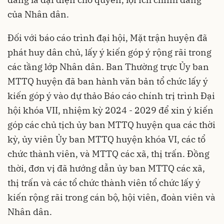
của Nhân dân.
Đối với báo cáo trình đại hội, Mặt trận huyện đã
phát huy dân chủ, lấy ý kiến góp ý rộng rãi trong
các tầng lớp Nhân dân. Ban Thường trực Ủy ban
MTTQ huyện đã ban hành văn bản tổ chức lấy ý
kiến góp ý vào dự thảo Báo cáo chính trị trình Đại
hội khóa VII, nhiệm kỳ 2024 - 2029 để xin ý kiến
góp các chủ tịch ủy ban MTTQ huyện qua các thời
kỳ, ủy viên Ủy ban MTTQ huyện khóa VI, các tổ
chức thành viên, và MTTQ các xã, thị trấn. Đồng
thời, đơn vị đã hướng dẫn ủy ban MTTQ các xã,
thị trấn và các tổ chức thành viên tổ chức lấy ý
kiến rộng rãi trong cán bộ, hội viên, đoàn viên và
Nhân dân.