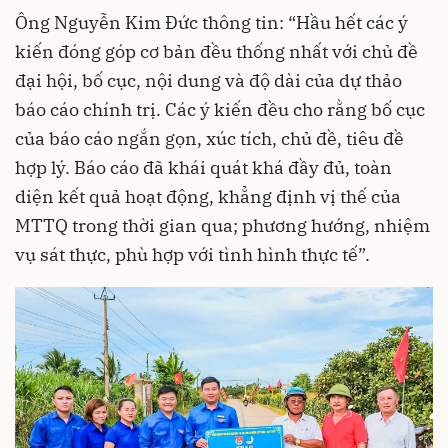
Ông Nguyễn Kim Đức thông tin: “Hầu hết các ý
kiến đóng góp cơ bản đều thống nhất với chủ đề
đại hội, bố cục, nội dung và độ dài của dự thảo
báo cáo chính trị. Các ý kiến đều cho rằng bố cục
của báo cáo ngắn gọn, xúc tích, chủ đề, tiêu đề
hợp lý. Báo cáo đã khái quát khá đầy đủ, toàn
diện kết quả hoạt động, khẳng định vị thế của
MTTQ trong thời gian qua; phương hướng, nhiệm
vụ sát thực, phù hợp với tình hình thực tế”.