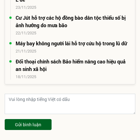
23/11/2025
Cư Jút hỗ trợ các hộ đồng bào dân tộc thiểu số bị
ảnh hưởng do mưa bão
22/11/2025
Máy bay không người lái hỗ trợ cứu hộ trong lũ dữ
21/11/2025
Đối thoại chính sách Bảo hiểm nâng cao hiệu quả
an sinh xã hội
18/11/2025
Gửi bình luận