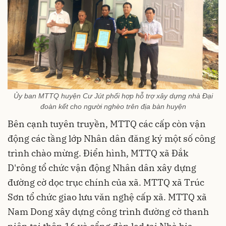
Ủy ban MTTQ huyện Cư Jút phối hợp hỗ trợ xây dựng nhà Đại
đoàn kết cho người nghèo trên địa bàn huyện
Bên cạnh tuyên truyền, MTTQ các cấp còn vận
động các tầng lớp Nhân dân đăng ký một số công
trình chào mừng. Điển hình, MTTQ xã Đắk
D'rông tổ chức vận động Nhân dân xây dựng
đường cờ dọc trục chính của xã. MTTQ xã Trúc
Sơn tổ chức giao lưu văn nghệ cấp xã. MTTQ xã
Nam Dong xây dựng công trình đường cờ thanh