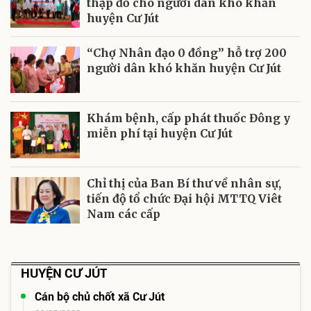
thập đỏ cho người dân khó khăn
huyện Cư Jút
“Chợ Nhân đạo 0 đồng” hỗ trợ 200
người dân khó khăn huyện Cư Jút
Khám bệnh, cấp phát thuốc Đông y
miễn phí tại huyện Cư Jút
Chỉ thị của Ban Bí thư về nhân sự,
tiến độ tổ chức Đại hội MTTQ Viêt
Nam các cấp
HUYỆN CƯ JÚT
Cán bộ chủ chốt xã Cư Jút