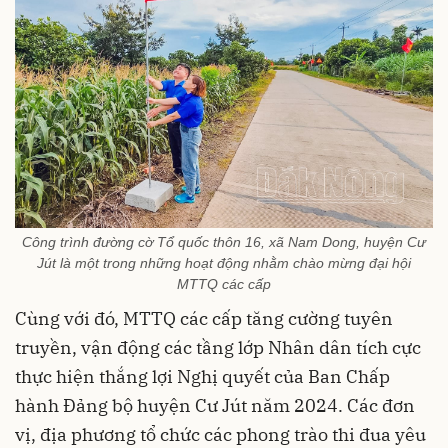
Công trình đường cờ Tổ quốc thôn 16, xã Nam Dong, huyện Cư
Jút là một trong những hoạt động nhằm chào mừng đại hội
MTTQ các cấp
Cùng với đó, MTTQ các cấp tăng cường tuyên
truyền, vận động các tầng lớp Nhân dân tích cực
thực hiện thắng lợi Nghị quyết của Ban Chấp
hành Đảng bộ huyện Cư Jút năm 2024. Các đơn
vị, địa phương tổ chức các phong trào thi đua yêu