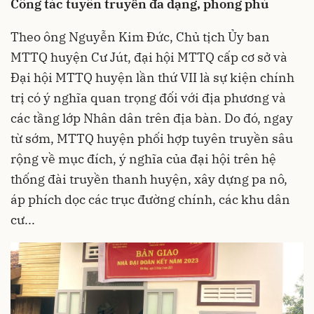
Công tác tuyên truyền đa dạng, phong phú
Theo ông Nguyễn Kim Đức, Chủ tịch Ủy ban
MTTQ huyện Cư Jút, đại hội MTTQ cấp cơ sở và
Đại hội MTTQ huyện lần thứ VII là sự kiện chính
trị có ý nghĩa quan trọng đối với địa phương và
các tầng lớp Nhân dân trên địa bàn. Do đó, ngay
từ sớm, MTTQ huyện phối hợp tuyên truyền sâu
rộng về mục đích, ý nghĩa của đại hội trên hệ
thống đài truyền thanh huyện, xây dựng pa nô,
áp phích dọc các trục đường chính, các khu dân
cư...