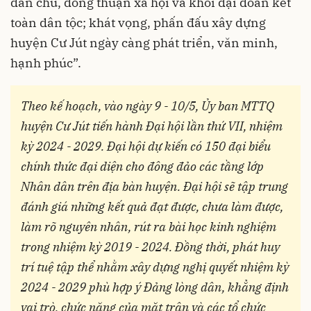
dân chủ, đồng thuận xã hội và khối đại đoàn kết
toàn dân tộc; khát vọng, phấn đấu xây dựng
huyện Cư Jút ngày càng phát triển, văn minh,
hạnh phúc”.
Theo kế hoạch, vào ngày 9 - 10/5, Ủy ban MTTQ
huyện Cư Jút tiến hành Đại hội lần thứ VII, nhiệm
kỳ 2024 - 2029. Đại hội dự kiến có 150 đại biểu
chính thức đại diện cho đông đảo các tầng lớp
Nhân dân trên địa bàn huyện. Đại hội sẽ tập trung
đánh giá những kết quả đạt được, chưa làm được,
làm rõ nguyên nhân, rút ra bài học kinh nghiệm
trong nhiệm kỳ 2019 - 2024. Đồng thời, phát huy
trí tuệ tập thể nhằm xây dựng nghị quyết nhiệm kỳ
2024 - 2029 phù hợp ý Đảng lòng dân, khẳng định
vai trò, chức năng của mặt trận và các tổ chức