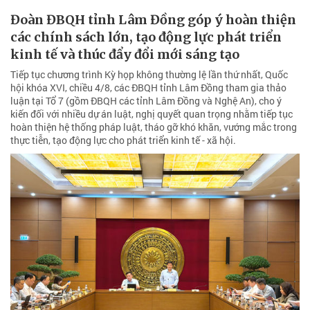
Đoàn ĐBQH tỉnh Lâm Đồng góp ý hoàn thiện
các chính sách lớn, tạo động lực phát triển
kinh tế và thúc đẩy đổi mới sáng tạo
Tiếp tục chương trình Kỳ họp không thường lệ lần thứ nhất, Quốc
hội khóa XVI, chiều 4/8, các ĐBQH tỉnh Lâm Đồng tham gia thảo
luận tại Tổ 7 (gồm ĐBQH các tỉnh Lâm Đồng và Nghệ An), cho ý
kiến đối với nhiều dự án luật, nghị quyết quan trọng nhằm tiếp tục
hoàn thiện hệ thống pháp luật, tháo gỡ khó khăn, vướng mắc trong
thực tiễn, tạo động lực cho phát triển kinh tế - xã hội.