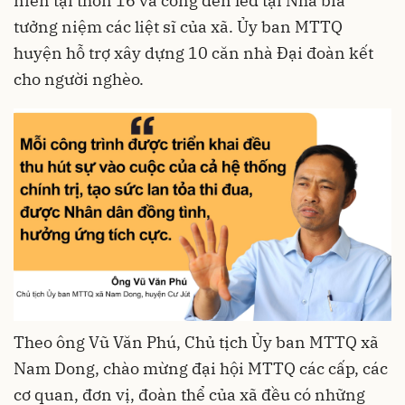
niên tại thôn 16 và cổng đèn led tại Nhà bia
tưởng niệm các liệt sĩ của xã. Ủy ban MTTQ
huyện hỗ trợ xây dựng 10 căn nhà Đại đoàn kết
cho người nghèo.
Theo ông Vũ Văn Phú, Chủ tịch Ủy ban MTTQ xã
Nam Dong, chào mừng đại hội MTTQ các cấp, các
cơ quan, đơn vị, đoàn thể của xã đều có những