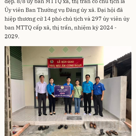
đẹp. 8/8 ủy ban MTTQ xã, thị trấn có chủ tịch là
Ủy viên Ban Thường vụ Đảng ủy xã. Đại hội đã
hiệp thương cử 14 phó chủ tịch và 297 ủy viên ủy
ban MTTQ cấp xã, thị trấn, nhiệm kỳ 2024 -
2029.