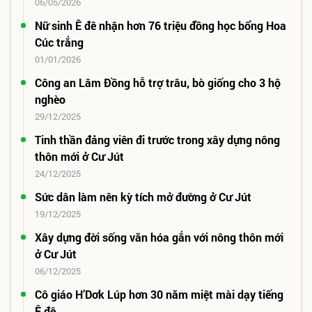
06/05/2026
Nữ sinh Ê đê nhận hơn 76 triệu đồng học bổng Hoa
Cúc trắng
01/01/2026
Công an Lâm Đồng hỗ trợ trâu, bò giống cho 3 hộ
nghèo
29/12/2025
Tinh thần đảng viên đi trước trong xây dựng nông
thôn mới ở Cư Jút
24/12/2025
Sức dân làm nên kỳ tích mở đường ở Cư Jút
19/12/2025
Xây dựng đời sống văn hóa gắn với nông thôn mới
ở Cư Jút
06/12/2025
Cô giáo H’Dơk Lúp hơn 30 năm miệt mài dạy tiếng
Ê đê