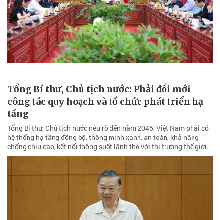
Tổng Bí thư, Chủ tịch nước: Phải đổi mới
công tác quy hoạch và tổ chức phát triển hạ
tầng
Tổng Bí thư, Chủ tịch nước nêu rõ đến năm 2045, Việt Nam phải có
hệ thống hạ tầng đồng bộ, thông minh xanh, an toàn, khả năng
chống chịu cao, kết nối thông suốt lãnh thổ với thị trường thế giới.