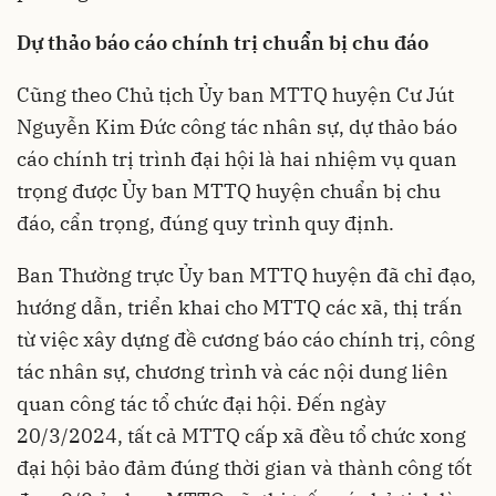
Dự thảo báo cáo chính trị chuẩn bị chu đáo
Cũng theo Chủ tịch Ủy ban MTTQ huyện Cư Jút
Nguyễn Kim Đức công tác nhân sự, dự thảo báo
cáo chính trị trình đại hội là hai nhiệm vụ quan
trọng được Ủy ban MTTQ huyện chuẩn bị chu
đáo, cẩn trọng, đúng quy trình quy định.
Ban Thường trực Ủy ban MTTQ huyện đã chỉ đạo,
hướng dẫn, triển khai cho MTTQ các xã, thị trấn
từ việc xây dựng đề cương báo cáo chính trị, công
tác nhân sự, chương trình và các nội dung liên
quan công tác tổ chức đại hội. Đến ngày
20/3/2024, tất cả MTTQ cấp xã đều tổ chức xong
đại hội bảo đảm đúng thời gian và thành công tốt