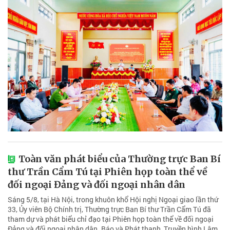
Toàn văn phát biểu của Thường trực Ban Bí
thư Trần Cẩm Tú tại Phiên họp toàn thể về
đối ngoại Đảng và đối ngoại nhân dân
Sáng 5/8, tại Hà Nội, trong khuôn khổ Hội nghị Ngoại giao lần thứ
33, Ủy viên Bộ Chính trị, Thường trực Ban Bí thư Trần Cẩm Tú đã
tham dự và phát biểu chỉ đạo tại Phiên họp toàn thể về đối ngoại
Đảng và đối ngoại nhân dân. Báo và Phát thanh, Truyền hình Lâm