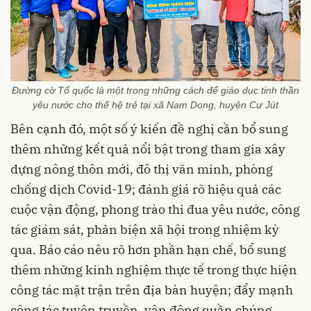
Đường cờ Tổ quốc là một trong những cách để giáo dục tinh thần
yêu nước cho thế hệ trẻ tại xã Nam Dong, huyện Cư Jút
Bên cạnh đó, một số ý kiến đề nghị cần bổ sung
thêm những kết quả nổi bật trong tham gia xây
dựng nông thôn mới, đô thị văn minh, phòng
chống dịch Covid-19; đánh giá rõ hiệu quả các
cuộc vận động, phong trào thi đua yêu nước, công
tác giám sát, phản biện xã hội trong nhiệm kỳ
qua. Báo cáo nêu rõ hơn phần hạn chế, bổ sung
thêm những kinh nghiệm thực tế trong thực hiện
công tác mặt trận trên địa bàn huyện; đẩy mạnh
công tác tuyên truyền, vận động quần chúng