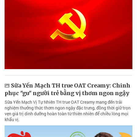
Sữa Yến Mạch TH true OAT Creamy: Chinh
phục "gu" người trẻ bằng vị thơm ngon ngậy
Sữa Yến Mạch Vị Tự Nhiên TH true OAT Creamy mang đến trải
nghiệm thưởng thức thơm ngon ngậy đặc trưng, đồng thời giữ trọn
vẹn giá trị dinh dưỡng hoàn toàn từ thiên nhiên để chiều lòng mọi
khẩu vị.