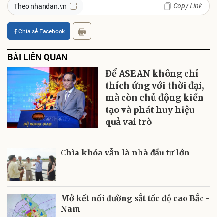
Copy Link
Theo nhandan.vn
Chia sẻ Facebook
BÀI LIÊN QUAN
Để ASEAN không chỉ
thích ứng với thời đại,
mà còn chủ động kiến
tạo và phát huy hiệu
quả vai trò
Chìa khóa vẫn là nhà đầu tư lớn
Mở kết nối đường sắt tốc độ cao Bắc -
Nam