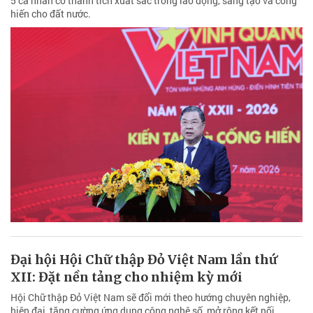
5 cá nhân có thành tích xuất sắc trong lao động, sáng tạo và cống
hiến cho đất nước.
Đại hội Hội Chữ thập Đỏ Việt Nam lần thứ
XII: Đặt nền tảng cho nhiệm kỳ mới
Hội Chữ thập Đỏ Việt Nam sẽ đổi mới theo hướng chuyên nghiệp,
hiện đại, tăng cường ứng dụng công nghệ số, mở rộng kết nối