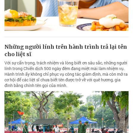
Những người lính trên hành trình trả lại tên
cho liệt sĩ
Với sự cẩn trọng, trách nhiệm và lòng biết ơn sâu sắc, những người
lính trong Chiến dịch 500 ngày đêm đang miệt mài làm nhiệm vụ.
Hành trình ấy không chỉ phục vụ công tác giám định, mà còn mở ra
cơ hội để các liệt sĩ chưa biết tên được trở về với quê hương, gia
đình bằng chính tên gọi của mình.