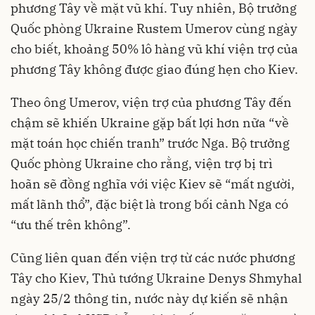
phương Tây về mặt vũ khí. Tuy nhiên, Bộ trưởng
Quốc phòng Ukraine Rustem Umerov cùng ngày
cho biết, khoảng 50% lô hàng vũ khí viện trợ của
phương Tây không được giao đúng hẹn cho Kiev.
Theo ông Umerov, viện trợ của phương Tây đến
chậm sẽ khiến Ukraine gặp bất lợi hơn nữa “về
mặt toán học chiến tranh” trước Nga. Bộ trưởng
Quốc phòng Ukraine cho rằng, viện trợ bị trì
hoãn sẽ đồng nghĩa với việc Kiev sẽ “mất người,
mất lãnh thổ”, đặc biệt là trong bối cảnh Nga có
“ưu thế trên không”.
Cũng liên quan đến viện trợ từ các nước phương
Tây cho Kiev, Thủ tướng Ukraine Denys Shmyhal
ngày 25/2 thông tin, nước này dự kiến ​​sẽ nhận