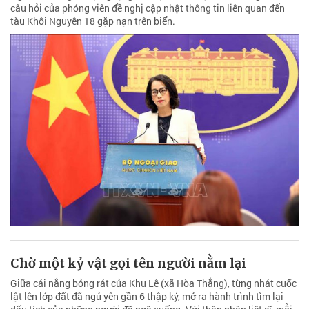
câu hỏi của phóng viên đề nghị cập nhật thông tin liên quan đến
tàu Khôi Nguyên 18 gặp nạn trên biển.
Chờ một kỷ vật gọi tên người nằm lại
Giữa cái nắng bỏng rát của Khu Lê (xã Hòa Thắng), từng nhát cuốc
lật lên lớp đất đã ngủ yên gần 6 thập kỷ, mở ra hành trình tìm lại