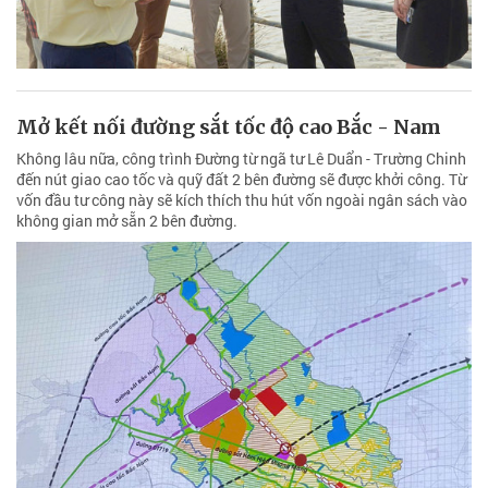
Mở kết nối đường sắt tốc độ cao Bắc - Nam
Không lâu nữa, công trình Đường từ ngã tư Lê Duẩn - Trường Chinh
đến nút giao cao tốc và quỹ đất 2 bên đường sẽ được khởi công. Từ
vốn đầu tư công này sẽ kích thích thu hút vốn ngoài ngân sách vào
không gian mở sẵn 2 bên đường.