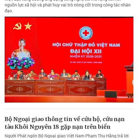
nguồn lực xã hội và phát huy vai trò nòng cốt trong công tác nhân
đạo.
Bộ Ngoại giao thông tin về cứu hộ, cứu nạn
tàu Khôi Nguyên 18 gặp nạn trên biển
Người Phát ngôn Bộ Ngoại giao Việt Nam Phạm Thu Hằng trả lời