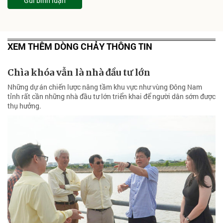
Gửi bình luận
XEM THÊM DÒNG CHẢY THÔNG TIN
Chìa khóa vẫn là nhà đầu tư lớn
Những dự án chiến lược nâng tầm khu vực như vùng Đông Nam
tỉnh rất cần những nhà đầu tư lớn triển khai để người dân sớm được
thụ hưởng.