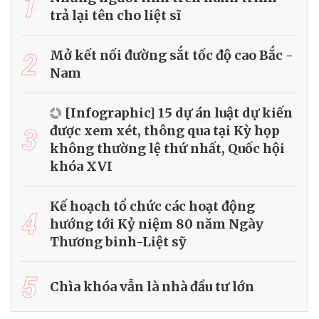
1
trả lại tên cho liệt sĩ
2
Mở kết nối đường sắt tốc độ cao Bắc -
Nam
[Infographic] 15 dự án luật dự kiến
3
được xem xét, thông qua tại Kỳ họp
không thường lệ thứ nhất, Quốc hội
khóa XVI
Kế hoạch tổ chức các hoạt động
4
hướng tới Kỷ niệm 80 năm Ngày
Thương binh-Liệt sỹ
5
Chìa khóa vẫn là nhà đầu tư lớn