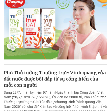
Phó Thủ tướng Thường trực: Vinh quang của
đất nước được bồi đắp từ sự cống hiến của
mỗi con người
Sáng 28/7, nhân kỷ niệm 97 năm Ngày thành lập Công đoàn Việt
Nam (28/7/1929 - 28/7/2026), Ủy viên Bộ Chính trị, Phó Thủ tướng
Thường trực Phạm Gia Túc đã dự chương trình "Vinh quang Việt
Nam 2026" với chủ đề "Kiến tạo và cống hiến", tôn vinh 8 tập thể và