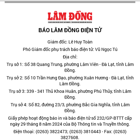
BÁO LÂM ĐỒNG ĐIỆN TỬ
Giám đốc: Lê Huy Toàn
Phó Giám đốc phụ trách báo điện tử: Vũ Ngọc Tú
Địa chỉ:
Trụ sở 1: Số 38 Quang Trung, phường Lâm Viên - Đà Lạt, tỉnh Lâm
Đồng.
Trụ sở 2: Số 10 Trần Hưng Đạo, phường Xuân Hương - Đà Lạt, tỉnh
Lâm Đồng.
Trụ sở 3: 339 - 341 Thủ Khoa Huân, phường Phú Thủy, tỉnh Lâm
Đồng.
Trụ sở 4: Số 82, đường 23/3, phường Bắc Gia Nghĩa, tỉnh Lâm
Đồng.
Giấy phép hoạt động báo in và báo điện tử số 232/GP-BTTT cấp
ngày 29 tháng 8 năm 2024 của Bộ Thông tin và Truyền thông.
Điện thoại: (0263) 3822473; (0263) 3810443 - Fax: (0263)
3827608.