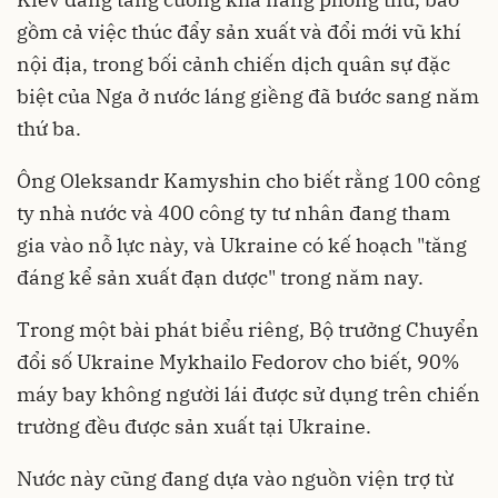
gồm cả việc thúc đẩy sản xuất và đổi mới vũ khí
nội địa, trong bối cảnh chiến dịch quân sự đặc
biệt của Nga ở nước láng giềng đã bước sang năm
thứ ba.
Ông Oleksandr Kamyshin cho biết rằng 100 công
ty nhà nước và 400 công ty tư nhân đang tham
gia vào nỗ lực này, và Ukraine có kế hoạch "tăng
đáng kể sản xuất đạn dược" trong năm nay.
Trong một bài phát biểu riêng, Bộ trưởng Chuyển
đổi số Ukraine Mykhailo Fedorov cho biết, 90%
máy bay không người lái được sử dụng trên chiến
trường đều được sản xuất tại Ukraine.
Nước này cũng đang dựa vào nguồn viện trợ từ