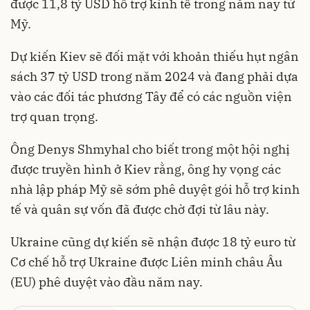
được 11,8 tỷ USD hỗ trợ kinh tế trong năm nay từ
Mỹ.
Dự kiến Kiev sẽ đối mặt với khoản thiếu hụt ngân
sách 37 tỷ USD trong năm 2024 và đang phải dựa
vào các đối tác phương Tây để có các nguồn viện
trợ quan trọng.
Ông Denys Shmyhal cho biết trong một hội nghị
được truyền hình ở Kiev rằng, ông hy vọng các
nhà lập pháp Mỹ sẽ sớm phê duyệt gói hỗ trợ kinh
tế và quân sự vốn đã được chờ đợi từ lâu này.
Ukraine cũng dự kiến ​​sẽ nhận được 18 tỷ euro từ
Cơ chế hỗ trợ Ukraine được Liên minh châu Âu
(EU) phê duyệt vào đầu năm nay.