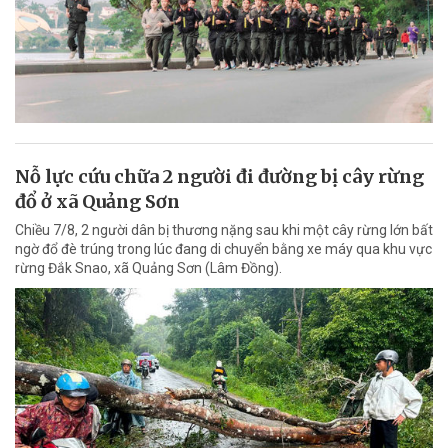
Nỗ lực cứu chữa 2 người đi đường bị cây rừng
đổ ở xã Quảng Sơn
Chiều 7/8, 2 người dân bị thương nặng sau khi một cây rừng lớn bất
ngờ đổ đè trúng trong lúc đang di chuyển bằng xe máy qua khu vực
rừng Đắk Snao, xã Quảng Sơn (Lâm Đồng).