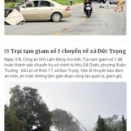
Trại tạm giam số 1 chuyển về xã Đức Trọng
Ngày 3/8, Công an tỉnh Lâm Đồng cho biết, Trại tạm giam số 1 đã
hoàn thành việc chuyển trụ sở chính từ khu Dã Chiến, phường Xuân
Trường - Đà Lạt về thôn 17, xã Đức Trọng. Việc di chuyển bảo đảm
an ninh, an toàn, không làm gián đoạn công tác quản lý, giam giữ.