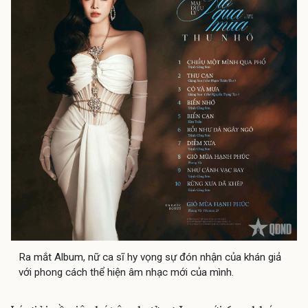
Ra mắt Album, nữ ca sĩ hy vọng sự đón nhận của khán giả
với phong cách thể hiện âm nhạc mới của mình.