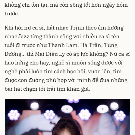
không chỉ tồn tại, mà còn sống tốt hơn ngày hôm
trước.
Khi hỏi nữ ca sĩ, hát nhạc Trịnh theo âm hưởng
nhạc Jazz từng thành công với nhiều ca sĩ tên
tuổi đi trước như Thanh Lam, Hà Trần, Tùng
Dương… thì Mai Diệu Ly có áp lực không? Nữ ca sĩ
hào hứng cho hay, nghệ sĩ muốn sống được với
nghề phải luôn tìm cách học hỏi, vươn lên, tìm
được con đường phù hợp với mình để đưa những
bài hát chạm tới trái tim khán giả.