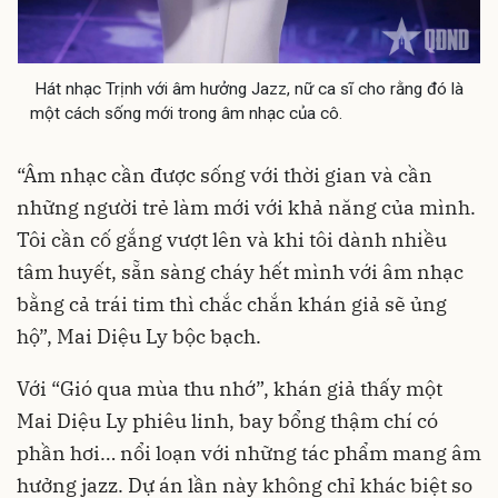
Hát nhạc Trịnh với âm hưởng Jazz, nữ ca sĩ cho rằng đó là
một cách sống mới trong âm nhạc của cô.
“Âm nhạc cần được sống với thời gian và cần
những người trẻ làm mới với khả năng của mình.
Tôi cần cố gắng vượt lên và khi tôi dành nhiều
tâm huyết, sẵn sàng cháy hết mình với âm nhạc
bằng cả trái tim thì chắc chắn khán giả sẽ ủng
hộ”, Mai Diệu Ly bộc bạch.
Với “Gió qua mùa thu nhớ”, khán giả thấy một
Mai Diệu Ly phiêu linh, bay bổng thậm chí có
phần hơi… nổi loạn với những tác phẩm mang âm
hưởng jazz. Dự án lần này không chỉ khác biệt so