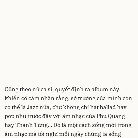
Cũng theo nữ ca sĩ, quyết định ra album này
khiến cô cảm nhận rằng, sở trường của mình còn
có thể là Jazz nữa, chứ không chỉ hát ballad hay
pop như trước đây với âm nhạc của Phú Quang
hay Thanh Tùng… Đó là một cách sống mới trong
âm nhạc mà tôi nghĩ mỗi ngày chúng ta sống