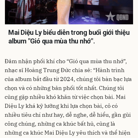
Mai Diệu Ly biểu diễn trong buổi giới thiệu
album "Gió qua mùa thu nhớ".
Đảm nhận phối khí cho “Gió qua mùa thu nhớ”,
nhạc sĩ Hoàng Trung Đức chia sẻ: “Hành trình
của album bắt đầu từ 2024, chúng tôi bàn bạc lựa
chọn và có những bản phối tốt nhất. Chúng tôi
cũng gặp nhiều khó khăn từ việc chọn bài. Mai
Diệu Ly khá kỹ lưỡng khi lựa chọn bài, cô có
nhiều tiêu chí như hay, dễ nghe, dễ hiểu, gần gũi
công chúng, những ca khúc bất hủ, cũng là
những ca khúc Mai Diệu Ly yêu thích và thể hiện