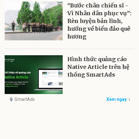
“Bước chân chiến sĩ -
Vì Nhân dân phục vụ”:
Rèn luyện bản lĩnh,
hướng về biển đảo quê
hương
Hình thức quảng cáo
Native Article trên hệ
thống SmartAds
SmartAds
Xem ngay