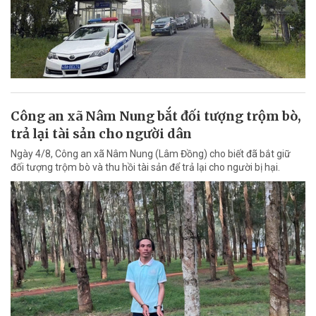
Công an xã Nâm Nung bắt đối tượng trộm bò,
trả lại tài sản cho người dân
Ngày 4/8, Công an xã Nâm Nung (Lâm Đồng) cho biết đã bắt giữ
đối tượng trộm bò và thu hồi tài sản để trả lại cho người bị hại.