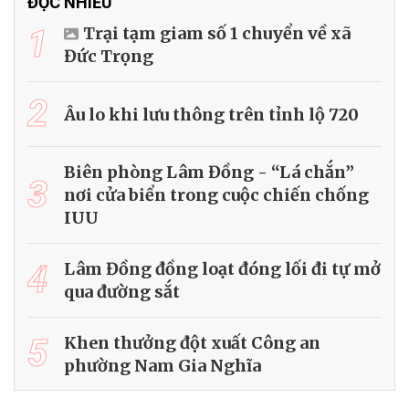
ĐỌC NHIỀU
1
Trại tạm giam số 1 chuyển về xã
Đức Trọng
2
Âu lo khi lưu thông trên tỉnh lộ 720
Biên phòng Lâm Đồng - “Lá chắn”
3
nơi cửa biển trong cuộc chiến chống
IUU
4
Lâm Đồng đồng loạt đóng lối đi tự mở
qua đường sắt
5
Khen thưởng đột xuất Công an
phường Nam Gia Nghĩa