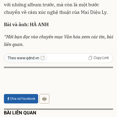
với những album trước, mà còn là một bước
chuyển về cảm xúc nghệ thuật của Mai Diệu Ly.
Bài và ảnh: HÀ ANH
*Mời bạn đọc vào chuyên mục
Văn hóa
xem các tin, bài
liên quan.
Copy Link
Theo www.qdnd.vn
Chia sẻ Facebook
BÀI LIÊN QUAN