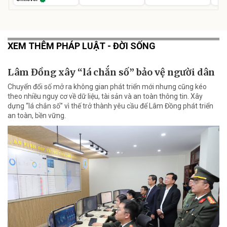
XEM THÊM PHÁP LUẬT - ĐỜI SỐNG
Lâm Đồng xây “lá chắn số” bảo vệ người dân
Chuyển đổi số mở ra không gian phát triển mới nhưng cũng kéo
theo nhiều nguy cơ về dữ liệu, tài sản và an toàn thông tin. Xây
dựng “lá chắn số” vì thế trở thành yêu cầu để Lâm Đồng phát triển
an toàn, bền vững.