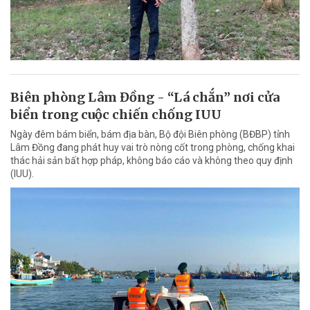
Biên phòng Lâm Đồng - “Lá chắn” nơi cửa
biển trong cuộc chiến chống IUU
Ngày đêm bám biển, bám địa bàn, Bộ đội Biên phòng (BĐBP) tỉnh
Lâm Đồng đang phát huy vai trò nòng cốt trong phòng, chống khai
thác hải sản bất hợp pháp, không báo cáo và không theo quy định
(IUU).