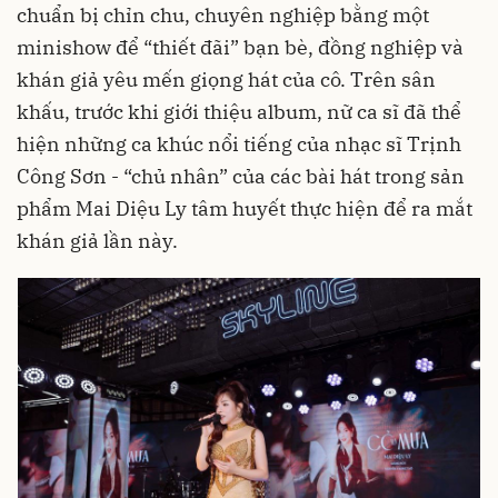
chuẩn bị chỉn chu, chuyên nghiệp bằng một
minishow để “thiết đãi” bạn bè, đồng nghiệp và
khán giả yêu mến giọng hát của cô. Trên sân
khấu, trước khi giới thiệu album, nữ ca sĩ đã thể
hiện những ca khúc nổi tiếng của nhạc sĩ
Trịnh
Công Sơn
- “chủ nhân” của các bài hát trong sản
phẩm Mai Diệu Ly tâm huyết thực hiện để ra mắt
khán giả lần này.