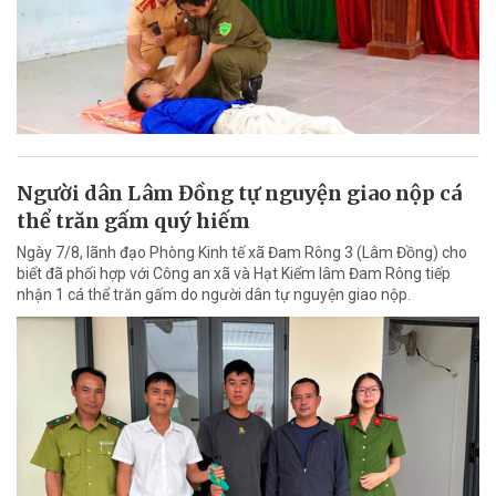
Người dân Lâm Đồng tự nguyện giao nộp cá
thể trăn gấm quý hiếm
Ngày 7/8, lãnh đạo Phòng Kinh tế xã Đam Rông 3 (Lâm Đồng) cho
biết đã phối hợp với Công an xã và Hạt Kiểm lâm Đam Rông tiếp
nhận 1 cá thể trăn gấm do người dân tự nguyện giao nộp.