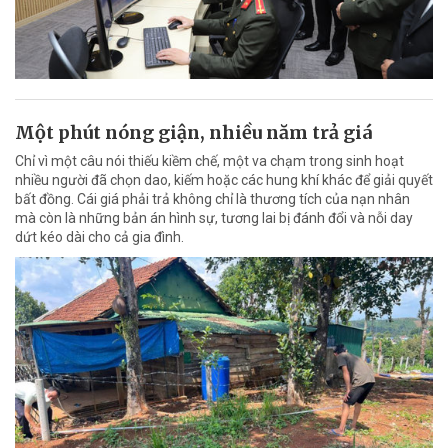
Một phút nóng giận, nhiều năm trả giá
Chỉ vì một câu nói thiếu kiềm chế, một va chạm trong sinh hoạt
nhiều người đã chọn dao, kiếm hoặc các hung khí khác để giải quyết
bất đồng. Cái giá phải trả không chỉ là thương tích của nạn nhân
mà còn là những bản án hình sự, tương lai bị đánh đổi và nỗi day
dứt kéo dài cho cả gia đình.