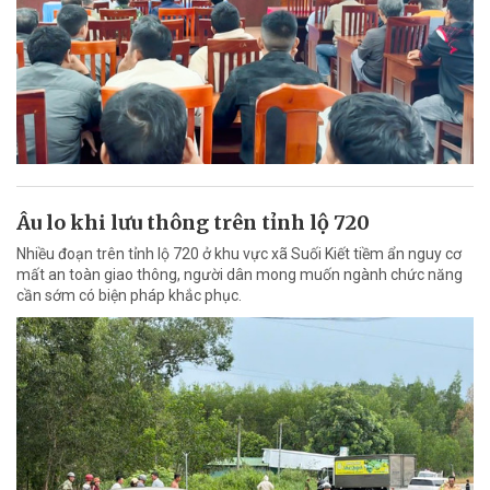
Âu lo khi lưu thông trên tỉnh lộ 720
Nhiều đoạn trên tỉnh lộ 720 ở khu vực xã Suối Kiết tiềm ẩn nguy cơ
mất an toàn giao thông, người dân mong muốn ngành chức năng
cần sớm có biện pháp khắc phục.