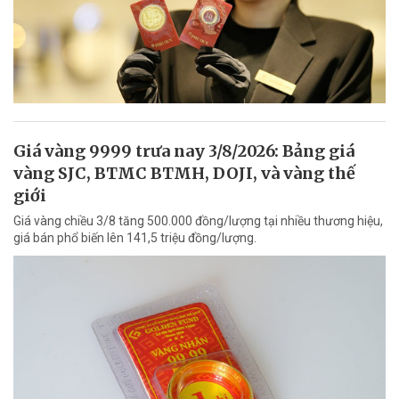
Giá vàng 9999 trưa nay 3/8/2026: Bảng giá
vàng SJC, BTMC BTMH, DOJI, và vàng thế
giới
Giá vàng chiều 3/8 tăng 500.000 đồng/lượng tại nhiều thương hiệu,
giá bán phổ biến lên 141,5 triệu đồng/lượng.