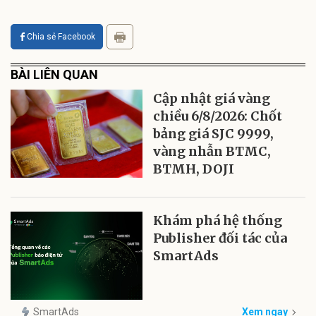
Chia sẻ Facebook
BÀI LIÊN QUAN
Cập nhật giá vàng
chiều 6/8/2026: Chốt
bảng giá SJC 9999,
vàng nhẫn BTMC,
BTMH, DOJI
Khám phá hệ thống
Publisher đối tác của
SmartAds
SmartAds
Xem ngay