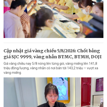
Cập nhật giá vàng chiều 5/8/2026: Chốt bảng
giá SJC 9999, vàng nhẫn BTMC, BTMH, DOJI
Giá vàng chiều nay 5/8 nóng lên từng giờ, vàng miếng lên 141,8
triệu đồng/lượng, vàng nhẫn có nơi bán tới 143,2 triệu — vượt xa
vàng miếng.