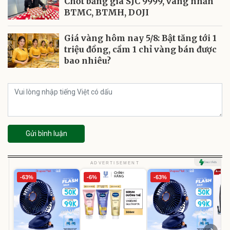
Chốt bảng giá SJC 9999, vàng nhẫn
BTMC, BTMH, DOJI
Giá vàng hôm nay 5/8: Bật tăng tới 1
triệu đồng, cầm 1 chỉ vàng bán được
bao nhiêu?
Gửi bình luận
ADVERTISEMENT
-63%
-6%
-63%