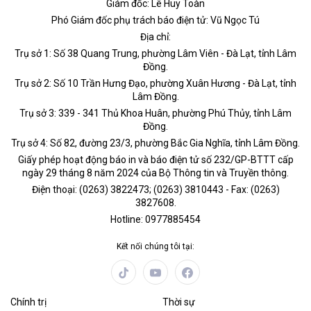
Giám đốc: Lê Huy Toàn
Phó Giám đốc phụ trách báo điện tử: Vũ Ngọc Tú
Địa chỉ:
Trụ sở 1: Số 38 Quang Trung, phường Lâm Viên - Đà Lạt, tỉnh Lâm
Đồng.
Trụ sở 2: Số 10 Trần Hưng Đạo, phường Xuân Hương - Đà Lạt, tỉnh
Lâm Đồng.
Trụ sở 3: 339 - 341 Thủ Khoa Huân, phường Phú Thủy, tỉnh Lâm
Đồng.
Trụ sở 4: Số 82, đường 23/3, phường Bắc Gia Nghĩa, tỉnh Lâm Đồng.
Giấy phép hoạt động báo in và báo điện tử số 232/GP-BTTT cấp
ngày 29 tháng 8 năm 2024 của Bộ Thông tin và Truyền thông.
Điện thoại: (0263) 3822473; (0263) 3810443 - Fax: (0263)
3827608.
Hotline: 0977885454
Kết nối chúng tôi tại:
Chính trị
Thời sự