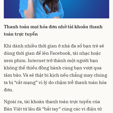
Thanh toán mọi hóa đơn nhờ tài khoản thanh
toán trực tuyến
Khi dành nhiều thời gian ở nhà đa số bạn trẻ sẽ
dùng thời gian để lên Facebook, tải nhạc hoặc
xem phim. Internet trở thành một người bạn
không thể thiếu đồng hành cùng bạn vượt qua
tâm bão. Và sẽ thật bi kịch nếu chẳng may chúng
ta bị “cắt mạng” vì lý do chậm trễ thanh toán hóa
đơn.
Ngoài ra, tài khoản thanh toán trực tuyến của
Bản Việt từ lâu đã “bắt tay” cùng các ví điện tử