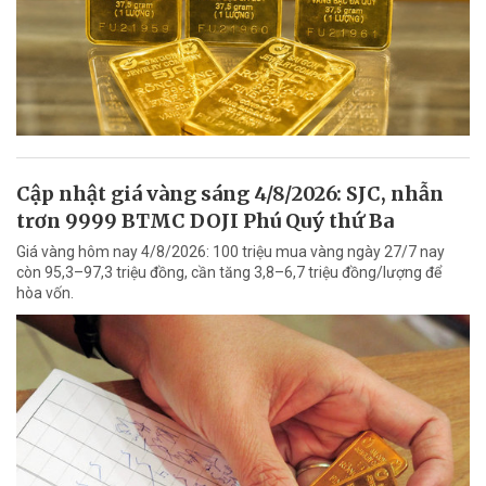
Cập nhật giá vàng sáng 4/8/2026: SJC, nhẫn
trơn 9999 BTMC DOJI Phú Quý thứ Ba
Giá vàng hôm nay 4/8/2026: 100 triệu mua vàng ngày 27/7 nay
còn 95,3–97,3 triệu đồng, cần tăng 3,8–6,7 triệu đồng/lượng để
hòa vốn.