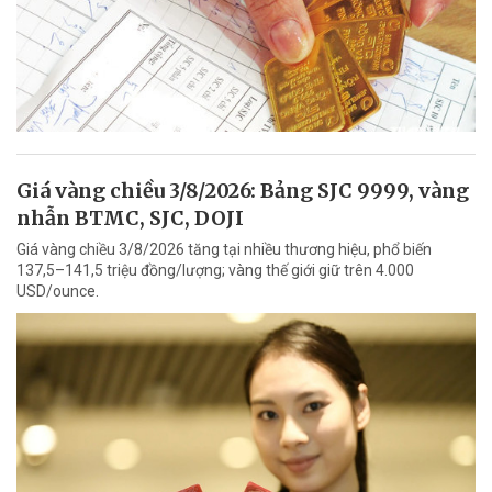
Giá vàng chiều 3/8/2026: Bảng SJC 9999, vàng
nhẫn BTMC, SJC, DOJI
Giá vàng chiều 3/8/2026 tăng tại nhiều thương hiệu, phổ biến
137,5–141,5 triệu đồng/lượng; vàng thế giới giữ trên 4.000
USD/ounce.