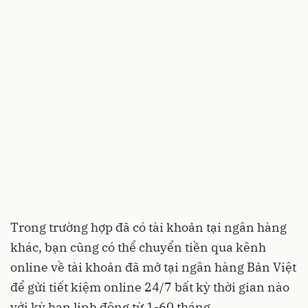
Trong trường hợp đã có tài khoản tại ngân hàng
khác, bạn cũng có thể chuyển tiền qua kênh
online về tài khoản đã mở tại ngân hàng Bản Việt
để gửi tiết kiệm online 24/7 bất kỳ thời gian nào
với kỳ hạn linh động từ 1-60 tháng.