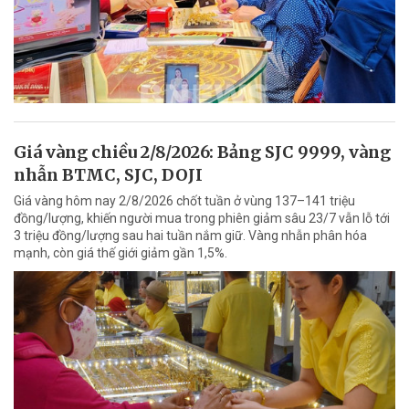
Giá vàng chiều 2/8/2026: Bảng SJC 9999, vàng
nhẫn BTMC, SJC, DOJI
Giá vàng hôm nay 2/8/2026 chốt tuần ở vùng 137–141 triệu
đồng/lượng, khiến người mua trong phiên giảm sâu 23/7 vẫn lỗ tới
3 triệu đồng/lượng sau hai tuần nắm giữ. Vàng nhẫn phân hóa
mạnh, còn giá thế giới giảm gần 1,5%.