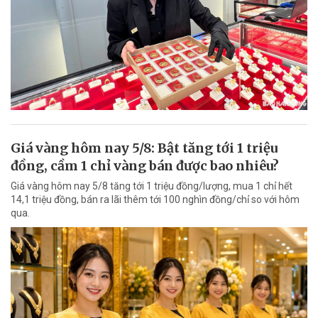
Giá vàng hôm nay 5/8: Bật tăng tới 1 triệu
đồng, cầm 1 chỉ vàng bán được bao nhiêu?
Giá vàng hôm nay 5/8 tăng tới 1 triệu đồng/lượng, mua 1 chỉ hết
14,1 triệu đồng, bán ra lãi thêm tới 100 nghìn đồng/chỉ so với hôm
qua.