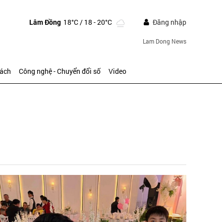
Lâm Đồng
18°C
/ 18 - 20°C
Đăng nhập
Lam Dong News
sách
Công nghệ - Chuyển đổi số
Video