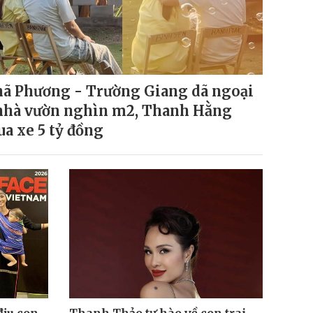
ã Phương - Trường Giang dã ngoại
nhà vườn nghìn m2, Thanh Hằng
a xe 5 tỷ đồng