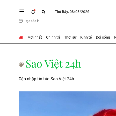
Thứ Bảy,
08/08/2026
Đọc báo in
Mới nhất
Chính trị
Thời sự
Kinh tế
Đời sống
P
Sao Việt 24h
Cập nhập tin tức Sao Việt 24h