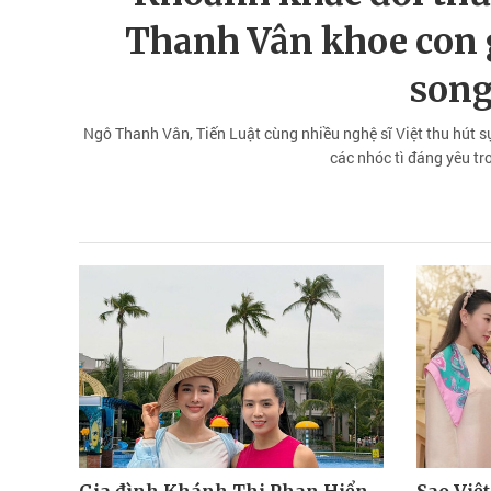
Thanh Vân khoe con g
song
Ngô Thanh Vân, Tiến Luật cùng nhiều nghệ sĩ Việt thu hút s
các nhóc tì đáng yêu t