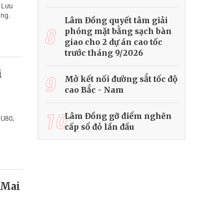
a Lưu
ang.
Lâm Đồng quyết tâm giải
8
phóng mặt bằng sạch bàn
giao cho 2 dự án cao tốc
trước tháng 9/2026
i
9
Mở kết nối đường sắt tốc độ
cao Bắc - Nam
10
Lâm Đồng gỡ điểm nghẽn
 U80,
cấp sổ đỏ lần đầu
 Mai