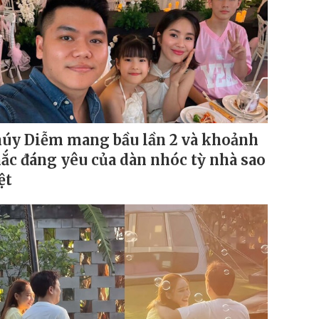
úy Diễm mang bầu lần 2 và khoảnh
ắc đáng yêu của dàn nhóc tỳ nhà sao
ệt