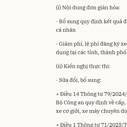
(i) Nội dung đơn giản hóa:
- Bổ sung quy định kết quả 
cá nhân
- Giảm phí, lệ phí đăng ký x
dụng tại các tỉnh, thành phố
(ii) Kiến nghị thực thi:
- Sửa đổi, bổ sung:
+ Điều 14 Thông tư 79/2024
Bộ Công an quy định về cấp,
xe cơ giới, xe máy chuyên d
+ Điều 1 Thông tư 71/2025/