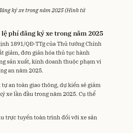
 đăng ký xe trong năm 2025 (Hình từ
lệ phí đăng ký xe trong năm 2025
ịnh 1891/QĐ-TTg
của Thủ tướng Chính
t giảm, đơn giản hóa thủ tục hành
ng sản xuất, kinh doanh thuộc phạm vi
ông an năm 2025.
t tự an toàn giao thông, dự kiến sẽ giảm
ký xe lần đầu trong năm 2025. Cụ thể
u trực tuyến toàn trình đối với xe sản