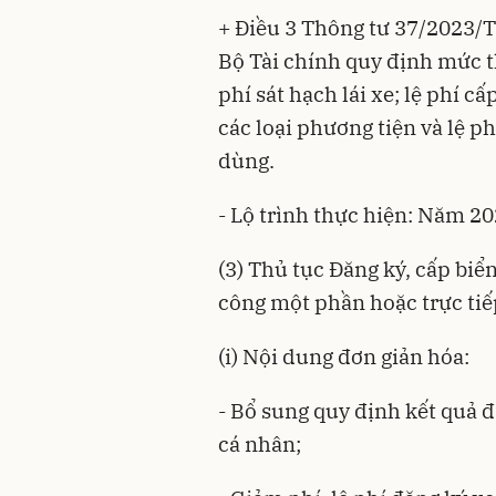
+ Điều 3 Thông tư 37/2023/
Bộ Tài chính quy định mức t
phí sát hạch lái xe; lệ phí 
các loại phương tiện và lệ p
dùng.
- Lộ trình thực hiện: Năm 20
(3) Thủ tục Đăng ký, cấp biể
công một phần hoặc trực tiế
(i) Nội dung đơn giản hóa:
- Bổ sung quy định kết quả 
cá nhân;