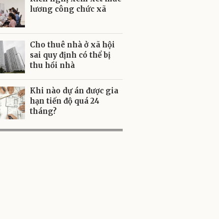
lương công chức xã
Cho thuê nhà ở xã hội
sai quy định có thể bị
thu hồi nhà
Khi nào dự án được gia
hạn tiến độ quá 24
tháng?