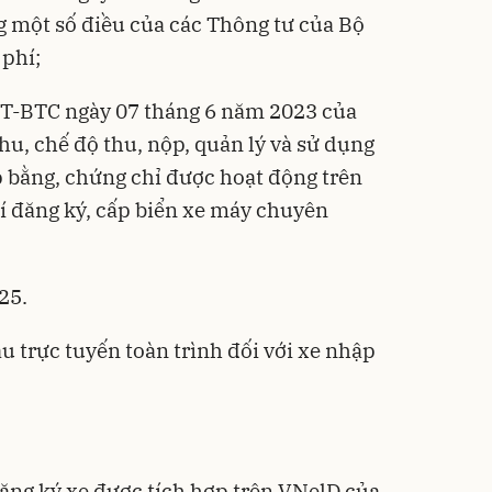
ng một số điều của các Thông tư của Bộ
 phí;
TT-BTC ngày 07 tháng 6 năm 2023 của
hu, chế độ thu, nộp, quản lý và sử dụng
cấp bằng, chứng chỉ được hoạt động trên
hí đăng ký, cấp biển xe máy chuyên
25.
ầu trực tuyến toàn trình đối với xe nhập
đăng ký xe được tích hợp trên VNelD của