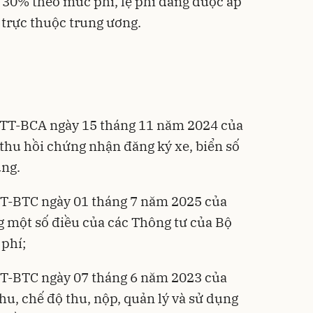
e 30% theo mức phí, lệ phí đang được áp
 trực thuộc trung ương.
/TT-BCA ngày 15 tháng 11 năm 2024 của
 thu hồi chứng nhận đăng ký xe, biển số
ùng.
TT-BTC ngày 01 tháng 7 năm 2025 của
ng một số điều của các Thông tư của Bộ
 phí;
TT-BTC ngày 07 tháng 6 năm 2023 của
hu, chế độ thu, nộp, quản lý và sử dụng