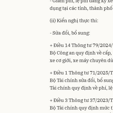
- Giảm phí, lệ phí đăng ký x
dụng tại các tỉnh, thành phố
(ii) Kiển nghị thực thi:
- Sửa đổi, bổ sung:
+ Điều 14 Thông tư 79/2024
Bộ Công an quy định về cấp,
xe cơ giới, xe máy chuyên d
+ Điều 1 Thông tư 71/2025/
Bộ Tài chính sửa đổi, bổ su
Tài chính quy định về phí, lệ
+ Điều 3 Thông tư 37/2023/
Bộ Tài chính quy định mức t