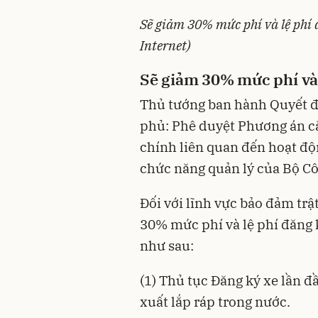
Sẽ giảm 30% mức phí và lệ phí
Internet)
Sẽ giảm 30% mức phí và 
Thủ tướng ban hành
Quyết đ
phủ: Phê duyệt Phương án cắ
chính liên quan đến hoạt độ
chức năng quản lý của Bộ C
Đối với lĩnh vực bảo đảm trậ
30% mức phí và lệ phí đăng 
như sau:
(1) Thủ tục Đăng ký xe lần đầ
xuất lắp ráp trong nước.