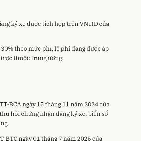
đăng ký xe được tích hợp trên VNeID của
e 30% theo mức phí, lệ phí đang được áp
 trực thuộc trung ương.
/TT-BCA ngày 15 tháng 11 năm 2024 của
 thu hồi chứng nhận đăng ký xe, biển số
ùng.
TT-BTC ngày 01 tháng 7 năm 2025 của