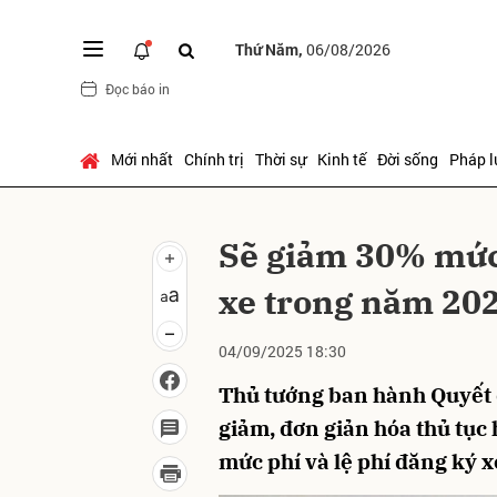
Thứ Năm,
06/08/2026
Đọc báo in
Gửi 
Mới nhất
Chính trị
Thời sự
Kinh tế
Đời sống
Pháp l
Sẽ giảm 30% mức 
xe trong năm 20
04/09/2025 18:30
Thủ tướng ban hành Quyết 
giảm, đơn giản hóa thủ tục
mức phí và lệ phí đăng ký 