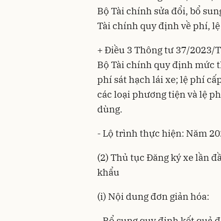
Bộ Tài chính sửa đổi, bổ su
Tài chính quy định về phí, lệ
+ Điều 3 Thông tư 37/2023/
Bộ Tài chính quy định mức t
phí sát hạch lái xe; lệ phí 
các loại phương tiện và lệ p
dùng.
- Lộ trình thực hiện: Năm 20
(2) Thủ tục Đăng ký xe lần đ
khẩu
(i) Nội dung đơn giản hóa:
- Bổ sung quy định kết quả 