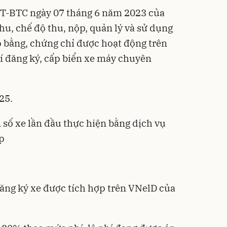
TT-BTC ngày 07 tháng 6 năm 2023 của
hu, chế độ thu, nộp, quản lý và sử dụng
cấp bằng, chứng chỉ được hoạt động trên
hí đăng ký, cấp biển xe máy chuyên
25.
n số xe lần đầu thực hiện bằng dịch vụ
p
đăng ký xe được tích hợp trên VNelD của