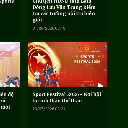
Sports
Chủ tịch HĐND tỉnh Lâm
Đồng Lưu Văn Trung kiểm
tra các trường nội trú biên
giới
01/08/2026 08:19
iến độ
Sport Festival 2026 - Nơi hội
trú
tụ tinh thần thể thao
 mới
29/07/2026 08:21