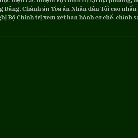
 thực hiện các nhiệm vụ chính trị tại địa phương, 
g Đảng, Chánh án Tòa án Nhân dân Tối cao nhấn
hị Bộ Chính trị xem xét ban hành cơ chế, chính s