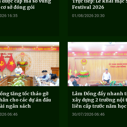
ã được cấp mã số vùng
Trực tiếp: Lễ khai mạc 
 cơ sở đóng gói
Festival 2026
026 16:35
01/08/2026 20:30
ồng tăng tốc tháo gỡ
Lâm Đồng đẩy nhanh t
hăn cho các dự án đầu
xây dựng 2 trường nội 
oài ngân sách
liên cấp trước năm học
026 06:46
30/07/2026 06:46