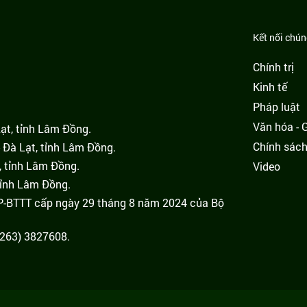
Kết nối chúng
Chính trị
Kinh tế
Pháp luật
Văn hóa - Gi
Lạt, tỉnh Lâm Đồng.
Chính sác
 Đà Lạt, tỉnh Lâm Đồng.
, tỉnh Lâm Đồng.
Video
tỉnh Lâm Đồng.
GP-BTTT cấp ngày 29 tháng 8 năm 2024 của Bộ
(0263) 3827608.