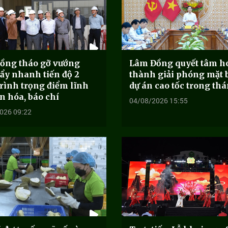
ồng tháo gỡ vướng
Lâm Đồng quyết tâm h
ẩy nhanh tiến độ 2
thành giải phóng mặt 
rình trọng điểm lĩnh
dự án cao tốc trong th
n hóa, báo chí
04/08/2026 15:55
026 09:22