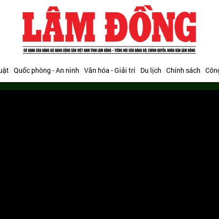
uật
Quốc phòng - An ninh
Văn hóa - Giải trí
Du lịch
Chính sách
Công