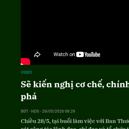
VIDEO
Sẽ kiến nghị cơ chế, chí
phá
BĐT - NDS - 29/05/2026 08:29
Chiều 28/5, tại buổi làm việc với Ban Th