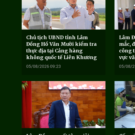
Chủ tịch UBND tỉnh Lâm
Lâm Đ
Đồng Hồ Văn Mười kiểm tra
mắc, đ
thực địa tại Cảng hàng
công t
không quốc tế Liên Khương
vực vă
05/08/2026 09:23
05/08/2