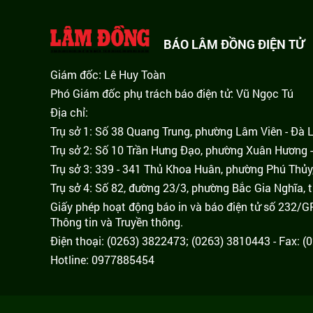
BÁO LÂM ĐỒNG ĐIỆN TỬ
Giám đốc: Lê Huy Toàn
Phó Giám đốc phụ trách báo điện tử: Vũ Ngọc Tú
Địa chỉ:
Trụ sở 1: Số 38 Quang Trung, phường Lâm Viên - Đà 
Trụ sở 2: Số 10 Trần Hưng Đạo, phường Xuân Hương -
Trụ sở 3: 339 - 341 Thủ Khoa Huân, phường Phú Thủy
Trụ sở 4: Số 82, đường 23/3, phường Bắc Gia Nghĩa, 
Giấy phép hoạt động báo in và báo điện tử số 232/
Thông tin và Truyền thông.
Điện thoại: (0263) 3822473; (0263) 3810443 - Fax: 
Hotline: 0977885454