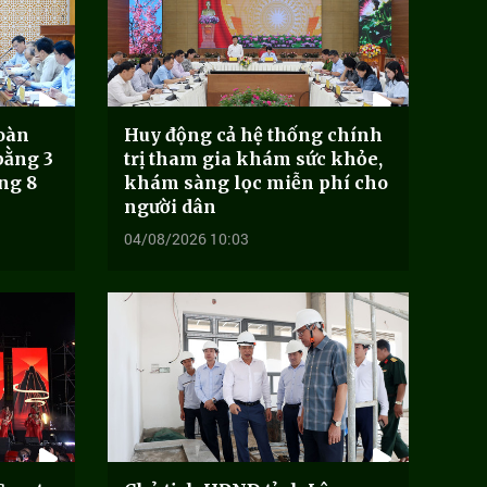
oàn
Huy động cả hệ thống chính
bằng 3
trị tham gia khám sức khỏe,
áng 8
khám sàng lọc miễn phí cho
người dân
04/08/2026 10:03