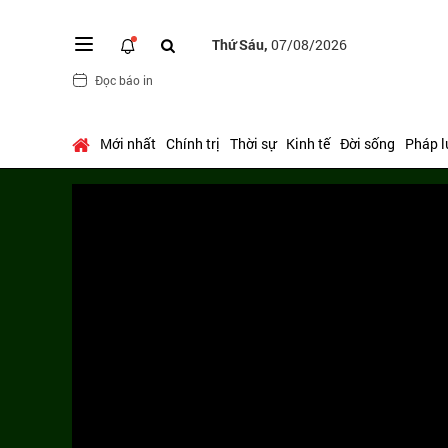
Thứ Sáu,
07/08/2026
Đọc báo in
Mới nhất
Chính trị
Thời sự
Kinh tế
Đời sống
Pháp l