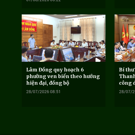
Lâm Đồng quy hoạch 6
Bí th
phường ven biển theo hướng
Thanh
hiện đại, đồng bộ
công 
28/07/2026 08:51
28/07/2