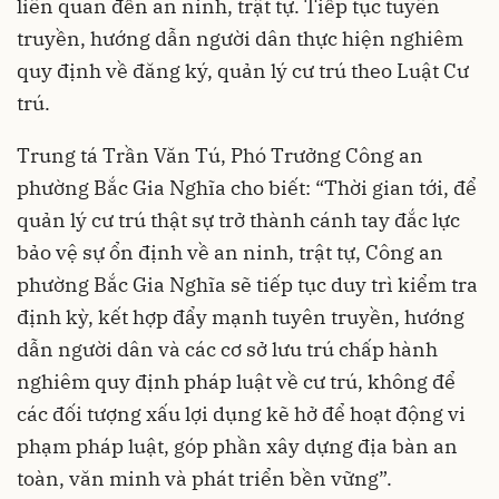
liên quan đến an ninh, trật tự. Tiếp tục tuyên
truyền, hướng dẫn người dân thực hiện nghiêm
quy định về đăng ký, quản lý cư trú theo Luật Cư
trú.
Trung tá Trần Văn Tú, Phó Trưởng Công an
phường Bắc Gia Nghĩa cho biết: “Thời gian tới, để
quản lý cư trú thật sự trở thành cánh tay đắc lực
bảo vệ sự ổn định về an ninh, trật tự, Công an
phường Bắc Gia Nghĩa sẽ tiếp tục duy trì kiểm tra
định kỳ, kết hợp đẩy mạnh tuyên truyền, hướng
dẫn người dân và các cơ sở lưu trú chấp hành
nghiêm quy định pháp luật về cư trú, không để
các đối tượng xấu lợi dụng kẽ hở để hoạt động vi
phạm pháp luật, góp phần xây dựng địa bàn an
toàn, văn minh và phát triển bền vững”.