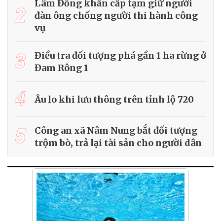
Lâm Đồng khẩn cấp tạm giữ người
2
đàn ông chống người thi hành công
vụ
3
Điều tra đối tượng phá gần 1 ha rừng ở
Đam Rông 1
4
Âu lo khi lưu thông trên tỉnh lộ 720
5
Công an xã Nâm Nung bắt đối tượng
trộm bò, trả lại tài sản cho người dân