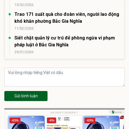
15/02/2026
Trao 171 suất quà cho đoàn viên, người lao động
khó khăn phường Bắc Gia Nghĩa
11/02/2026
Siết chặt quản lý cư trú để phòng ngừa vi phạm
pháp luật ở Bắc Gia Nghĩa
29/01/2026
Gửi bình luận
ADVERTISEMENT
-63%
-6%
-63%