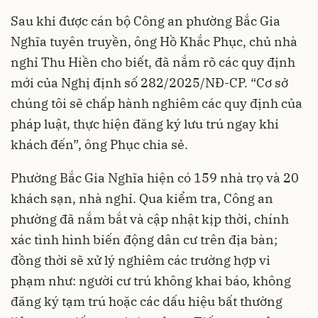
Sau khi được cán bộ Công an phường Bắc Gia
Nghĩa tuyên truyền, ông Hồ Khắc Phục, chủ nhà
nghỉ Thu Hiền cho biết, đã nắm rõ các quy định
mới của Nghị định số 282/2025/NĐ-CP. “Cơ sở
chúng tôi sẽ chấp hành nghiêm các quy định của
pháp luật, thực hiện đăng ký lưu trú ngay khi
khách đến”, ông Phục chia sẻ.
Phường Bắc Gia Nghĩa hiện có 159 nhà trọ và 20
khách sạn, nhà nghỉ. Qua kiểm tra, Công an
phường đã nắm bắt và cập nhật kịp thời, chính
xác tình hình biến động dân cư trên địa bàn;
đồng thời sẽ xử lý nghiêm các trường hợp vi
phạm như: người cư trú không khai báo, không
đăng ký tạm trú hoặc các dấu hiệu bất thường