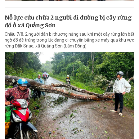
Nỗ lực cứu chữa 2 người đi đường bị cây rừng
đổ ở xã Quảng Sơn
Chiều 7/8, 2 người dân bị thương nặng sau khi một cây rừng lớn bất
ngờ đổ đè trúng trong lúc đang di chuyển bằng xe máy qua khu vực
rừng Đắk Snao, xã Quảng Sơn (Lâm Đồng).