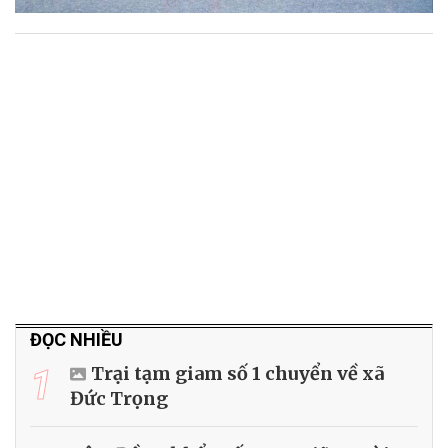
ĐỌC NHIỀU
1
Trại tạm giam số 1 chuyển về xã
Đức Trọng