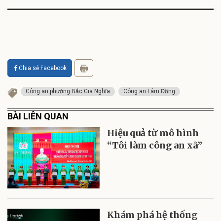
Chia sẻ Facebook
Công an phường Bắc Gia Nghĩa
Công an Lâm Đồng
BÀI LIÊN QUAN
Hiệu quả từ mô hình
“Tôi làm công an xã”
Khám phá hệ thống