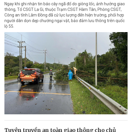
Ngay khi ghi nhận tin báo cây ngã đổ do giông lốc, ảnh hưởng giao
thông, Tổ CSGT La Gi, thuộc Trạm CSGT Hàm Tân, Phòng CSGT,
Công an tỉnh Lâm Đồng đã cử lực lượng đến hiện trường, phối hợp
người dân dọn dẹp chướng ngại vật, bảo đảm lưu thông trên quốc
lộ 55.
Tuyên truyền an toàn giao thông cho chủ