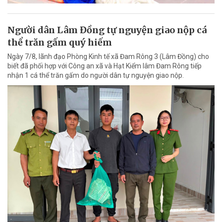
Người dân Lâm Đồng tự nguyện giao nộp cá
thể trăn gấm quý hiếm
Ngày 7/8, lãnh đạo Phòng Kinh tế xã Đam Rông 3 (Lâm Đồng) cho
biết đã phối hợp với Công an xã và Hạt Kiểm lâm Đam Rông tiếp
nhận 1 cá thể trăn gấm do người dân tự nguyện giao nộp.