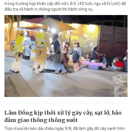
trong trường hợp khẩn cấp đối với L.B.D. (43 tuổi, ngụ xã Di Linh) để
điều tra về hành vi chống người thi hành công vụ.
Lâm Đồng kịp thời xử lý gãy cây, sạt lở, bảo
đảm giao thông thông suốt
Trận mưa lớn kéo dài chiều ngày 9/8, đã làm gãy đổ cây xanh trên