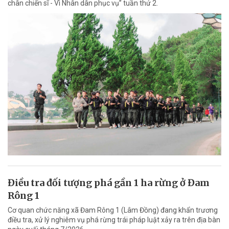
chân chiến sĩ - Vì Nhân dân phục vụ” tuần thứ 2.
Điều tra đối tượng phá gần 1 ha rừng ở Đam
Rông 1
Cơ quan chức năng xã Đam Rông 1 (Lâm Đồng) đang khẩn trương
điều tra, xử lý nghiêm vụ phá rừng trái pháp luật xảy ra trên địa bàn