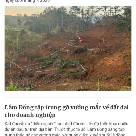
ngày cuối tháng 7/2026.
Lâm Đồng tập trung gỡ vướng mắc về đất đai
cho doanh nghiệp
Đất đai vẫn là “điểm nghẽn” lớn nhất đối với tiến độ triển khai nhiều
dự án đầu tư trên địa bàn. Trước thực tế đó, Lâm Đồng đang tập
trung tháo gỡ các vướng mắc, với quan điểm xuyên suốt là đồng