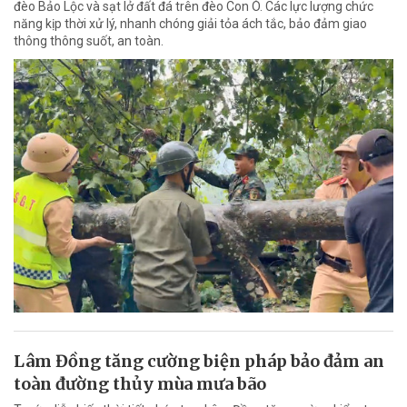
đèo Bảo Lộc và sạt lở đất đá trên đèo Con Ó. Các lực lượng chức
năng kịp thời xử lý, nhanh chóng giải tỏa ách tắc, bảo đảm giao
thông thông suốt, an toàn.
Lâm Đồng tăng cường biện pháp bảo đảm an
toàn đường thủy mùa mưa bão