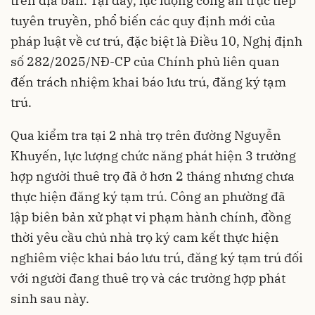
trên địa bàn. Tại đây, lực lượng công an trực tiếp
tuyên truyền, phổ biến các quy định mới của
pháp luật về cư trú, đặc biệt là Điều 10, Nghị định
số 282/2025/NĐ-CP của Chính phủ liên quan
đến trách nhiệm khai báo lưu trú, đăng ký tạm
trú.
Qua kiểm tra tại 2 nhà trọ trên đường Nguyễn
Khuyến, lực lượng chức năng phát hiện 3 trường
hợp người thuê trọ đã ở hơn 2 tháng nhưng chưa
thực hiện đăng ký tạm trú. Công an phường đã
lập biên bản xử phạt vi phạm hành chính, đồng
thời yêu cầu chủ nhà trọ ký cam kết thực hiện
nghiêm việc khai báo lưu trú, đăng ký tạm trú đối
với người đang thuê trọ và các trường hợp phát
sinh sau này.