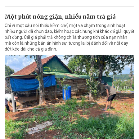
Một phút nóng giận, nhiều năm trả giá
Chỉ vì một câu nói thiếu kiềm chế, một va chạm trong sinh hoạt
nhiều người đã chọn dao, kiếm hoặc các hung khí khác để giải quyết
bất đồng. Cái giá phải trả không chỉ là thương tích của nạn nhân
mà còn là những bản án hình sự, tương lai bị đánh đổi và nỗi day
dứt kéo dài cho cả gia đình.