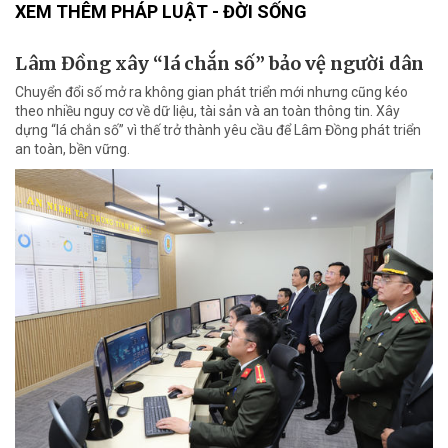
XEM THÊM PHÁP LUẬT - ĐỜI SỐNG
Lâm Đồng xây “lá chắn số” bảo vệ người dân
Chuyển đổi số mở ra không gian phát triển mới nhưng cũng kéo
theo nhiều nguy cơ về dữ liệu, tài sản và an toàn thông tin. Xây
dựng “lá chắn số” vì thế trở thành yêu cầu để Lâm Đồng phát triển
an toàn, bền vững.