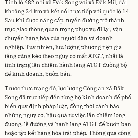
Tỉnh lộ 682 nối xã Đắk Song với xã Đắk Mil, dài
khoảng 24 km và kết nối trực tiếp với quốc lộ 14.
Sau khi được nâng cấp, tuyến đường trở thành
trục giao thông quan trọng phục vụ đi lại, vận
chuyển hàng hóa của người dân và doanh
nghiệp. Tuy nhiên, lưu lượng phương tiện gia
tăng cũng kéo theo nguy cơ mất ATGT, nhất là
tình trạng lấn chiếm hành lang ATGT đường bộ
để kinh doanh, buôn bán.
Trước thực trạng đó, lực lượng Công an xã Đắk
Song đã trực tiếp đến từng hộ kinh doanh để phổ
biến quy định pháp luật, đồng thời cảnh báo
những nguy cơ, hậu quả từ việc lấn chiếm lòng
đường, lề đường và hành lang ATGT để buôn bán
hoặc tập kết hàng hóa trái phép. Thông qua công