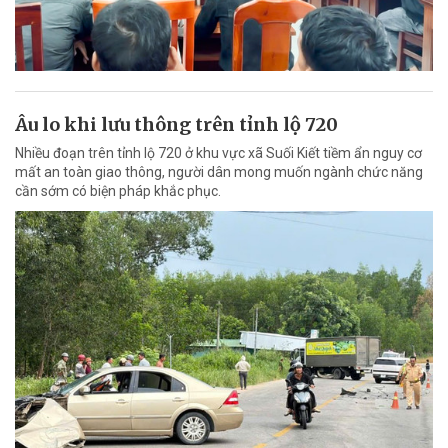
Âu lo khi lưu thông trên tỉnh lộ 720
Nhiều đoạn trên tỉnh lộ 720 ở khu vực xã Suối Kiết tiềm ẩn nguy cơ
mất an toàn giao thông, người dân mong muốn ngành chức năng
cần sớm có biện pháp khắc phục.