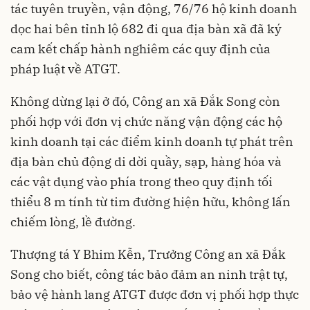
tác tuyên truyền, vận động, 76/76 hộ kinh doanh
dọc hai bên tỉnh lộ 682 đi qua địa bàn xã đã ký
cam kết chấp hành nghiêm các quy định của
pháp luật về ATGT.
Không dừng lại ở đó, Công an xã Đắk Song còn
phối hợp với đơn vị chức năng vận động các hộ
kinh doanh tại các điểm kinh doanh tự phát trên
địa bàn chủ động di dời quầy, sạp, hàng hóa và
các vật dụng vào phía trong theo quy định tối
thiểu 8 m tính từ tim đường hiện hữu, không lấn
chiếm lòng, lề đường.
Thượng tá Y Bhim Kễn, Trưởng Công an xã Đắk
Song cho biết, công tác bảo đảm an ninh trật tự,
bảo vệ hành lang ATGT được đơn vị phối hợp thực