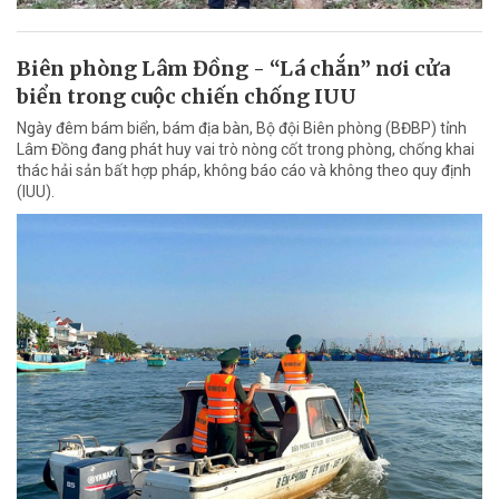
Biên phòng Lâm Đồng - “Lá chắn” nơi cửa
biển trong cuộc chiến chống IUU
Ngày đêm bám biển, bám địa bàn, Bộ đội Biên phòng (BĐBP) tỉnh
Lâm Đồng đang phát huy vai trò nòng cốt trong phòng, chống khai
thác hải sản bất hợp pháp, không báo cáo và không theo quy định
(IUU).