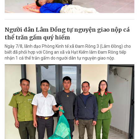
Người dân Lâm Đồng tự nguyện giao nộp cá
thể trăn gấm quý hiếm
Ngày 7/8, lãnh đạo Phòng Kinh tế xã Đam Rông 3 (Lâm Đồng) cho
biết đã phối hợp với Công an xã và Hạt Kiểm lâm Đam Rông tiếp
nhận 1 cá thể trăn gấm do người dân tự nguyện giao nộp.