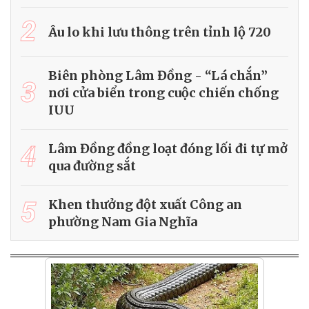
2
Âu lo khi lưu thông trên tỉnh lộ 720
Biên phòng Lâm Đồng - “Lá chắn”
3
nơi cửa biển trong cuộc chiến chống
IUU
4
Lâm Đồng đồng loạt đóng lối đi tự mở
qua đường sắt
5
Khen thưởng đột xuất Công an
phường Nam Gia Nghĩa