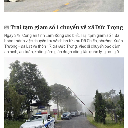
Trại tạm giam số 1 chuyển về xã Đức Trọng
Ngày 3/8, Công an tỉnh Lâm Đồng cho biết, Trại tạm giam số 1 đã
hoàn thành việc chuyển trụ sở chính từ khu Dã Chiến, phường Xuân
Trường - Đà Lạt về thôn 17, xã Đức Trọng. Việc di chuyển bảo đảm
an ninh, an toàn, không làm gián đoạn công tác quản lý, giam giữ.