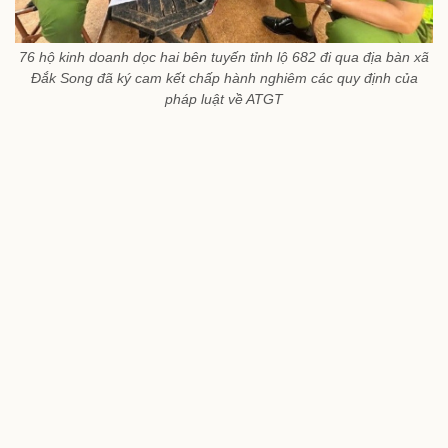
76 hộ kinh doanh dọc hai bên tuyến tỉnh lộ 682 đi qua địa bàn xã
Đắk Song đã ký cam kết chấp hành nghiêm các quy định của
pháp luật về ATGT