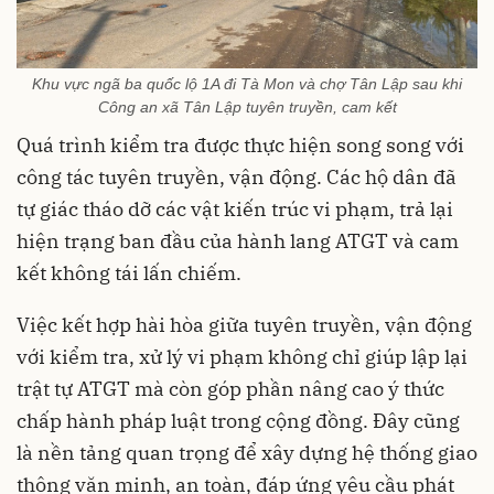
Khu vực ngã ba quốc lộ 1A đi Tà Mon và chợ Tân Lập sau khi
Công an xã Tân Lập tuyên truyền, cam kết
Quá trình kiểm tra được thực hiện song song với
công tác tuyên truyền, vận động. Các hộ dân đã
tự giác tháo dỡ các vật kiến trúc vi phạm, trả lại
hiện trạng ban đầu của hành lang ATGT và cam
kết không tái lấn chiếm.
Việc kết hợp hài hòa giữa tuyên truyền, vận động
với kiểm tra, xử lý vi phạm không chỉ giúp lập lại
trật tự ATGT mà còn góp phần nâng cao ý thức
chấp hành pháp luật trong cộng đồng. Đây cũng
là nền tảng quan trọng để xây dựng hệ thống giao
thông văn minh, an toàn, đáp ứng yêu cầu phát