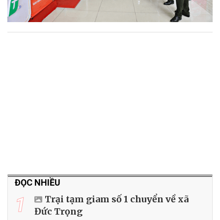
ĐỌC NHIỀU
1
Trại tạm giam số 1 chuyển về xã
Đức Trọng