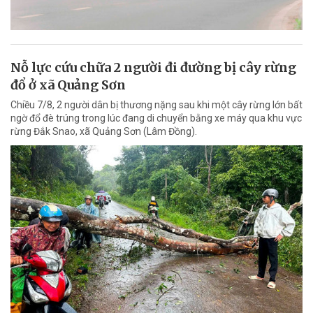
Nỗ lực cứu chữa 2 người đi đường bị cây rừng
đổ ở xã Quảng Sơn
Chiều 7/8, 2 người dân bị thương nặng sau khi một cây rừng lớn bất
ngờ đổ đè trúng trong lúc đang di chuyển bằng xe máy qua khu vực
rừng Đắk Snao, xã Quảng Sơn (Lâm Đồng).