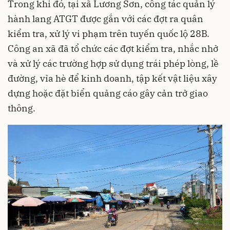
Trong khi đó, tại xã Lương Sơn, công tác quản lý
hành lang ATGT được gắn với các đợt ra quân
kiểm tra, xử lý vi phạm trên tuyến quốc lộ 28B.
Công an xã đã tổ chức các đợt kiểm tra, nhắc nhở
và xử lý các trường hợp sử dụng trái phép lòng, lề
đường, vỉa hè để kinh doanh, tập kết vật liệu xây
dựng hoặc đặt biển quảng cáo gây cản trở giao
thông.