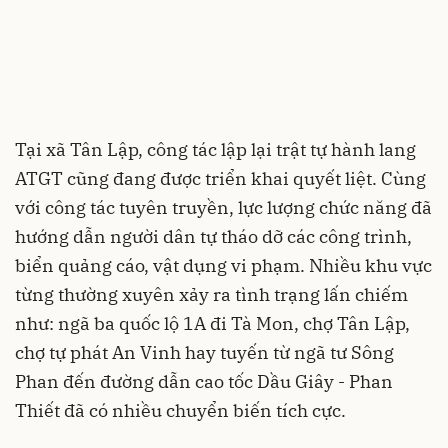
Tại xã Tân Lập, công tác lập lại trật tự hành lang
ATGT cũng đang được triển khai quyết liệt. Cùng
với công tác tuyên truyền, lực lượng chức năng đã
hướng dẫn người dân tự tháo dỡ các công trình,
biển quảng cáo, vật dụng vi phạm. Nhiều khu vực
từng thường xuyên xảy ra tình trạng lấn chiếm
như: ngã ba quốc lộ 1A đi Tà Mon, chợ Tân Lập,
chợ tự phát An Vinh hay tuyến từ ngã tư Sông
Phan đến đường dẫn cao tốc Dầu Giây - Phan
Thiết đã có nhiều chuyển biến tích cực.