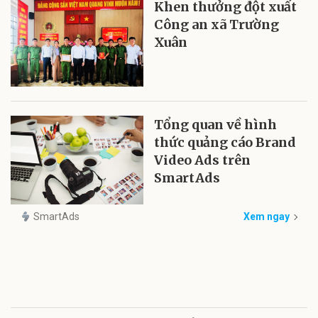
Khen thưởng đột xuất
Công an xã Trường
Xuân
Tổng quan về hình
thức quảng cáo Brand
Video Ads trên
SmartAds
SmartAds
Xem ngay