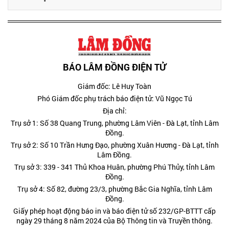
BÁO LÂM ĐỒNG ĐIỆN TỬ
Giám đốc: Lê Huy Toàn
Phó Giám đốc phụ trách báo điện tử: Vũ Ngọc Tú
Địa chỉ:
Trụ sở 1: Số 38 Quang Trung, phường Lâm Viên - Đà Lạt, tỉnh Lâm
Đồng.
Trụ sở 2: Số 10 Trần Hưng Đạo, phường Xuân Hương - Đà Lạt, tỉnh
Lâm Đồng.
Trụ sở 3: 339 - 341 Thủ Khoa Huân, phường Phú Thủy, tỉnh Lâm
Đồng.
Trụ sở 4: Số 82, đường 23/3, phường Bắc Gia Nghĩa, tỉnh Lâm
Đồng.
Giấy phép hoạt động báo in và báo điện tử số 232/GP-BTTT cấp
ngày 29 tháng 8 năm 2024 của Bộ Thông tin và Truyền thông.