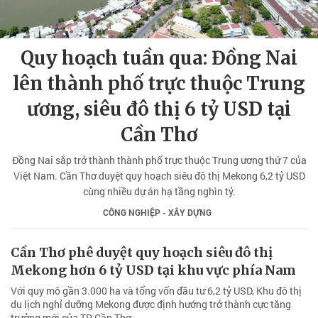
Quy hoạch tuần qua: Đồng Nai
lên thành phố trực thuộc Trung
ương, siêu đô thị 6 tỷ USD tại
Cần Thơ
Đồng Nai sắp trở thành thành phố trực thuộc Trung ương thứ 7 của
Việt Nam. Cần Thơ duyệt quy hoạch siêu đô thị Mekong 6,2 tỷ USD
cùng nhiều dự án hạ tầng nghìn tỷ.
CÔNG NGHIỆP - XÂY DỰNG
Cần Thơ phê duyệt quy hoạch siêu đô thị
Mekong hơn 6 tỷ USD tại khu vực phía Nam
Với quy mô gần 3.000 ha và tổng vốn đầu tư 6,2 tỷ USD, Khu đô thị
du lịch nghỉ dưỡng Mekong được định hướng trở thành cực tăng
trưởng mới của TP Cần Thơ.