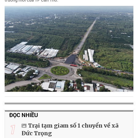
ĐỌC NHIỀU
1
Trại tạm giam số 1 chuyển về xã
Đức Trọng