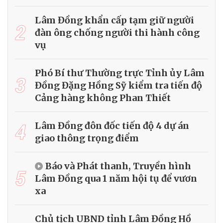
Lâm Đồng khẩn cấp tạm giữ người
2
đàn ông chống người thi hành công
vụ
Phó Bí thư Thường trực Tỉnh ủy Lâm
3
Đồng Đặng Hồng Sỹ kiểm tra tiến độ
Cảng hàng không Phan Thiết
4
Lâm Đồng đôn đốc tiến độ 4 dự án
giao thông trọng điểm
Báo và Phát thanh, Truyền hình
5
Lâm Đồng qua 1 năm hội tụ để vươn
xa
Chủ tịch UBND tỉnh Lâm Đồng Hồ