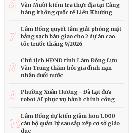
6
Văn Mười kiểm tra thực địa tại Cảng
hàng không quốc tế Liên Khương
Lâm Đồng quyết tâm giải phóng mặt
7
bằng sạch bàn giao cho 2 dự án cao
tốc trước tháng 9/2026
Chủ tịch HĐND tỉnh Lâm Đồng Lưu
8
Văn Trung thăm hỏi gia đình nạn
nhân đuối nước
9
Phường Xuân Hương - Đà Lạt đưa
robot AI phục vụ hành chính công
Lâm Đồng dự kiến giảm hơn 1.000
10
cán bộ quản lý sau sắp xếp cơ sở giáo
dục