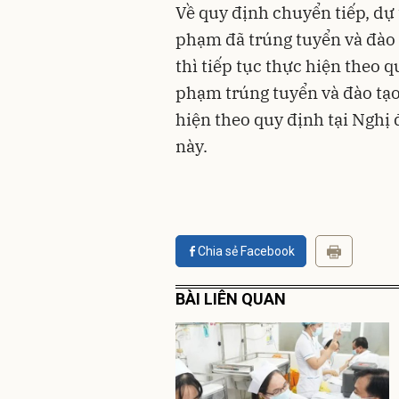
Về quy định chuyển tiếp, dự 
phạm đã trúng tuyển và đào 
thì tiếp tục thực hiện theo q
phạm trúng tuyển và đào tạo
hiện theo quy định tại Nghị 
này.
Chia sẻ Facebook
BÀI LIÊN QUAN