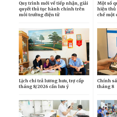
Quy trình mới về tiếp nhận, giải
Một số q
quyết thủ tục hành chính trên
hiện thủ
môi trường điện tử
chế một 
Lịch chi trả lương hưu, trợ cấp
Chính sá
tháng 8/2026 cần lưu ý
tháng 8