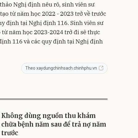
thảo Nghị định nêu rõ, sinh viên sư
tạo từ năm học 2022 - 2023 trở về trước
uy định tại Nghị định 116. Sinh viên sư
 từ năm học 2023-2024 trở đi sẽ thực
định 116 và các quy định tại Nghị định
Theo xaydungchinhsach.chinhphu.vn
Không dùng nguồn thu khám
chữa bệnh năm sau để trả nợ năm
trước