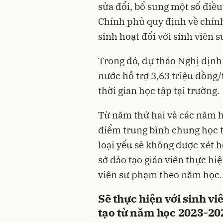
sửa đổi, bổ sung một số điề
Chính phủ quy định về chính 
sinh hoạt đối với sinh viên 
Trong đó, dự thảo Nghị định
nước hỗ trợ 3,63 triệu đồng/
thời gian học tập tại trường.
Từ năm thứ hai và các năm h
điểm trung bình chung học t
loại yếu sẽ không được xét hỗ
sở đào tạo giáo viên thực hiệ
viên sư phạm theo năm học.
Sẽ thực hiện với sinh v
tạo từ năm học 2023-202