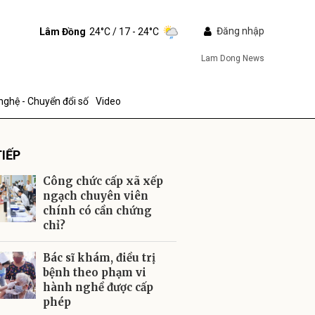
Đăng nhập
Lâm Đồng
24°C
/ 17 - 24°C
Lam Dong News
nghệ - Chuyển đổi số
Video
IẾP
Công chức cấp xã xếp
ngạch chuyên viên
chính có cần chứng
chỉ?
ửi
Bác sĩ khám, điều trị
bệnh theo phạm vi
hành nghề được cấp
phép