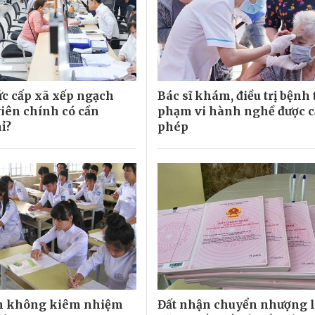
c cấp xã xếp ngạch
Bác sĩ khám, điều trị bệnh
iên chính có cần
phạm vi hành nghề được 
ỉ?
phép
ên không kiêm nhiệm
Đất nhận chuyển nhượng 