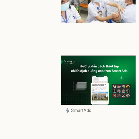
SmartAds