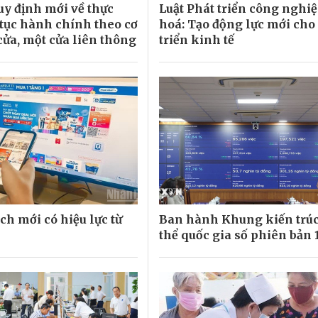
uy định mới về thực
Luật Phát triển công nghi
 tục hành chính theo cơ
hoá: Tạo động lực mới cho
cửa, một cửa liên thông
triển kinh tế
ch mới có hiệu lực từ
Ban hành Khung kiến trúc
thể quốc gia số phiên bản 