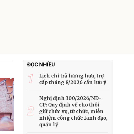
ĐỌC NHIỀU
1
Lịch chi trả lương hưu, trợ
cấp tháng 8/2026 cần lưu ý
Nghị định 300/2026/NĐ-
CP: Quy định về cho thôi
2
giữ chức vụ, từ chức, miễn
nhiệm công chức lãnh đạo,
quản lý