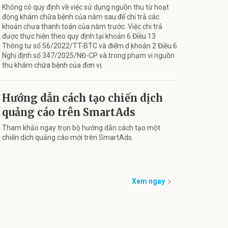
Không có quy định về việc sử dụng nguồn thu từ hoạt
động khám chữa bệnh của năm sau để chi trả các
khoản chưa thanh toán của năm trước. Việc chi trả
được thực hiện theo quy định tại khoản 6 Điều 13
Thông tư số 56/2022/TT-BTC và điểm d khoản 2 Điều 6
Nghị định số 347/2025/NĐ-CP và trong phạm vi nguồn
thu khám chữa bệnh của đơn vị.
Hướng dẫn cách tạo chiến dịch
quảng cáo trên SmartAds
Tham khảo ngay trọn bộ hướng dẫn cách tạo một
chiến dịch quảng cáo mới trên SmartAds.
Xem ngay