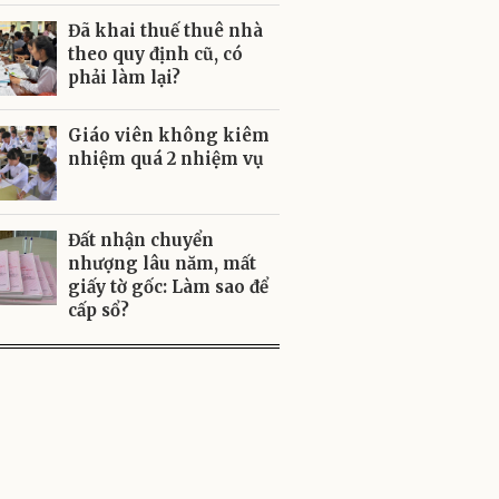
Đã khai thuế thuê nhà
theo quy định cũ, có
phải làm lại?
Giáo viên không kiêm
nhiệm quá 2 nhiệm vụ
Đất nhận chuyển
nhượng lâu năm, mất
giấy tờ gốc: Làm sao để
cấp sổ?