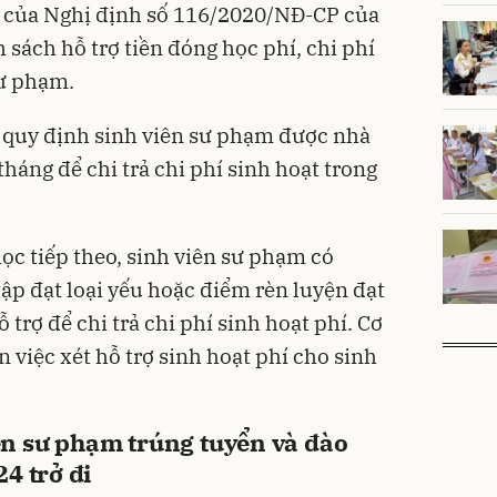
u của Nghị định số 116/2020/NĐ-CP của
sách hỗ trợ tiền đóng học phí, chi phí
sư phạm.
 quy định sinh viên sư phạm được nhà
tháng để chi trả chi phí sinh hoạt trong
ọc tiếp theo, sinh viên sư phạm có
ập đạt loại yếu hoặc điểm rèn luyện đạt
 trợ để chi trả chi phí sinh hoạt phí. Cơ
n việc xét hỗ trợ sinh hoạt phí cho sinh
iên sư phạm trúng tuyển và đào
4 trở đi