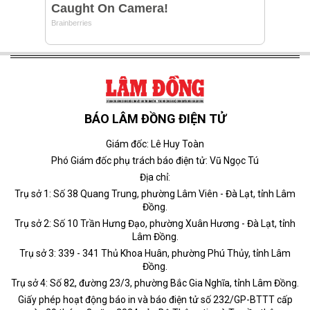
BÁO LÂM ĐỒNG ĐIỆN TỬ
Giám đốc: Lê Huy Toàn
Phó Giám đốc phụ trách báo điện tử: Vũ Ngọc Tú
Địa chỉ:
Trụ sở 1: Số 38 Quang Trung, phường Lâm Viên - Đà Lạt, tỉnh Lâm
Đồng.
Trụ sở 2: Số 10 Trần Hưng Đạo, phường Xuân Hương - Đà Lạt, tỉnh
Lâm Đồng.
Trụ sở 3: 339 - 341 Thủ Khoa Huân, phường Phú Thủy, tỉnh Lâm
Đồng.
Trụ sở 4: Số 82, đường 23/3, phường Bắc Gia Nghĩa, tỉnh Lâm Đồng.
Giấy phép hoạt động báo in và báo điện tử số 232/GP-BTTT cấp