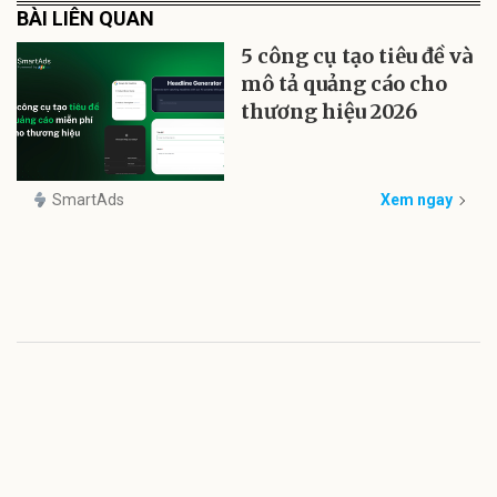
BÀI LIÊN QUAN
5 công cụ tạo tiêu đề và
mô tả quảng cáo cho
thương hiệu 2026
SmartAds
Xem ngay