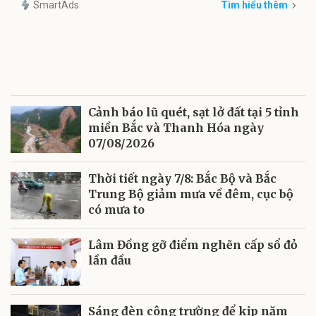
SmartAds
Tìm hiểu thêm
Cảnh báo lũ quét, sạt lở đất tại 5 tỉnh
miền Bắc và Thanh Hóa ngày
07/08/2026
Thời tiết ngày 7/8: Bắc Bộ và Bắc
Trung Bộ giảm mưa về đêm, cục bộ
có mưa to
Lâm Đồng gỡ điểm nghẽn cấp sổ đỏ
lần đầu
Sáng đèn công trường để kịp năm