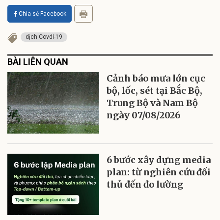
Chia sẻ Facebook
dịch Covdi-19
BÀI LIÊN QUAN
Cảnh báo mưa lớn cục
bộ, lốc, sét tại Bắc Bộ,
Trung Bộ và Nam Bộ
ngày 07/08/2026
6 bước xây dựng media
plan: từ nghiên cứu đối
thủ đến đo lường