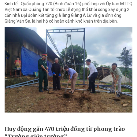
Kinh tế - Quốc phòng 720 (Binh đoàn 16) phối hợp với Ủy ban MTTQ
Việt Nam xã Quảng Tân tổ chức Lễ động thổ khởi công xây dựng 2
căn nhà Đại đoàn kết tặng già làng Giàng A Lừ và gia đình ông
Giàng Văn Sa, là hai hộ có hoàn cảnh khó khăn trên địa bàn.
Huy động gần 470 triệu đồng từ phong trào
“Trường giúp trường”