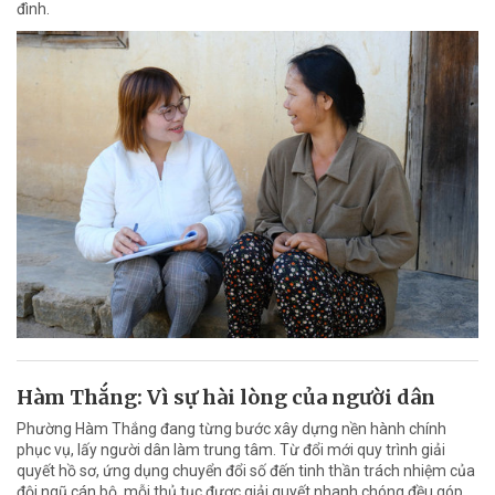
đình.
Hàm Thắng: Vì sự hài lòng của người dân
Phường Hàm Thắng đang từng bước xây dựng nền hành chính
phục vụ, lấy người dân làm trung tâm. Từ đổi mới quy trình giải
quyết hồ sơ, ứng dụng chuyển đổi số đến tinh thần trách nhiệm của
đội ngũ cán bộ, mỗi thủ tục được giải quyết nhanh chóng đều góp