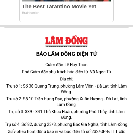
BÁO LÂM ĐỒNG ĐIỆN TỬ
Giám đốc: Lê Huy Toàn
Phó Giám đốc phụ trách báo điện tử: Vũ Ngọc Tú
Địa chỉ:
Trụ sở 1: Số 38 Quang Trung, phường Lâm Viên - Đà Lạt, tỉnh Lâm
Đồng.
Trụ sở 2: Số 10 Trần Hưng Đạo, phường Xuân Hương - Đà Lạt, tỉnh
Lâm Đồng.
Trụ sở 3: 339 - 341 Thủ Khoa Huân, phường Phú Thủy, tỉnh Lâm
Đồng.
Trụ sở 4: Số 82, đường 23/3, phường Bắc Gia Nghĩa, tỉnh Lâm Đồng.
Giấy phép hoạt động báo in và báo điện tử số 232/GP-BTTT cấp