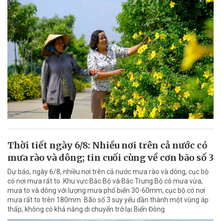
Thời tiết ngày 6/8: Nhiều nơi trên cả nước có
mưa rào và dông; tin cuối cùng về cơn bão số 3
Dự báo, ngày 6/8, nhiều nơi trên cả nước mưa rào và dông, cục bộ
có nơi mưa rất to. Khu vực Bắc Bộ và Bắc Trung Bộ có mưa vừa,
mưa to và dông với lượng mưa phổ biến 30-60mm, cục bộ có nơi
mưa rất to trên 180mm. Bão số 3 suy yếu dần thành một vùng áp
thấp, không có khả năng di chuyển trở lại Biển Đông.