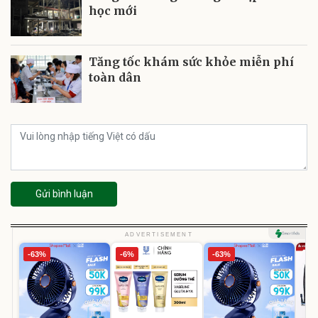
học mới
Tăng tốc khám sức khỏe miễn phí
toàn dân
Gửi bình luận
ADVERTISEMENT
-63%
-6%
-63%