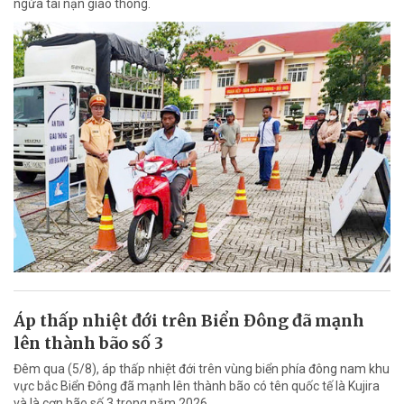
ngừa tai nạn giao thông.
Áp thấp nhiệt đới trên Biển Đông đã mạnh
lên thành bão số 3
Đêm qua (5/8), áp thấp nhiệt đới trên vùng biển phía đông nam khu
vực bắc Biển Đông đã mạnh lên thành bão có tên quốc tế là Kujira
và là cơn bão số 3 trong năm 2026.