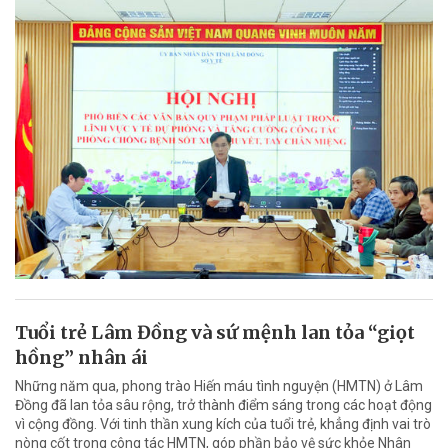
Tuổi trẻ Lâm Đồng và sứ mệnh lan tỏa “giọt
hồng” nhân ái
Những năm qua, phong trào Hiến máu tình nguyện (HMTN) ở Lâm
Đồng đã lan tỏa sâu rộng, trở thành điểm sáng trong các hoạt động
vì cộng đồng. Với tinh thần xung kích của tuổi trẻ, khẳng định vai trò
nòng cốt trong công tác HMTN, góp phần bảo vệ sức khỏe Nhân